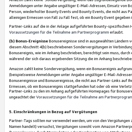
Anmeldungen unter Angabe ungültiger E-Mail-Adressen, Einsatz von Bot
Person, wiederholter Bounty Events und Bounty Events, die nicht aus Par
alleinigen Ermessen von Fall zu Fall fest, ob ein Bounty Event gegeben 
Partner-Links auf die in der Anlage aufgeführten Bounty-spezifisch
Voraussetzungen für die Teilnahme am Partnerprogramm
erlaubt.
(b) Bonus-Ereignisse
Bonusereignisse sind in ausgewählten Ländern v
diesem Abschnitt 4(b) beschriebenen Sondervergütungen in Verbindung
Bonusereignis, wie im Anhang beschrieben, berechtigt sein muss, durch 
während der sich daraus ergebenden Sitzung die im Anhang beschriebe
Amazon zahlt keine Sondervergütung, wenn ein Bonusereignis aufgrund 
(beispielsweise Anmeldungen unter Angabe ungültiger E-Mail-Adressen
Bonusereignisse und Bonusereignisse, die nicht aus Partner-Links auf I
Ermessen, ob ein Bonusereignis stattgefunden hat oder ob eine Verletz
Partner-Links zu den im Anhang aufgeführten Homepages für Bonuserei
ungeachtet der
Voraussetzungen für die Teilnahme am Partnerprogr
5. Einschränkungen in Bezug auf Vergütungen
Partner-Tags sollten nur verwendet werden, um von den Vergütungen zu pr
Namen handelt) versuchst, Vergütungen sowohl vom Amazon Partnerp