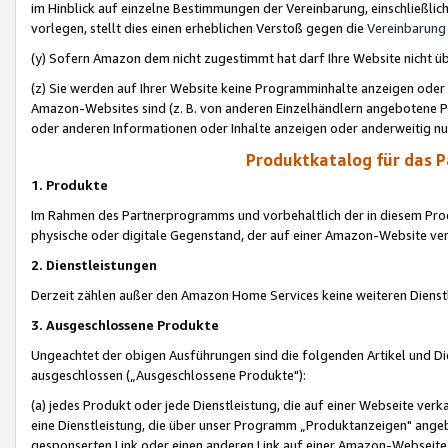
im Hinblick auf einzelne Bestimmungen der Vereinbarung, einschließlich
vorlegen, stellt dies einen erheblichen Verstoß gegen die
Vereinbarung
(y) Sofern Amazon dem nicht zugestimmt hat darf Ihre Website nicht ü
(z) Sie werden auf Ihrer Website keine Programminhalte anzeigen oder
Amazon-Websites sind (z. B. von anderen Einzelhändlern angebotene Pr
oder anderen Informationen oder Inhalte anzeigen oder anderweitig nut
Produktkatalog für das 
1. Produkte
Im Rahmen des Partnerprogramms und vorbehaltlich der in diesem Pro
physische oder digitale Gegenstand, der auf einer Amazon-Website ver
2. Dienstleistungen
Derzeit zählen außer den Amazon Home Services keine weiteren Dienst
3. Ausgeschlossene Produkte
Ungeachtet der obigen Ausführungen sind die folgenden Artikel und D
ausgeschlossen („Ausgeschlossene Produkte"):
(a) jedes Produkt oder jede Dienstleistung, die auf einer Webseite verk
eine Dienstleistung, die über unser Programm „Produktanzeigen" angeb
gesponserten Link oder einen anderen Link auf einer Amazon-Webseite ve