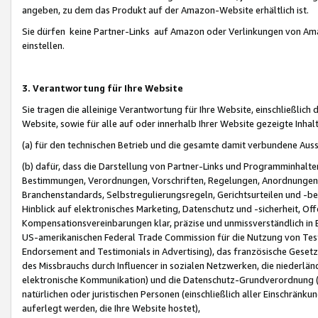
angeben, zu dem das Produkt auf der Amazon-Website erhältlich ist.
Sie dürfen keine Partner-Links auf Amazon oder Verlinkungen von Amazo
einstellen.
3. Verantwortung für Ihre Website
Sie tragen die alleinige Verantwortung für Ihre Website, einschließlich
Website, sowie für alle auf oder innerhalb Ihrer Website gezeigte Inhal
(a) für den technischen Betrieb und die gesamte damit verbundene Auss
(b) dafür, dass die Darstellung von Partner-Links und Programminhalte
Bestimmungen, Verordnungen, Vorschriften, Regelungen, Anordnungen, 
Branchenstandards, Selbstregulierungsregeln, Gerichtsurteilen und -be
Hinblick auf elektronisches Marketing, Datenschutz und -sicherheit, O
Kompensationsvereinbarungen klar, präzise und unmissverständlich in Ec
US-amerikanischen Federal Trade Commission für die Nutzung von Tes
Endorsement and Testimonials in Advertising), das französische Gese
des Missbrauchs durch Influencer in sozialen Netzwerken, die niederlän
elektronische Kommunikation) und die Datenschutz-Grundverordnung 
natürlichen oder juristischen Personen (einschließlich aller Einschränk
auferlegt werden, die Ihre Website hostet),