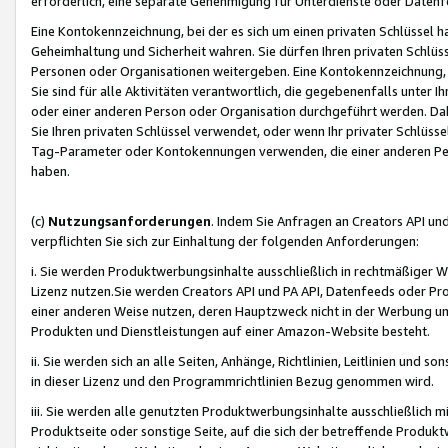
erforderlich, eine separate Genehmigung für Unterdienste oder Datenf
Eine Kontokennzeichnung, bei der es sich um einen privaten Schlüssel h
Geheimhaltung und Sicherheit wahren. Sie dürfen Ihren privaten Schlüss
Personen oder Organisationen weitergeben. Eine Kontokennzeichnung, die 
Sie sind für alle Aktivitäten verantwortlich, die gegebenenfalls unter
oder einer anderen Person oder Organisation durchgeführt werden. Dahe
Sie Ihren privaten Schlüssel verwendet, oder wenn Ihr privater Schlüss
Tag-Parameter oder Kontokennungen verwenden, die einer anderen Pers
haben.
(c)
Nutzungsanforderungen
. Indem Sie Anfragen an Creators API un
verpflichten Sie sich zur Einhaltung der folgenden Anforderungen:
i. Sie werden Produktwerbungsinhalte ausschließlich in rechtmäßiger W
Lizenz nutzen.Sie werden Creators API und PA API, Datenfeeds oder P
einer anderen Weise nutzen, deren Hauptzweck nicht in der Werbung u
Produkten und Dienstleistungen auf einer Amazon-Website besteht.
ii. Sie werden sich an alle Seiten, Anhänge, Richtlinien, Leitlinien und s
in dieser Lizenz und den Programmrichtlinien Bezug genommen wird.
iii. Sie werden alle genutzten Produktwerbungsinhalte ausschließlich m
Produktseite oder sonstige Seite, auf die sich der betreffende Produ