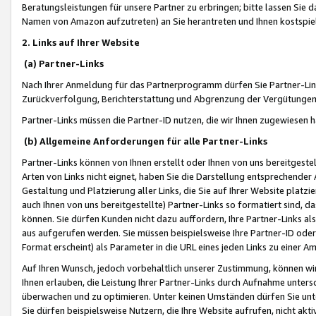
Beratungsleistungen für unsere Partner zu erbringen; bitte lassen Sie 
Namen von Amazon aufzutreten) an Sie herantreten und Ihnen kostspiel
2. Links auf Ihrer Website
(a) Partner-Links
Nach Ihrer Anmeldung für das Partnerprogramm dürfen Sie Partner-Link
Zurückverfolgung, Berichterstattung und Abgrenzung der Vergütungen
Partner-Links müssen die Partner-ID nutzen, die wir Ihnen zugewiesen 
(b) Allgemeine Anforderungen für alle Partner-Links
Partner-Links können von Ihnen erstellt oder Ihnen von uns bereitgestel
Arten von Links nicht eignet, haben Sie die Darstellung entsprechender Ar
Gestaltung und Platzierung aller Links, die Sie auf Ihrer Website platzi
auch Ihnen von uns bereitgestellte) Partner-Links so formatiert sind
können. Sie dürfen Kunden nicht dazu auffordern, Ihre Partner-Links al
aus aufgerufen werden. Sie müssen beispielsweise Ihre Partner-ID ode
Format erscheint) als Parameter in die URL eines jeden Links zu einer 
Auf Ihren Wunsch, jedoch vorbehaltlich unserer Zustimmung, können wir
Ihnen erlauben, die Leistung Ihrer Partner-Links durch Aufnahme unters
überwachen und zu optimieren. Unter keinen Umständen dürfen Sie unte
Sie dürfen beispielsweise Nutzern, die Ihre Website aufrufen, nicht ak