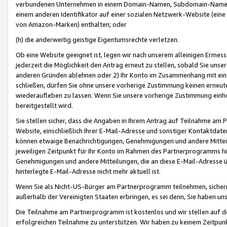
verbundenen Unternehmen in einem Domain-Namen, Subdomain-Namen,
einem anderen Identifikator auf einer sozialen Netzwerk-Website (eine 
von Amazon-Marken) enthalten; oder
(h) die anderweitig geistige Eigentumsrechte verletzen.
Ob eine Website geeignet ist, legen wir nach unserem alleinigen Ermess
jederzeit die Möglichkeit den Antrag erneut zu stellen, sobald Sie uns
anderen Gründen ablehnen oder 2) Ihr Konto im Zusammenhang mit eine
schließen, dürfen Sie ohne unsere vorherige Zustimmung keinen erne
wiederaufleben zu lassen. Wenn Sie unsere vorherige Zustimmung einho
bereitgestellt wird.
Sie stellen sicher, dass die Angaben in Ihrem Antrag auf Teilnahme a
Website, einschließlich Ihrer E-Mail-Adresse und sonstiger Kontaktdaten
können etwaige Benachrichtigungen, Genehmigungen und andere Mittei
jeweiligen Zeitpunkt für Ihr Konto im Rahmen des Partnerprogramms h
Genehmigungen und andere Mitteilungen, die an diese E-Mail-Adresse ü
hinterlegte E-Mail-Adresse nicht mehr aktuell ist.
Wenn Sie als Nicht-US-Bürger am Partnerprogramm teilnehmen, sichern 
außerhalb der Vereinigten Staaten erbringen, es sei denn, Sie haben 
Die Teilnahme am Partnerprogramm ist kostenlos und wir stellen auf d
erfolgreichen Teilnahme zu unterstützen. Wir haben zu keinem Zeitpun