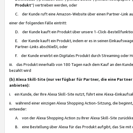
Produkt
“) vertrieben werden, oder
C. der Kunde ruft eine Amazon-Website über einen Partner-Link auf, d
einer der folgenden Fälle eintritt:
D. der Kunde kauft ein Produkt über unsere 1-Click-Bestellfunktio
E. der Kunde kauft ein Produkt, indem er es in seinen Einkaufswag
Partner-Links abschließt, oder
F. der Kunde erwirbt ein Digitales Produkt durch Streaming oder 
iii. das Produkt innerhalb von 180 Tagen nach dem Kauf an den Kunde
bezahlt wird
(b) Alexa Skill-Site (nur verfügbar für Partner, die eine Par
anbieten):
i. ein Kunde, der Ihre Alexa Skill-Site nutzt, führt eine Alexa-Einkaufsa
ii. während einer einzigen Alexa Shopping Action-Sitzung, die beginnt
entweder:
A. von der Alexa Shopping Action zu Ihrer Alexa Skill-Site zurückk
B. eine Bestellung über Alexa für das Produkt aufgibt, das Sie mit 