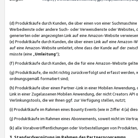
(d) Produktkäufe durch Kunden, die über einen von einer Suchmaschine
Werbedienste oder andere Such- oder Verweisdienste oder Websites, die
generierten oder angezeigten Link auf eine Amazon-Website verwiese
(e) Produktkäufe durch Kunden, die über einen Link auf eine Amazon-W
auf eine Amazon-Website umleitet, ohne dass der Kunde auf der zwisc
müsste (eine „
Umleitung
“);
(f) Produktkäufe durch Kunden, die die für eine Amazon-Website gelt
(g) Produktkäufe, die nicht richtig zurückverfolgt und erfasst werden, 
ordnungsgemäß formatiert sind;
(h) Produktkäufe über einen Partner-Link in einer Mobilen Anwendung,
Link in einer Zugelassenen Mobilen Anwendung, der nicht Creators API o
Verlinkungstools, die wir Ihnen ggf. zur Verfügung stellen, nutzt;
(i) Produktkäufe im Rahmen eines Bounty Events (wie in Ziffer 4 (a) d
(j) Produktkäufe im Rahmen eines Abonnements, soweit nicht im Vertra
(k) alle Vorabveröffentlichungen oder Vorbestellungen von Produkten, d
3. Standardvergütung im Rahmen des Partnerprogramms