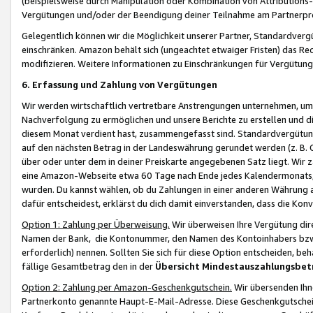
(beispielsweise durch Manipulation oder Kombination von Attributions-
Vergütungen und/oder der Beendigung deiner Teilnahme am Partnerp
Gelegentlich können wir die Möglichkeit unserer Partner, Standardv
einschränken. Amazon behält sich (ungeachtet etwaiger Fristen) das Re
modifizieren. Weitere Informationen zu Einschränkungen für Vergütung
6. Erfassung und Zahlung von Vergütungen
Wir werden wirtschaftlich vertretbare Anstrengungen unternehmen, um 
Nachverfolgung zu ermöglichen und unsere Berichte zu erstellen und di
diesem Monat verdient hast, zusammengefasst sind. Standardvergütung
auf den nächsten Betrag in der Landeswährung gerundet werden (z. B. C
über oder unter dem in deiner Preiskarte angegebenen Satz liegt. Wir
eine Amazon-Webseite etwa 60 Tage nach Ende jedes Kalendermonats, i
wurden. Du kannst wählen, ob du Zahlungen in einer anderen Währung
dafür entscheidest, erklärst du dich damit einverstanden, dass die K
Option 1: Zahlung per Überweisung.
Wir überweisen Ihre Vergütung dir
Namen der Bank, die Kontonummer, den Namen des Kontoinhabers bzw. a
erforderlich) nennen. Sollten Sie sich für diese Option entscheiden, be
fällige Gesamtbetrag den in der
Übersicht Mindestauszahlungsbet
Option 2: Zahlung per Amazon-Geschenkgutschein.
Wir übersenden Ihne
Partnerkonto genannte Haupt-E-Mail-Adresse. Diese Geschenkgutschei