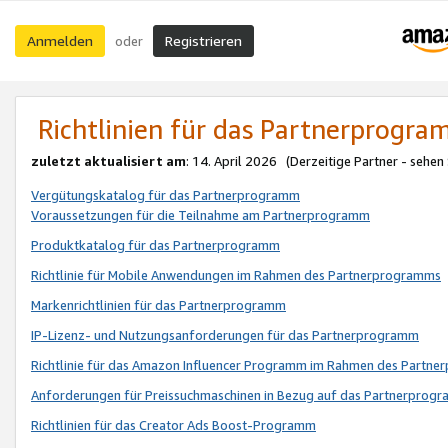
Anmelden
Registrieren
oder
Richtlinien für das Partnerprogr
zuletzt aktualisiert am
: 14. April 2026 (Derzeitige Partner - sehen
Vergütungskatalog für das Partnerprogramm
Voraussetzungen für die Teilnahme am Partnerprogramm
Produktkatalog für das Partnerprogramm
Richtlinie für Mobile Anwendungen im Rahmen des Partnerprogramms
Markenrichtlinien für das Partnerprogramm
IP-Lizenz- und Nutzungsanforderungen für das Partnerprogramm
Richtlinie für das Amazon Influencer Programm im Rahmen des Partn
Anforderungen für Preissuchmaschinen in Bezug auf das Partnerprogr
Richtlinien für das Creator Ads Boost-Programm