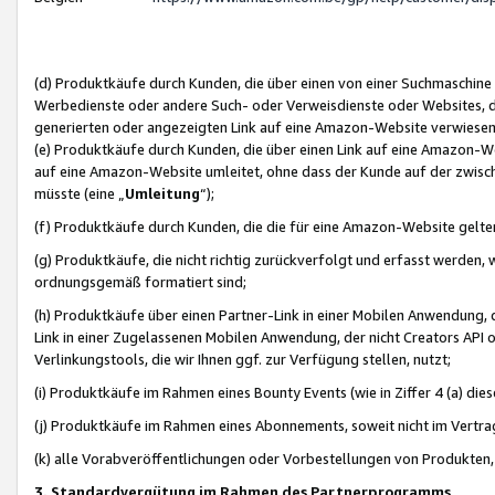
(d) Produktkäufe durch Kunden, die über einen von einer Suchmaschine
Werbedienste oder andere Such- oder Verweisdienste oder Websites, die
generierten oder angezeigten Link auf eine Amazon-Website verwiese
(e) Produktkäufe durch Kunden, die über einen Link auf eine Amazon-W
auf eine Amazon-Website umleitet, ohne dass der Kunde auf der zwisc
müsste (eine „
Umleitung
“);
(f) Produktkäufe durch Kunden, die die für eine Amazon-Website gelt
(g) Produktkäufe, die nicht richtig zurückverfolgt und erfasst werden, 
ordnungsgemäß formatiert sind;
(h) Produktkäufe über einen Partner-Link in einer Mobilen Anwendung,
Link in einer Zugelassenen Mobilen Anwendung, der nicht Creators API o
Verlinkungstools, die wir Ihnen ggf. zur Verfügung stellen, nutzt;
(i) Produktkäufe im Rahmen eines Bounty Events (wie in Ziffer 4 (a) d
(j) Produktkäufe im Rahmen eines Abonnements, soweit nicht im Vertra
(k) alle Vorabveröffentlichungen oder Vorbestellungen von Produkten, d
3. Standardvergütung im Rahmen des Partnerprogramms