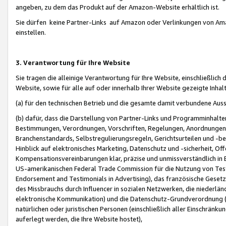
angeben, zu dem das Produkt auf der Amazon-Website erhältlich ist.
Sie dürfen keine Partner-Links auf Amazon oder Verlinkungen von Amazo
einstellen.
3. Verantwortung für Ihre Website
Sie tragen die alleinige Verantwortung für Ihre Website, einschließlich
Website, sowie für alle auf oder innerhalb Ihrer Website gezeigte Inhal
(a) für den technischen Betrieb und die gesamte damit verbundene Auss
(b) dafür, dass die Darstellung von Partner-Links und Programminhalte
Bestimmungen, Verordnungen, Vorschriften, Regelungen, Anordnungen, 
Branchenstandards, Selbstregulierungsregeln, Gerichtsurteilen und -be
Hinblick auf elektronisches Marketing, Datenschutz und -sicherheit, O
Kompensationsvereinbarungen klar, präzise und unmissverständlich in Ec
US-amerikanischen Federal Trade Commission für die Nutzung von Tes
Endorsement and Testimonials in Advertising), das französische Gese
des Missbrauchs durch Influencer in sozialen Netzwerken, die niederlän
elektronische Kommunikation) und die Datenschutz-Grundverordnung 
natürlichen oder juristischen Personen (einschließlich aller Einschränk
auferlegt werden, die Ihre Website hostet),