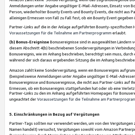
Anmeldungen unter Angabe ungültiger E-Mail-Adressen, Einsatz von Bot
Person, wiederholter Bounty Events und Bounty Events, die nicht aus Par
alleinigen Ermessen von Fall zu Fall fest, ob ein Bounty Event gegeben 
Partner-Links auf die in der Anlage aufgeführten Bounty-spezifisch
Voraussetzungen für die Teilnahme am Partnerprogramm
erlaubt.
(b) Bonus-Ereignisse
Bonusereignisse sind in ausgewählten Ländern v
diesem Abschnitt 4(b) beschriebenen Sondervergütungen in Verbindung
Bonusereignis, wie im Anhang beschrieben, berechtigt sein muss, durch 
während der sich daraus ergebenden Sitzung die im Anhang beschriebe
Amazon zahlt keine Sondervergütung, wenn ein Bonusereignis aufgrund 
(beispielsweise Anmeldungen unter Angabe ungültiger E-Mail-Adressen
Bonusereignisse und Bonusereignisse, die nicht aus Partner-Links auf I
Ermessen, ob ein Bonusereignis stattgefunden hat oder ob eine Verletz
Partner-Links zu den im Anhang aufgeführten Homepages für Bonuserei
ungeachtet der
Voraussetzungen für die Teilnahme am Partnerprogr
5. Einschränkungen in Bezug auf Vergütungen
Partner-Tags sollten nur verwendet werden, um von den Vergütungen zu pr
Namen handelt) versuchst, Vergütungen sowohl vom Amazon Partnerp