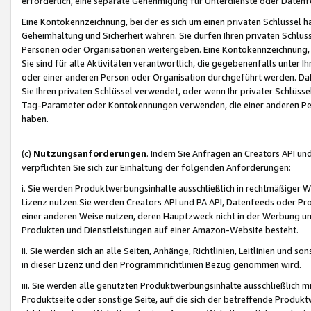
erforderlich, eine separate Genehmigung für Unterdienste oder Datenf
Eine Kontokennzeichnung, bei der es sich um einen privaten Schlüssel h
Geheimhaltung und Sicherheit wahren. Sie dürfen Ihren privaten Schlüss
Personen oder Organisationen weitergeben. Eine Kontokennzeichnung, die 
Sie sind für alle Aktivitäten verantwortlich, die gegebenenfalls unter
oder einer anderen Person oder Organisation durchgeführt werden. Dahe
Sie Ihren privaten Schlüssel verwendet, oder wenn Ihr privater Schlüss
Tag-Parameter oder Kontokennungen verwenden, die einer anderen Pers
haben.
(c)
Nutzungsanforderungen
. Indem Sie Anfragen an Creators API un
verpflichten Sie sich zur Einhaltung der folgenden Anforderungen:
i. Sie werden Produktwerbungsinhalte ausschließlich in rechtmäßiger W
Lizenz nutzen.Sie werden Creators API und PA API, Datenfeeds oder P
einer anderen Weise nutzen, deren Hauptzweck nicht in der Werbung u
Produkten und Dienstleistungen auf einer Amazon-Website besteht.
ii. Sie werden sich an alle Seiten, Anhänge, Richtlinien, Leitlinien und s
in dieser Lizenz und den Programmrichtlinien Bezug genommen wird.
iii. Sie werden alle genutzten Produktwerbungsinhalte ausschließlich m
Produktseite oder sonstige Seite, auf die sich der betreffende Produ