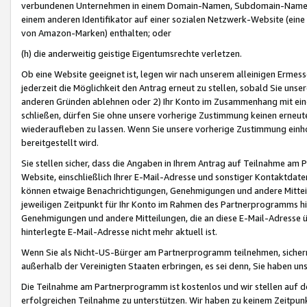
verbundenen Unternehmen in einem Domain-Namen, Subdomain-Namen,
einem anderen Identifikator auf einer sozialen Netzwerk-Website (eine 
von Amazon-Marken) enthalten; oder
(h) die anderweitig geistige Eigentumsrechte verletzen.
Ob eine Website geeignet ist, legen wir nach unserem alleinigen Ermess
jederzeit die Möglichkeit den Antrag erneut zu stellen, sobald Sie uns
anderen Gründen ablehnen oder 2) Ihr Konto im Zusammenhang mit eine
schließen, dürfen Sie ohne unsere vorherige Zustimmung keinen erne
wiederaufleben zu lassen. Wenn Sie unsere vorherige Zustimmung einho
bereitgestellt wird.
Sie stellen sicher, dass die Angaben in Ihrem Antrag auf Teilnahme a
Website, einschließlich Ihrer E-Mail-Adresse und sonstiger Kontaktdaten
können etwaige Benachrichtigungen, Genehmigungen und andere Mittei
jeweiligen Zeitpunkt für Ihr Konto im Rahmen des Partnerprogramms h
Genehmigungen und andere Mitteilungen, die an diese E-Mail-Adresse ü
hinterlegte E-Mail-Adresse nicht mehr aktuell ist.
Wenn Sie als Nicht-US-Bürger am Partnerprogramm teilnehmen, sichern 
außerhalb der Vereinigten Staaten erbringen, es sei denn, Sie haben 
Die Teilnahme am Partnerprogramm ist kostenlos und wir stellen auf d
erfolgreichen Teilnahme zu unterstützen. Wir haben zu keinem Zeitpun