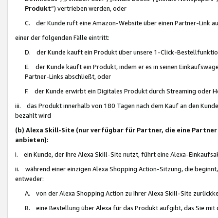
Produkt
“) vertrieben werden, oder
C. der Kunde ruft eine Amazon-Website über einen Partner-Link auf, d
einer der folgenden Fälle eintritt:
D. der Kunde kauft ein Produkt über unsere 1-Click-Bestellfunktio
E. der Kunde kauft ein Produkt, indem er es in seinen Einkaufswag
Partner-Links abschließt, oder
F. der Kunde erwirbt ein Digitales Produkt durch Streaming oder 
iii. das Produkt innerhalb von 180 Tagen nach dem Kauf an den Kunde
bezahlt wird
(b) Alexa Skill-Site (nur verfügbar für Partner, die eine Par
anbieten):
i. ein Kunde, der Ihre Alexa Skill-Site nutzt, führt eine Alexa-Einkaufsa
ii. während einer einzigen Alexa Shopping Action-Sitzung, die beginnt
entweder:
A. von der Alexa Shopping Action zu Ihrer Alexa Skill-Site zurückk
B. eine Bestellung über Alexa für das Produkt aufgibt, das Sie mit 