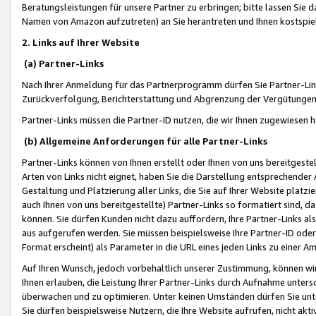
Beratungsleistungen für unsere Partner zu erbringen; bitte lassen Sie 
Namen von Amazon aufzutreten) an Sie herantreten und Ihnen kostspiel
2. Links auf Ihrer Website
(a) Partner-Links
Nach Ihrer Anmeldung für das Partnerprogramm dürfen Sie Partner-Link
Zurückverfolgung, Berichterstattung und Abgrenzung der Vergütungen
Partner-Links müssen die Partner-ID nutzen, die wir Ihnen zugewiesen 
(b) Allgemeine Anforderungen für alle Partner-Links
Partner-Links können von Ihnen erstellt oder Ihnen von uns bereitgestel
Arten von Links nicht eignet, haben Sie die Darstellung entsprechender Ar
Gestaltung und Platzierung aller Links, die Sie auf Ihrer Website platzi
auch Ihnen von uns bereitgestellte) Partner-Links so formatiert sind
können. Sie dürfen Kunden nicht dazu auffordern, Ihre Partner-Links al
aus aufgerufen werden. Sie müssen beispielsweise Ihre Partner-ID ode
Format erscheint) als Parameter in die URL eines jeden Links zu einer 
Auf Ihren Wunsch, jedoch vorbehaltlich unserer Zustimmung, können wir
Ihnen erlauben, die Leistung Ihrer Partner-Links durch Aufnahme unters
überwachen und zu optimieren. Unter keinen Umständen dürfen Sie unte
Sie dürfen beispielsweise Nutzern, die Ihre Website aufrufen, nicht ak