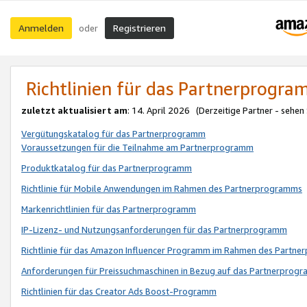
Anmelden
Registrieren
oder
Richtlinien für das Partnerprogr
zuletzt aktualisiert am
: 14. April 2026 (Derzeitige Partner - sehen
Vergütungskatalog für das Partnerprogramm
Voraussetzungen für die Teilnahme am Partnerprogramm
Produktkatalog für das Partnerprogramm
Richtlinie für Mobile Anwendungen im Rahmen des Partnerprogramms
Markenrichtlinien für das Partnerprogramm
IP-Lizenz- und Nutzungsanforderungen für das Partnerprogramm
Richtlinie für das Amazon Influencer Programm im Rahmen des Partn
Anforderungen für Preissuchmaschinen in Bezug auf das Partnerprogr
Richtlinien für das Creator Ads Boost-Programm