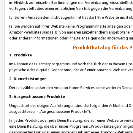
im Hinblick auf einzelne Bestimmungen der Vereinbarung, einschließlich
vorlegen, stellt dies einen erheblichen Verstoß gegen die
Vereinbarung
(y) Sofern Amazon dem nicht zugestimmt hat darf Ihre Website nicht ü
(z) Sie werden auf Ihrer Website keine Programminhalte anzeigen oder
Amazon-Websites sind (z. B. von anderen Einzelhändlern angebotene Pr
oder anderen Informationen oder Inhalte anzeigen oder anderweitig nut
Produktkatalog für das 
1. Produkte
Im Rahmen des Partnerprogramms und vorbehaltlich der in diesem Pro
physische oder digitale Gegenstand, der auf einer Amazon-Website ver
2. Dienstleistungen
Derzeit zählen außer den Amazon Home Services keine weiteren Dienst
3. Ausgeschlossene Produkte
Ungeachtet der obigen Ausführungen sind die folgenden Artikel und D
ausgeschlossen („Ausgeschlossene Produkte"):
(a) jedes Produkt oder jede Dienstleistung, die auf einer Webseite verk
eine Dienstleistung, die über unser Programm „Produktanzeigen" angeb
gesponserten Link oder einen anderen Link auf einer Amazon-Webseite ve