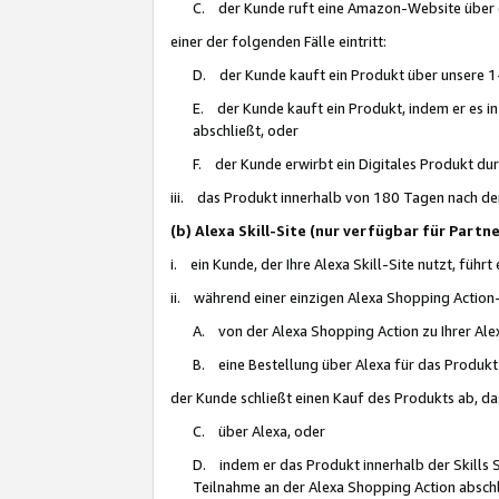
C. der Kunde ruft eine Amazon-Website über eine
einer der folgenden Fälle eintritt:
D. der Kunde kauft ein Produkt über unsere 1-
E. der Kunde kauft ein Produkt, indem er es i
abschließt, oder
F. der Kunde erwirbt ein Digitales Produkt d
iii. das Produkt innerhalb von 180 Tagen nach d
(b) Alexa Skill-Site (nur verfügbar für Par
i. ein Kunde, der Ihre Alexa Skill-Site nutzt, führt
ii. während einer einzigen Alexa Shopping Action
A. von der Alexa Shopping Action zu Ihrer Alex
B. eine Bestellung über Alexa für das Produkt 
der Kunde schließt einen Kauf des Produkts ab, da
C. über Alexa, oder
D. indem er das Produkt innerhalb der Skills 
Teilnahme an der Alexa Shopping Action abschl