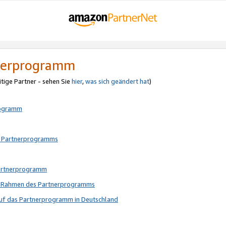
tnerprogramm
itige Partner - sehen Sie
hier
,
was sich geändert hat
)
rogramm
s Partnerprogramms
Partnerprogramm
im Rahmen des Partnerprogramms
auf das Partnerprogramm in Deutschland