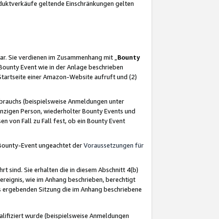
oduktverkäufe geltende Einschränkungen gelten
ar. Sie verdienen im Zusammenhang mit „
Bounty
s Bounty Event wie in der Anlage beschrieben
Startseite einer Amazon-Website aufruft und (2)
brauchs (beispielsweise Anmeldungen unter
inzigen Person, wiederholter Bounty Events und
en von Fall zu Fall fest, ob ein Bounty Event
 Bounty-Event ungeachtet der
Voraussetzungen für
rt sind. Sie erhalten die in diesem Abschnitt 4(b)
usereignis, wie im Anhang beschrieben, berechtigt
aus ergebenden Sitzung die im Anhang beschriebene
lifiziert wurde (beispielsweise Anmeldungen