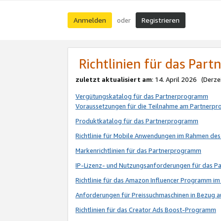
Anmelden
Registrieren
oder
Richtlinien für das Par
zuletzt aktualisiert am
: 14. April 2026 (Derze
Vergütungskatalog für das Partnerprogramm
Voraussetzungen für die Teilnahme am Partnerp
Produktkatalog für das Partnerprogramm
Richtlinie für Mobile Anwendungen im Rahmen de
Markenrichtlinien für das Partnerprogramm
IP-Lizenz- und Nutzungsanforderungen für das 
Richtlinie für das Amazon Influencer Programm 
Anforderungen für Preissuchmaschinen in Bezug 
Richtlinien für das Creator Ads Boost-Programm