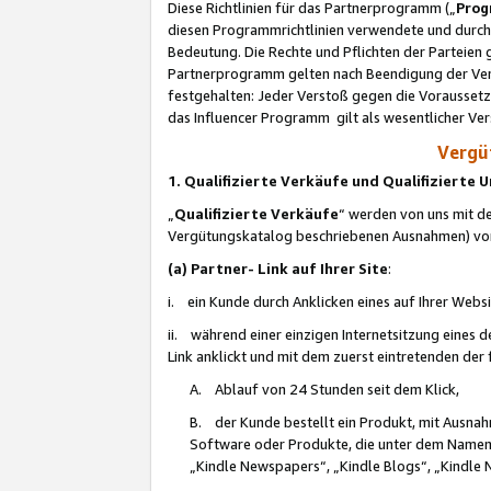
Diese Richtlinien für das Partnerprogramm („
Prog
diesen Programmrichtlinien verwendete und durch 
Bedeutung. Die Rechte und Pflichten der Parteien
Partnerprogramm gelten nach Beendigung der Verei
festgehalten: Jeder Verstoß gegen die Voraussetz
das Influencer Programm gilt als wesentlicher Ve
Vergüt
1. Qualifizierte Verkäufe und Qualifizierte
„
Qualifizierte Verkäufe
“ werden von uns mit de
Vergütungskatalog beschriebenen Ausnahmen) vo
(a) Partner- Link auf Ihrer Site
:
i. ein Kunde durch Anklicken eines auf Ihrer Webs
ii. während einer einzigen Internetsitzung eines de
Link anklickt und mit dem zuerst eintretenden der
A. Ablauf von 24 Stunden seit dem Klick,
B. der Kunde bestellt ein Produkt, mit Ausna
Software oder Produkte, die unter dem Namen
„Kindle Newspapers“, „Kindle Blogs“, „Kindle 