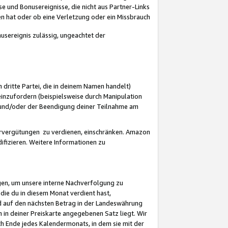
 und Bonusereignisse, die nicht aus Partner-Links
en hat oder ob eine Verletzung oder ein Missbrauch
sereignis zulässig, ungeachtet der
 dritte Partei, die in deinem Namen handelt)
nzufordern (beispielsweise durch Manipulation
n und/oder der Beendigung deiner Teilnahme am
rvergütungen zu verdienen, einschränken. Amazon
ifizieren. Weitere Informationen zu
gen, um unsere interne Nachverfolgung zu
die du in diesem Monat verdient hast,
d auf den nächsten Betrag in der Landeswährung
 in deiner Preiskarte angegebenen Satz liegt. Wir
 Ende jedes Kalendermonats, in dem sie mit der