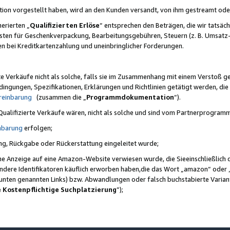
ktion vorgestellt haben, wird an den Kunden versandt, von ihm gestreamt od
erierten „
Qualifizierten Erlöse
“ entsprechen den Beträgen, die wir tatsäch
sten für Geschenkverpackung, Bearbeitungsgebühren, Steuern (z. B. Umsatz-
en bei Kreditkartenzahlung und uneinbringlicher Forderungen.
e Verkäufe nicht als solche, falls sie im Zusammenhang mit einem Verstoß 
ungen, Spezifikationen, Erklärungen und Richtlinien getätigt werden, die 
reinbarung
(zusammen die „
Programmdokumentation
“).
 Qualifizierte Verkäufe wären, nicht als solche und sind vom Partnerprogra
nbarung
erfolgen;
ung, Rückgabe oder Rückerstattung eingeleitet wurde;
ine Anzeige auf eine Amazon-Website verwiesen wurde, die Sieeinschließlich
ndere Identifikatoren käuflich erworben haben,die das Wort „amazon“ oder 
e unten genannten Links) bzw. Abwandlungen oder falsch buchstabierte Varia
e Kostenpflichtige Suchplatzierung
”);