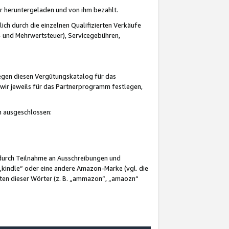
er heruntergeladen und von ihm bezahlt.
lich durch die einzelnen Qualifizierten Verkäufe
 und Mehrwertsteuer), Servicegebühren,
gegen diesen Vergütungskatalog für das
wir jeweils für das Partnerprogramm festlegen,
mm ausgeschlossen:
 durch Teilnahme an Ausschreibungen und
„kindle“ oder eine andere Amazon-Marke (vgl. die
nten dieser Wörter (z. B. „ammazon“, „amaozn“