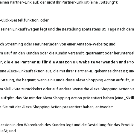
n Partner-Link auf, der nicht Ihr Partner-Link ist (eine „Sitzung“):
Click-Bestellfunktion, oder
n seinen Einkaufswagen legt und die Bestellung spätestens 89 Tage nach dem
urch Streaming oder Herunterladen von einer Amazon-Website; und
em Kauf an den Kunden oder die Kundin versandt, gestreamt oder herunterge
tner, die eine Partner ID für die Amazon UK Website verwenden und P
 eine Alexa-Einkaufsaktion aus, die mit Ihrer Partner-ID gekennzeichnet ist; un
-Sitzung, die beginnt, wenn ein Kunde diese Alexa Shopping Action aufruft,
a Skill-Site zurückkehrt oder auf andere Weise die Alexa Shopping Action v
aufgibt, das Sie mit der Alexa Shopping Action präsentiert haben (eine „
Skil
s Sie mit der Alexa Shopping Action präsentiert haben, entweder:
Session in den Warenkorb des Kunden legt und die Bestellung für das Produk
ießt; und