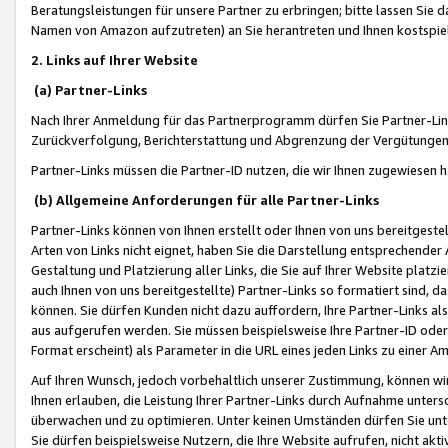
Beratungsleistungen für unsere Partner zu erbringen; bitte lassen Sie 
Namen von Amazon aufzutreten) an Sie herantreten und Ihnen kostspiel
2. Links auf Ihrer Website
(a) Partner-Links
Nach Ihrer Anmeldung für das Partnerprogramm dürfen Sie Partner-Link
Zurückverfolgung, Berichterstattung und Abgrenzung der Vergütungen
Partner-Links müssen die Partner-ID nutzen, die wir Ihnen zugewiesen 
(b) Allgemeine Anforderungen für alle Partner-Links
Partner-Links können von Ihnen erstellt oder Ihnen von uns bereitgestel
Arten von Links nicht eignet, haben Sie die Darstellung entsprechender Ar
Gestaltung und Platzierung aller Links, die Sie auf Ihrer Website platzi
auch Ihnen von uns bereitgestellte) Partner-Links so formatiert sind
können. Sie dürfen Kunden nicht dazu auffordern, Ihre Partner-Links al
aus aufgerufen werden. Sie müssen beispielsweise Ihre Partner-ID ode
Format erscheint) als Parameter in die URL eines jeden Links zu einer 
Auf Ihren Wunsch, jedoch vorbehaltlich unserer Zustimmung, können wir
Ihnen erlauben, die Leistung Ihrer Partner-Links durch Aufnahme unters
überwachen und zu optimieren. Unter keinen Umständen dürfen Sie unte
Sie dürfen beispielsweise Nutzern, die Ihre Website aufrufen, nicht ak