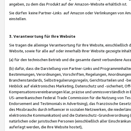
angeben, zu dem das Produkt auf der Amazon-Website erhältlich ist.
Sie dürfen keine Partner-Links auf Amazon oder Verlinkungen von Amazo
einstellen.
3. Verantwortung für Ihre Website
Sie tragen die alleinige Verantwortung für Ihre Website, einschließlich
Website, sowie für alle auf oder innerhalb Ihrer Website gezeigte Inhal
(a) für den technischen Betrieb und die gesamte damit verbundene Auss
(b) dafür, dass die Darstellung von Partner-Links und Programminhalte
Bestimmungen, Verordnungen, Vorschriften, Regelungen, Anordnungen, 
Branchenstandards, Selbstregulierungsregeln, Gerichtsurteilen und -be
Hinblick auf elektronisches Marketing, Datenschutz und -sicherheit, O
Kompensationsvereinbarungen klar, präzise und unmissverständlich in Ec
US-amerikanischen Federal Trade Commission für die Nutzung von Tes
Endorsement and Testimonials in Advertising), das französische Gese
des Missbrauchs durch Influencer in sozialen Netzwerken, die niederlän
elektronische Kommunikation) und die Datenschutz-Grundverordnung 
natürlichen oder juristischen Personen (einschließlich aller Einschränk
auferlegt werden, die Ihre Website hostet),