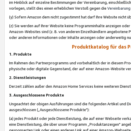
im Hinblick auf einzelne Bestimmungen der Vereinbarung, einschließlich
vorlegen, stellt dies einen erheblichen Verstoß gegen die
Vereinbarung
(y) Sofern Amazon dem nicht zugestimmt hat darf Ihre Website nicht ü
(z) Sie werden auf Ihrer Website keine Programminhalte anzeigen oder
Amazon-Websites sind (z. B. von anderen Einzelhändlern angebotene Pr
oder anderen Informationen oder Inhalte anzeigen oder anderweitig nut
Produktkatalog für das 
1. Produkte
Im Rahmen des Partnerprogramms und vorbehaltlich der in diesem Pro
physische oder digitale Gegenstand, der auf einer Amazon-Website ver
2. Dienstleistungen
Derzeit zählen außer den Amazon Home Services keine weiteren Dienst
3. Ausgeschlossene Produkte
Ungeachtet der obigen Ausführungen sind die folgenden Artikel und D
ausgeschlossen („Ausgeschlossene Produkte"):
(a) jedes Produkt oder jede Dienstleistung, die auf einer Webseite verk
eine Dienstleistung, die über unser Programm „Produktanzeigen" angeb
gesponserten Link oder einen anderen Link auf einer Amazon-Webseite ve