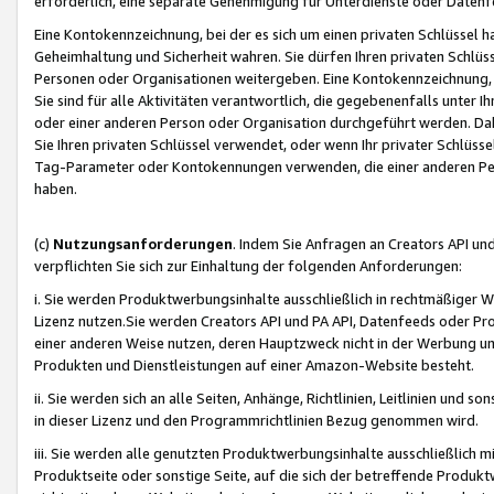
erforderlich, eine separate Genehmigung für Unterdienste oder Datenf
Eine Kontokennzeichnung, bei der es sich um einen privaten Schlüssel h
Geheimhaltung und Sicherheit wahren. Sie dürfen Ihren privaten Schlüss
Personen oder Organisationen weitergeben. Eine Kontokennzeichnung, die 
Sie sind für alle Aktivitäten verantwortlich, die gegebenenfalls unter
oder einer anderen Person oder Organisation durchgeführt werden. Dahe
Sie Ihren privaten Schlüssel verwendet, oder wenn Ihr privater Schlüss
Tag-Parameter oder Kontokennungen verwenden, die einer anderen Pers
haben.
(c)
Nutzungsanforderungen
. Indem Sie Anfragen an Creators API un
verpflichten Sie sich zur Einhaltung der folgenden Anforderungen:
i. Sie werden Produktwerbungsinhalte ausschließlich in rechtmäßiger W
Lizenz nutzen.Sie werden Creators API und PA API, Datenfeeds oder P
einer anderen Weise nutzen, deren Hauptzweck nicht in der Werbung u
Produkten und Dienstleistungen auf einer Amazon-Website besteht.
ii. Sie werden sich an alle Seiten, Anhänge, Richtlinien, Leitlinien und s
in dieser Lizenz und den Programmrichtlinien Bezug genommen wird.
iii. Sie werden alle genutzten Produktwerbungsinhalte ausschließlich m
Produktseite oder sonstige Seite, auf die sich der betreffende Produ