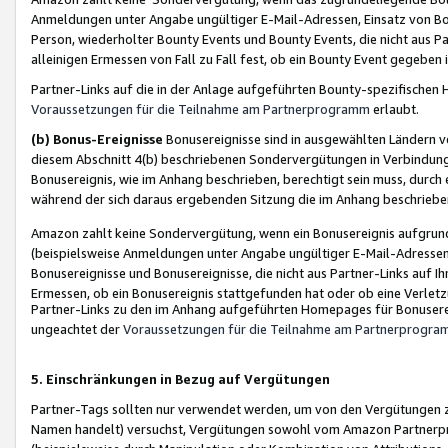
Anmeldungen unter Angabe ungültiger E-Mail-Adressen, Einsatz von Bot
Person, wiederholter Bounty Events und Bounty Events, die nicht aus Par
alleinigen Ermessen von Fall zu Fall fest, ob ein Bounty Event gegeben 
Partner-Links auf die in der Anlage aufgeführten Bounty-spezifisch
Voraussetzungen für die Teilnahme am Partnerprogramm
erlaubt.
(b) Bonus-Ereignisse
Bonusereignisse sind in ausgewählten Ländern v
diesem Abschnitt 4(b) beschriebenen Sondervergütungen in Verbindung
Bonusereignis, wie im Anhang beschrieben, berechtigt sein muss, durch 
während der sich daraus ergebenden Sitzung die im Anhang beschriebe
Amazon zahlt keine Sondervergütung, wenn ein Bonusereignis aufgrund 
(beispielsweise Anmeldungen unter Angabe ungültiger E-Mail-Adressen
Bonusereignisse und Bonusereignisse, die nicht aus Partner-Links auf I
Ermessen, ob ein Bonusereignis stattgefunden hat oder ob eine Verletz
Partner-Links zu den im Anhang aufgeführten Homepages für Bonuserei
ungeachtet der
Voraussetzungen für die Teilnahme am Partnerprogr
5. Einschränkungen in Bezug auf Vergütungen
Partner-Tags sollten nur verwendet werden, um von den Vergütungen zu pr
Namen handelt) versuchst, Vergütungen sowohl vom Amazon Partnerp