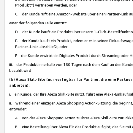
Produkt
“) vertrieben werden, oder
C. der Kunde ruft eine Amazon-Website über einen Partner-Link auf, d
einer der folgenden Fälle eintritt:
D. der Kunde kauft ein Produkt über unsere 1-Click-Bestellfunktio
E. der Kunde kauft ein Produkt, indem er es in seinen Einkaufswag
Partner-Links abschließt, oder
F. der Kunde erwirbt ein Digitales Produkt durch Streaming oder 
iii. das Produkt innerhalb von 180 Tagen nach dem Kauf an den Kunde
bezahlt wird
(b) Alexa Skill-Site (nur verfügbar für Partner, die eine Par
anbieten):
i. ein Kunde, der Ihre Alexa Skill-Site nutzt, führt eine Alexa-Einkaufsa
ii. während einer einzigen Alexa Shopping Action-Sitzung, die beginnt
entweder:
A. von der Alexa Shopping Action zu Ihrer Alexa Skill-Site zurückk
B. eine Bestellung über Alexa für das Produkt aufgibt, das Sie mit 