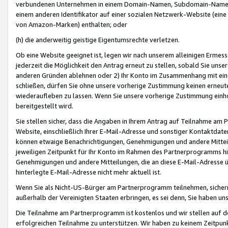
verbundenen Unternehmen in einem Domain-Namen, Subdomain-Namen,
einem anderen Identifikator auf einer sozialen Netzwerk-Website (eine 
von Amazon-Marken) enthalten; oder
(h) die anderweitig geistige Eigentumsrechte verletzen.
Ob eine Website geeignet ist, legen wir nach unserem alleinigen Ermess
jederzeit die Möglichkeit den Antrag erneut zu stellen, sobald Sie uns
anderen Gründen ablehnen oder 2) Ihr Konto im Zusammenhang mit eine
schließen, dürfen Sie ohne unsere vorherige Zustimmung keinen erne
wiederaufleben zu lassen. Wenn Sie unsere vorherige Zustimmung einho
bereitgestellt wird.
Sie stellen sicher, dass die Angaben in Ihrem Antrag auf Teilnahme a
Website, einschließlich Ihrer E-Mail-Adresse und sonstiger Kontaktdaten
können etwaige Benachrichtigungen, Genehmigungen und andere Mittei
jeweiligen Zeitpunkt für Ihr Konto im Rahmen des Partnerprogramms h
Genehmigungen und andere Mitteilungen, die an diese E-Mail-Adresse ü
hinterlegte E-Mail-Adresse nicht mehr aktuell ist.
Wenn Sie als Nicht-US-Bürger am Partnerprogramm teilnehmen, sichern 
außerhalb der Vereinigten Staaten erbringen, es sei denn, Sie haben 
Die Teilnahme am Partnerprogramm ist kostenlos und wir stellen auf d
erfolgreichen Teilnahme zu unterstützen. Wir haben zu keinem Zeitpun