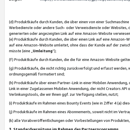
(d) Produktkäufe durch Kunden, die über einen von einer Suchmaschine
Werbedienste oder andere Such- oder Verweisdienste oder Websites, die
generierten oder angezeigten Link auf eine Amazon-Website verwiese
(e) Produktkäufe durch Kunden, die über einen Link auf eine Amazon-W
auf eine Amazon-Website umleitet, ohne dass der Kunde auf der zwisc
müsste (eine „
Umleitung
“);
(f) Produktkäufe durch Kunden, die die für eine Amazon-Website gelt
(g) Produktkäufe, die nicht richtig zurückverfolgt und erfasst werden, 
ordnungsgemäß formatiert sind;
(h) Produktkäufe über einen Partner-Link in einer Mobilen Anwendung,
Link in einer Zugelassenen Mobilen Anwendung, der nicht Creators API o
Verlinkungstools, die wir Ihnen ggf. zur Verfügung stellen, nutzt;
(i) Produktkäufe im Rahmen eines Bounty Events (wie in Ziffer 4 (a) d
(j) Produktkäufe im Rahmen eines Abonnements, soweit nicht im Vertra
(k) alle Vorabveröffentlichungen oder Vorbestellungen von Produkten, d
3. Standardvergütung im Rahmen des Partnerprogramms