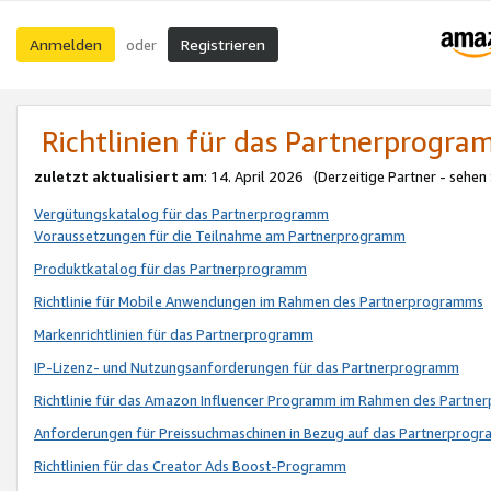
Anmelden
Registrieren
oder
Richtlinien für das Partnerprogr
zuletzt aktualisiert am
: 14. April 2026 (Derzeitige Partner - sehen
Vergütungskatalog für das Partnerprogramm
Voraussetzungen für die Teilnahme am Partnerprogramm
Produktkatalog für das Partnerprogramm
Richtlinie für Mobile Anwendungen im Rahmen des Partnerprogramms
Markenrichtlinien für das Partnerprogramm
IP-Lizenz- und Nutzungsanforderungen für das Partnerprogramm
Richtlinie für das Amazon Influencer Programm im Rahmen des Partn
Anforderungen für Preissuchmaschinen in Bezug auf das Partnerprogr
Richtlinien für das Creator Ads Boost-Programm