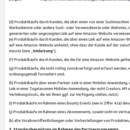
(d) Produktkäufe durch Kunden, die über einen von einer Suchmaschine
Werbedienste oder andere Such- oder Verweisdienste oder Websites, die
generierten oder angezeigten Link auf eine Amazon-Website verwiese
(e) Produktkäufe durch Kunden, die über einen Link auf eine Amazon-W
auf eine Amazon-Website umleitet, ohne dass der Kunde auf der zwisc
müsste (eine „
Umleitung
“);
(f) Produktkäufe durch Kunden, die die für eine Amazon-Website gelt
(g) Produktkäufe, die nicht richtig zurückverfolgt und erfasst werden, 
ordnungsgemäß formatiert sind;
(h) Produktkäufe über einen Partner-Link in einer Mobilen Anwendung,
Link in einer Zugelassenen Mobilen Anwendung, der nicht Creators API o
Verlinkungstools, die wir Ihnen ggf. zur Verfügung stellen, nutzt;
(i) Produktkäufe im Rahmen eines Bounty Events (wie in Ziffer 4 (a) d
(j) Produktkäufe im Rahmen eines Abonnements, soweit nicht im Vertra
(k) alle Vorabveröffentlichungen oder Vorbestellungen von Produkten, d
3. Standardvergütung im Rahmen des Partnerprogramms