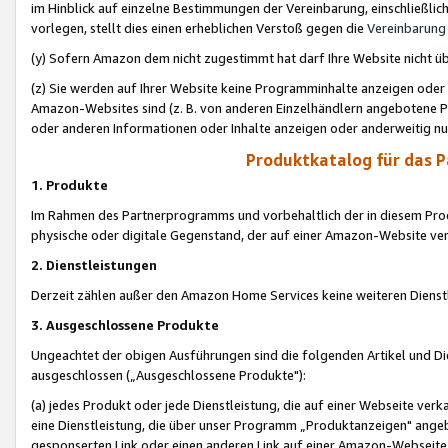
im Hinblick auf einzelne Bestimmungen der Vereinbarung, einschließlich
vorlegen, stellt dies einen erheblichen Verstoß gegen die
Vereinbarung
(y) Sofern Amazon dem nicht zugestimmt hat darf Ihre Website nicht ü
(z) Sie werden auf Ihrer Website keine Programminhalte anzeigen oder
Amazon-Websites sind (z. B. von anderen Einzelhändlern angebotene Pr
oder anderen Informationen oder Inhalte anzeigen oder anderweitig nut
Produktkatalog für das 
1. Produkte
Im Rahmen des Partnerprogramms und vorbehaltlich der in diesem Pro
physische oder digitale Gegenstand, der auf einer Amazon-Website ver
2. Dienstleistungen
Derzeit zählen außer den Amazon Home Services keine weiteren Dienst
3. Ausgeschlossene Produkte
Ungeachtet der obigen Ausführungen sind die folgenden Artikel und D
ausgeschlossen („Ausgeschlossene Produkte"):
(a) jedes Produkt oder jede Dienstleistung, die auf einer Webseite verk
eine Dienstleistung, die über unser Programm „Produktanzeigen" angeb
gesponserten Link oder einen anderen Link auf einer Amazon-Webseite ve