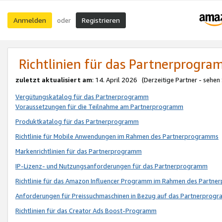
Anmelden
Registrieren
oder
Richtlinien für das Partnerprogr
zuletzt aktualisiert am
: 14. April 2026 (Derzeitige Partner - sehen
Vergütungskatalog für das Partnerprogramm
Voraussetzungen für die Teilnahme am Partnerprogramm
Produktkatalog für das Partnerprogramm
Richtlinie für Mobile Anwendungen im Rahmen des Partnerprogramms
Markenrichtlinien für das Partnerprogramm
IP-Lizenz- und Nutzungsanforderungen für das Partnerprogramm
Richtlinie für das Amazon Influencer Programm im Rahmen des Partn
Anforderungen für Preissuchmaschinen in Bezug auf das Partnerprogr
Richtlinien für das Creator Ads Boost-Programm