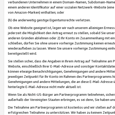
verbundenen Unternehmen in einem Domain-Namen, Subdomain-Namen,
einem anderen Identifikator auf einer sozialen Netzwerk-Website (eine 
von Amazon-Marken) enthalten; oder
(h) die anderweitig geistige Eigentumsrechte verletzen.
Ob eine Website geeignet ist, legen wir nach unserem alleinigen Ermess
jederzeit die Möglichkeit den Antrag erneut zu stellen, sobald Sie uns
anderen Gründen ablehnen oder 2) Ihr Konto im Zusammenhang mit eine
schließen, dürfen Sie ohne unsere vorherige Zustimmung keinen erne
wiederaufleben zu lassen. Wenn Sie unsere vorherige Zustimmung einho
bereitgestellt wird.
Sie stellen sicher, dass die Angaben in Ihrem Antrag auf Teilnahme a
Website, einschließlich Ihrer E-Mail-Adresse und sonstiger Kontaktdaten
können etwaige Benachrichtigungen, Genehmigungen und andere Mittei
jeweiligen Zeitpunkt für Ihr Konto im Rahmen des Partnerprogramms h
Genehmigungen und andere Mitteilungen, die an diese E-Mail-Adresse ü
hinterlegte E-Mail-Adresse nicht mehr aktuell ist.
Wenn Sie als Nicht-US-Bürger am Partnerprogramm teilnehmen, sichern 
außerhalb der Vereinigten Staaten erbringen, es sei denn, Sie haben 
Die Teilnahme am Partnerprogramm ist kostenlos und wir stellen auf d
erfolgreichen Teilnahme zu unterstützen. Wir haben zu keinem Zeitpun