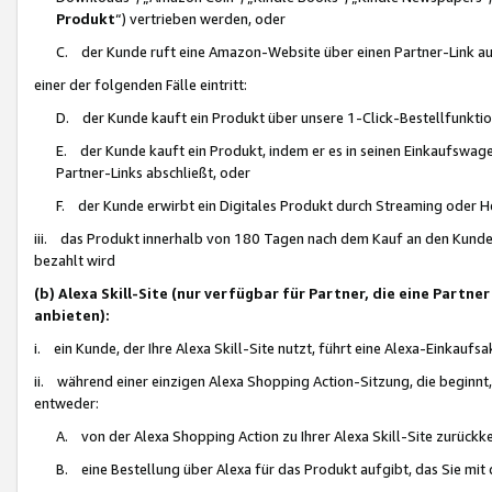
Produkt
“) vertrieben werden, oder
C. der Kunde ruft eine Amazon-Website über einen Partner-Link auf, d
einer der folgenden Fälle eintritt:
D. der Kunde kauft ein Produkt über unsere 1-Click-Bestellfunktio
E. der Kunde kauft ein Produkt, indem er es in seinen Einkaufswag
Partner-Links abschließt, oder
F. der Kunde erwirbt ein Digitales Produkt durch Streaming oder 
iii. das Produkt innerhalb von 180 Tagen nach dem Kauf an den Kunde
bezahlt wird
(b) Alexa Skill-Site (nur verfügbar für Partner, die eine Par
anbieten):
i. ein Kunde, der Ihre Alexa Skill-Site nutzt, führt eine Alexa-Einkaufsa
ii. während einer einzigen Alexa Shopping Action-Sitzung, die beginnt
entweder:
A. von der Alexa Shopping Action zu Ihrer Alexa Skill-Site zurückk
B. eine Bestellung über Alexa für das Produkt aufgibt, das Sie mit 