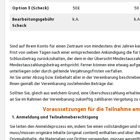
Option 3 (Scheck)
50£
50
Bearbeitungsgebühr
k.A.
k.A
Scheck
Sind auf Ihrem Konto für einen Zeitraum von mindestens drei Jahren kein
Frist von sieben Tagen nach einer entsprechenden Ankündigung die für
Schlussbetrag zurückzuhalten, der dem in der Übersicht Mindestausz
Mindestauszahlungsbetrag entspricht. Ferner können eine etwaig aufg
unterliegen oder durch geltende Verjährungsfristen verfallen.
An Sie unter Abzug bzw. Einbehalt aller in der Vereinbarung beschrieb
Ihnen gemäß der Vereinbarung zustehenden Beträge dar.
Sollten Sie, gleich aus welchem Grund, eine Überschusszahlung erhalte
an Sie im Rahmen der Vereinbarung zukünftig zahlbaren Vergütung zu 
Voraussetzungen für die Teilnahme a
1. Anmeldung und Teilnahmeberechtigung
Sie leiten den Anmeldeprozess ein, indem Sie einen vollständigen und 
muss/müssen originäre Inhalte (original content) enthalten und über d
Originalinhalte, die Materialien von Dritten verwenden, müssen wese