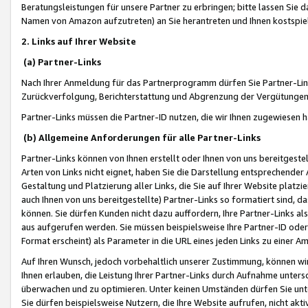
Beratungsleistungen für unsere Partner zu erbringen; bitte lassen Sie 
Namen von Amazon aufzutreten) an Sie herantreten und Ihnen kostspiel
2. Links auf Ihrer Website
(a) Partner-Links
Nach Ihrer Anmeldung für das Partnerprogramm dürfen Sie Partner-Link
Zurückverfolgung, Berichterstattung und Abgrenzung der Vergütungen
Partner-Links müssen die Partner-ID nutzen, die wir Ihnen zugewiesen 
(b) Allgemeine Anforderungen für alle Partner-Links
Partner-Links können von Ihnen erstellt oder Ihnen von uns bereitgestel
Arten von Links nicht eignet, haben Sie die Darstellung entsprechender Ar
Gestaltung und Platzierung aller Links, die Sie auf Ihrer Website platzi
auch Ihnen von uns bereitgestellte) Partner-Links so formatiert sind
können. Sie dürfen Kunden nicht dazu auffordern, Ihre Partner-Links al
aus aufgerufen werden. Sie müssen beispielsweise Ihre Partner-ID ode
Format erscheint) als Parameter in die URL eines jeden Links zu einer 
Auf Ihren Wunsch, jedoch vorbehaltlich unserer Zustimmung, können wir
Ihnen erlauben, die Leistung Ihrer Partner-Links durch Aufnahme unters
überwachen und zu optimieren. Unter keinen Umständen dürfen Sie unte
Sie dürfen beispielsweise Nutzern, die Ihre Website aufrufen, nicht ak