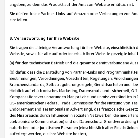
angeben, zu dem das Produkt auf der Amazon-Website erhältlich ist.
Sie dürfen keine Partner-Links auf Amazon oder Verlinkungen von Amazo
einstellen.
3. Verantwortung für Ihre Website
Sie tragen die alleinige Verantwortung für Ihre Website, einschließlich
Website, sowie für alle auf oder innerhalb Ihrer Website gezeigte Inhal
(a) für den technischen Betrieb und die gesamte damit verbundene Auss
(b) dafür, dass die Darstellung von Partner-Links und Programminhalte
Bestimmungen, Verordnungen, Vorschriften, Regelungen, Anordnungen, 
Branchenstandards, Selbstregulierungsregeln, Gerichtsurteilen und -be
Hinblick auf elektronisches Marketing, Datenschutz und -sicherheit, O
Kompensationsvereinbarungen klar, präzise und unmissverständlich in Ec
US-amerikanischen Federal Trade Commission für die Nutzung von Tes
Endorsement and Testimonials in Advertising), das französische Gese
des Missbrauchs durch Influencer in sozialen Netzwerken, die niederlän
elektronische Kommunikation) und die Datenschutz-Grundverordnung 
natürlichen oder juristischen Personen (einschließlich aller Einschränk
auferlegt werden, die Ihre Website hostet),