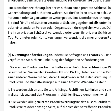
erforderlich, eine separate Genehmigung für Unterdienste oder Datenf
Eine Kontokennzeichnung, bei der es sich um einen privaten Schlüssel h
Geheimhaltung und Sicherheit wahren. Sie dürfen Ihren privaten Schlüss
Personen oder Organisationen weitergeben. Eine Kontokennzeichnung, die 
Sie sind für alle Aktivitäten verantwortlich, die gegebenenfalls unter
oder einer anderen Person oder Organisation durchgeführt werden. Dahe
Sie Ihren privaten Schlüssel verwendet, oder wenn Ihr privater Schlüss
Tag-Parameter oder Kontokennungen verwenden, die einer anderen Pers
haben.
(c)
Nutzungsanforderungen
. Indem Sie Anfragen an Creators API un
verpflichten Sie sich zur Einhaltung der folgenden Anforderungen:
i. Sie werden Produktwerbungsinhalte ausschließlich in rechtmäßiger W
Lizenz nutzen.Sie werden Creators API und PA API, Datenfeeds oder P
einer anderen Weise nutzen, deren Hauptzweck nicht in der Werbung u
Produkten und Dienstleistungen auf einer Amazon-Website besteht.
ii. Sie werden sich an alle Seiten, Anhänge, Richtlinien, Leitlinien und s
in dieser Lizenz und den Programmrichtlinien Bezug genommen wird.
iii. Sie werden alle genutzten Produktwerbungsinhalte ausschließlich m
Produktseite oder sonstige Seite, auf die sich der betreffende Produ