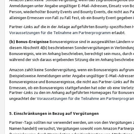
Anmeldungen unter Angabe ungültiger E-Mail-Adressen, Einsatz von Bot
Person, wiederholter Bounty Events und Bounty Events, die nicht aus Par
alleinigen Ermessen von Fall zu Fall fest, ob ein Bounty Event gegeben 
Partner-Links auf die in der Anlage aufgeführten Bounty-spezifisch
Voraussetzungen für die Teilnahme am Partnerprogramm
erlaubt.
(b) Bonus-Ereignisse
Bonusereignisse sind in ausgewählten Ländern v
diesem Abschnitt 4(b) beschriebenen Sondervergütungen in Verbindung
Bonusereignis, wie im Anhang beschrieben, berechtigt sein muss, durch 
während der sich daraus ergebenden Sitzung die im Anhang beschriebe
Amazon zahlt keine Sondervergütung, wenn ein Bonusereignis aufgrund 
(beispielsweise Anmeldungen unter Angabe ungültiger E-Mail-Adressen
Bonusereignisse und Bonusereignisse, die nicht aus Partner-Links auf I
Ermessen, ob ein Bonusereignis stattgefunden hat oder ob eine Verletz
Partner-Links zu den im Anhang aufgeführten Homepages für Bonuserei
ungeachtet der
Voraussetzungen für die Teilnahme am Partnerprogr
5. Einschränkungen in Bezug auf Vergütungen
Partner-Tags sollten nur verwendet werden, um von den Vergütungen zu pr
Namen handelt) versuchst, Vergütungen sowohl vom Amazon Partnerp