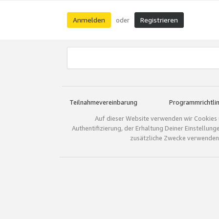
Anmelden
Registrieren
oder
Teilnahmevereinbarung
Programmrichtlin
Auf dieser Website verwenden wir Cookies 
Authentifizierung, der Erhaltung Deiner Einstellun
zusätzliche Zwecke verwenden.