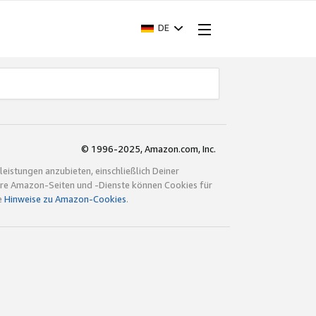
DE
© 1996-2025, Amazon.com, Inc.
istungen anzubieten, einschließlich Deiner
ndere Amazon-Seiten und -Dienste können Cookies für
e
Hinweise zu Amazon-Cookies
.