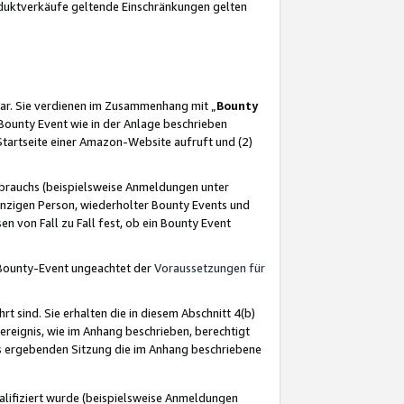
oduktverkäufe geltende Einschränkungen gelten
ar. Sie verdienen im Zusammenhang mit „
Bounty
s Bounty Event wie in der Anlage beschrieben
Startseite einer Amazon-Website aufruft und (2)
brauchs (beispielsweise Anmeldungen unter
inzigen Person, wiederholter Bounty Events und
en von Fall zu Fall fest, ob ein Bounty Event
 Bounty-Event ungeachtet der
Voraussetzungen für
rt sind. Sie erhalten die in diesem Abschnitt 4(b)
usereignis, wie im Anhang beschrieben, berechtigt
aus ergebenden Sitzung die im Anhang beschriebene
lifiziert wurde (beispielsweise Anmeldungen