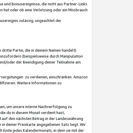
 und Bonusereignisse, die nicht aus Partner-Links
en hat oder ob eine Verletzung oder ein Missbrauch
sereignis zulässig, ungeachtet der
 dritte Partei, die in deinem Namen handelt)
nzufordern (beispielsweise durch Manipulation
n und/oder der Beendigung deiner Teilnahme am
rvergütungen zu verdienen, einschränken. Amazon
ifizieren. Weitere Informationen zu
gen, um unsere interne Nachverfolgung zu
die du in diesem Monat verdient hast,
d auf den nächsten Betrag in der Landeswährung
 in deiner Preiskarte angegebenen Satz liegt. Wir
 Ende jedes Kalendermonats, in dem sie mit der