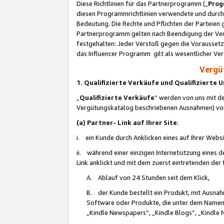
Diese Richtlinien für das Partnerprogramm („
Prog
diesen Programmrichtlinien verwendete und durch 
Bedeutung. Die Rechte und Pflichten der Parteien
Partnerprogramm gelten nach Beendigung der Verei
festgehalten: Jeder Verstoß gegen die Voraussetz
das Influencer Programm gilt als wesentlicher Ve
Vergüt
1. Qualifizierte Verkäufe und Qualifizierte
„
Qualifizierte Verkäufe
“ werden von uns mit de
Vergütungskatalog beschriebenen Ausnahmen) vo
(a) Partner- Link auf Ihrer Site
:
i. ein Kunde durch Anklicken eines auf Ihrer Webs
ii. während einer einzigen Internetsitzung eines de
Link anklickt und mit dem zuerst eintretenden der
A. Ablauf von 24 Stunden seit dem Klick,
B. der Kunde bestellt ein Produkt, mit Ausna
Software oder Produkte, die unter dem Namen
„Kindle Newspapers“, „Kindle Blogs“, „Kindle 