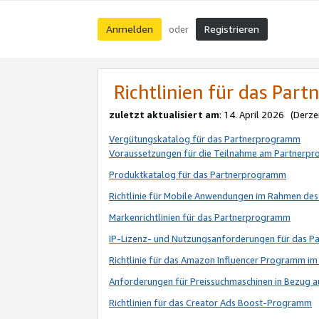
Anmelden
Registrieren
oder
Richtlinien für das Par
zuletzt aktualisiert am
: 14. April 2026 (Derze
Vergütungskatalog für das Partnerprogramm
Voraussetzungen für die Teilnahme am Partnerp
Produktkatalog für das Partnerprogramm
Richtlinie für Mobile Anwendungen im Rahmen de
Markenrichtlinien für das Partnerprogramm
IP-Lizenz- und Nutzungsanforderungen für das 
Richtlinie für das Amazon Influencer Programm 
Anforderungen für Preissuchmaschinen in Bezug 
Richtlinien für das Creator Ads Boost-Programm