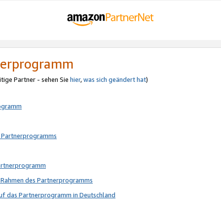
tnerprogramm
itige Partner - sehen Sie
hier
,
was sich geändert hat
)
rogramm
s Partnerprogramms
Partnerprogramm
im Rahmen des Partnerprogramms
auf das Partnerprogramm in Deutschland