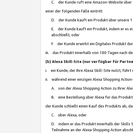
C. der Kunde ruft eine Amazon-Website über eine
einer der folgenden Fälle eintritt:
D. der Kunde kauft ein Produkt über unsere 1-
E. der Kunde kauft ein Produkt, indem er es i
abschließt, oder
F. der Kunde erwirbt ein Digitales Produkt d
iii. das Produkt innerhalb von 180 Tagen nach d
(b) Alexa Skill-Site (nur verfügbar für Par
i. ein Kunde, der Ihre Alexa Skill-Site nutzt, führt
ii. während einer einzigen Alexa Shopping Action
A. von der Alexa Shopping Action zu Ihrer Alex
B. eine Bestellung über Alexa für das Produkt 
der Kunde schließt einen Kauf des Produkts ab, da
C. über Alexa, oder
D. indem er das Produkt innerhalb der Skills 
Teilnahme an der Alexa Shopping Action abschl