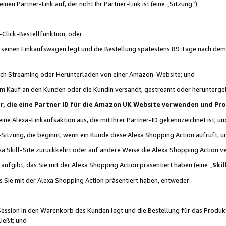
n Partner-Link auf, der nicht Ihr Partner-Link ist (eine „Sitzung“):
Click-Bestellfunktion, oder
n seinen Einkaufswagen legt und die Bestellung spätestens 89 Tage nach dem
urch Streaming oder Herunterladen von einer Amazon-Website; und
em Kauf an den Kunden oder die Kundin versandt, gestreamt oder herunterge
tner, die eine Partner ID für die Amazon UK Website verwenden und P
 eine Alexa-Einkaufsaktion aus, die mit Ihrer Partner-ID gekennzeichnet ist; un
-Sitzung, die beginnt, wenn ein Kunde diese Alexa Shopping Action aufruft,
a Skill-Site zurückkehrt oder auf andere Weise die Alexa Shopping Action v
aufgibt, das Sie mit der Alexa Shopping Action präsentiert haben (eine „
Skil
s Sie mit der Alexa Shopping Action präsentiert haben, entweder:
Session in den Warenkorb des Kunden legt und die Bestellung für das Produk
ießt; und