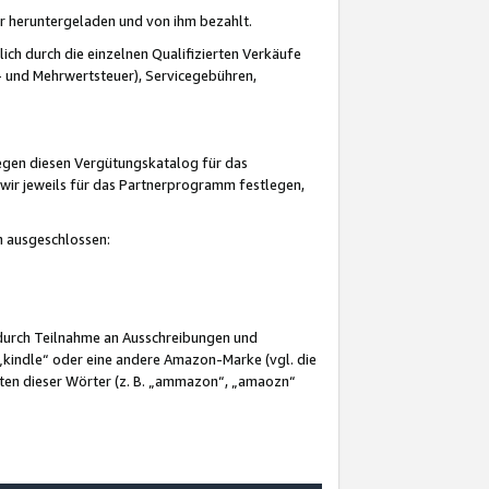
er heruntergeladen und von ihm bezahlt.
lich durch die einzelnen Qualifizierten Verkäufe
 und Mehrwertsteuer), Servicegebühren,
gegen diesen Vergütungskatalog für das
wir jeweils für das Partnerprogramm festlegen,
mm ausgeschlossen:
 durch Teilnahme an Ausschreibungen und
„kindle“ oder eine andere Amazon-Marke (vgl. die
nten dieser Wörter (z. B. „ammazon“, „amaozn“