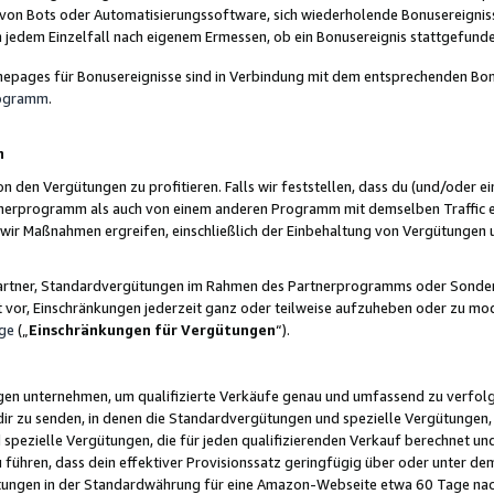
 von Bots oder Automatisierungssoftware, sich wiederholende Bonusereignisse
n jedem Einzelfall nach eigenem Ermessen, ob ein Bonusereignis stattgefund
epages für Bonusereignisse sind in Verbindung mit dem entsprechenden Bonu
rogramm
.
n
den Vergütungen zu profitieren. Falls wir feststellen, dass du (und/oder ein
erprogramm als auch von einem anderen Programm mit demselben Traffic ei
n wir Maßnahmen ergreifen, einschließlich der Einbehaltung von Vergütunge
r Partner, Standardvergütungen im Rahmen des Partnerprogramms oder Sonde
ht vor, Einschränkungen jederzeit ganz oder teilweise aufzuheben oder zu mod
ge
(„
Einschränkungen für Vergütungen
“).
ngen unternehmen, um qualifizierte Verkäufe genau und umfassend zu verfol
dir zu senden, in denen die Standardvergütungen und spezielle Vergütungen, 
pezielle Vergütungen, die für jeden qualifizierenden Verkauf berechnet un
 führen, dass dein effektiver Provisionssatz geringfügig über oder unter dem
ungen in der Standardwährung für eine Amazon-Webseite etwa 60 Tage nach