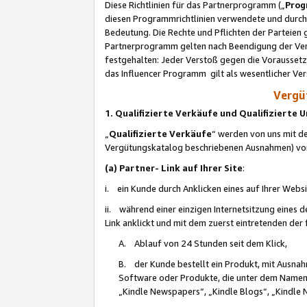
Diese Richtlinien für das Partnerprogramm („
Prog
diesen Programmrichtlinien verwendete und durch 
Bedeutung. Die Rechte und Pflichten der Parteien
Partnerprogramm gelten nach Beendigung der Verei
festgehalten: Jeder Verstoß gegen die Voraussetz
das Influencer Programm gilt als wesentlicher Ve
Vergüt
1. Qualifizierte Verkäufe und Qualifizierte
„
Qualifizierte Verkäufe
“ werden von uns mit de
Vergütungskatalog beschriebenen Ausnahmen) vo
(a) Partner- Link auf Ihrer Site
:
i. ein Kunde durch Anklicken eines auf Ihrer Webs
ii. während einer einzigen Internetsitzung eines de
Link anklickt und mit dem zuerst eintretenden der
A. Ablauf von 24 Stunden seit dem Klick,
B. der Kunde bestellt ein Produkt, mit Ausna
Software oder Produkte, die unter dem Namen
„Kindle Newspapers“, „Kindle Blogs“, „Kindle 