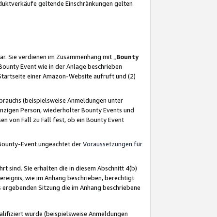
oduktverkäufe geltende Einschränkungen gelten
ar. Sie verdienen im Zusammenhang mit „
Bounty
s Bounty Event wie in der Anlage beschrieben
Startseite einer Amazon-Website aufruft und (2)
brauchs (beispielsweise Anmeldungen unter
inzigen Person, wiederholter Bounty Events und
en von Fall zu Fall fest, ob ein Bounty Event
 Bounty-Event ungeachtet der
Voraussetzungen für
rt sind. Sie erhalten die in diesem Abschnitt 4(b)
usereignis, wie im Anhang beschrieben, berechtigt
aus ergebenden Sitzung die im Anhang beschriebene
lifiziert wurde (beispielsweise Anmeldungen