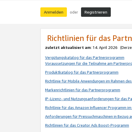
Anmelden
Registrieren
oder
Richtlinien für das Par
zuletzt aktualisiert am
: 14. April 2026 (Derze
Vergütungskatalog für das Partnerprogramm
Voraussetzungen für die Teilnahme am Partnerp
Produktkatalog für das Partnerprogramm
Richtlinie für Mobile Anwendungen im Rahmen de
Markenrichtlinien für das Partnerprogramm
IP-Lizenz- und Nutzungsanforderungen für das 
Richtlinie für das Amazon Influencer Programm 
Anforderungen für Preissuchmaschinen in Bezug 
Richtlinien für das Creator Ads Boost-Programm