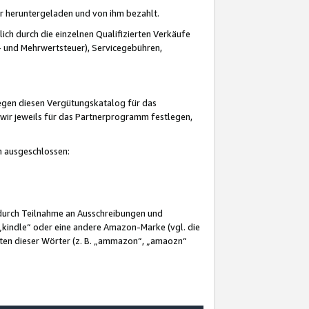
er heruntergeladen und von ihm bezahlt.
lich durch die einzelnen Qualifizierten Verkäufe
 und Mehrwertsteuer), Servicegebühren,
gegen diesen Vergütungskatalog für das
wir jeweils für das Partnerprogramm festlegen,
mm ausgeschlossen:
 durch Teilnahme an Ausschreibungen und
„kindle“ oder eine andere Amazon-Marke (vgl. die
nten dieser Wörter (z. B. „ammazon“, „amaozn“