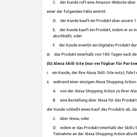
C. der Kunde ruft eine Amazon-Website über eine
einer der folgenden Fälle eintritt:
D. der Kunde kauft ein Produkt über unsere 1-
E. der Kunde kauft ein Produkt, indem er es i
abschließt, oder
F. der Kunde erwirbt ein Digitales Produkt d
iii. das Produkt innerhalb von 180 Tagen nach d
(b) Alexa Skill-Site (nur verfügbar für Par
i. ein Kunde, der Ihre Alexa Skill-Site nutzt, führt
ii. während einer einzigen Alexa Shopping Action
A. von der Alexa Shopping Action zu Ihrer Alex
B. eine Bestellung über Alexa für das Produkt 
der Kunde schließt einen Kauf des Produkts ab, da
C. über Alexa, oder
D. indem er das Produkt innerhalb der Skills 
Teilnahme an der Alexa Shopping Action abschl