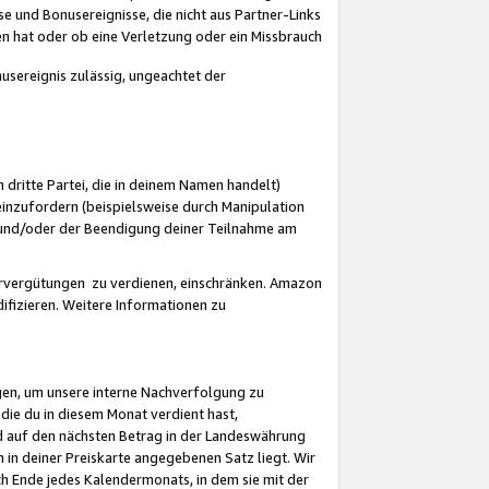
 und Bonusereignisse, die nicht aus Partner-Links
en hat oder ob eine Verletzung oder ein Missbrauch
sereignis zulässig, ungeachtet der
 dritte Partei, die in deinem Namen handelt)
nzufordern (beispielsweise durch Manipulation
n und/oder der Beendigung deiner Teilnahme am
rvergütungen zu verdienen, einschränken. Amazon
ifizieren. Weitere Informationen zu
gen, um unsere interne Nachverfolgung zu
die du in diesem Monat verdient hast,
d auf den nächsten Betrag in der Landeswährung
 in deiner Preiskarte angegebenen Satz liegt. Wir
 Ende jedes Kalendermonats, in dem sie mit der