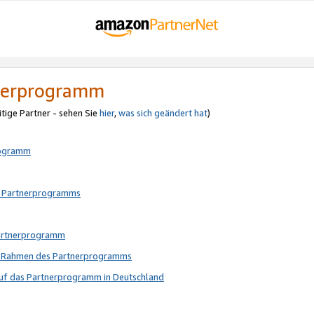
tnerprogramm
itige Partner - sehen Sie
hier
,
was sich geändert hat
)
rogramm
s Partnerprogramms
Partnerprogramm
im Rahmen des Partnerprogramms
auf das Partnerprogramm in Deutschland