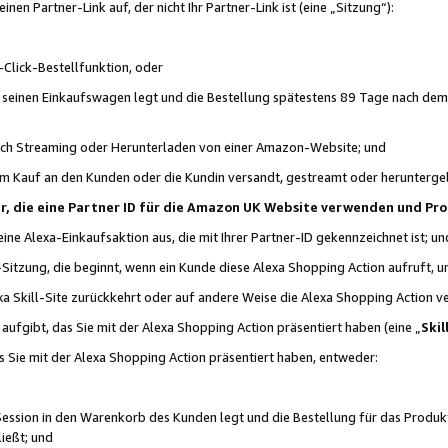
n Partner-Link auf, der nicht Ihr Partner-Link ist (eine „Sitzung“):
Click-Bestellfunktion, oder
n seinen Einkaufswagen legt und die Bestellung spätestens 89 Tage nach dem
urch Streaming oder Herunterladen von einer Amazon-Website; und
em Kauf an den Kunden oder die Kundin versandt, gestreamt oder herunterge
tner, die eine Partner ID für die Amazon UK Website verwenden und P
 eine Alexa-Einkaufsaktion aus, die mit Ihrer Partner-ID gekennzeichnet ist; un
-Sitzung, die beginnt, wenn ein Kunde diese Alexa Shopping Action aufruft,
a Skill-Site zurückkehrt oder auf andere Weise die Alexa Shopping Action v
aufgibt, das Sie mit der Alexa Shopping Action präsentiert haben (eine „
Skil
s Sie mit der Alexa Shopping Action präsentiert haben, entweder:
Session in den Warenkorb des Kunden legt und die Bestellung für das Produk
ießt; und