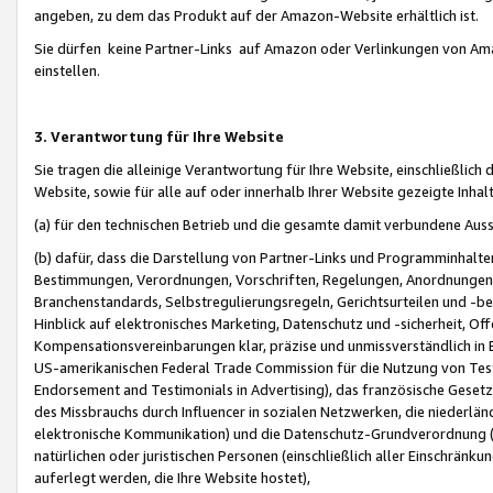
angeben, zu dem das Produkt auf der Amazon-Website erhältlich ist.
Sie dürfen keine Partner-Links auf Amazon oder Verlinkungen von Amazo
einstellen.
3. Verantwortung für Ihre Website
Sie tragen die alleinige Verantwortung für Ihre Website, einschließlich
Website, sowie für alle auf oder innerhalb Ihrer Website gezeigte Inhal
(a) für den technischen Betrieb und die gesamte damit verbundene Auss
(b) dafür, dass die Darstellung von Partner-Links und Programminhalte
Bestimmungen, Verordnungen, Vorschriften, Regelungen, Anordnungen, 
Branchenstandards, Selbstregulierungsregeln, Gerichtsurteilen und -be
Hinblick auf elektronisches Marketing, Datenschutz und -sicherheit, O
Kompensationsvereinbarungen klar, präzise und unmissverständlich in Ec
US-amerikanischen Federal Trade Commission für die Nutzung von Tes
Endorsement and Testimonials in Advertising), das französische Gese
des Missbrauchs durch Influencer in sozialen Netzwerken, die niederlän
elektronische Kommunikation) und die Datenschutz-Grundverordnung 
natürlichen oder juristischen Personen (einschließlich aller Einschränk
auferlegt werden, die Ihre Website hostet),