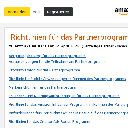
Anmelden
Registrieren
oder
Richtlinien für das Partnerprogr
zuletzt aktualisiert am
: 14. April 2026 (Derzeitige Partner - sehen
Vergütungskatalog für das Partnerprogramm
Voraussetzungen für die Teilnahme am Partnerprogramm
Produktkatalog für das Partnerprogramm
Richtlinie für Mobile Anwendungen im Rahmen des Partnerprogramms
Markenrichtlinien für das Partnerprogramm
IP-Lizenz- und Nutzungsanforderungen für das Partnerprogramm
Richtlinie für das Amazon Influencer Programm im Rahmen des Partn
Anforderungen für Preissuchmaschinen in Bezug auf das Partnerprogr
Richtlinien für das Creator Ads Boost-Programm