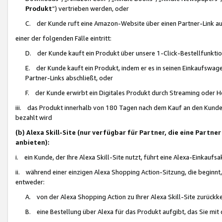
Produkt
“) vertrieben werden, oder
C. der Kunde ruft eine Amazon-Website über einen Partner-Link auf, d
einer der folgenden Fälle eintritt:
D. der Kunde kauft ein Produkt über unsere 1-Click-Bestellfunktio
E. der Kunde kauft ein Produkt, indem er es in seinen Einkaufswag
Partner-Links abschließt, oder
F. der Kunde erwirbt ein Digitales Produkt durch Streaming oder 
iii. das Produkt innerhalb von 180 Tagen nach dem Kauf an den Kunde
bezahlt wird
(b) Alexa Skill-Site (nur verfügbar für Partner, die eine Par
anbieten):
i. ein Kunde, der Ihre Alexa Skill-Site nutzt, führt eine Alexa-Einkaufsa
ii. während einer einzigen Alexa Shopping Action-Sitzung, die beginnt
entweder:
A. von der Alexa Shopping Action zu Ihrer Alexa Skill-Site zurückk
B. eine Bestellung über Alexa für das Produkt aufgibt, das Sie mit 