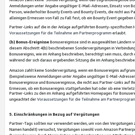
Anmeldungen unter Angabe ungültiger E-Mail-Adressen, Einsatz von Bot
Person, wiederholter Bounty Events und Bounty Events, die nicht aus Par
alleinigen Ermessen von Fall zu Fall fest, ob ein Bounty Event gegeben 
Partner-Links auf die in der Anlage aufgeführten Bounty-spezifisch
Voraussetzungen für die Teilnahme am Partnerprogramm
erlaubt.
(b) Bonus-Ereignisse
Bonusereignisse sind in ausgewählten Ländern v
diesem Abschnitt 4(b) beschriebenen Sondervergütungen in Verbindung
Bonusereignis, wie im Anhang beschrieben, berechtigt sein muss, durch 
während der sich daraus ergebenden Sitzung die im Anhang beschriebe
Amazon zahlt keine Sondervergütung, wenn ein Bonusereignis aufgrund 
(beispielsweise Anmeldungen unter Angabe ungültiger E-Mail-Adressen
Bonusereignisse und Bonusereignisse, die nicht aus Partner-Links auf I
Ermessen, ob ein Bonusereignis stattgefunden hat oder ob eine Verletz
Partner-Links zu den im Anhang aufgeführten Homepages für Bonuserei
ungeachtet der
Voraussetzungen für die Teilnahme am Partnerprogr
5. Einschränkungen in Bezug auf Vergütungen
Partner-Tags sollten nur verwendet werden, um von den Vergütungen zu pr
Namen handelt) versuchst, Vergütungen sowohl vom Amazon Partnerp