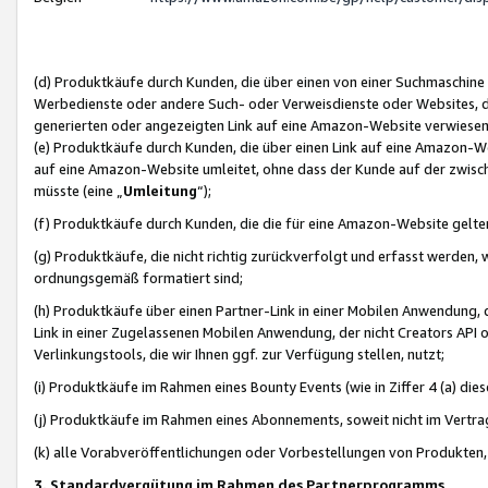
(d) Produktkäufe durch Kunden, die über einen von einer Suchmaschine
Werbedienste oder andere Such- oder Verweisdienste oder Websites, die
generierten oder angezeigten Link auf eine Amazon-Website verwiese
(e) Produktkäufe durch Kunden, die über einen Link auf eine Amazon-W
auf eine Amazon-Website umleitet, ohne dass der Kunde auf der zwisc
müsste (eine „
Umleitung
“);
(f) Produktkäufe durch Kunden, die die für eine Amazon-Website gelt
(g) Produktkäufe, die nicht richtig zurückverfolgt und erfasst werden, 
ordnungsgemäß formatiert sind;
(h) Produktkäufe über einen Partner-Link in einer Mobilen Anwendung,
Link in einer Zugelassenen Mobilen Anwendung, der nicht Creators API o
Verlinkungstools, die wir Ihnen ggf. zur Verfügung stellen, nutzt;
(i) Produktkäufe im Rahmen eines Bounty Events (wie in Ziffer 4 (a) d
(j) Produktkäufe im Rahmen eines Abonnements, soweit nicht im Vertra
(k) alle Vorabveröffentlichungen oder Vorbestellungen von Produkten, d
3. Standardvergütung im Rahmen des Partnerprogramms