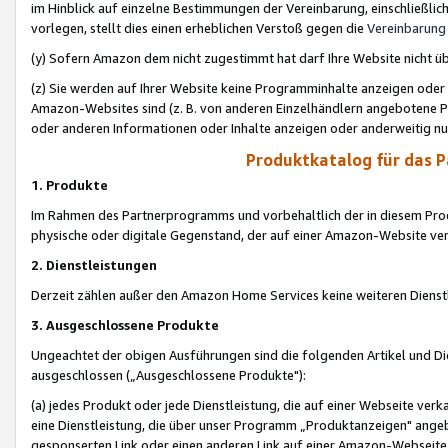
im Hinblick auf einzelne Bestimmungen der Vereinbarung, einschließlich
vorlegen, stellt dies einen erheblichen Verstoß gegen die
Vereinbarung
(y) Sofern Amazon dem nicht zugestimmt hat darf Ihre Website nicht ü
(z) Sie werden auf Ihrer Website keine Programminhalte anzeigen oder
Amazon-Websites sind (z. B. von anderen Einzelhändlern angebotene Pr
oder anderen Informationen oder Inhalte anzeigen oder anderweitig nut
Produktkatalog für das 
1. Produkte
Im Rahmen des Partnerprogramms und vorbehaltlich der in diesem Pro
physische oder digitale Gegenstand, der auf einer Amazon-Website ver
2. Dienstleistungen
Derzeit zählen außer den Amazon Home Services keine weiteren Dienst
3. Ausgeschlossene Produkte
Ungeachtet der obigen Ausführungen sind die folgenden Artikel und D
ausgeschlossen („Ausgeschlossene Produkte"):
(a) jedes Produkt oder jede Dienstleistung, die auf einer Webseite verk
eine Dienstleistung, die über unser Programm „Produktanzeigen" angeb
gesponserten Link oder einen anderen Link auf einer Amazon-Webseite ve