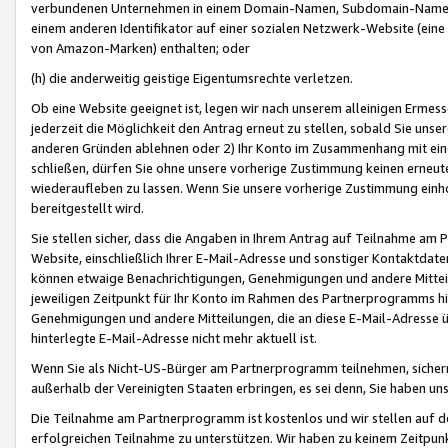
verbundenen Unternehmen in einem Domain-Namen, Subdomain-Namen,
einem anderen Identifikator auf einer sozialen Netzwerk-Website (eine 
von Amazon-Marken) enthalten; oder
(h) die anderweitig geistige Eigentumsrechte verletzen.
Ob eine Website geeignet ist, legen wir nach unserem alleinigen Ermess
jederzeit die Möglichkeit den Antrag erneut zu stellen, sobald Sie uns
anderen Gründen ablehnen oder 2) Ihr Konto im Zusammenhang mit eine
schließen, dürfen Sie ohne unsere vorherige Zustimmung keinen erne
wiederaufleben zu lassen. Wenn Sie unsere vorherige Zustimmung einho
bereitgestellt wird.
Sie stellen sicher, dass die Angaben in Ihrem Antrag auf Teilnahme a
Website, einschließlich Ihrer E-Mail-Adresse und sonstiger Kontaktdaten
können etwaige Benachrichtigungen, Genehmigungen und andere Mittei
jeweiligen Zeitpunkt für Ihr Konto im Rahmen des Partnerprogramms h
Genehmigungen und andere Mitteilungen, die an diese E-Mail-Adresse ü
hinterlegte E-Mail-Adresse nicht mehr aktuell ist.
Wenn Sie als Nicht-US-Bürger am Partnerprogramm teilnehmen, sichern 
außerhalb der Vereinigten Staaten erbringen, es sei denn, Sie haben 
Die Teilnahme am Partnerprogramm ist kostenlos und wir stellen auf d
erfolgreichen Teilnahme zu unterstützen. Wir haben zu keinem Zeitpun