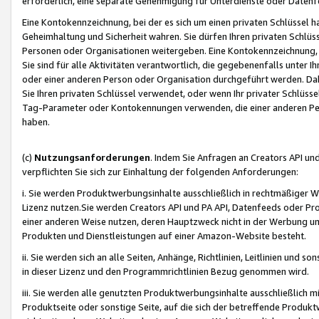
erforderlich, eine separate Genehmigung für Unterdienste oder Datenf
Eine Kontokennzeichnung, bei der es sich um einen privaten Schlüssel h
Geheimhaltung und Sicherheit wahren. Sie dürfen Ihren privaten Schlüss
Personen oder Organisationen weitergeben. Eine Kontokennzeichnung, die 
Sie sind für alle Aktivitäten verantwortlich, die gegebenenfalls unter
oder einer anderen Person oder Organisation durchgeführt werden. Dahe
Sie Ihren privaten Schlüssel verwendet, oder wenn Ihr privater Schlüss
Tag-Parameter oder Kontokennungen verwenden, die einer anderen Pers
haben.
(c)
Nutzungsanforderungen
. Indem Sie Anfragen an Creators API un
verpflichten Sie sich zur Einhaltung der folgenden Anforderungen:
i. Sie werden Produktwerbungsinhalte ausschließlich in rechtmäßiger W
Lizenz nutzen.Sie werden Creators API und PA API, Datenfeeds oder P
einer anderen Weise nutzen, deren Hauptzweck nicht in der Werbung u
Produkten und Dienstleistungen auf einer Amazon-Website besteht.
ii. Sie werden sich an alle Seiten, Anhänge, Richtlinien, Leitlinien und s
in dieser Lizenz und den Programmrichtlinien Bezug genommen wird.
iii. Sie werden alle genutzten Produktwerbungsinhalte ausschließlich m
Produktseite oder sonstige Seite, auf die sich der betreffende Produ