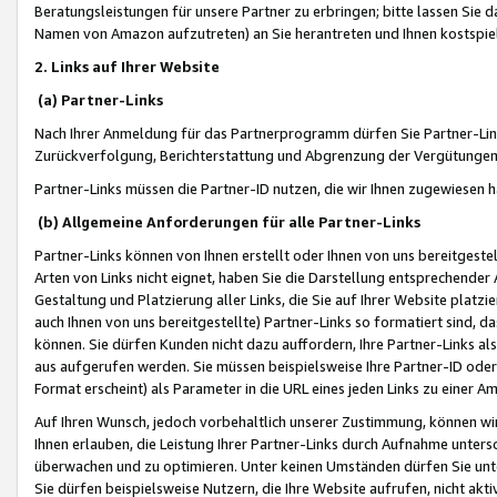
Beratungsleistungen für unsere Partner zu erbringen; bitte lassen Sie 
Namen von Amazon aufzutreten) an Sie herantreten und Ihnen kostspiel
2. Links auf Ihrer Website
(a) Partner-Links
Nach Ihrer Anmeldung für das Partnerprogramm dürfen Sie Partner-Link
Zurückverfolgung, Berichterstattung und Abgrenzung der Vergütungen
Partner-Links müssen die Partner-ID nutzen, die wir Ihnen zugewiesen 
(b) Allgemeine Anforderungen für alle Partner-Links
Partner-Links können von Ihnen erstellt oder Ihnen von uns bereitgestel
Arten von Links nicht eignet, haben Sie die Darstellung entsprechender Ar
Gestaltung und Platzierung aller Links, die Sie auf Ihrer Website platzi
auch Ihnen von uns bereitgestellte) Partner-Links so formatiert sind
können. Sie dürfen Kunden nicht dazu auffordern, Ihre Partner-Links al
aus aufgerufen werden. Sie müssen beispielsweise Ihre Partner-ID ode
Format erscheint) als Parameter in die URL eines jeden Links zu einer 
Auf Ihren Wunsch, jedoch vorbehaltlich unserer Zustimmung, können wir
Ihnen erlauben, die Leistung Ihrer Partner-Links durch Aufnahme unters
überwachen und zu optimieren. Unter keinen Umständen dürfen Sie unte
Sie dürfen beispielsweise Nutzern, die Ihre Website aufrufen, nicht ak