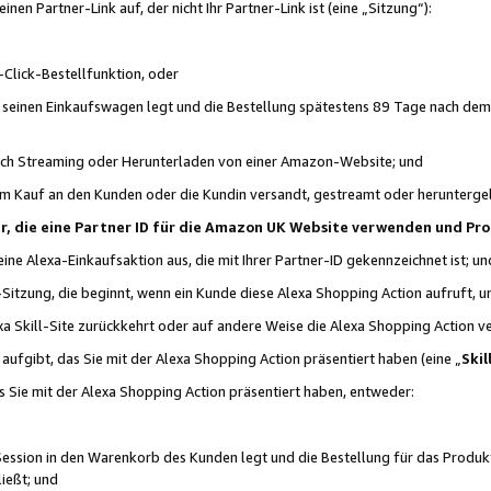
n Partner-Link auf, der nicht Ihr Partner-Link ist (eine „Sitzung“):
Click-Bestellfunktion, oder
n seinen Einkaufswagen legt und die Bestellung spätestens 89 Tage nach dem
urch Streaming oder Herunterladen von einer Amazon-Website; und
em Kauf an den Kunden oder die Kundin versandt, gestreamt oder herunterge
tner, die eine Partner ID für die Amazon UK Website verwenden und P
 eine Alexa-Einkaufsaktion aus, die mit Ihrer Partner-ID gekennzeichnet ist; un
-Sitzung, die beginnt, wenn ein Kunde diese Alexa Shopping Action aufruft,
a Skill-Site zurückkehrt oder auf andere Weise die Alexa Shopping Action v
aufgibt, das Sie mit der Alexa Shopping Action präsentiert haben (eine „
Skil
s Sie mit der Alexa Shopping Action präsentiert haben, entweder:
Session in den Warenkorb des Kunden legt und die Bestellung für das Produk
ießt; und