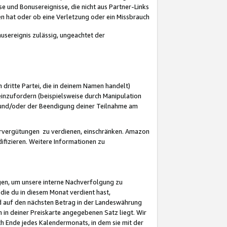
 und Bonusereignisse, die nicht aus Partner-Links
en hat oder ob eine Verletzung oder ein Missbrauch
sereignis zulässig, ungeachtet der
 dritte Partei, die in deinem Namen handelt)
nzufordern (beispielsweise durch Manipulation
n und/oder der Beendigung deiner Teilnahme am
rvergütungen zu verdienen, einschränken. Amazon
ifizieren. Weitere Informationen zu
gen, um unsere interne Nachverfolgung zu
die du in diesem Monat verdient hast,
d auf den nächsten Betrag in der Landeswährung
 in deiner Preiskarte angegebenen Satz liegt. Wir
 Ende jedes Kalendermonats, in dem sie mit der