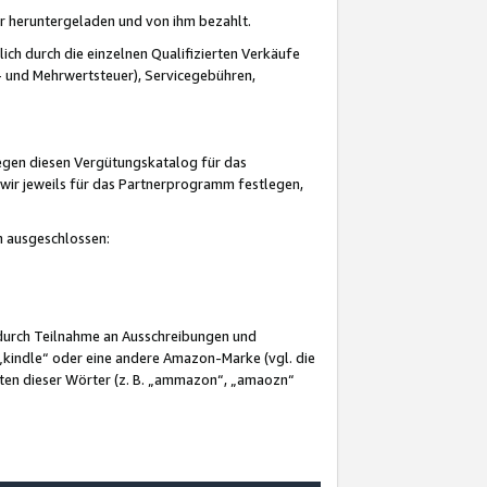
er heruntergeladen und von ihm bezahlt.
lich durch die einzelnen Qualifizierten Verkäufe
 und Mehrwertsteuer), Servicegebühren,
gegen diesen Vergütungskatalog für das
wir jeweils für das Partnerprogramm festlegen,
mm ausgeschlossen:
 durch Teilnahme an Ausschreibungen und
„kindle“ oder eine andere Amazon-Marke (vgl. die
nten dieser Wörter (z. B. „ammazon“, „amaozn“