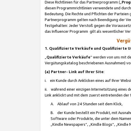
Diese Richtlinien für das Partnerprogramm („
Prog
diesen Programmrichtlinien verwendete und durch 
Bedeutung. Die Rechte und Pflichten der Parteien
Partnerprogramm gelten nach Beendigung der Verei
festgehalten: Jeder Verstoß gegen die Voraussetz
das Influencer Programm gilt als wesentlicher Ve
Vergüt
1. Qualifizierte Verkäufe und Qualifizierte
„
Qualifizierte Verkäufe
“ werden von uns mit de
Vergütungskatalog beschriebenen Ausnahmen) vo
(a) Partner- Link auf Ihrer Site
:
i. ein Kunde durch Anklicken eines auf Ihrer Webs
ii. während einer einzigen Internetsitzung eines de
Link anklickt und mit dem zuerst eintretenden der
A. Ablauf von 24 Stunden seit dem Klick,
B. der Kunde bestellt ein Produkt, mit Ausna
Software oder Produkte, die unter dem Namen
„Kindle Newspapers“, „Kindle Blogs“, „Kindle 