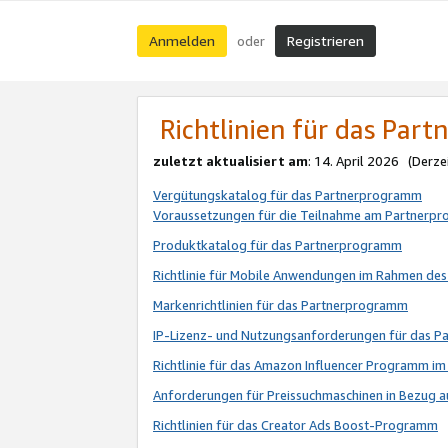
Anmelden
Registrieren
oder
Richtlinien für das Par
zuletzt aktualisiert am
: 14. April 2026 (Derze
Vergütungskatalog für das Partnerprogramm
Voraussetzungen für die Teilnahme am Partnerp
Produktkatalog für das Partnerprogramm
Richtlinie für Mobile Anwendungen im Rahmen de
Markenrichtlinien für das Partnerprogramm
IP-Lizenz- und Nutzungsanforderungen für das 
Richtlinie für das Amazon Influencer Programm 
Anforderungen für Preissuchmaschinen in Bezug 
Richtlinien für das Creator Ads Boost-Programm