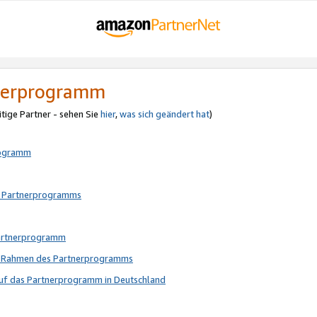
tnerprogramm
itige Partner - sehen Sie
hier
,
was sich geändert hat
)
rogramm
s Partnerprogramms
Partnerprogramm
im Rahmen des Partnerprogramms
auf das Partnerprogramm in Deutschland