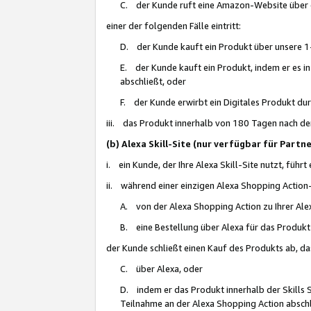
C. der Kunde ruft eine Amazon-Website über eine
einer der folgenden Fälle eintritt:
D. der Kunde kauft ein Produkt über unsere 1-
E. der Kunde kauft ein Produkt, indem er es i
abschließt, oder
F. der Kunde erwirbt ein Digitales Produkt d
iii. das Produkt innerhalb von 180 Tagen nach d
(b) Alexa Skill-Site (nur verfügbar für Par
i. ein Kunde, der Ihre Alexa Skill-Site nutzt, führt
ii. während einer einzigen Alexa Shopping Action
A. von der Alexa Shopping Action zu Ihrer Alex
B. eine Bestellung über Alexa für das Produkt 
der Kunde schließt einen Kauf des Produkts ab, da
C. über Alexa, oder
D. indem er das Produkt innerhalb der Skills 
Teilnahme an der Alexa Shopping Action abschl