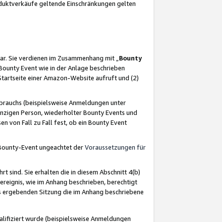
oduktverkäufe geltende Einschränkungen gelten
ar. Sie verdienen im Zusammenhang mit „
Bounty
s Bounty Event wie in der Anlage beschrieben
Startseite einer Amazon-Website aufruft und (2)
brauchs (beispielsweise Anmeldungen unter
inzigen Person, wiederholter Bounty Events und
en von Fall zu Fall fest, ob ein Bounty Event
 Bounty-Event ungeachtet der
Voraussetzungen für
rt sind. Sie erhalten die in diesem Abschnitt 4(b)
usereignis, wie im Anhang beschrieben, berechtigt
aus ergebenden Sitzung die im Anhang beschriebene
lifiziert wurde (beispielsweise Anmeldungen