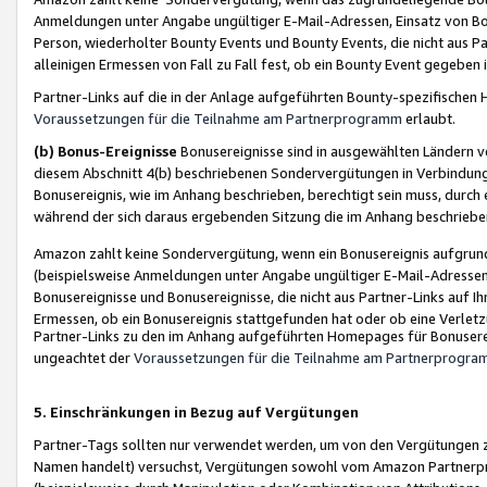
Anmeldungen unter Angabe ungültiger E-Mail-Adressen, Einsatz von Bot
Person, wiederholter Bounty Events und Bounty Events, die nicht aus Par
alleinigen Ermessen von Fall zu Fall fest, ob ein Bounty Event gegeben 
Partner-Links auf die in der Anlage aufgeführten Bounty-spezifisch
Voraussetzungen für die Teilnahme am Partnerprogramm
erlaubt.
(b) Bonus-Ereignisse
Bonusereignisse sind in ausgewählten Ländern v
diesem Abschnitt 4(b) beschriebenen Sondervergütungen in Verbindung
Bonusereignis, wie im Anhang beschrieben, berechtigt sein muss, durch 
während der sich daraus ergebenden Sitzung die im Anhang beschriebe
Amazon zahlt keine Sondervergütung, wenn ein Bonusereignis aufgrund 
(beispielsweise Anmeldungen unter Angabe ungültiger E-Mail-Adressen
Bonusereignisse und Bonusereignisse, die nicht aus Partner-Links auf I
Ermessen, ob ein Bonusereignis stattgefunden hat oder ob eine Verletz
Partner-Links zu den im Anhang aufgeführten Homepages für Bonuserei
ungeachtet der
Voraussetzungen für die Teilnahme am Partnerprogr
5. Einschränkungen in Bezug auf Vergütungen
Partner-Tags sollten nur verwendet werden, um von den Vergütungen zu pr
Namen handelt) versuchst, Vergütungen sowohl vom Amazon Partnerp