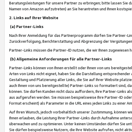
Beratungsleistungen für unsere Partner zu erbringen; bitte lassen Sie 
Namen von Amazon aufzutreten) an Sie herantreten und Ihnen kostspiel
2. Links auf Ihrer Website
(a) Partner-Links
Nach Ihrer Anmeldung für das Partnerprogramm dürfen Sie Partner-Link
Zurückverfolgung, Berichterstattung und Abgrenzung der Vergütungen
Partner-Links müssen die Partner-ID nutzen, die wir Ihnen zugewiesen 
(b) Allgemeine Anforderungen für alle Partner-Links
Partner-Links können von Ihnen erstellt oder Ihnen von uns bereitgestel
Arten von Links nicht eignet, haben Sie die Darstellung entsprechender Ar
Gestaltung und Platzierung aller Links, die Sie auf Ihrer Website platzi
auch Ihnen von uns bereitgestellte) Partner-Links so formatiert sind
können. Sie dürfen Kunden nicht dazu auffordern, Ihre Partner-Links al
aus aufgerufen werden. Sie müssen beispielsweise Ihre Partner-ID ode
Format erscheint) als Parameter in die URL eines jeden Links zu einer 
Auf Ihren Wunsch, jedoch vorbehaltlich unserer Zustimmung, können wir
Ihnen erlauben, die Leistung Ihrer Partner-Links durch Aufnahme unters
überwachen und zu optimieren. Unter keinen Umständen dürfen Sie unte
Sie dürfen beispielsweise Nutzern, die Ihre Website aufrufen, nicht ak