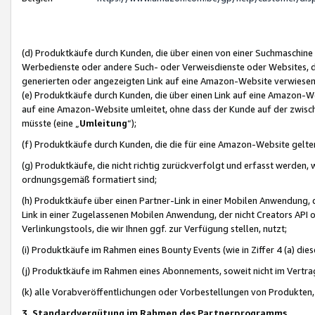
(d) Produktkäufe durch Kunden, die über einen von einer Suchmaschine
Werbedienste oder andere Such- oder Verweisdienste oder Websites, die
generierten oder angezeigten Link auf eine Amazon-Website verwiese
(e) Produktkäufe durch Kunden, die über einen Link auf eine Amazon-W
auf eine Amazon-Website umleitet, ohne dass der Kunde auf der zwisc
müsste (eine „
Umleitung
“);
(f) Produktkäufe durch Kunden, die die für eine Amazon-Website gelt
(g) Produktkäufe, die nicht richtig zurückverfolgt und erfasst werden, 
ordnungsgemäß formatiert sind;
(h) Produktkäufe über einen Partner-Link in einer Mobilen Anwendung,
Link in einer Zugelassenen Mobilen Anwendung, der nicht Creators API o
Verlinkungstools, die wir Ihnen ggf. zur Verfügung stellen, nutzt;
(i) Produktkäufe im Rahmen eines Bounty Events (wie in Ziffer 4 (a) d
(j) Produktkäufe im Rahmen eines Abonnements, soweit nicht im Vertra
(k) alle Vorabveröffentlichungen oder Vorbestellungen von Produkten, d
3. Standardvergütung im Rahmen des Partnerprogramms