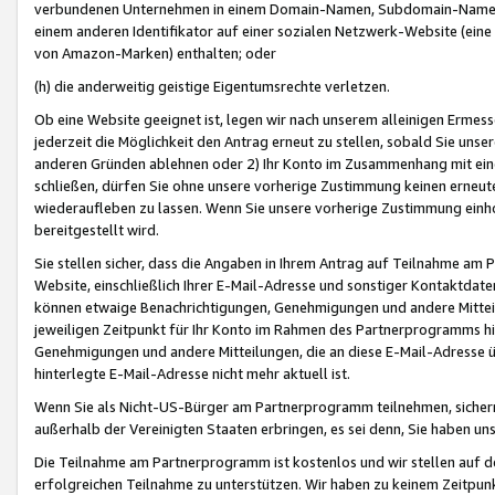
verbundenen Unternehmen in einem Domain-Namen, Subdomain-Namen,
einem anderen Identifikator auf einer sozialen Netzwerk-Website (eine 
von Amazon-Marken) enthalten; oder
(h) die anderweitig geistige Eigentumsrechte verletzen.
Ob eine Website geeignet ist, legen wir nach unserem alleinigen Ermess
jederzeit die Möglichkeit den Antrag erneut zu stellen, sobald Sie uns
anderen Gründen ablehnen oder 2) Ihr Konto im Zusammenhang mit eine
schließen, dürfen Sie ohne unsere vorherige Zustimmung keinen erne
wiederaufleben zu lassen. Wenn Sie unsere vorherige Zustimmung einho
bereitgestellt wird.
Sie stellen sicher, dass die Angaben in Ihrem Antrag auf Teilnahme a
Website, einschließlich Ihrer E-Mail-Adresse und sonstiger Kontaktdaten
können etwaige Benachrichtigungen, Genehmigungen und andere Mittei
jeweiligen Zeitpunkt für Ihr Konto im Rahmen des Partnerprogramms h
Genehmigungen und andere Mitteilungen, die an diese E-Mail-Adresse ü
hinterlegte E-Mail-Adresse nicht mehr aktuell ist.
Wenn Sie als Nicht-US-Bürger am Partnerprogramm teilnehmen, sichern 
außerhalb der Vereinigten Staaten erbringen, es sei denn, Sie haben 
Die Teilnahme am Partnerprogramm ist kostenlos und wir stellen auf d
erfolgreichen Teilnahme zu unterstützen. Wir haben zu keinem Zeitpun