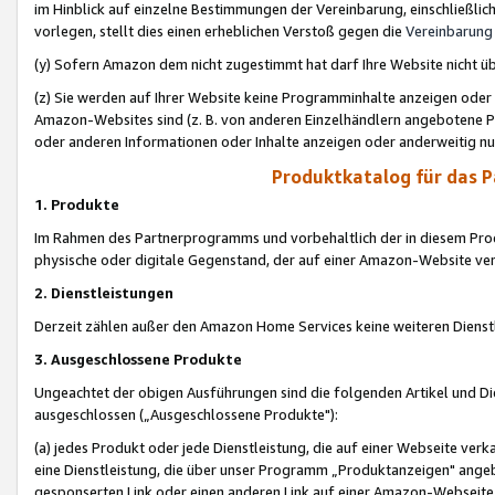
im Hinblick auf einzelne Bestimmungen der Vereinbarung, einschließlich
vorlegen, stellt dies einen erheblichen Verstoß gegen die
Vereinbarung
(y) Sofern Amazon dem nicht zugestimmt hat darf Ihre Website nicht ü
(z) Sie werden auf Ihrer Website keine Programminhalte anzeigen oder
Amazon-Websites sind (z. B. von anderen Einzelhändlern angebotene Pr
oder anderen Informationen oder Inhalte anzeigen oder anderweitig nut
Produktkatalog für das 
1. Produkte
Im Rahmen des Partnerprogramms und vorbehaltlich der in diesem Pro
physische oder digitale Gegenstand, der auf einer Amazon-Website ver
2. Dienstleistungen
Derzeit zählen außer den Amazon Home Services keine weiteren Dienst
3. Ausgeschlossene Produkte
Ungeachtet der obigen Ausführungen sind die folgenden Artikel und D
ausgeschlossen („Ausgeschlossene Produkte"):
(a) jedes Produkt oder jede Dienstleistung, die auf einer Webseite verk
eine Dienstleistung, die über unser Programm „Produktanzeigen" angeb
gesponserten Link oder einen anderen Link auf einer Amazon-Webseite ve