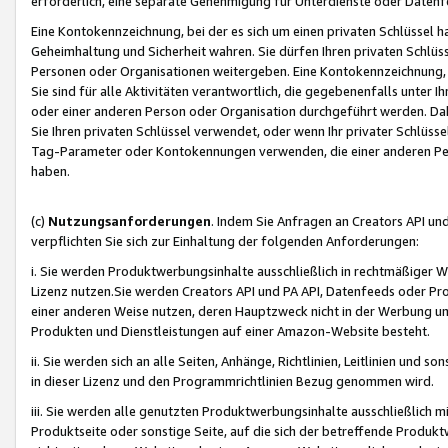
erforderlich, eine separate Genehmigung für Unterdienste oder Datenf
Eine Kontokennzeichnung, bei der es sich um einen privaten Schlüssel h
Geheimhaltung und Sicherheit wahren. Sie dürfen Ihren privaten Schlüss
Personen oder Organisationen weitergeben. Eine Kontokennzeichnung, die 
Sie sind für alle Aktivitäten verantwortlich, die gegebenenfalls unter
oder einer anderen Person oder Organisation durchgeführt werden. Dahe
Sie Ihren privaten Schlüssel verwendet, oder wenn Ihr privater Schlüss
Tag-Parameter oder Kontokennungen verwenden, die einer anderen Pers
haben.
(c)
Nutzungsanforderungen
. Indem Sie Anfragen an Creators API un
verpflichten Sie sich zur Einhaltung der folgenden Anforderungen:
i. Sie werden Produktwerbungsinhalte ausschließlich in rechtmäßiger W
Lizenz nutzen.Sie werden Creators API und PA API, Datenfeeds oder P
einer anderen Weise nutzen, deren Hauptzweck nicht in der Werbung u
Produkten und Dienstleistungen auf einer Amazon-Website besteht.
ii. Sie werden sich an alle Seiten, Anhänge, Richtlinien, Leitlinien und s
in dieser Lizenz und den Programmrichtlinien Bezug genommen wird.
iii. Sie werden alle genutzten Produktwerbungsinhalte ausschließlich m
Produktseite oder sonstige Seite, auf die sich der betreffende Produ