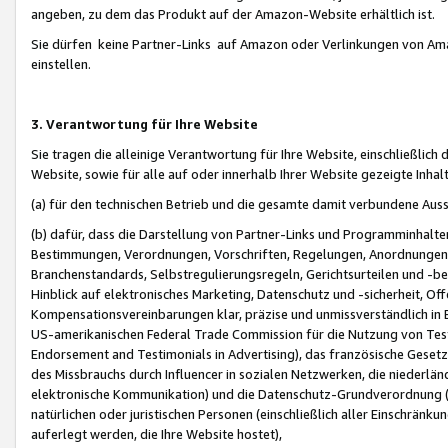
angeben, zu dem das Produkt auf der Amazon-Website erhältlich ist.
Sie dürfen keine Partner-Links auf Amazon oder Verlinkungen von Amazo
einstellen.
3. Verantwortung für Ihre Website
Sie tragen die alleinige Verantwortung für Ihre Website, einschließlich
Website, sowie für alle auf oder innerhalb Ihrer Website gezeigte Inhal
(a) für den technischen Betrieb und die gesamte damit verbundene Auss
(b) dafür, dass die Darstellung von Partner-Links und Programminhalte
Bestimmungen, Verordnungen, Vorschriften, Regelungen, Anordnungen, 
Branchenstandards, Selbstregulierungsregeln, Gerichtsurteilen und -be
Hinblick auf elektronisches Marketing, Datenschutz und -sicherheit, O
Kompensationsvereinbarungen klar, präzise und unmissverständlich in Ec
US-amerikanischen Federal Trade Commission für die Nutzung von Tes
Endorsement and Testimonials in Advertising), das französische Gese
des Missbrauchs durch Influencer in sozialen Netzwerken, die niederlän
elektronische Kommunikation) und die Datenschutz-Grundverordnung 
natürlichen oder juristischen Personen (einschließlich aller Einschränk
auferlegt werden, die Ihre Website hostet),