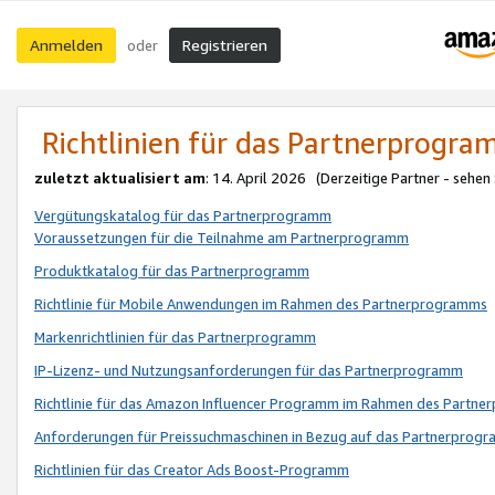
Anmelden
Registrieren
oder
Richtlinien für das Partnerprogr
zuletzt aktualisiert am
: 14. April 2026 (Derzeitige Partner - sehen
Vergütungskatalog für das Partnerprogramm
Voraussetzungen für die Teilnahme am Partnerprogramm
Produktkatalog für das Partnerprogramm
Richtlinie für Mobile Anwendungen im Rahmen des Partnerprogramms
Markenrichtlinien für das Partnerprogramm
IP-Lizenz- und Nutzungsanforderungen für das Partnerprogramm
Richtlinie für das Amazon Influencer Programm im Rahmen des Partn
Anforderungen für Preissuchmaschinen in Bezug auf das Partnerprogr
Richtlinien für das Creator Ads Boost-Programm