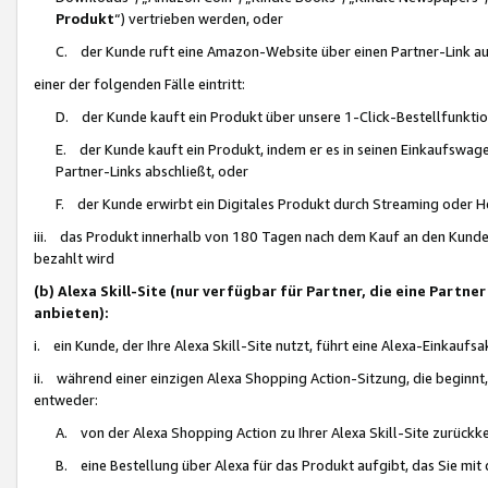
Produkt
“) vertrieben werden, oder
C. der Kunde ruft eine Amazon-Website über einen Partner-Link auf, d
einer der folgenden Fälle eintritt:
D. der Kunde kauft ein Produkt über unsere 1-Click-Bestellfunktio
E. der Kunde kauft ein Produkt, indem er es in seinen Einkaufswag
Partner-Links abschließt, oder
F. der Kunde erwirbt ein Digitales Produkt durch Streaming oder 
iii. das Produkt innerhalb von 180 Tagen nach dem Kauf an den Kunde
bezahlt wird
(b) Alexa Skill-Site (nur verfügbar für Partner, die eine Par
anbieten):
i. ein Kunde, der Ihre Alexa Skill-Site nutzt, führt eine Alexa-Einkaufsa
ii. während einer einzigen Alexa Shopping Action-Sitzung, die beginnt
entweder:
A. von der Alexa Shopping Action zu Ihrer Alexa Skill-Site zurückk
B. eine Bestellung über Alexa für das Produkt aufgibt, das Sie mit 