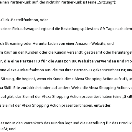
n Partner-Link auf, der nicht Ihr Partner-Link ist (eine „Sitzung“):
Click-Bestellfunktion, oder
n seinen Einkaufswagen legt und die Bestellung spätestens 89 Tage nach dem
urch Streaming oder Herunterladen von einer Amazon-Website; und
em Kauf an den Kunden oder die Kundin versandt, gestreamt oder herunterge
tner, die eine Partner ID für die Amazon UK Website verwenden und P
 eine Alexa-Einkaufsaktion aus, die mit Ihrer Partner-ID gekennzeichnet ist; un
-Sitzung, die beginnt, wenn ein Kunde diese Alexa Shopping Action aufruft,
a Skill-Site zurückkehrt oder auf andere Weise die Alexa Shopping Action v
aufgibt, das Sie mit der Alexa Shopping Action präsentiert haben (eine „
Skil
s Sie mit der Alexa Shopping Action präsentiert haben, entweder:
Session in den Warenkorb des Kunden legt und die Bestellung für das Produk
ießt; und