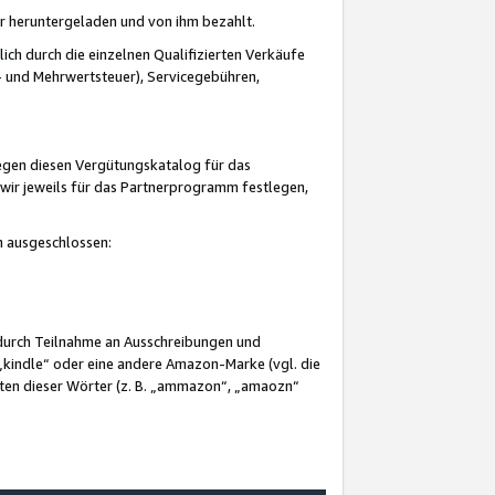
er heruntergeladen und von ihm bezahlt.
lich durch die einzelnen Qualifizierten Verkäufe
 und Mehrwertsteuer), Servicegebühren,
gegen diesen Vergütungskatalog für das
wir jeweils für das Partnerprogramm festlegen,
mm ausgeschlossen:
 durch Teilnahme an Ausschreibungen und
„kindle“ oder eine andere Amazon-Marke (vgl. die
nten dieser Wörter (z. B. „ammazon“, „amaozn“