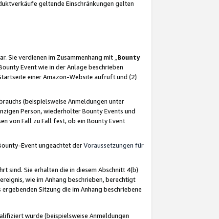
oduktverkäufe geltende Einschränkungen gelten
ar. Sie verdienen im Zusammenhang mit „
Bounty
s Bounty Event wie in der Anlage beschrieben
Startseite einer Amazon-Website aufruft und (2)
brauchs (beispielsweise Anmeldungen unter
inzigen Person, wiederholter Bounty Events und
en von Fall zu Fall fest, ob ein Bounty Event
 Bounty-Event ungeachtet der
Voraussetzungen für
rt sind. Sie erhalten die in diesem Abschnitt 4(b)
usereignis, wie im Anhang beschrieben, berechtigt
aus ergebenden Sitzung die im Anhang beschriebene
lifiziert wurde (beispielsweise Anmeldungen