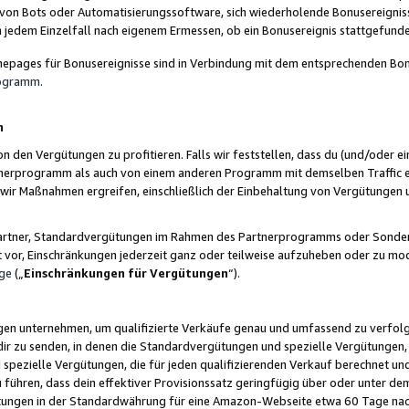
 von Bots oder Automatisierungssoftware, sich wiederholende Bonusereignisse
n jedem Einzelfall nach eigenem Ermessen, ob ein Bonusereignis stattgefund
epages für Bonusereignisse sind in Verbindung mit dem entsprechenden Bonu
rogramm
.
n
den Vergütungen zu profitieren. Falls wir feststellen, dass du (und/oder ein
erprogramm als auch von einem anderen Programm mit demselben Traffic ei
n wir Maßnahmen ergreifen, einschließlich der Einbehaltung von Vergütunge
r Partner, Standardvergütungen im Rahmen des Partnerprogramms oder Sonde
ht vor, Einschränkungen jederzeit ganz oder teilweise aufzuheben oder zu mod
ge
(„
Einschränkungen für Vergütungen
“).
ngen unternehmen, um qualifizierte Verkäufe genau und umfassend zu verfol
dir zu senden, in denen die Standardvergütungen und spezielle Vergütungen, 
pezielle Vergütungen, die für jeden qualifizierenden Verkauf berechnet un
 führen, dass dein effektiver Provisionssatz geringfügig über oder unter dem
ungen in der Standardwährung für eine Amazon-Webseite etwa 60 Tage nach