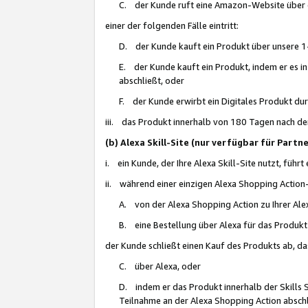
C. der Kunde ruft eine Amazon-Website über eine
einer der folgenden Fälle eintritt:
D. der Kunde kauft ein Produkt über unsere 1-
E. der Kunde kauft ein Produkt, indem er es i
abschließt, oder
F. der Kunde erwirbt ein Digitales Produkt d
iii. das Produkt innerhalb von 180 Tagen nach d
(b) Alexa Skill-Site (nur verfügbar für Par
i. ein Kunde, der Ihre Alexa Skill-Site nutzt, führt
ii. während einer einzigen Alexa Shopping Action
A. von der Alexa Shopping Action zu Ihrer Alex
B. eine Bestellung über Alexa für das Produkt 
der Kunde schließt einen Kauf des Produkts ab, da
C. über Alexa, oder
D. indem er das Produkt innerhalb der Skills 
Teilnahme an der Alexa Shopping Action abschl