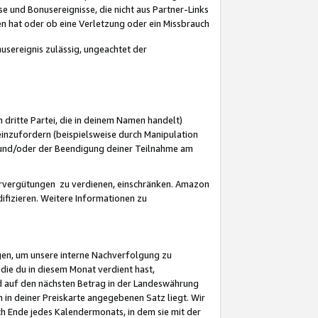
 und Bonusereignisse, die nicht aus Partner-Links
en hat oder ob eine Verletzung oder ein Missbrauch
sereignis zulässig, ungeachtet der
 dritte Partei, die in deinem Namen handelt)
nzufordern (beispielsweise durch Manipulation
n und/oder der Beendigung deiner Teilnahme am
rvergütungen zu verdienen, einschränken. Amazon
ifizieren. Weitere Informationen zu
gen, um unsere interne Nachverfolgung zu
die du in diesem Monat verdient hast,
d auf den nächsten Betrag in der Landeswährung
 in deiner Preiskarte angegebenen Satz liegt. Wir
 Ende jedes Kalendermonats, in dem sie mit der