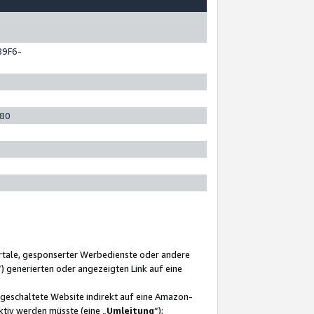
89F6-
280
ortale, gesponserter Werbedienste oder andere
“) generierten oder angezeigten Link auf eine
ngeschaltete Website indirekt auf eine Amazon-
ktiv werden müsste (eine „
Umleitung
“);