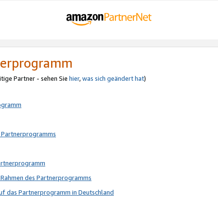
tnerprogramm
itige Partner - sehen Sie
hier
,
was sich geändert hat
)
rogramm
s Partnerprogramms
Partnerprogramm
im Rahmen des Partnerprogramms
auf das Partnerprogramm in Deutschland