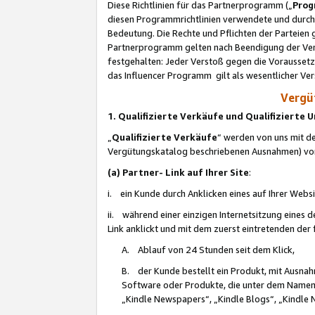
Diese Richtlinien für das Partnerprogramm („
Prog
diesen Programmrichtlinien verwendete und durch 
Bedeutung. Die Rechte und Pflichten der Parteien
Partnerprogramm gelten nach Beendigung der Verei
festgehalten: Jeder Verstoß gegen die Voraussetz
das Influencer Programm gilt als wesentlicher Ve
Vergüt
1. Qualifizierte Verkäufe und Qualifizierte
„
Qualifizierte Verkäufe
“ werden von uns mit de
Vergütungskatalog beschriebenen Ausnahmen) vo
(a) Partner- Link auf Ihrer Site
:
i. ein Kunde durch Anklicken eines auf Ihrer Webs
ii. während einer einzigen Internetsitzung eines de
Link anklickt und mit dem zuerst eintretenden der
A. Ablauf von 24 Stunden seit dem Klick,
B. der Kunde bestellt ein Produkt, mit Ausna
Software oder Produkte, die unter dem Namen
„Kindle Newspapers“, „Kindle Blogs“, „Kindle 