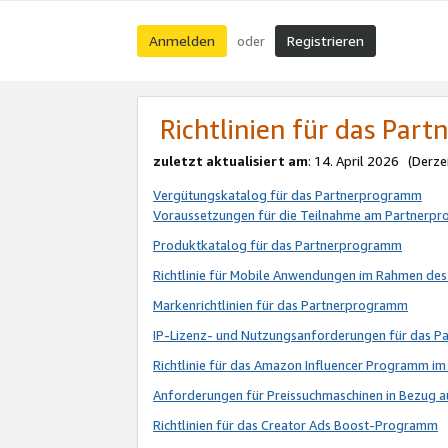
Anmelden
Registrieren
oder
Richtlinien für das Par
zuletzt aktualisiert am
: 14. April 2026 (Derze
Vergütungskatalog für das Partnerprogramm
Voraussetzungen für die Teilnahme am Partnerp
Produktkatalog für das Partnerprogramm
Richtlinie für Mobile Anwendungen im Rahmen de
Markenrichtlinien für das Partnerprogramm
IP-Lizenz- und Nutzungsanforderungen für das 
Richtlinie für das Amazon Influencer Programm 
Anforderungen für Preissuchmaschinen in Bezug 
Richtlinien für das Creator Ads Boost-Programm