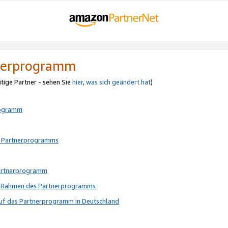
tnerprogramm
itige Partner - sehen Sie
hier
,
was sich geändert hat
)
rogramm
s Partnerprogramms
Partnerprogramm
im Rahmen des Partnerprogramms
auf das Partnerprogramm in Deutschland