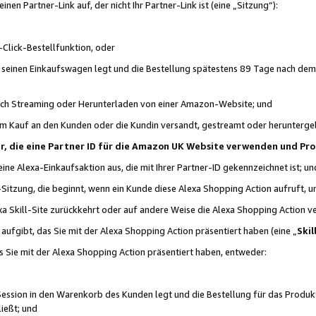
n Partner-Link auf, der nicht Ihr Partner-Link ist (eine „Sitzung“):
Click-Bestellfunktion, oder
n seinen Einkaufswagen legt und die Bestellung spätestens 89 Tage nach dem
urch Streaming oder Herunterladen von einer Amazon-Website; und
em Kauf an den Kunden oder die Kundin versandt, gestreamt oder herunterge
tner, die eine Partner ID für die Amazon UK Website verwenden und P
 eine Alexa-Einkaufsaktion aus, die mit Ihrer Partner-ID gekennzeichnet ist; un
-Sitzung, die beginnt, wenn ein Kunde diese Alexa Shopping Action aufruft,
a Skill-Site zurückkehrt oder auf andere Weise die Alexa Shopping Action v
aufgibt, das Sie mit der Alexa Shopping Action präsentiert haben (eine „
Skil
s Sie mit der Alexa Shopping Action präsentiert haben, entweder:
Session in den Warenkorb des Kunden legt und die Bestellung für das Produk
ießt; und