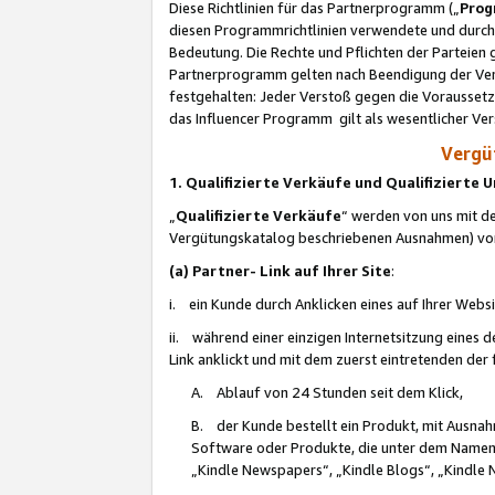
Diese Richtlinien für das Partnerprogramm („
Prog
diesen Programmrichtlinien verwendete und durch 
Bedeutung. Die Rechte und Pflichten der Parteien
Partnerprogramm gelten nach Beendigung der Verei
festgehalten: Jeder Verstoß gegen die Voraussetz
das Influencer Programm gilt als wesentlicher Ve
Vergüt
1. Qualifizierte Verkäufe und Qualifizierte
„
Qualifizierte Verkäufe
“ werden von uns mit de
Vergütungskatalog beschriebenen Ausnahmen) vo
(a) Partner- Link auf Ihrer Site
:
i. ein Kunde durch Anklicken eines auf Ihrer Webs
ii. während einer einzigen Internetsitzung eines de
Link anklickt und mit dem zuerst eintretenden der
A. Ablauf von 24 Stunden seit dem Klick,
B. der Kunde bestellt ein Produkt, mit Ausna
Software oder Produkte, die unter dem Namen
„Kindle Newspapers“, „Kindle Blogs“, „Kindle 