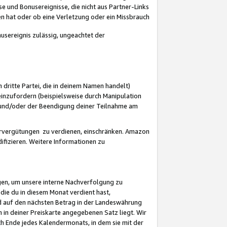
 und Bonusereignisse, die nicht aus Partner-Links
en hat oder ob eine Verletzung oder ein Missbrauch
sereignis zulässig, ungeachtet der
 dritte Partei, die in deinem Namen handelt)
nzufordern (beispielsweise durch Manipulation
n und/oder der Beendigung deiner Teilnahme am
rvergütungen zu verdienen, einschränken. Amazon
ifizieren. Weitere Informationen zu
gen, um unsere interne Nachverfolgung zu
die du in diesem Monat verdient hast,
d auf den nächsten Betrag in der Landeswährung
 in deiner Preiskarte angegebenen Satz liegt. Wir
 Ende jedes Kalendermonats, in dem sie mit der