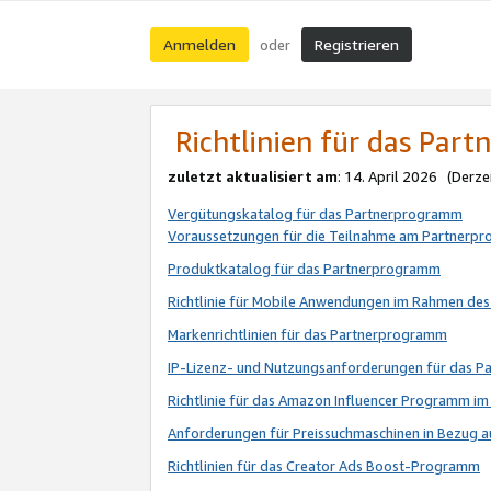
Anmelden
Registrieren
oder
Richtlinien für das Par
zuletzt aktualisiert am
: 14. April 2026 (Derze
Vergütungskatalog für das Partnerprogramm
Voraussetzungen für die Teilnahme am Partnerp
Produktkatalog für das Partnerprogramm
Richtlinie für Mobile Anwendungen im Rahmen de
Markenrichtlinien für das Partnerprogramm
IP-Lizenz- und Nutzungsanforderungen für das 
Richtlinie für das Amazon Influencer Programm 
Anforderungen für Preissuchmaschinen in Bezug 
Richtlinien für das Creator Ads Boost-Programm