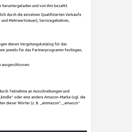
er heruntergeladen und von ihm bezahlt.
lich durch die einzelnen Qualifizierten Verkäufe
 und Mehrwertsteuer), Servicegebühren,
gegen diesen Vergütungskatalog für das
wir jeweils für das Partnerprogramm festlegen,
mm ausgeschlossen:
 durch Teilnahme an Ausschreibungen und
„kindle“ oder eine andere Amazon-Marke (vgl. die
nten dieser Wörter (z. B. „ammazon“, „amaozn“