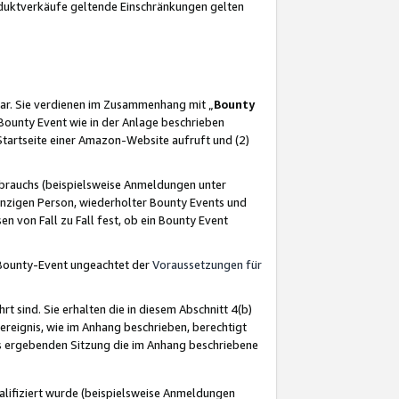
oduktverkäufe geltende Einschränkungen gelten
ar. Sie verdienen im Zusammenhang mit „
Bounty
s Bounty Event wie in der Anlage beschrieben
Startseite einer Amazon-Website aufruft und (2)
brauchs (beispielsweise Anmeldungen unter
inzigen Person, wiederholter Bounty Events und
en von Fall zu Fall fest, ob ein Bounty Event
 Bounty-Event ungeachtet der
Voraussetzungen für
rt sind. Sie erhalten die in diesem Abschnitt 4(b)
usereignis, wie im Anhang beschrieben, berechtigt
aus ergebenden Sitzung die im Anhang beschriebene
lifiziert wurde (beispielsweise Anmeldungen