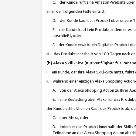
C. der Kunde ruft eine Amazon-Website über eine
einer der folgenden Fälle eintritt:
D. der Kunde kauft ein Produkt über unsere 1-
E. der Kunde kauft ein Produkt, indem er es i
abschließt, oder
F. der Kunde erwirbt ein Digitales Produkt d
iii. das Produkt innerhalb von 180 Tagen nach d
(b) Alexa Skill-Site (nur verfügbar für Par
i. ein Kunde, der Ihre Alexa Skill-Site nutzt, führt
ii. während einer einzigen Alexa Shopping Action
A. von der Alexa Shopping Action zu Ihrer Alex
B. eine Bestellung über Alexa für das Produkt 
der Kunde schließt einen Kauf des Produkts ab, da
C. über Alexa, oder
D. indem er das Produkt innerhalb der Skills 
Teilnahme an der Alexa Shopping Action abschl