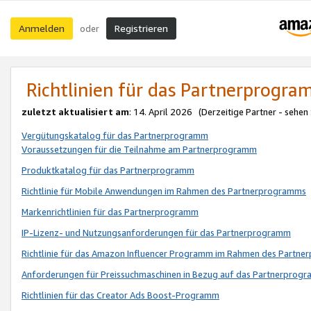
Anmelden
Registrieren
oder
Richtlinien für das Partnerprogr
zuletzt aktualisiert am
: 14. April 2026 (Derzeitige Partner - sehen
Vergütungskatalog für das Partnerprogramm
Voraussetzungen für die Teilnahme am Partnerprogramm
Produktkatalog für das Partnerprogramm
Richtlinie für Mobile Anwendungen im Rahmen des Partnerprogramms
Markenrichtlinien für das Partnerprogramm
IP-Lizenz- und Nutzungsanforderungen für das Partnerprogramm
Richtlinie für das Amazon Influencer Programm im Rahmen des Partn
Anforderungen für Preissuchmaschinen in Bezug auf das Partnerprogr
Richtlinien für das Creator Ads Boost-Programm