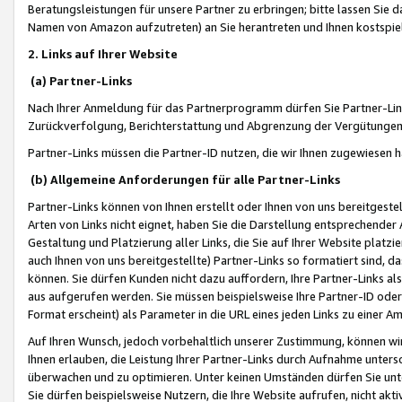
Beratungsleistungen für unsere Partner zu erbringen; bitte lassen Sie 
Namen von Amazon aufzutreten) an Sie herantreten und Ihnen kostspiel
2. Links auf Ihrer Website
(a) Partner-Links
Nach Ihrer Anmeldung für das Partnerprogramm dürfen Sie Partner-Link
Zurückverfolgung, Berichterstattung und Abgrenzung der Vergütungen
Partner-Links müssen die Partner-ID nutzen, die wir Ihnen zugewiesen 
(b) Allgemeine Anforderungen für alle Partner-Links
Partner-Links können von Ihnen erstellt oder Ihnen von uns bereitgestel
Arten von Links nicht eignet, haben Sie die Darstellung entsprechender Ar
Gestaltung und Platzierung aller Links, die Sie auf Ihrer Website platzi
auch Ihnen von uns bereitgestellte) Partner-Links so formatiert sind
können. Sie dürfen Kunden nicht dazu auffordern, Ihre Partner-Links al
aus aufgerufen werden. Sie müssen beispielsweise Ihre Partner-ID ode
Format erscheint) als Parameter in die URL eines jeden Links zu einer 
Auf Ihren Wunsch, jedoch vorbehaltlich unserer Zustimmung, können wir
Ihnen erlauben, die Leistung Ihrer Partner-Links durch Aufnahme unters
überwachen und zu optimieren. Unter keinen Umständen dürfen Sie unte
Sie dürfen beispielsweise Nutzern, die Ihre Website aufrufen, nicht ak