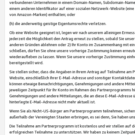
verbundenen Unternehmen in einem Domain-Namen, Subdomain-Namen,
einem anderen Identifikator auf einer sozialen Netzwerk-Website (eine 
von Amazon-Marken) enthalten; oder
(h) die anderweitig geistige Eigentumsrechte verletzen.
Ob eine Website geeignet ist, legen wir nach unserem alleinigen Ermess
jederzeit die Möglichkeit den Antrag erneut zu stellen, sobald Sie uns
anderen Gründen ablehnen oder 2) Ihr Konto im Zusammenhang mit eine
schließen, dürfen Sie ohne unsere vorherige Zustimmung keinen erne
wiederaufleben zu lassen. Wenn Sie unsere vorherige Zustimmung einho
bereitgestellt wird.
Sie stellen sicher, dass die Angaben in Ihrem Antrag auf Teilnahme a
Website, einschließlich Ihrer E-Mail-Adresse und sonstiger Kontaktdaten
können etwaige Benachrichtigungen, Genehmigungen und andere Mittei
jeweiligen Zeitpunkt für Ihr Konto im Rahmen des Partnerprogramms h
Genehmigungen und andere Mitteilungen, die an diese E-Mail-Adresse ü
hinterlegte E-Mail-Adresse nicht mehr aktuell ist.
Wenn Sie als Nicht-US-Bürger am Partnerprogramm teilnehmen, sichern 
außerhalb der Vereinigten Staaten erbringen, es sei denn, Sie haben 
Die Teilnahme am Partnerprogramm ist kostenlos und wir stellen auf d
erfolgreichen Teilnahme zu unterstützen. Wir haben zu keinem Zeitpun