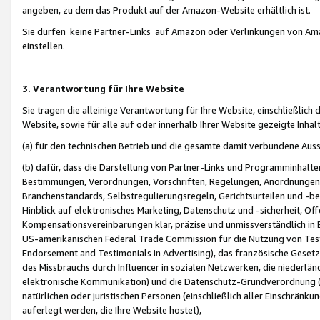
angeben, zu dem das Produkt auf der Amazon-Website erhältlich ist.
Sie dürfen keine Partner-Links auf Amazon oder Verlinkungen von Amazo
einstellen.
3. Verantwortung für Ihre Website
Sie tragen die alleinige Verantwortung für Ihre Website, einschließlich
Website, sowie für alle auf oder innerhalb Ihrer Website gezeigte Inhal
(a) für den technischen Betrieb und die gesamte damit verbundene Auss
(b) dafür, dass die Darstellung von Partner-Links und Programminhalte
Bestimmungen, Verordnungen, Vorschriften, Regelungen, Anordnungen, 
Branchenstandards, Selbstregulierungsregeln, Gerichtsurteilen und -be
Hinblick auf elektronisches Marketing, Datenschutz und -sicherheit, O
Kompensationsvereinbarungen klar, präzise und unmissverständlich in Ec
US-amerikanischen Federal Trade Commission für die Nutzung von Tes
Endorsement and Testimonials in Advertising), das französische Gese
des Missbrauchs durch Influencer in sozialen Netzwerken, die niederlän
elektronische Kommunikation) und die Datenschutz-Grundverordnung 
natürlichen oder juristischen Personen (einschließlich aller Einschränk
auferlegt werden, die Ihre Website hostet),