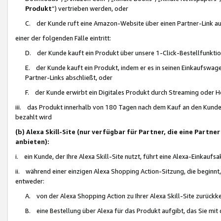
Produkt
“) vertrieben werden, oder
C. der Kunde ruft eine Amazon-Website über einen Partner-Link auf, d
einer der folgenden Fälle eintritt:
D. der Kunde kauft ein Produkt über unsere 1-Click-Bestellfunktio
E. der Kunde kauft ein Produkt, indem er es in seinen Einkaufswag
Partner-Links abschließt, oder
F. der Kunde erwirbt ein Digitales Produkt durch Streaming oder 
iii. das Produkt innerhalb von 180 Tagen nach dem Kauf an den Kunde
bezahlt wird
(b) Alexa Skill-Site (nur verfügbar für Partner, die eine Par
anbieten):
i. ein Kunde, der Ihre Alexa Skill-Site nutzt, führt eine Alexa-Einkaufsa
ii. während einer einzigen Alexa Shopping Action-Sitzung, die beginnt
entweder:
A. von der Alexa Shopping Action zu Ihrer Alexa Skill-Site zurückk
B. eine Bestellung über Alexa für das Produkt aufgibt, das Sie mit 