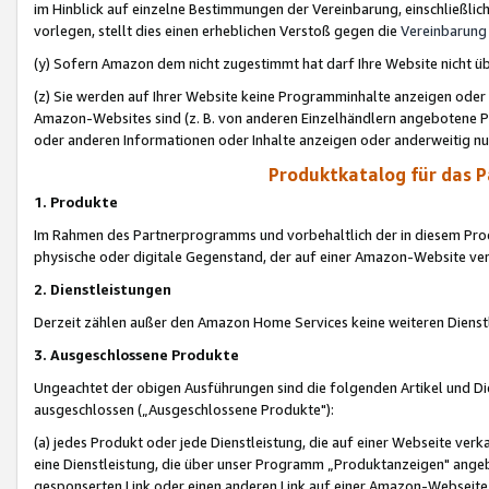
im Hinblick auf einzelne Bestimmungen der Vereinbarung, einschließlich
vorlegen, stellt dies einen erheblichen Verstoß gegen die
Vereinbarung
(y) Sofern Amazon dem nicht zugestimmt hat darf Ihre Website nicht ü
(z) Sie werden auf Ihrer Website keine Programminhalte anzeigen oder
Amazon-Websites sind (z. B. von anderen Einzelhändlern angebotene Pr
oder anderen Informationen oder Inhalte anzeigen oder anderweitig nut
Produktkatalog für das 
1. Produkte
Im Rahmen des Partnerprogramms und vorbehaltlich der in diesem Pro
physische oder digitale Gegenstand, der auf einer Amazon-Website ver
2. Dienstleistungen
Derzeit zählen außer den Amazon Home Services keine weiteren Dienst
3. Ausgeschlossene Produkte
Ungeachtet der obigen Ausführungen sind die folgenden Artikel und D
ausgeschlossen („Ausgeschlossene Produkte"):
(a) jedes Produkt oder jede Dienstleistung, die auf einer Webseite verk
eine Dienstleistung, die über unser Programm „Produktanzeigen" angeb
gesponserten Link oder einen anderen Link auf einer Amazon-Webseite ve