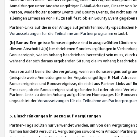
Anmeldungen unter Angabe ungültiger E-Mail-Adressen, Einsatz von Bot
Person, wiederholter Bounty Events und Bounty Events, die nicht aus Par
alleinigen Ermessen von Fall zu Fall fest, ob ein Bounty Event gegeben 
Partner-Links auf die in der Anlage aufgeführten Bounty-spezifisch
Voraussetzungen für die Teilnahme am Partnerprogramm
erlaubt.
(b) Bonus-Ereignisse
Bonusereignisse sind in ausgewählten Ländern v
diesem Abschnitt 4(b) beschriebenen Sondervergütungen in Verbindung
Bonusereignis, wie im Anhang beschrieben, berechtigt sein muss, durch 
während der sich daraus ergebenden Sitzung die im Anhang beschriebe
Amazon zahlt keine Sondervergütung, wenn ein Bonusereignis aufgrund 
(beispielsweise Anmeldungen unter Angabe ungültiger E-Mail-Adressen
Bonusereignisse und Bonusereignisse, die nicht aus Partner-Links auf I
Ermessen, ob ein Bonusereignis stattgefunden hat oder ob eine Verletz
Partner-Links zu den im Anhang aufgeführten Homepages für Bonuserei
ungeachtet der
Voraussetzungen für die Teilnahme am Partnerprogr
5. Einschränkungen in Bezug auf Vergütungen
Partner-Tags sollten nur verwendet werden, um von den Vergütungen zu pr
Namen handelt) versuchst, Vergütungen sowohl vom Amazon Partnerp