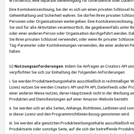
erforderlich, eine separate Genehmigung für Unterdienste oder Datenf
Eine Kontokennzeichnung, bei der es sich um einen privaten Schlüssel h
Geheimhaltung und Sicherheit wahren. Sie dürfen Ihren privaten Schlüss
Personen oder Organisationen weitergeben. Eine Kontokennzeichnung, die 
Sie sind für alle Aktivitäten verantwortlich, die gegebenenfalls unter
oder einer anderen Person oder Organisation durchgeführt werden. Dahe
Sie Ihren privaten Schlüssel verwendet, oder wenn Ihr privater Schlüss
Tag-Parameter oder Kontokennungen verwenden, die einer anderen Pers
haben.
(c)
Nutzungsanforderungen
. Indem Sie Anfragen an Creators API un
verpflichten Sie sich zur Einhaltung der folgenden Anforderungen:
i. Sie werden Produktwerbungsinhalte ausschließlich in rechtmäßiger W
Lizenz nutzen.Sie werden Creators API und PA API, Datenfeeds oder P
einer anderen Weise nutzen, deren Hauptzweck nicht in der Werbung u
Produkten und Dienstleistungen auf einer Amazon-Website besteht.
ii. Sie werden sich an alle Seiten, Anhänge, Richtlinien, Leitlinien und s
in dieser Lizenz und den Programmrichtlinien Bezug genommen wird.
iii. Sie werden alle genutzten Produktwerbungsinhalte ausschließlich m
Produktseite oder sonstige Seite, auf die sich der betreffende Produ