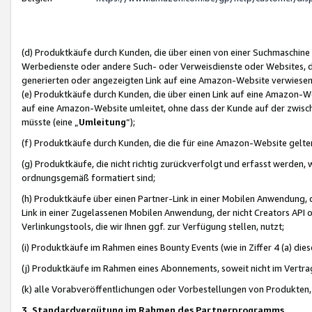
(d) Produktkäufe durch Kunden, die über einen von einer Suchmaschine
Werbedienste oder andere Such- oder Verweisdienste oder Websites, die
generierten oder angezeigten Link auf eine Amazon-Website verwiese
(e) Produktkäufe durch Kunden, die über einen Link auf eine Amazon-W
auf eine Amazon-Website umleitet, ohne dass der Kunde auf der zwisc
müsste (eine „
Umleitung
“);
(f) Produktkäufe durch Kunden, die die für eine Amazon-Website gelt
(g) Produktkäufe, die nicht richtig zurückverfolgt und erfasst werden, 
ordnungsgemäß formatiert sind;
(h) Produktkäufe über einen Partner-Link in einer Mobilen Anwendung,
Link in einer Zugelassenen Mobilen Anwendung, der nicht Creators API o
Verlinkungstools, die wir Ihnen ggf. zur Verfügung stellen, nutzt;
(i) Produktkäufe im Rahmen eines Bounty Events (wie in Ziffer 4 (a) d
(j) Produktkäufe im Rahmen eines Abonnements, soweit nicht im Vertra
(k) alle Vorabveröffentlichungen oder Vorbestellungen von Produkten, d
3. Standardvergütung im Rahmen des Partnerprogramms