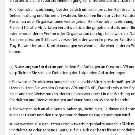
erforderlich, eine separate Genehmigung für Unterdienste oder Datenf
Eine Kontokennzeichnung, bei der es sich um einen privaten Schlüssel h
Geheimhaltung und Sicherheit wahren. Sie dürfen Ihren privaten Schlüss
Personen oder Organisationen weitergeben. Eine Kontokennzeichnung, die 
Sie sind für alle Aktivitäten verantwortlich, die gegebenenfalls unter
oder einer anderen Person oder Organisation durchgeführt werden. Dahe
Sie Ihren privaten Schlüssel verwendet, oder wenn Ihr privater Schlüss
Tag-Parameter oder Kontokennungen verwenden, die einer anderen Pers
haben.
(c)
Nutzungsanforderungen
. Indem Sie Anfragen an Creators API un
verpflichten Sie sich zur Einhaltung der folgenden Anforderungen:
i. Sie werden Produktwerbungsinhalte ausschließlich in rechtmäßiger W
Lizenz nutzen.Sie werden Creators API und PA API, Datenfeeds oder P
einer anderen Weise nutzen, deren Hauptzweck nicht in der Werbung u
Produkten und Dienstleistungen auf einer Amazon-Website besteht.
ii. Sie werden sich an alle Seiten, Anhänge, Richtlinien, Leitlinien und s
in dieser Lizenz und den Programmrichtlinien Bezug genommen wird.
iii. Sie werden alle genutzten Produktwerbungsinhalte ausschließlich m
Produktseite oder sonstige Seite, auf die sich der betreffende Produ