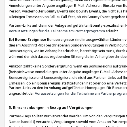
Anmeldungen unter Angabe ungültiger E-Mail-Adressen, Einsatz von Bot
Person, wiederholter Bounty Events und Bounty Events, die nicht aus Par
alleinigen Ermessen von Fall zu Fall fest, ob ein Bounty Event gegeben 
Partner-Links auf die in der Anlage aufgeführten Bounty-spezifisch
Voraussetzungen für die Teilnahme am Partnerprogramm
erlaubt.
(b) Bonus-Ereignisse
Bonusereignisse sind in ausgewählten Ländern v
diesem Abschnitt 4(b) beschriebenen Sondervergütungen in Verbindung
Bonusereignis, wie im Anhang beschrieben, berechtigt sein muss, durch 
während der sich daraus ergebenden Sitzung die im Anhang beschriebe
Amazon zahlt keine Sondervergütung, wenn ein Bonusereignis aufgrund 
(beispielsweise Anmeldungen unter Angabe ungültiger E-Mail-Adressen
Bonusereignisse und Bonusereignisse, die nicht aus Partner-Links auf I
Ermessen, ob ein Bonusereignis stattgefunden hat oder ob eine Verletz
Partner-Links zu den im Anhang aufgeführten Homepages für Bonuserei
ungeachtet der
Voraussetzungen für die Teilnahme am Partnerprogr
5. Einschränkungen in Bezug auf Vergütungen
Partner-Tags sollten nur verwendet werden, um von den Vergütungen zu pr
Namen handelt) versuchst, Vergütungen sowohl vom Amazon Partnerp