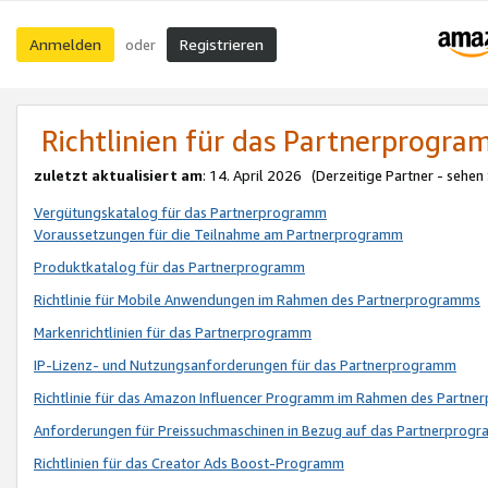
Anmelden
Registrieren
oder
Richtlinien für das Partnerprogr
zuletzt aktualisiert am
: 14. April 2026 (Derzeitige Partner - sehen
Vergütungskatalog für das Partnerprogramm
Voraussetzungen für die Teilnahme am Partnerprogramm
Produktkatalog für das Partnerprogramm
Richtlinie für Mobile Anwendungen im Rahmen des Partnerprogramms
Markenrichtlinien für das Partnerprogramm
IP-Lizenz- und Nutzungsanforderungen für das Partnerprogramm
Richtlinie für das Amazon Influencer Programm im Rahmen des Partn
Anforderungen für Preissuchmaschinen in Bezug auf das Partnerprogr
Richtlinien für das Creator Ads Boost-Programm