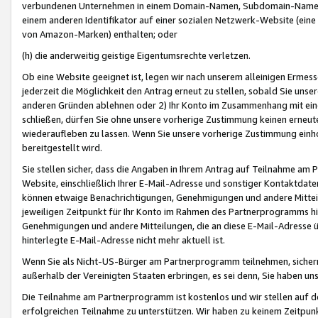
verbundenen Unternehmen in einem Domain-Namen, Subdomain-Namen,
einem anderen Identifikator auf einer sozialen Netzwerk-Website (eine 
von Amazon-Marken) enthalten; oder
(h) die anderweitig geistige Eigentumsrechte verletzen.
Ob eine Website geeignet ist, legen wir nach unserem alleinigen Ermess
jederzeit die Möglichkeit den Antrag erneut zu stellen, sobald Sie uns
anderen Gründen ablehnen oder 2) Ihr Konto im Zusammenhang mit eine
schließen, dürfen Sie ohne unsere vorherige Zustimmung keinen erne
wiederaufleben zu lassen. Wenn Sie unsere vorherige Zustimmung einho
bereitgestellt wird.
Sie stellen sicher, dass die Angaben in Ihrem Antrag auf Teilnahme a
Website, einschließlich Ihrer E-Mail-Adresse und sonstiger Kontaktdaten
können etwaige Benachrichtigungen, Genehmigungen und andere Mittei
jeweiligen Zeitpunkt für Ihr Konto im Rahmen des Partnerprogramms h
Genehmigungen und andere Mitteilungen, die an diese E-Mail-Adresse ü
hinterlegte E-Mail-Adresse nicht mehr aktuell ist.
Wenn Sie als Nicht-US-Bürger am Partnerprogramm teilnehmen, sichern 
außerhalb der Vereinigten Staaten erbringen, es sei denn, Sie haben 
Die Teilnahme am Partnerprogramm ist kostenlos und wir stellen auf d
erfolgreichen Teilnahme zu unterstützen. Wir haben zu keinem Zeitpun