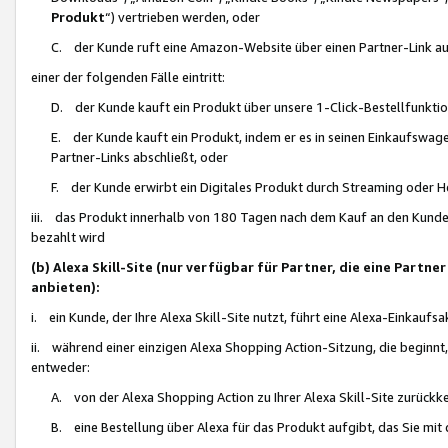
Produkt
“) vertrieben werden, oder
C. der Kunde ruft eine Amazon-Website über einen Partner-Link auf, d
einer der folgenden Fälle eintritt:
D. der Kunde kauft ein Produkt über unsere 1-Click-Bestellfunktio
E. der Kunde kauft ein Produkt, indem er es in seinen Einkaufswag
Partner-Links abschließt, oder
F. der Kunde erwirbt ein Digitales Produkt durch Streaming oder 
iii. das Produkt innerhalb von 180 Tagen nach dem Kauf an den Kunde
bezahlt wird
(b) Alexa Skill-Site (nur verfügbar für Partner, die eine Par
anbieten):
i. ein Kunde, der Ihre Alexa Skill-Site nutzt, führt eine Alexa-Einkaufsa
ii. während einer einzigen Alexa Shopping Action-Sitzung, die beginnt
entweder:
A. von der Alexa Shopping Action zu Ihrer Alexa Skill-Site zurückk
B. eine Bestellung über Alexa für das Produkt aufgibt, das Sie mit 