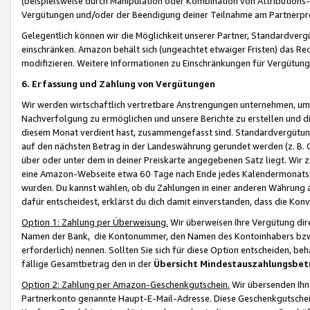
(beispielsweise durch Manipulation oder Kombination von Attributions-
Vergütungen und/oder der Beendigung deiner Teilnahme am Partnerp
Gelegentlich können wir die Möglichkeit unserer Partner, Standardv
einschränken. Amazon behält sich (ungeachtet etwaiger Fristen) das Re
modifizieren. Weitere Informationen zu Einschränkungen für Vergütung
6. Erfassung und Zahlung von Vergütungen
Wir werden wirtschaftlich vertretbare Anstrengungen unternehmen, um 
Nachverfolgung zu ermöglichen und unsere Berichte zu erstellen und di
diesem Monat verdient hast, zusammengefasst sind. Standardvergütung
auf den nächsten Betrag in der Landeswährung gerundet werden (z. B. C
über oder unter dem in deiner Preiskarte angegebenen Satz liegt. Wir
eine Amazon-Webseite etwa 60 Tage nach Ende jedes Kalendermonats, i
wurden. Du kannst wählen, ob du Zahlungen in einer anderen Währung
dafür entscheidest, erklärst du dich damit einverstanden, dass die K
Option 1: Zahlung per Überweisung.
Wir überweisen Ihre Vergütung dir
Namen der Bank, die Kontonummer, den Namen des Kontoinhabers bzw. a
erforderlich) nennen. Sollten Sie sich für diese Option entscheiden, be
fällige Gesamtbetrag den in der
Übersicht Mindestauszahlungsbet
Option 2: Zahlung per Amazon-Geschenkgutschein.
Wir übersenden Ihne
Partnerkonto genannte Haupt-E-Mail-Adresse. Diese Geschenkgutschei