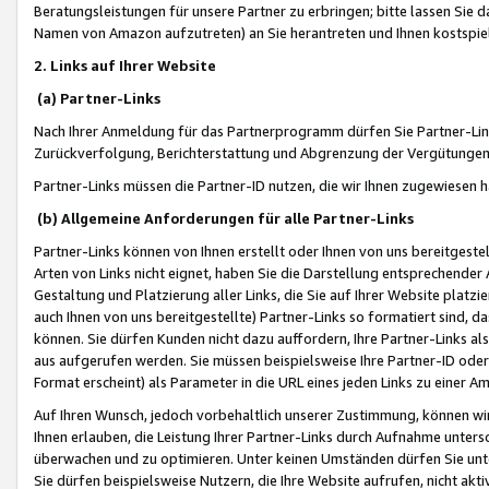
Beratungsleistungen für unsere Partner zu erbringen; bitte lassen Sie 
Namen von Amazon aufzutreten) an Sie herantreten und Ihnen kostspiel
2. Links auf Ihrer Website
(a) Partner-Links
Nach Ihrer Anmeldung für das Partnerprogramm dürfen Sie Partner-Link
Zurückverfolgung, Berichterstattung und Abgrenzung der Vergütungen
Partner-Links müssen die Partner-ID nutzen, die wir Ihnen zugewiesen 
(b) Allgemeine Anforderungen für alle Partner-Links
Partner-Links können von Ihnen erstellt oder Ihnen von uns bereitgestel
Arten von Links nicht eignet, haben Sie die Darstellung entsprechender Ar
Gestaltung und Platzierung aller Links, die Sie auf Ihrer Website platzi
auch Ihnen von uns bereitgestellte) Partner-Links so formatiert sind
können. Sie dürfen Kunden nicht dazu auffordern, Ihre Partner-Links al
aus aufgerufen werden. Sie müssen beispielsweise Ihre Partner-ID ode
Format erscheint) als Parameter in die URL eines jeden Links zu einer 
Auf Ihren Wunsch, jedoch vorbehaltlich unserer Zustimmung, können wir
Ihnen erlauben, die Leistung Ihrer Partner-Links durch Aufnahme unters
überwachen und zu optimieren. Unter keinen Umständen dürfen Sie unte
Sie dürfen beispielsweise Nutzern, die Ihre Website aufrufen, nicht ak