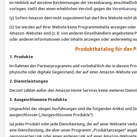
im Hinblick auf einzelne Bestimmungen der Vereinbarung, einschließlich
vorlegen, stellt dies einen erheblichen Verstoß gegen die
Vereinbarung
(y) Sofern Amazon dem nicht zugestimmt hat darf Ihre Website nicht ü
(z) Sie werden auf Ihrer Website keine Programminhalte anzeigen oder
Amazon-Websites sind (z. B. von anderen Einzelhändlern angebotene Pr
oder anderen Informationen oder Inhalte anzeigen oder anderweitig nut
Produktkatalog für das 
1. Produkte
Im Rahmen des Partnerprogramms und vorbehaltlich der in diesem Pro
physische oder digitale Gegenstand, der auf einer Amazon-Website ver
2. Dienstleistungen
Derzeit zählen außer den Amazon Home Services keine weiteren Dienst
3. Ausgeschlossene Produkte
Ungeachtet der obigen Ausführungen sind die folgenden Artikel und D
ausgeschlossen („Ausgeschlossene Produkte"):
(a) jedes Produkt oder jede Dienstleistung, die auf einer Webseite verk
eine Dienstleistung, die über unser Programm „Produktanzeigen" angeb
gesponserten Link oder einen anderen Link auf einer Amazon-Webseite ve