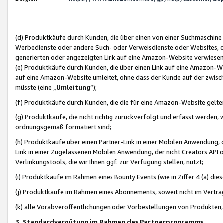
(d) Produktkäufe durch Kunden, die über einen von einer Suchmaschine
Werbedienste oder andere Such- oder Verweisdienste oder Websites, die
generierten oder angezeigten Link auf eine Amazon-Website verwiese
(e) Produktkäufe durch Kunden, die über einen Link auf eine Amazon-W
auf eine Amazon-Website umleitet, ohne dass der Kunde auf der zwisc
müsste (eine „
Umleitung
“);
(f) Produktkäufe durch Kunden, die die für eine Amazon-Website gelt
(g) Produktkäufe, die nicht richtig zurückverfolgt und erfasst werden, 
ordnungsgemäß formatiert sind;
(h) Produktkäufe über einen Partner-Link in einer Mobilen Anwendung,
Link in einer Zugelassenen Mobilen Anwendung, der nicht Creators API o
Verlinkungstools, die wir Ihnen ggf. zur Verfügung stellen, nutzt;
(i) Produktkäufe im Rahmen eines Bounty Events (wie in Ziffer 4 (a) d
(j) Produktkäufe im Rahmen eines Abonnements, soweit nicht im Vertra
(k) alle Vorabveröffentlichungen oder Vorbestellungen von Produkten, d
3. Standardvergütung im Rahmen des Partnerprogramms