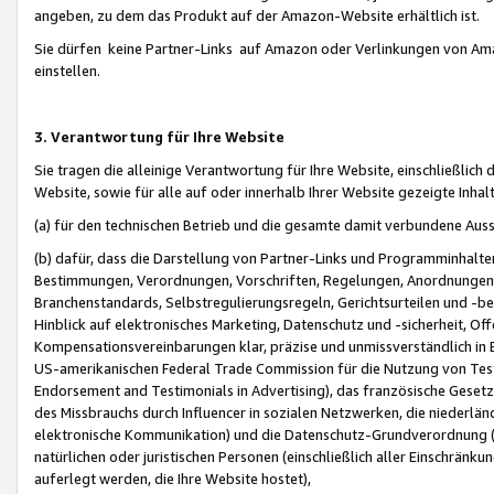
angeben, zu dem das Produkt auf der Amazon-Website erhältlich ist.
Sie dürfen keine Partner-Links auf Amazon oder Verlinkungen von Amazo
einstellen.
3. Verantwortung für Ihre Website
Sie tragen die alleinige Verantwortung für Ihre Website, einschließlich
Website, sowie für alle auf oder innerhalb Ihrer Website gezeigte Inhal
(a) für den technischen Betrieb und die gesamte damit verbundene Auss
(b) dafür, dass die Darstellung von Partner-Links und Programminhalte
Bestimmungen, Verordnungen, Vorschriften, Regelungen, Anordnungen, 
Branchenstandards, Selbstregulierungsregeln, Gerichtsurteilen und -be
Hinblick auf elektronisches Marketing, Datenschutz und -sicherheit, O
Kompensationsvereinbarungen klar, präzise und unmissverständlich in Ec
US-amerikanischen Federal Trade Commission für die Nutzung von Tes
Endorsement and Testimonials in Advertising), das französische Gese
des Missbrauchs durch Influencer in sozialen Netzwerken, die niederlän
elektronische Kommunikation) und die Datenschutz-Grundverordnung 
natürlichen oder juristischen Personen (einschließlich aller Einschränk
auferlegt werden, die Ihre Website hostet),