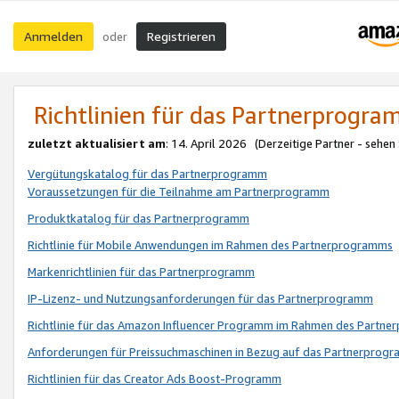
Anmelden
Registrieren
oder
Richtlinien für das Partnerprogr
zuletzt aktualisiert am
: 14. April 2026 (Derzeitige Partner - sehen
Vergütungskatalog für das Partnerprogramm
Voraussetzungen für die Teilnahme am Partnerprogramm
Produktkatalog für das Partnerprogramm
Richtlinie für Mobile Anwendungen im Rahmen des Partnerprogramms
Markenrichtlinien für das Partnerprogramm
IP-Lizenz- und Nutzungsanforderungen für das Partnerprogramm
Richtlinie für das Amazon Influencer Programm im Rahmen des Partn
Anforderungen für Preissuchmaschinen in Bezug auf das Partnerprogr
Richtlinien für das Creator Ads Boost-Programm