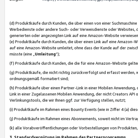
(d) Produktkäufe durch Kunden, die über einen von einer Suchmaschine
Werbedienste oder andere Such- oder Verweisdienste oder Websites, die
generierten oder angezeigten Link auf eine Amazon-Website verwiese
(e) Produktkäufe durch Kunden, die über einen Link auf eine Amazon-W
auf eine Amazon-Website umleitet, ohne dass der Kunde auf der zwisc
müsste (eine „
Umleitung
“);
(f) Produktkäufe durch Kunden, die die für eine Amazon-Website gelt
(g) Produktkäufe, die nicht richtig zurückverfolgt und erfasst werden, 
ordnungsgemäß formatiert sind;
(h) Produktkäufe über einen Partner-Link in einer Mobilen Anwendung,
Link in einer Zugelassenen Mobilen Anwendung, der nicht Creators API o
Verlinkungstools, die wir Ihnen ggf. zur Verfügung stellen, nutzt;
(i) Produktkäufe im Rahmen eines Bounty Events (wie in Ziffer 4 (a) d
(j) Produktkäufe im Rahmen eines Abonnements, soweit nicht im Vertra
(k) alle Vorabveröffentlichungen oder Vorbestellungen von Produkten, d
3. Standardvergütung im Rahmen des Partnerprogramms