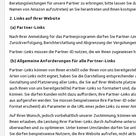
Beratungsleistungen für unsere Partner zu erbringen; bitte lassen Sie 
Namen von Amazon aufzutreten) an Sie herantreten und Ihnen kostspiel
2. Links auf Ihrer Website
(a) Partner-Links
Nach Ihrer Anmeldung für das Partnerprogramm dürfen Sie Partner-Link
Zurückverfolgung, Berichterstattung und Abgrenzung der Vergütungen
Partner-Links müssen die Partner-ID nutzen, die wir Ihnen zugewiesen 
(b) Allgemeine Anforderungen für alle Partner-Links
Partner-Links können von Ihnen erstellt oder Ihnen von uns bereitgestel
Arten von Links nicht eignet, haben Sie die Darstellung entsprechender Ar
Gestaltung und Platzierung aller Links, die Sie auf Ihrer Website platzi
auch Ihnen von uns bereitgestellte) Partner-Links so formatiert sind
können. Sie dürfen Kunden nicht dazu auffordern, Ihre Partner-Links al
aus aufgerufen werden. Sie müssen beispielsweise Ihre Partner-ID ode
Format erscheint) als Parameter in die URL eines jeden Links zu einer 
Auf Ihren Wunsch, jedoch vorbehaltlich unserer Zustimmung, können wir
Ihnen erlauben, die Leistung Ihrer Partner-Links durch Aufnahme unters
überwachen und zu optimieren. Unter keinen Umständen dürfen Sie unte
Sie dürfen beispielsweise Nutzern, die Ihre Website aufrufen, nicht ak