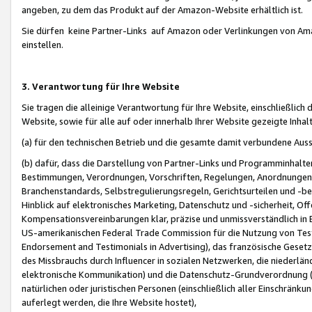
angeben, zu dem das Produkt auf der Amazon-Website erhältlich ist.
Sie dürfen keine Partner-Links auf Amazon oder Verlinkungen von Amazo
einstellen.
3. Verantwortung für Ihre Website
Sie tragen die alleinige Verantwortung für Ihre Website, einschließlich
Website, sowie für alle auf oder innerhalb Ihrer Website gezeigte Inhal
(a) für den technischen Betrieb und die gesamte damit verbundene Auss
(b) dafür, dass die Darstellung von Partner-Links und Programminhalte
Bestimmungen, Verordnungen, Vorschriften, Regelungen, Anordnungen, 
Branchenstandards, Selbstregulierungsregeln, Gerichtsurteilen und -be
Hinblick auf elektronisches Marketing, Datenschutz und -sicherheit, O
Kompensationsvereinbarungen klar, präzise und unmissverständlich in Ec
US-amerikanischen Federal Trade Commission für die Nutzung von Tes
Endorsement and Testimonials in Advertising), das französische Gese
des Missbrauchs durch Influencer in sozialen Netzwerken, die niederlän
elektronische Kommunikation) und die Datenschutz-Grundverordnung 
natürlichen oder juristischen Personen (einschließlich aller Einschränk
auferlegt werden, die Ihre Website hostet),