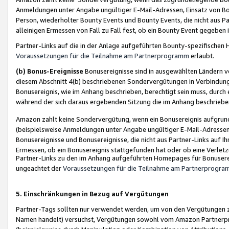
Anmeldungen unter Angabe ungültiger E-Mail-Adressen, Einsatz von Bot
Person, wiederholter Bounty Events und Bounty Events, die nicht aus Par
alleinigen Ermessen von Fall zu Fall fest, ob ein Bounty Event gegeben 
Partner-Links auf die in der Anlage aufgeführten Bounty-spezifisch
Voraussetzungen für die Teilnahme am Partnerprogramm
erlaubt.
(b) Bonus-Ereignisse
Bonusereignisse sind in ausgewählten Ländern v
diesem Abschnitt 4(b) beschriebenen Sondervergütungen in Verbindung
Bonusereignis, wie im Anhang beschrieben, berechtigt sein muss, durch 
während der sich daraus ergebenden Sitzung die im Anhang beschriebe
Amazon zahlt keine Sondervergütung, wenn ein Bonusereignis aufgrund 
(beispielsweise Anmeldungen unter Angabe ungültiger E-Mail-Adressen
Bonusereignisse und Bonusereignisse, die nicht aus Partner-Links auf I
Ermessen, ob ein Bonusereignis stattgefunden hat oder ob eine Verletz
Partner-Links zu den im Anhang aufgeführten Homepages für Bonuserei
ungeachtet der
Voraussetzungen für die Teilnahme am Partnerprogr
5. Einschränkungen in Bezug auf Vergütungen
Partner-Tags sollten nur verwendet werden, um von den Vergütungen zu pr
Namen handelt) versuchst, Vergütungen sowohl vom Amazon Partnerp