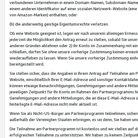
verbundenen Unternehmen in einem Domain-Namen, Subdomain-Namen,
einem anderen Identifikator auf einer sozialen Netzwerk-Website (eine 
von Amazon-Marken) enthalten; oder
(h) die anderweitig geistige Eigentumsrechte verletzen.
Ob eine Website geeignet ist, legen wir nach unserem alleinigen Ermess
jederzeit die Möglichkeit den Antrag erneut zu stellen, sobald Sie uns
anderen Gründen ablehnen oder 2) Ihr Konto im Zusammenhang mit eine
schließen, dürfen Sie ohne unsere vorherige Zustimmung keinen erne
wiederaufleben zu lassen. Wenn Sie unsere vorherige Zustimmung einho
bereitgestellt wird.
Sie stellen sicher, dass die Angaben in Ihrem Antrag auf Teilnahme a
Website, einschließlich Ihrer E-Mail-Adresse und sonstiger Kontaktdaten
können etwaige Benachrichtigungen, Genehmigungen und andere Mittei
jeweiligen Zeitpunkt für Ihr Konto im Rahmen des Partnerprogramms h
Genehmigungen und andere Mitteilungen, die an diese E-Mail-Adresse ü
hinterlegte E-Mail-Adresse nicht mehr aktuell ist.
Wenn Sie als Nicht-US-Bürger am Partnerprogramm teilnehmen, sichern 
außerhalb der Vereinigten Staaten erbringen, es sei denn, Sie haben 
Die Teilnahme am Partnerprogramm ist kostenlos und wir stellen auf d
erfolgreichen Teilnahme zu unterstützen. Wir haben zu keinem Zeitpun