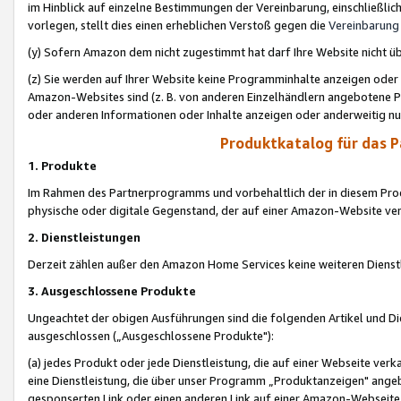
im Hinblick auf einzelne Bestimmungen der Vereinbarung, einschließlich
vorlegen, stellt dies einen erheblichen Verstoß gegen die
Vereinbarung
(y) Sofern Amazon dem nicht zugestimmt hat darf Ihre Website nicht ü
(z) Sie werden auf Ihrer Website keine Programminhalte anzeigen oder
Amazon-Websites sind (z. B. von anderen Einzelhändlern angebotene Pr
oder anderen Informationen oder Inhalte anzeigen oder anderweitig nut
Produktkatalog für das 
1. Produkte
Im Rahmen des Partnerprogramms und vorbehaltlich der in diesem Pro
physische oder digitale Gegenstand, der auf einer Amazon-Website ver
2. Dienstleistungen
Derzeit zählen außer den Amazon Home Services keine weiteren Dienst
3. Ausgeschlossene Produkte
Ungeachtet der obigen Ausführungen sind die folgenden Artikel und D
ausgeschlossen („Ausgeschlossene Produkte"):
(a) jedes Produkt oder jede Dienstleistung, die auf einer Webseite verk
eine Dienstleistung, die über unser Programm „Produktanzeigen" angeb
gesponserten Link oder einen anderen Link auf einer Amazon-Webseite ve