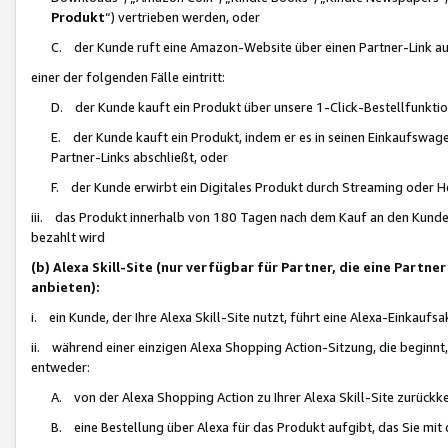
Produkt
“) vertrieben werden, oder
C. der Kunde ruft eine Amazon-Website über einen Partner-Link auf, d
einer der folgenden Fälle eintritt:
D. der Kunde kauft ein Produkt über unsere 1-Click-Bestellfunktio
E. der Kunde kauft ein Produkt, indem er es in seinen Einkaufswag
Partner-Links abschließt, oder
F. der Kunde erwirbt ein Digitales Produkt durch Streaming oder 
iii. das Produkt innerhalb von 180 Tagen nach dem Kauf an den Kunde
bezahlt wird
(b) Alexa Skill-Site (nur verfügbar für Partner, die eine Par
anbieten):
i. ein Kunde, der Ihre Alexa Skill-Site nutzt, führt eine Alexa-Einkaufsa
ii. während einer einzigen Alexa Shopping Action-Sitzung, die beginnt
entweder:
A. von der Alexa Shopping Action zu Ihrer Alexa Skill-Site zurückk
B. eine Bestellung über Alexa für das Produkt aufgibt, das Sie mit 