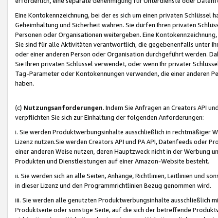
erforderlich, eine separate Genehmigung für Unterdienste oder Datenf
Eine Kontokennzeichnung, bei der es sich um einen privaten Schlüssel h
Geheimhaltung und Sicherheit wahren. Sie dürfen Ihren privaten Schlüss
Personen oder Organisationen weitergeben. Eine Kontokennzeichnung, die 
Sie sind für alle Aktivitäten verantwortlich, die gegebenenfalls unter
oder einer anderen Person oder Organisation durchgeführt werden. Dahe
Sie Ihren privaten Schlüssel verwendet, oder wenn Ihr privater Schlüss
Tag-Parameter oder Kontokennungen verwenden, die einer anderen Pers
haben.
(c)
Nutzungsanforderungen
. Indem Sie Anfragen an Creators API un
verpflichten Sie sich zur Einhaltung der folgenden Anforderungen:
i. Sie werden Produktwerbungsinhalte ausschließlich in rechtmäßiger W
Lizenz nutzen.Sie werden Creators API und PA API, Datenfeeds oder P
einer anderen Weise nutzen, deren Hauptzweck nicht in der Werbung u
Produkten und Dienstleistungen auf einer Amazon-Website besteht.
ii. Sie werden sich an alle Seiten, Anhänge, Richtlinien, Leitlinien und s
in dieser Lizenz und den Programmrichtlinien Bezug genommen wird.
iii. Sie werden alle genutzten Produktwerbungsinhalte ausschließlich m
Produktseite oder sonstige Seite, auf die sich der betreffende Produ