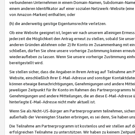
verbundenen Unternehmen in einem Domain-Namen, Subdomain-Namen,
einem anderen Identifikator auf einer sozialen Netzwerk-Website (eine 
von Amazon-Marken) enthalten; oder
(h) die anderweitig geistige Eigentumsrechte verletzen.
Ob eine Website geeignet ist, legen wir nach unserem alleinigen Ermess
jederzeit die Möglichkeit den Antrag erneut zu stellen, sobald Sie uns
anderen Gründen ablehnen oder 2) Ihr Konto im Zusammenhang mit eine
schließen, dürfen Sie ohne unsere vorherige Zustimmung keinen erne
wiederaufleben zu lassen. Wenn Sie unsere vorherige Zustimmung einho
bereitgestellt wird.
Sie stellen sicher, dass die Angaben in Ihrem Antrag auf Teilnahme a
Website, einschließlich Ihrer E-Mail-Adresse und sonstiger Kontaktdaten
können etwaige Benachrichtigungen, Genehmigungen und andere Mittei
jeweiligen Zeitpunkt für Ihr Konto im Rahmen des Partnerprogramms h
Genehmigungen und andere Mitteilungen, die an diese E-Mail-Adresse ü
hinterlegte E-Mail-Adresse nicht mehr aktuell ist.
Wenn Sie als Nicht-US-Bürger am Partnerprogramm teilnehmen, sichern 
außerhalb der Vereinigten Staaten erbringen, es sei denn, Sie haben 
Die Teilnahme am Partnerprogramm ist kostenlos und wir stellen auf d
erfolgreichen Teilnahme zu unterstützen. Wir haben zu keinem Zeitpun