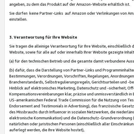
angeben, zu dem das Produkt auf der Amazon-Website erhältlich ist.
Sie dürfen keine Partner-Links auf Amazon oder Verlinkungen von Amazo
einstellen.
3. Verantwortung für Ihre Website
Sie tragen die alleinige Verantwortung für Ihre Website, einschließlich
Website, sowie für alle auf oder innerhalb Ihrer Website gezeigte Inhal
(a) für den technischen Betrieb und die gesamte damit verbundene Auss
(b) dafür, dass die Darstellung von Partner-Links und Programminhalte
Bestimmungen, Verordnungen, Vorschriften, Regelungen, Anordnungen, 
Branchenstandards, Selbstregulierungsregeln, Gerichtsurteilen und -be
Hinblick auf elektronisches Marketing, Datenschutz und -sicherheit, O
Kompensationsvereinbarungen klar, präzise und unmissverständlich in Ec
US-amerikanischen Federal Trade Commission für die Nutzung von Tes
Endorsement and Testimonials in Advertising), das französische Gese
des Missbrauchs durch Influencer in sozialen Netzwerken, die niederlän
elektronische Kommunikation) und die Datenschutz-Grundverordnung 
natürlichen oder juristischen Personen (einschließlich aller Einschränk
auferlegt werden, die Ihre Website hostet),