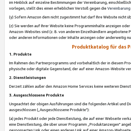
im Hinblick auf einzelne Bestimmungen der Vereinbarung, einschließlich
vorlegen, stellt dies einen erheblichen Verstoß gegen die
Vereinbarung
(y) Sofern Amazon dem nicht zugestimmt hat darf Ihre Website nicht ü
(z) Sie werden auf Ihrer Website keine Programminhalte anzeigen oder
Amazon-Websites sind (z. B. von anderen Einzelhändlern angebotene Pr
oder anderen Informationen oder Inhalte anzeigen oder anderweitig nut
Produktkatalog für das 
1. Produkte
Im Rahmen des Partnerprogramms und vorbehaltlich der in diesem Pro
physische oder digitale Gegenstand, der auf einer Amazon-Website ver
2. Dienstleistungen
Derzeit zählen außer den Amazon Home Services keine weiteren Dienst
3. Ausgeschlossene Produkte
Ungeachtet der obigen Ausführungen sind die folgenden Artikel und D
ausgeschlossen („Ausgeschlossene Produkte"):
(a) jedes Produkt oder jede Dienstleistung, die auf einer Webseite verk
eine Dienstleistung, die über unser Programm „Produktanzeigen" angeb
gesponserten Link oder einen anderen Link auf einer Amazon-Webseite ve