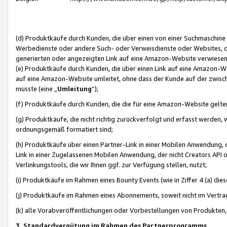
(d) Produktkäufe durch Kunden, die über einen von einer Suchmaschine
Werbedienste oder andere Such- oder Verweisdienste oder Websites, die
generierten oder angezeigten Link auf eine Amazon-Website verwiese
(e) Produktkäufe durch Kunden, die über einen Link auf eine Amazon-W
auf eine Amazon-Website umleitet, ohne dass der Kunde auf der zwisc
müsste (eine „
Umleitung
“);
(f) Produktkäufe durch Kunden, die die für eine Amazon-Website gelt
(g) Produktkäufe, die nicht richtig zurückverfolgt und erfasst werden, 
ordnungsgemäß formatiert sind;
(h) Produktkäufe über einen Partner-Link in einer Mobilen Anwendung,
Link in einer Zugelassenen Mobilen Anwendung, der nicht Creators API o
Verlinkungstools, die wir Ihnen ggf. zur Verfügung stellen, nutzt;
(i) Produktkäufe im Rahmen eines Bounty Events (wie in Ziffer 4 (a) d
(j) Produktkäufe im Rahmen eines Abonnements, soweit nicht im Vertra
(k) alle Vorabveröffentlichungen oder Vorbestellungen von Produkten, d
3. Standardvergütung im Rahmen des Partnerprogramms