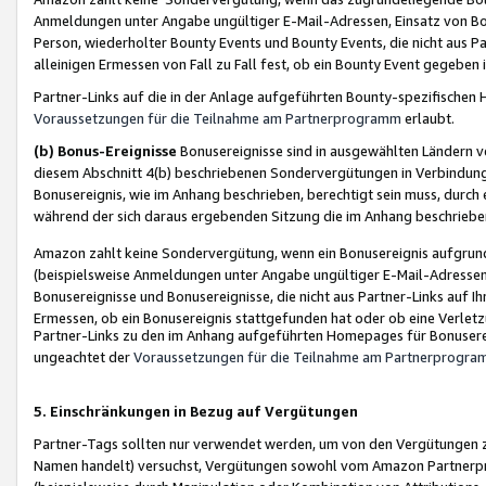
Anmeldungen unter Angabe ungültiger E-Mail-Adressen, Einsatz von Bot
Person, wiederholter Bounty Events und Bounty Events, die nicht aus Par
alleinigen Ermessen von Fall zu Fall fest, ob ein Bounty Event gegeben 
Partner-Links auf die in der Anlage aufgeführten Bounty-spezifisch
Voraussetzungen für die Teilnahme am Partnerprogramm
erlaubt.
(b) Bonus-Ereignisse
Bonusereignisse sind in ausgewählten Ländern v
diesem Abschnitt 4(b) beschriebenen Sondervergütungen in Verbindung
Bonusereignis, wie im Anhang beschrieben, berechtigt sein muss, durch 
während der sich daraus ergebenden Sitzung die im Anhang beschriebe
Amazon zahlt keine Sondervergütung, wenn ein Bonusereignis aufgrund 
(beispielsweise Anmeldungen unter Angabe ungültiger E-Mail-Adressen
Bonusereignisse und Bonusereignisse, die nicht aus Partner-Links auf I
Ermessen, ob ein Bonusereignis stattgefunden hat oder ob eine Verletz
Partner-Links zu den im Anhang aufgeführten Homepages für Bonuserei
ungeachtet der
Voraussetzungen für die Teilnahme am Partnerprogr
5. Einschränkungen in Bezug auf Vergütungen
Partner-Tags sollten nur verwendet werden, um von den Vergütungen zu pr
Namen handelt) versuchst, Vergütungen sowohl vom Amazon Partnerp