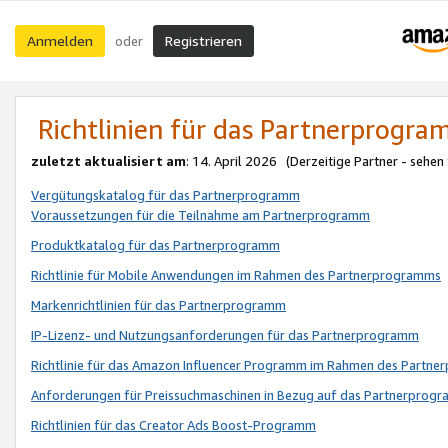
Anmelden
Registrieren
oder
Richtlinien für das Partnerprogr
zuletzt aktualisiert am
: 14. April 2026 (Derzeitige Partner - sehen
Vergütungskatalog für das Partnerprogramm
Voraussetzungen für die Teilnahme am Partnerprogramm
Produktkatalog für das Partnerprogramm
Richtlinie für Mobile Anwendungen im Rahmen des Partnerprogramms
Markenrichtlinien für das Partnerprogramm
IP-Lizenz- und Nutzungsanforderungen für das Partnerprogramm
Richtlinie für das Amazon Influencer Programm im Rahmen des Partn
Anforderungen für Preissuchmaschinen in Bezug auf das Partnerprogr
Richtlinien für das Creator Ads Boost-Programm