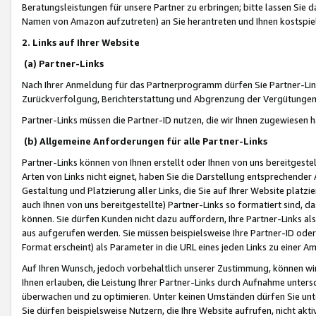
Beratungsleistungen für unsere Partner zu erbringen; bitte lassen Sie 
Namen von Amazon aufzutreten) an Sie herantreten und Ihnen kostspiel
2. Links auf Ihrer Website
(a) Partner-Links
Nach Ihrer Anmeldung für das Partnerprogramm dürfen Sie Partner-Link
Zurückverfolgung, Berichterstattung und Abgrenzung der Vergütungen
Partner-Links müssen die Partner-ID nutzen, die wir Ihnen zugewiesen 
(b) Allgemeine Anforderungen für alle Partner-Links
Partner-Links können von Ihnen erstellt oder Ihnen von uns bereitgestel
Arten von Links nicht eignet, haben Sie die Darstellung entsprechender Ar
Gestaltung und Platzierung aller Links, die Sie auf Ihrer Website platzi
auch Ihnen von uns bereitgestellte) Partner-Links so formatiert sind
können. Sie dürfen Kunden nicht dazu auffordern, Ihre Partner-Links al
aus aufgerufen werden. Sie müssen beispielsweise Ihre Partner-ID ode
Format erscheint) als Parameter in die URL eines jeden Links zu einer 
Auf Ihren Wunsch, jedoch vorbehaltlich unserer Zustimmung, können wir
Ihnen erlauben, die Leistung Ihrer Partner-Links durch Aufnahme unters
überwachen und zu optimieren. Unter keinen Umständen dürfen Sie unte
Sie dürfen beispielsweise Nutzern, die Ihre Website aufrufen, nicht ak