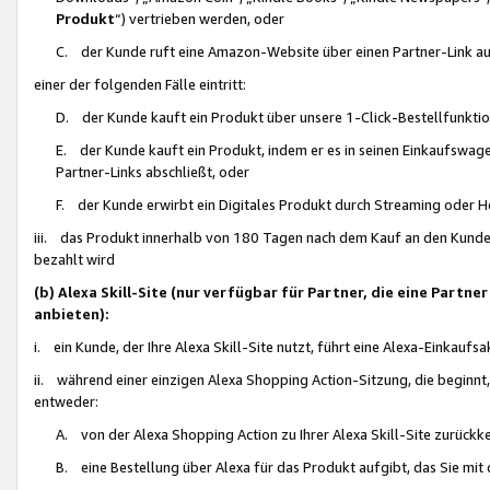
Produkt
“) vertrieben werden, oder
C. der Kunde ruft eine Amazon-Website über einen Partner-Link auf, d
einer der folgenden Fälle eintritt:
D. der Kunde kauft ein Produkt über unsere 1-Click-Bestellfunktio
E. der Kunde kauft ein Produkt, indem er es in seinen Einkaufswag
Partner-Links abschließt, oder
F. der Kunde erwirbt ein Digitales Produkt durch Streaming oder 
iii. das Produkt innerhalb von 180 Tagen nach dem Kauf an den Kunde
bezahlt wird
(b) Alexa Skill-Site (nur verfügbar für Partner, die eine Par
anbieten):
i. ein Kunde, der Ihre Alexa Skill-Site nutzt, führt eine Alexa-Einkaufsa
ii. während einer einzigen Alexa Shopping Action-Sitzung, die beginnt
entweder:
A. von der Alexa Shopping Action zu Ihrer Alexa Skill-Site zurückk
B. eine Bestellung über Alexa für das Produkt aufgibt, das Sie mit 