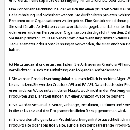
erforderlich, eine separate Genehmigung für Unterdienste oder Datenf
Eine Kontokennzeichnung, bei der es sich um einen privaten Schlüssel h
Geheimhaltung und Sicherheit wahren. Sie dürfen Ihren privaten Schlüss
Personen oder Organisationen weitergeben. Eine Kontokennzeichnung, die 
Sie sind für alle Aktivitäten verantwortlich, die gegebenenfalls unter
oder einer anderen Person oder Organisation durchgeführt werden. Dahe
Sie Ihren privaten Schlüssel verwendet, oder wenn Ihr privater Schlüss
Tag-Parameter oder Kontokennungen verwenden, die einer anderen Pers
haben.
(c)
Nutzungsanforderungen
. Indem Sie Anfragen an Creators API un
verpflichten Sie sich zur Einhaltung der folgenden Anforderungen:
i. Sie werden Produktwerbungsinhalte ausschließlich in rechtmäßiger W
Lizenz nutzen.Sie werden Creators API und PA API, Datenfeeds oder P
einer anderen Weise nutzen, deren Hauptzweck nicht in der Werbung u
Produkten und Dienstleistungen auf einer Amazon-Website besteht.
ii. Sie werden sich an alle Seiten, Anhänge, Richtlinien, Leitlinien und s
in dieser Lizenz und den Programmrichtlinien Bezug genommen wird.
iii. Sie werden alle genutzten Produktwerbungsinhalte ausschließlich m
Produktseite oder sonstige Seite, auf die sich der betreffende Produ