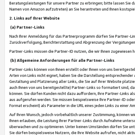
Beratungsleistungen für unsere Partner zu erbringen; bitte lassen Sie 
Namen von Amazon aufzutreten) an Sie herantreten und Ihnen kostspiel
2. Links auf Ihrer Website
(a) Partner-Links
Nach Ihrer Anmeldung für das Partnerprogramm dürfen Sie Partner-Link
Zurückverfolgung, Berichterstattung und Abgrenzung der Vergütungen
Partner-Links müssen die Partner-ID nutzen, die wir Ihnen zugewiesen 
(b) Allgemeine Anforderungen für alle Partner-Links
Partner-Links können von Ihnen erstellt oder Ihnen von uns bereitgestel
Arten von Links nicht eignet, haben Sie die Darstellung entsprechender Ar
Gestaltung und Platzierung aller Links, die Sie auf Ihrer Website platzi
auch Ihnen von uns bereitgestellte) Partner-Links so formatiert sind
können. Sie dürfen Kunden nicht dazu auffordern, Ihre Partner-Links al
aus aufgerufen werden. Sie müssen beispielsweise Ihre Partner-ID ode
Format erscheint) als Parameter in die URL eines jeden Links zu einer 
Auf Ihren Wunsch, jedoch vorbehaltlich unserer Zustimmung, können wir
Ihnen erlauben, die Leistung Ihrer Partner-Links durch Aufnahme unters
überwachen und zu optimieren. Unter keinen Umständen dürfen Sie unte
Sie dürfen beispielsweise Nutzern, die Ihre Website aufrufen, nicht ak