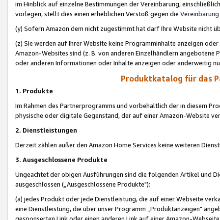
im Hinblick auf einzelne Bestimmungen der Vereinbarung, einschließlich
vorlegen, stellt dies einen erheblichen Verstoß gegen die
Vereinbarung
(y) Sofern Amazon dem nicht zugestimmt hat darf Ihre Website nicht ü
(z) Sie werden auf Ihrer Website keine Programminhalte anzeigen oder
Amazon-Websites sind (z. B. von anderen Einzelhändlern angebotene Pr
oder anderen Informationen oder Inhalte anzeigen oder anderweitig nut
Produktkatalog für das 
1. Produkte
Im Rahmen des Partnerprogramms und vorbehaltlich der in diesem Pro
physische oder digitale Gegenstand, der auf einer Amazon-Website ver
2. Dienstleistungen
Derzeit zählen außer den Amazon Home Services keine weiteren Dienst
3. Ausgeschlossene Produkte
Ungeachtet der obigen Ausführungen sind die folgenden Artikel und D
ausgeschlossen („Ausgeschlossene Produkte"):
(a) jedes Produkt oder jede Dienstleistung, die auf einer Webseite verk
eine Dienstleistung, die über unser Programm „Produktanzeigen" angeb
gesponserten Link oder einen anderen Link auf einer Amazon-Webseite ve