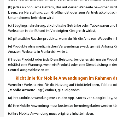
(b) jedes alkoholische Getränk, das auf deiner Webseite beworben wird
Lizenz zur Herstellung, zum Großhandel oder zum Vertrieb alkoholisch
Unternehmens betrieben wird,
(c) Säuglingsnahruhrung, alkoholische Getränke oder Tabakwaren und E
Webseiten in der EU und im Vereinigten Königreich wirbst,
(d) pflanzliche Raucherprodukte, wenn du für die Amazon-Webseite in B
(e) Produkte ohne medizinischen Verwendungszweck gemäß Anhang XVI 
Amazon-Webseite in Frankreich wirbst,
(f) jedes Produkt oder jede Dienstleistung, bei der es sich um ein Prod
erhältst eine Warnung, wenn ein Produkt oder eine Dienstleistung in de
Central ausgeschlossen ist.
Richtlinie für Mobile Anwendungen im Rahmen de
Wenn Ihre Website eine für die Nutzung auf Mobiltelefonen, Tablets 
„
Mobile Anwendung
“) enthält, gilt Folgendes:
(a) Ihre Mobile Anwendung muss in den App-Stores von Google Play, A
(b) Ihre Mobile Anwendung muss kostenlos heruntergeladen werden könn
(c) Ihre Mobile Anwendung muss originäre Inhalte haben,