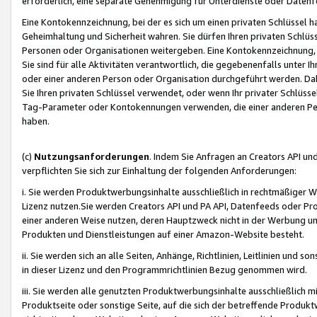
erforderlich, eine separate Genehmigung für Unterdienste oder Datenf
Eine Kontokennzeichnung, bei der es sich um einen privaten Schlüssel h
Geheimhaltung und Sicherheit wahren. Sie dürfen Ihren privaten Schlüss
Personen oder Organisationen weitergeben. Eine Kontokennzeichnung, die 
Sie sind für alle Aktivitäten verantwortlich, die gegebenenfalls unter
oder einer anderen Person oder Organisation durchgeführt werden. Dahe
Sie Ihren privaten Schlüssel verwendet, oder wenn Ihr privater Schlüss
Tag-Parameter oder Kontokennungen verwenden, die einer anderen Pers
haben.
(c)
Nutzungsanforderungen
. Indem Sie Anfragen an Creators API un
verpflichten Sie sich zur Einhaltung der folgenden Anforderungen:
i. Sie werden Produktwerbungsinhalte ausschließlich in rechtmäßiger W
Lizenz nutzen.Sie werden Creators API und PA API, Datenfeeds oder P
einer anderen Weise nutzen, deren Hauptzweck nicht in der Werbung u
Produkten und Dienstleistungen auf einer Amazon-Website besteht.
ii. Sie werden sich an alle Seiten, Anhänge, Richtlinien, Leitlinien und s
in dieser Lizenz und den Programmrichtlinien Bezug genommen wird.
iii. Sie werden alle genutzten Produktwerbungsinhalte ausschließlich m
Produktseite oder sonstige Seite, auf die sich der betreffende Produ