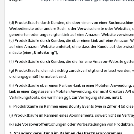
(d) Produktkäufe durch Kunden, die über einen von einer Suchmaschine
Werbedienste oder andere Such- oder Verweisdienste oder Websites, die
generierten oder angezeigten Link auf eine Amazon-Website verwiese
(e) Produktkäufe durch Kunden, die über einen Link auf eine Amazon-W
auf eine Amazon-Website umleitet, ohne dass der Kunde auf der zwisc
müsste (eine „
Umleitung
“);
(f) Produktkäufe durch Kunden, die die für eine Amazon-Website gelt
(g) Produktkäufe, die nicht richtig zurückverfolgt und erfasst werden, 
ordnungsgemäß formatiert sind;
(h) Produktkäufe über einen Partner-Link in einer Mobilen Anwendung,
Link in einer Zugelassenen Mobilen Anwendung, der nicht Creators API o
Verlinkungstools, die wir Ihnen ggf. zur Verfügung stellen, nutzt;
(i) Produktkäufe im Rahmen eines Bounty Events (wie in Ziffer 4 (a) d
(j) Produktkäufe im Rahmen eines Abonnements, soweit nicht im Vertra
(k) alle Vorabveröffentlichungen oder Vorbestellungen von Produkten, d
3. Standardvergütung im Rahmen des Partnerprogramms