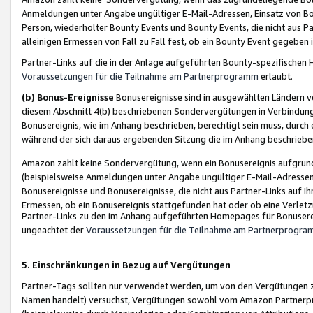
Anmeldungen unter Angabe ungültiger E-Mail-Adressen, Einsatz von Bot
Person, wiederholter Bounty Events und Bounty Events, die nicht aus Par
alleinigen Ermessen von Fall zu Fall fest, ob ein Bounty Event gegeben 
Partner-Links auf die in der Anlage aufgeführten Bounty-spezifisch
Voraussetzungen für die Teilnahme am Partnerprogramm
erlaubt.
(b) Bonus-Ereignisse
Bonusereignisse sind in ausgewählten Ländern v
diesem Abschnitt 4(b) beschriebenen Sondervergütungen in Verbindung
Bonusereignis, wie im Anhang beschrieben, berechtigt sein muss, durch 
während der sich daraus ergebenden Sitzung die im Anhang beschriebe
Amazon zahlt keine Sondervergütung, wenn ein Bonusereignis aufgrund 
(beispielsweise Anmeldungen unter Angabe ungültiger E-Mail-Adressen
Bonusereignisse und Bonusereignisse, die nicht aus Partner-Links auf I
Ermessen, ob ein Bonusereignis stattgefunden hat oder ob eine Verletz
Partner-Links zu den im Anhang aufgeführten Homepages für Bonuserei
ungeachtet der
Voraussetzungen für die Teilnahme am Partnerprogr
5. Einschränkungen in Bezug auf Vergütungen
Partner-Tags sollten nur verwendet werden, um von den Vergütungen zu pr
Namen handelt) versuchst, Vergütungen sowohl vom Amazon Partnerp