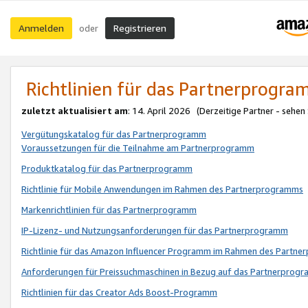
Anmelden
Registrieren
oder
Richtlinien für das Partnerprogr
zuletzt aktualisiert am
: 14. April 2026 (Derzeitige Partner - sehen
Vergütungskatalog für das Partnerprogramm
Voraussetzungen für die Teilnahme am Partnerprogramm
Produktkatalog für das Partnerprogramm
Richtlinie für Mobile Anwendungen im Rahmen des Partnerprogramms
Markenrichtlinien für das Partnerprogramm
IP-Lizenz- und Nutzungsanforderungen für das Partnerprogramm
Richtlinie für das Amazon Influencer Programm im Rahmen des Partn
Anforderungen für Preissuchmaschinen in Bezug auf das Partnerprogr
Richtlinien für das Creator Ads Boost-Programm