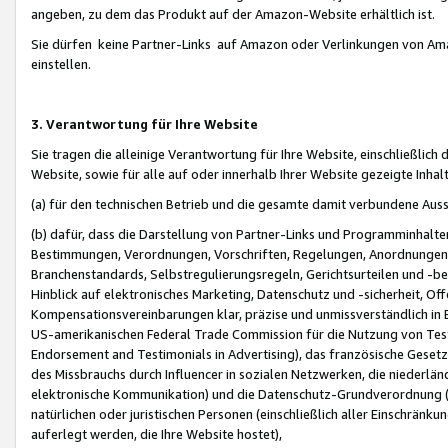
angeben, zu dem das Produkt auf der Amazon-Website erhältlich ist.
Sie dürfen keine Partner-Links auf Amazon oder Verlinkungen von Amazo
einstellen.
3. Verantwortung für Ihre Website
Sie tragen die alleinige Verantwortung für Ihre Website, einschließlich
Website, sowie für alle auf oder innerhalb Ihrer Website gezeigte Inhal
(a) für den technischen Betrieb und die gesamte damit verbundene Auss
(b) dafür, dass die Darstellung von Partner-Links und Programminhalte
Bestimmungen, Verordnungen, Vorschriften, Regelungen, Anordnungen, 
Branchenstandards, Selbstregulierungsregeln, Gerichtsurteilen und -be
Hinblick auf elektronisches Marketing, Datenschutz und -sicherheit, O
Kompensationsvereinbarungen klar, präzise und unmissverständlich in Ec
US-amerikanischen Federal Trade Commission für die Nutzung von Tes
Endorsement and Testimonials in Advertising), das französische Gese
des Missbrauchs durch Influencer in sozialen Netzwerken, die niederlän
elektronische Kommunikation) und die Datenschutz-Grundverordnung 
natürlichen oder juristischen Personen (einschließlich aller Einschränk
auferlegt werden, die Ihre Website hostet),