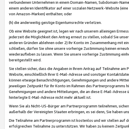
verbundenen Unternehmen in einem Domain-Namen, Subdomain-Namen,
einem anderen Identifikator auf einer sozialen Netzwerk-Website (eine 
von Amazon-Marken) enthalten; oder
(h) die anderweitig geistige Eigentumsrechte verletzen.
Ob eine Website geeignet ist, legen wir nach unserem alleinigen Ermess
jederzeit die Möglichkeit den Antrag erneut zu stellen, sobald Sie uns
anderen Gründen ablehnen oder 2) Ihr Konto im Zusammenhang mit eine
schließen, dürfen Sie ohne unsere vorherige Zustimmung keinen erne
wiederaufleben zu lassen. Wenn Sie unsere vorherige Zustimmung einho
bereitgestellt wird.
Sie stellen sicher, dass die Angaben in Ihrem Antrag auf Teilnahme a
Website, einschließlich Ihrer E-Mail-Adresse und sonstiger Kontaktdaten
können etwaige Benachrichtigungen, Genehmigungen und andere Mittei
jeweiligen Zeitpunkt für Ihr Konto im Rahmen des Partnerprogramms h
Genehmigungen und andere Mitteilungen, die an diese E-Mail-Adresse ü
hinterlegte E-Mail-Adresse nicht mehr aktuell ist.
Wenn Sie als Nicht-US-Bürger am Partnerprogramm teilnehmen, sichern 
außerhalb der Vereinigten Staaten erbringen, es sei denn, Sie haben 
Die Teilnahme am Partnerprogramm ist kostenlos und wir stellen auf d
erfolgreichen Teilnahme zu unterstützen. Wir haben zu keinem Zeitpun