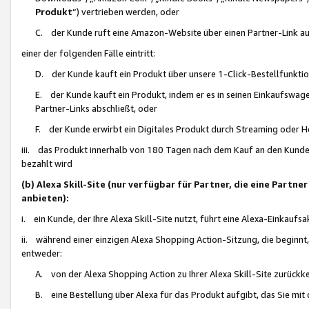
Produkt
“) vertrieben werden, oder
C. der Kunde ruft eine Amazon-Website über einen Partner-Link auf, d
einer der folgenden Fälle eintritt:
D. der Kunde kauft ein Produkt über unsere 1-Click-Bestellfunktio
E. der Kunde kauft ein Produkt, indem er es in seinen Einkaufswag
Partner-Links abschließt, oder
F. der Kunde erwirbt ein Digitales Produkt durch Streaming oder 
iii. das Produkt innerhalb von 180 Tagen nach dem Kauf an den Kunde
bezahlt wird
(b) Alexa Skill-Site (nur verfügbar für Partner, die eine Par
anbieten):
i. ein Kunde, der Ihre Alexa Skill-Site nutzt, führt eine Alexa-Einkaufsa
ii. während einer einzigen Alexa Shopping Action-Sitzung, die beginnt
entweder:
A. von der Alexa Shopping Action zu Ihrer Alexa Skill-Site zurückk
B. eine Bestellung über Alexa für das Produkt aufgibt, das Sie mit 