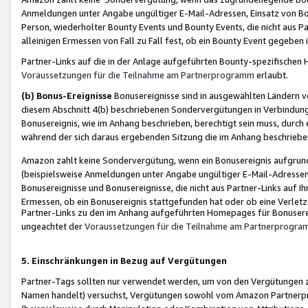
Anmeldungen unter Angabe ungültiger E-Mail-Adressen, Einsatz von Bot
Person, wiederholter Bounty Events und Bounty Events, die nicht aus Par
alleinigen Ermessen von Fall zu Fall fest, ob ein Bounty Event gegeben 
Partner-Links auf die in der Anlage aufgeführten Bounty-spezifisch
Voraussetzungen für die Teilnahme am Partnerprogramm
erlaubt.
(b) Bonus-Ereignisse
Bonusereignisse sind in ausgewählten Ländern v
diesem Abschnitt 4(b) beschriebenen Sondervergütungen in Verbindung
Bonusereignis, wie im Anhang beschrieben, berechtigt sein muss, durch 
während der sich daraus ergebenden Sitzung die im Anhang beschriebe
Amazon zahlt keine Sondervergütung, wenn ein Bonusereignis aufgrund 
(beispielsweise Anmeldungen unter Angabe ungültiger E-Mail-Adressen
Bonusereignisse und Bonusereignisse, die nicht aus Partner-Links auf I
Ermessen, ob ein Bonusereignis stattgefunden hat oder ob eine Verletz
Partner-Links zu den im Anhang aufgeführten Homepages für Bonuserei
ungeachtet der
Voraussetzungen für die Teilnahme am Partnerprogr
5. Einschränkungen in Bezug auf Vergütungen
Partner-Tags sollten nur verwendet werden, um von den Vergütungen zu pr
Namen handelt) versuchst, Vergütungen sowohl vom Amazon Partnerp