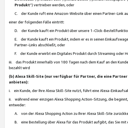
Produkt
“) vertrieben werden, oder
C. der Kunde ruft eine Amazon-Website über einen Partner-Link auf, d
einer der folgenden Fälle eintritt:
D. der Kunde kauft ein Produkt über unsere 1-Click-Bestellfunktio
E. der Kunde kauft ein Produkt, indem er es in seinen Einkaufswag
Partner-Links abschließt, oder
F. der Kunde erwirbt ein Digitales Produkt durch Streaming oder 
iii. das Produkt innerhalb von 180 Tagen nach dem Kauf an den Kunde
bezahlt wird
(b) Alexa Skill-Site (nur verfügbar für Partner, die eine Par
anbieten):
i. ein Kunde, der Ihre Alexa Skill-Site nutzt, führt eine Alexa-Einkaufsa
ii. während einer einzigen Alexa Shopping Action-Sitzung, die beginnt
entweder:
A. von der Alexa Shopping Action zu Ihrer Alexa Skill-Site zurückk
B. eine Bestellung über Alexa für das Produkt aufgibt, das Sie mit 