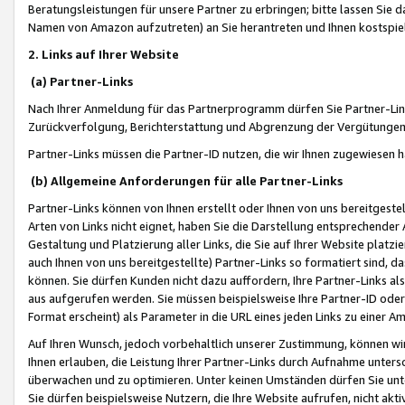
Beratungsleistungen für unsere Partner zu erbringen; bitte lassen Sie 
Namen von Amazon aufzutreten) an Sie herantreten und Ihnen kostspiel
2. Links auf Ihrer Website
(a) Partner-Links
Nach Ihrer Anmeldung für das Partnerprogramm dürfen Sie Partner-Link
Zurückverfolgung, Berichterstattung und Abgrenzung der Vergütungen
Partner-Links müssen die Partner-ID nutzen, die wir Ihnen zugewiesen 
(b) Allgemeine Anforderungen für alle Partner-Links
Partner-Links können von Ihnen erstellt oder Ihnen von uns bereitgestel
Arten von Links nicht eignet, haben Sie die Darstellung entsprechender Ar
Gestaltung und Platzierung aller Links, die Sie auf Ihrer Website platzi
auch Ihnen von uns bereitgestellte) Partner-Links so formatiert sind
können. Sie dürfen Kunden nicht dazu auffordern, Ihre Partner-Links al
aus aufgerufen werden. Sie müssen beispielsweise Ihre Partner-ID ode
Format erscheint) als Parameter in die URL eines jeden Links zu einer 
Auf Ihren Wunsch, jedoch vorbehaltlich unserer Zustimmung, können wir
Ihnen erlauben, die Leistung Ihrer Partner-Links durch Aufnahme unters
überwachen und zu optimieren. Unter keinen Umständen dürfen Sie unte
Sie dürfen beispielsweise Nutzern, die Ihre Website aufrufen, nicht ak