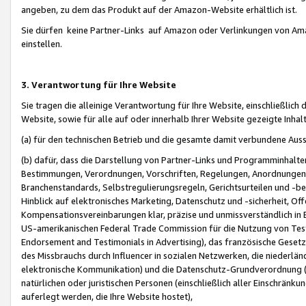
angeben, zu dem das Produkt auf der Amazon-Website erhältlich ist.
Sie dürfen keine Partner-Links auf Amazon oder Verlinkungen von Amazo
einstellen.
3. Verantwortung für Ihre Website
Sie tragen die alleinige Verantwortung für Ihre Website, einschließlich
Website, sowie für alle auf oder innerhalb Ihrer Website gezeigte Inhal
(a) für den technischen Betrieb und die gesamte damit verbundene Auss
(b) dafür, dass die Darstellung von Partner-Links und Programminhalte
Bestimmungen, Verordnungen, Vorschriften, Regelungen, Anordnungen, 
Branchenstandards, Selbstregulierungsregeln, Gerichtsurteilen und -be
Hinblick auf elektronisches Marketing, Datenschutz und -sicherheit, O
Kompensationsvereinbarungen klar, präzise und unmissverständlich in Ec
US-amerikanischen Federal Trade Commission für die Nutzung von Tes
Endorsement and Testimonials in Advertising), das französische Gese
des Missbrauchs durch Influencer in sozialen Netzwerken, die niederlän
elektronische Kommunikation) und die Datenschutz-Grundverordnung 
natürlichen oder juristischen Personen (einschließlich aller Einschränk
auferlegt werden, die Ihre Website hostet),