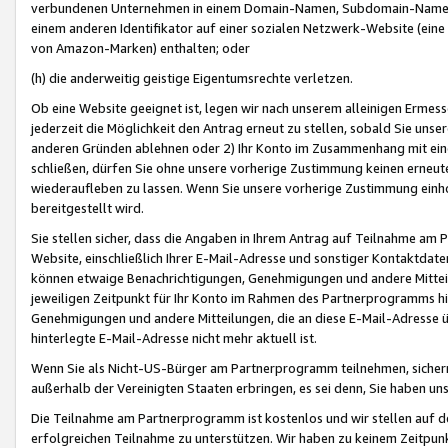
verbundenen Unternehmen in einem Domain-Namen, Subdomain-Namen,
einem anderen Identifikator auf einer sozialen Netzwerk-Website (eine 
von Amazon-Marken) enthalten; oder
(h) die anderweitig geistige Eigentumsrechte verletzen.
Ob eine Website geeignet ist, legen wir nach unserem alleinigen Ermess
jederzeit die Möglichkeit den Antrag erneut zu stellen, sobald Sie uns
anderen Gründen ablehnen oder 2) Ihr Konto im Zusammenhang mit eine
schließen, dürfen Sie ohne unsere vorherige Zustimmung keinen erne
wiederaufleben zu lassen. Wenn Sie unsere vorherige Zustimmung einho
bereitgestellt wird.
Sie stellen sicher, dass die Angaben in Ihrem Antrag auf Teilnahme a
Website, einschließlich Ihrer E-Mail-Adresse und sonstiger Kontaktdaten
können etwaige Benachrichtigungen, Genehmigungen und andere Mittei
jeweiligen Zeitpunkt für Ihr Konto im Rahmen des Partnerprogramms h
Genehmigungen und andere Mitteilungen, die an diese E-Mail-Adresse ü
hinterlegte E-Mail-Adresse nicht mehr aktuell ist.
Wenn Sie als Nicht-US-Bürger am Partnerprogramm teilnehmen, sichern 
außerhalb der Vereinigten Staaten erbringen, es sei denn, Sie haben 
Die Teilnahme am Partnerprogramm ist kostenlos und wir stellen auf d
erfolgreichen Teilnahme zu unterstützen. Wir haben zu keinem Zeitpun