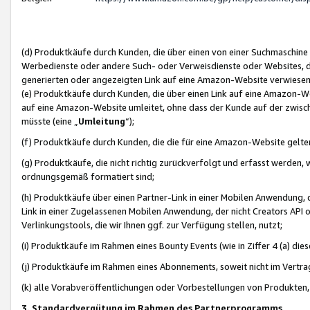
(d) Produktkäufe durch Kunden, die über einen von einer Suchmaschine
Werbedienste oder andere Such- oder Verweisdienste oder Websites, die
generierten oder angezeigten Link auf eine Amazon-Website verwiese
(e) Produktkäufe durch Kunden, die über einen Link auf eine Amazon-W
auf eine Amazon-Website umleitet, ohne dass der Kunde auf der zwisc
müsste (eine „
Umleitung
“);
(f) Produktkäufe durch Kunden, die die für eine Amazon-Website gelt
(g) Produktkäufe, die nicht richtig zurückverfolgt und erfasst werden, 
ordnungsgemäß formatiert sind;
(h) Produktkäufe über einen Partner-Link in einer Mobilen Anwendung,
Link in einer Zugelassenen Mobilen Anwendung, der nicht Creators API o
Verlinkungstools, die wir Ihnen ggf. zur Verfügung stellen, nutzt;
(i) Produktkäufe im Rahmen eines Bounty Events (wie in Ziffer 4 (a) d
(j) Produktkäufe im Rahmen eines Abonnements, soweit nicht im Vertra
(k) alle Vorabveröffentlichungen oder Vorbestellungen von Produkten, d
3. Standardvergütung im Rahmen des Partnerprogramms