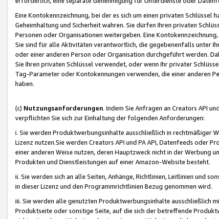
erforderlich, eine separate Genehmigung für Unterdienste oder Datenf
Eine Kontokennzeichnung, bei der es sich um einen privaten Schlüssel h
Geheimhaltung und Sicherheit wahren. Sie dürfen Ihren privaten Schlüss
Personen oder Organisationen weitergeben. Eine Kontokennzeichnung, die 
Sie sind für alle Aktivitäten verantwortlich, die gegebenenfalls unter
oder einer anderen Person oder Organisation durchgeführt werden. Dahe
Sie Ihren privaten Schlüssel verwendet, oder wenn Ihr privater Schlüss
Tag-Parameter oder Kontokennungen verwenden, die einer anderen Pers
haben.
(c)
Nutzungsanforderungen
. Indem Sie Anfragen an Creators API un
verpflichten Sie sich zur Einhaltung der folgenden Anforderungen:
i. Sie werden Produktwerbungsinhalte ausschließlich in rechtmäßiger W
Lizenz nutzen.Sie werden Creators API und PA API, Datenfeeds oder P
einer anderen Weise nutzen, deren Hauptzweck nicht in der Werbung u
Produkten und Dienstleistungen auf einer Amazon-Website besteht.
ii. Sie werden sich an alle Seiten, Anhänge, Richtlinien, Leitlinien und s
in dieser Lizenz und den Programmrichtlinien Bezug genommen wird.
iii. Sie werden alle genutzten Produktwerbungsinhalte ausschließlich m
Produktseite oder sonstige Seite, auf die sich der betreffende Produ