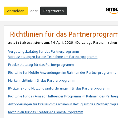
Anmelden
Registrieren
oder
Richtlinien für das Partnerprogr
zuletzt aktualisiert am
: 14. April 2026 (Derzeitige Partner - sehen
Vergütungskatalog für das Partnerprogramm
Voraussetzungen für die Teilnahme am Partnerprogramm
Produktkatalog für das Partnerprogramm
Richtlinie für Mobile Anwendungen im Rahmen des Partnerprogramms
Markenrichtlinien für das Partnerprogramm
IP-Lizenz- und Nutzungsanforderungen für das Partnerprogramm
Richtlinie für das Amazon Influencer Programm im Rahmen des Partn
Anforderungen für Preissuchmaschinen in Bezug auf das Partnerprogr
Richtlinien für das Creator Ads Boost-Programm