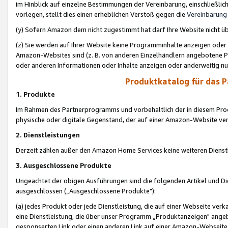
im Hinblick auf einzelne Bestimmungen der Vereinbarung, einschließlich
vorlegen, stellt dies einen erheblichen Verstoß gegen die
Vereinbarung
(y) Sofern Amazon dem nicht zugestimmt hat darf Ihre Website nicht ü
(z) Sie werden auf Ihrer Website keine Programminhalte anzeigen oder
Amazon-Websites sind (z. B. von anderen Einzelhändlern angebotene Pr
oder anderen Informationen oder Inhalte anzeigen oder anderweitig nut
Produktkatalog für das 
1. Produkte
Im Rahmen des Partnerprogramms und vorbehaltlich der in diesem Pro
physische oder digitale Gegenstand, der auf einer Amazon-Website ver
2. Dienstleistungen
Derzeit zählen außer den Amazon Home Services keine weiteren Dienst
3. Ausgeschlossene Produkte
Ungeachtet der obigen Ausführungen sind die folgenden Artikel und D
ausgeschlossen („Ausgeschlossene Produkte"):
(a) jedes Produkt oder jede Dienstleistung, die auf einer Webseite verk
eine Dienstleistung, die über unser Programm „Produktanzeigen" angeb
gesponserten Link oder einen anderen Link auf einer Amazon-Webseite ve