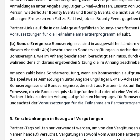
Anmeldungen unter Angabe ungültiger E-Mail-Adressen, Einsatz von Bot
Person, wiederholter Bounty Events und Bounty Events, die nicht aus Par
alleinigen Ermessen von Fall zu Fall fest, ob ein Bounty Event gegeben 
Partner-Links auf die in der Anlage aufgeführten Bounty-spezifisch
Voraussetzungen für die Teilnahme am Partnerprogramm
erlaubt.
(b) Bonus-Ereignisse
Bonusereignisse sind in ausgewählten Ländern v
diesem Abschnitt 4(b) beschriebenen Sondervergütungen in Verbindung
Bonusereignis, wie im Anhang beschrieben, berechtigt sein muss, durch 
während der sich daraus ergebenden Sitzung die im Anhang beschriebe
Amazon zahlt keine Sondervergütung, wenn ein Bonusereignis aufgrund 
(beispielsweise Anmeldungen unter Angabe ungültiger E-Mail-Adressen
Bonusereignisse und Bonusereignisse, die nicht aus Partner-Links auf I
Ermessen, ob ein Bonusereignis stattgefunden hat oder ob eine Verletz
Partner-Links zu den im Anhang aufgeführten Homepages für Bonuserei
ungeachtet der
Voraussetzungen für die Teilnahme am Partnerprogr
5. Einschränkungen in Bezug auf Vergütungen
Partner-Tags sollten nur verwendet werden, um von den Vergütungen zu pr
Namen handelt) versuchst, Vergütungen sowohl vom Amazon Partnerp