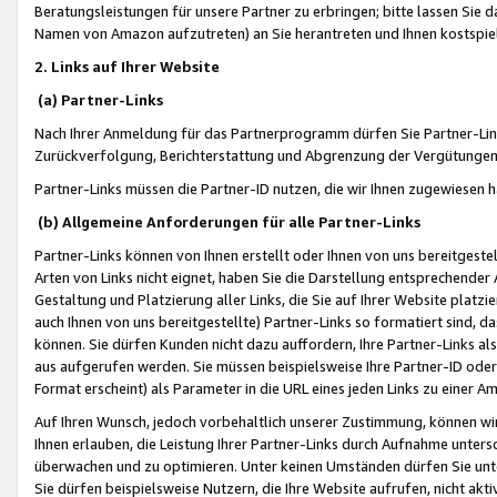
Beratungsleistungen für unsere Partner zu erbringen; bitte lassen Sie 
Namen von Amazon aufzutreten) an Sie herantreten und Ihnen kostspiel
2. Links auf Ihrer Website
(a) Partner-Links
Nach Ihrer Anmeldung für das Partnerprogramm dürfen Sie Partner-Link
Zurückverfolgung, Berichterstattung und Abgrenzung der Vergütungen
Partner-Links müssen die Partner-ID nutzen, die wir Ihnen zugewiesen 
(b) Allgemeine Anforderungen für alle Partner-Links
Partner-Links können von Ihnen erstellt oder Ihnen von uns bereitgestel
Arten von Links nicht eignet, haben Sie die Darstellung entsprechender Ar
Gestaltung und Platzierung aller Links, die Sie auf Ihrer Website platzi
auch Ihnen von uns bereitgestellte) Partner-Links so formatiert sind
können. Sie dürfen Kunden nicht dazu auffordern, Ihre Partner-Links al
aus aufgerufen werden. Sie müssen beispielsweise Ihre Partner-ID ode
Format erscheint) als Parameter in die URL eines jeden Links zu einer 
Auf Ihren Wunsch, jedoch vorbehaltlich unserer Zustimmung, können wir
Ihnen erlauben, die Leistung Ihrer Partner-Links durch Aufnahme unters
überwachen und zu optimieren. Unter keinen Umständen dürfen Sie unte
Sie dürfen beispielsweise Nutzern, die Ihre Website aufrufen, nicht ak