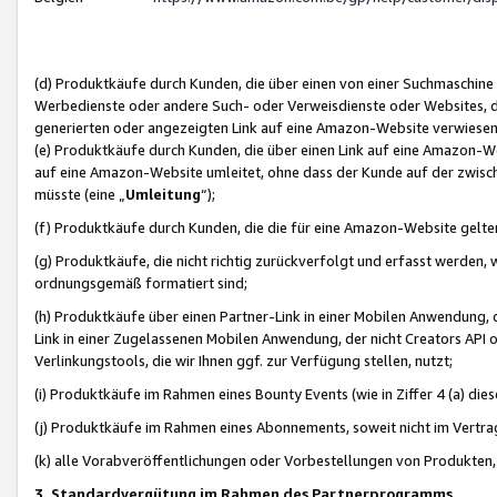
(d) Produktkäufe durch Kunden, die über einen von einer Suchmaschine
Werbedienste oder andere Such- oder Verweisdienste oder Websites, die
generierten oder angezeigten Link auf eine Amazon-Website verwiese
(e) Produktkäufe durch Kunden, die über einen Link auf eine Amazon-W
auf eine Amazon-Website umleitet, ohne dass der Kunde auf der zwisc
müsste (eine „
Umleitung
“);
(f) Produktkäufe durch Kunden, die die für eine Amazon-Website gelt
(g) Produktkäufe, die nicht richtig zurückverfolgt und erfasst werden, 
ordnungsgemäß formatiert sind;
(h) Produktkäufe über einen Partner-Link in einer Mobilen Anwendung,
Link in einer Zugelassenen Mobilen Anwendung, der nicht Creators API o
Verlinkungstools, die wir Ihnen ggf. zur Verfügung stellen, nutzt;
(i) Produktkäufe im Rahmen eines Bounty Events (wie in Ziffer 4 (a) d
(j) Produktkäufe im Rahmen eines Abonnements, soweit nicht im Vertra
(k) alle Vorabveröffentlichungen oder Vorbestellungen von Produkten, d
3. Standardvergütung im Rahmen des Partnerprogramms