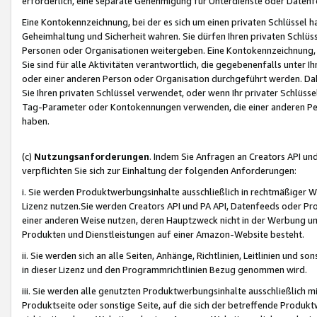
erforderlich, eine separate Genehmigung für Unterdienste oder Datenf
Eine Kontokennzeichnung, bei der es sich um einen privaten Schlüssel h
Geheimhaltung und Sicherheit wahren. Sie dürfen Ihren privaten Schlüss
Personen oder Organisationen weitergeben. Eine Kontokennzeichnung, die 
Sie sind für alle Aktivitäten verantwortlich, die gegebenenfalls unter
oder einer anderen Person oder Organisation durchgeführt werden. Dahe
Sie Ihren privaten Schlüssel verwendet, oder wenn Ihr privater Schlüss
Tag-Parameter oder Kontokennungen verwenden, die einer anderen Pers
haben.
(c)
Nutzungsanforderungen
. Indem Sie Anfragen an Creators API un
verpflichten Sie sich zur Einhaltung der folgenden Anforderungen:
i. Sie werden Produktwerbungsinhalte ausschließlich in rechtmäßiger W
Lizenz nutzen.Sie werden Creators API und PA API, Datenfeeds oder P
einer anderen Weise nutzen, deren Hauptzweck nicht in der Werbung u
Produkten und Dienstleistungen auf einer Amazon-Website besteht.
ii. Sie werden sich an alle Seiten, Anhänge, Richtlinien, Leitlinien und s
in dieser Lizenz und den Programmrichtlinien Bezug genommen wird.
iii. Sie werden alle genutzten Produktwerbungsinhalte ausschließlich m
Produktseite oder sonstige Seite, auf die sich der betreffende Produ