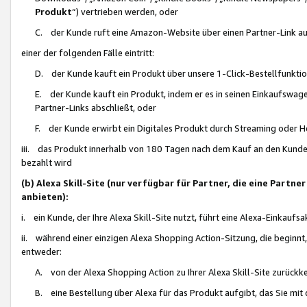
Produkt
“) vertrieben werden, oder
C. der Kunde ruft eine Amazon-Website über einen Partner-Link auf, d
einer der folgenden Fälle eintritt:
D. der Kunde kauft ein Produkt über unsere 1-Click-Bestellfunktio
E. der Kunde kauft ein Produkt, indem er es in seinen Einkaufswag
Partner-Links abschließt, oder
F. der Kunde erwirbt ein Digitales Produkt durch Streaming oder 
iii. das Produkt innerhalb von 180 Tagen nach dem Kauf an den Kunde
bezahlt wird
(b) Alexa Skill-Site (nur verfügbar für Partner, die eine Par
anbieten):
i. ein Kunde, der Ihre Alexa Skill-Site nutzt, führt eine Alexa-Einkaufsa
ii. während einer einzigen Alexa Shopping Action-Sitzung, die beginnt
entweder:
A. von der Alexa Shopping Action zu Ihrer Alexa Skill-Site zurückk
B. eine Bestellung über Alexa für das Produkt aufgibt, das Sie mit 