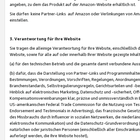
angeben, zu dem das Produkt auf der Amazon-Website erhältlich ist.
Sie dürfen keine Partner-Links auf Amazon oder Verlinkungen von Amazo
einstellen.
3. Verantwortung für Ihre Website
Sie tragen die alleinige Verantwortung für Ihre Website, einschließlich
Website, sowie für alle auf oder innerhalb Ihrer Website gezeigte Inhal
(a) für den technischen Betrieb und die gesamte damit verbundene Auss
(b) dafür, dass die Darstellung von Partner-Links und Programminhalte
Bestimmungen, Verordnungen, Vorschriften, Regelungen, Anordnungen, 
Branchenstandards, Selbstregulierungsregeln, Gerichtsurteilen und -be
Hinblick auf elektronisches Marketing, Datenschutz und -sicherheit, O
Kompensationsvereinbarungen klar, präzise und unmissverständlich in Ec
US-amerikanischen Federal Trade Commission für die Nutzung von Tes
Endorsement and Testimonials in Advertising), das französische Gese
des Missbrauchs durch Influencer in sozialen Netzwerken, die niederlän
elektronische Kommunikation) und die Datenschutz-Grundverordnung 
natürlichen oder juristischen Personen (einschließlich aller Einschränk
auferlegt werden, die Ihre Website hostet),