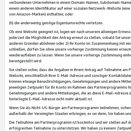
verbundenen Unternehmen in einem Domain-Namen, Subdomain-Namen,
einem anderen Identifikator auf einer sozialen Netzwerk-Website (eine 
von Amazon-Marken) enthalten; oder
(h) die anderweitig geistige Eigentumsrechte verletzen.
Ob eine Website geeignet ist, legen wir nach unserem alleinigen Ermess
jederzeit die Möglichkeit den Antrag erneut zu stellen, sobald Sie uns
anderen Gründen ablehnen oder 2) Ihr Konto im Zusammenhang mit eine
schließen, dürfen Sie ohne unsere vorherige Zustimmung keinen erne
wiederaufleben zu lassen. Wenn Sie unsere vorherige Zustimmung einho
bereitgestellt wird.
Sie stellen sicher, dass die Angaben in Ihrem Antrag auf Teilnahme a
Website, einschließlich Ihrer E-Mail-Adresse und sonstiger Kontaktdaten
können etwaige Benachrichtigungen, Genehmigungen und andere Mittei
jeweiligen Zeitpunkt für Ihr Konto im Rahmen des Partnerprogramms h
Genehmigungen und andere Mitteilungen, die an diese E-Mail-Adresse ü
hinterlegte E-Mail-Adresse nicht mehr aktuell ist.
Wenn Sie als Nicht-US-Bürger am Partnerprogramm teilnehmen, sichern 
außerhalb der Vereinigten Staaten erbringen, es sei denn, Sie haben 
Die Teilnahme am Partnerprogramm ist kostenlos und wir stellen auf d
erfolgreichen Teilnahme zu unterstützen. Wir haben zu keinem Zeitpun