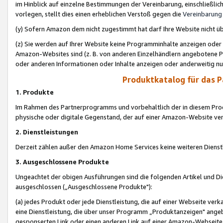
im Hinblick auf einzelne Bestimmungen der Vereinbarung, einschließlich
vorlegen, stellt dies einen erheblichen Verstoß gegen die
Vereinbarung
(y) Sofern Amazon dem nicht zugestimmt hat darf Ihre Website nicht ü
(z) Sie werden auf Ihrer Website keine Programminhalte anzeigen oder
Amazon-Websites sind (z. B. von anderen Einzelhändlern angebotene Pr
oder anderen Informationen oder Inhalte anzeigen oder anderweitig nut
Produktkatalog für das 
1. Produkte
Im Rahmen des Partnerprogramms und vorbehaltlich der in diesem Pro
physische oder digitale Gegenstand, der auf einer Amazon-Website ver
2. Dienstleistungen
Derzeit zählen außer den Amazon Home Services keine weiteren Dienst
3. Ausgeschlossene Produkte
Ungeachtet der obigen Ausführungen sind die folgenden Artikel und D
ausgeschlossen („Ausgeschlossene Produkte"):
(a) jedes Produkt oder jede Dienstleistung, die auf einer Webseite verk
eine Dienstleistung, die über unser Programm „Produktanzeigen" angeb
gesponserten Link oder einen anderen Link auf einer Amazon-Webseite ve