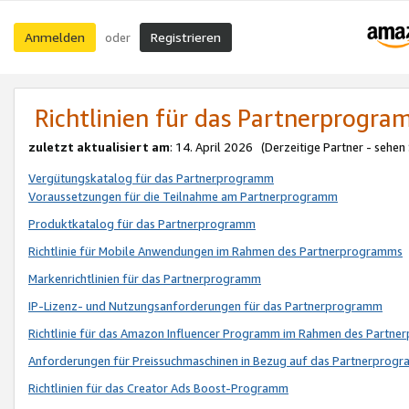
Anmelden
Registrieren
oder
Richtlinien für das Partnerprogr
zuletzt aktualisiert am
: 14. April 2026 (Derzeitige Partner - sehen
Vergütungskatalog für das Partnerprogramm
Voraussetzungen für die Teilnahme am Partnerprogramm
Produktkatalog für das Partnerprogramm
Richtlinie für Mobile Anwendungen im Rahmen des Partnerprogramms
Markenrichtlinien für das Partnerprogramm
IP-Lizenz- und Nutzungsanforderungen für das Partnerprogramm
Richtlinie für das Amazon Influencer Programm im Rahmen des Partn
Anforderungen für Preissuchmaschinen in Bezug auf das Partnerprogr
Richtlinien für das Creator Ads Boost-Programm