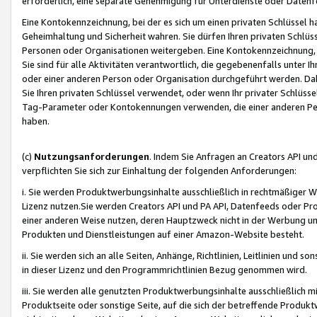
erforderlich, eine separate Genehmigung für Unterdienste oder Datenf
Eine Kontokennzeichnung, bei der es sich um einen privaten Schlüssel h
Geheimhaltung und Sicherheit wahren. Sie dürfen Ihren privaten Schlüss
Personen oder Organisationen weitergeben. Eine Kontokennzeichnung, die 
Sie sind für alle Aktivitäten verantwortlich, die gegebenenfalls unter
oder einer anderen Person oder Organisation durchgeführt werden. Dahe
Sie Ihren privaten Schlüssel verwendet, oder wenn Ihr privater Schlüss
Tag-Parameter oder Kontokennungen verwenden, die einer anderen Pers
haben.
(c)
Nutzungsanforderungen
. Indem Sie Anfragen an Creators API un
verpflichten Sie sich zur Einhaltung der folgenden Anforderungen:
i. Sie werden Produktwerbungsinhalte ausschließlich in rechtmäßiger W
Lizenz nutzen.Sie werden Creators API und PA API, Datenfeeds oder P
einer anderen Weise nutzen, deren Hauptzweck nicht in der Werbung u
Produkten und Dienstleistungen auf einer Amazon-Website besteht.
ii. Sie werden sich an alle Seiten, Anhänge, Richtlinien, Leitlinien und s
in dieser Lizenz und den Programmrichtlinien Bezug genommen wird.
iii. Sie werden alle genutzten Produktwerbungsinhalte ausschließlich m
Produktseite oder sonstige Seite, auf die sich der betreffende Produ