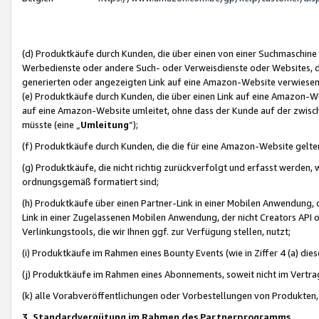
(d) Produktkäufe durch Kunden, die über einen von einer Suchmaschine
Werbedienste oder andere Such- oder Verweisdienste oder Websites, die
generierten oder angezeigten Link auf eine Amazon-Website verwiese
(e) Produktkäufe durch Kunden, die über einen Link auf eine Amazon-W
auf eine Amazon-Website umleitet, ohne dass der Kunde auf der zwisc
müsste (eine „
Umleitung
“);
(f) Produktkäufe durch Kunden, die die für eine Amazon-Website gelt
(g) Produktkäufe, die nicht richtig zurückverfolgt und erfasst werden, 
ordnungsgemäß formatiert sind;
(h) Produktkäufe über einen Partner-Link in einer Mobilen Anwendung,
Link in einer Zugelassenen Mobilen Anwendung, der nicht Creators API o
Verlinkungstools, die wir Ihnen ggf. zur Verfügung stellen, nutzt;
(i) Produktkäufe im Rahmen eines Bounty Events (wie in Ziffer 4 (a) d
(j) Produktkäufe im Rahmen eines Abonnements, soweit nicht im Vertra
(k) alle Vorabveröffentlichungen oder Vorbestellungen von Produkten, d
3. Standardvergütung im Rahmen des Partnerprogramms