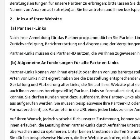
Beratungsleistungen für unsere Partner zu erbringen; bitte lassen Sie 
Namen von Amazon aufzutreten) an Sie herantreten und Ihnen kostspiel
2. Links auf Ihrer Website
(a) Partner-Links
Nach Ihrer Anmeldung für das Partnerprogramm dürfen Sie Partner-Link
Zurückverfolgung, Berichterstattung und Abgrenzung der Vergütungen
Partner-Links müssen die Partner-ID nutzen, die wir Ihnen zugewiesen 
(b) Allgemeine Anforderungen für alle Partner-Links
Partner-Links können von Ihnen erstellt oder Ihnen von uns bereitgestel
Arten von Links nicht eignet, haben Sie die Darstellung entsprechender Ar
Gestaltung und Platzierung aller Links, die Sie auf Ihrer Website platzi
auch Ihnen von uns bereitgestellte) Partner-Links so formatiert sind
können. Sie dürfen Kunden nicht dazu auffordern, Ihre Partner-Links al
aus aufgerufen werden. Sie müssen beispielsweise Ihre Partner-ID ode
Format erscheint) als Parameter in die URL eines jeden Links zu einer 
Auf Ihren Wunsch, jedoch vorbehaltlich unserer Zustimmung, können wir
Ihnen erlauben, die Leistung Ihrer Partner-Links durch Aufnahme unters
überwachen und zu optimieren. Unter keinen Umständen dürfen Sie unte
Sie dürfen beispielsweise Nutzern, die Ihre Website aufrufen, nicht ak