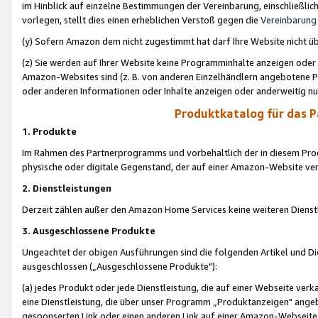
im Hinblick auf einzelne Bestimmungen der Vereinbarung, einschließlich
vorlegen, stellt dies einen erheblichen Verstoß gegen die
Vereinbarung
(y) Sofern Amazon dem nicht zugestimmt hat darf Ihre Website nicht ü
(z) Sie werden auf Ihrer Website keine Programminhalte anzeigen oder
Amazon-Websites sind (z. B. von anderen Einzelhändlern angebotene Pr
oder anderen Informationen oder Inhalte anzeigen oder anderweitig nut
Produktkatalog für das 
1. Produkte
Im Rahmen des Partnerprogramms und vorbehaltlich der in diesem Pro
physische oder digitale Gegenstand, der auf einer Amazon-Website ver
2. Dienstleistungen
Derzeit zählen außer den Amazon Home Services keine weiteren Dienst
3. Ausgeschlossene Produkte
Ungeachtet der obigen Ausführungen sind die folgenden Artikel und D
ausgeschlossen („Ausgeschlossene Produkte"):
(a) jedes Produkt oder jede Dienstleistung, die auf einer Webseite verk
eine Dienstleistung, die über unser Programm „Produktanzeigen" angeb
gesponserten Link oder einen anderen Link auf einer Amazon-Webseite ve