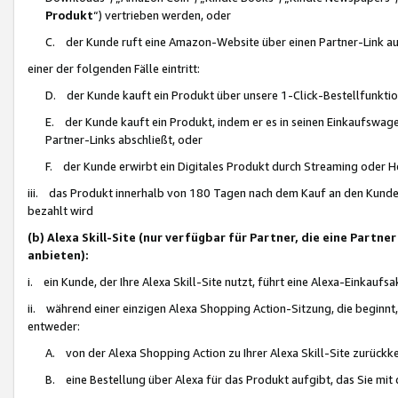
Produkt
“) vertrieben werden, oder
C. der Kunde ruft eine Amazon-Website über einen Partner-Link auf, d
einer der folgenden Fälle eintritt:
D. der Kunde kauft ein Produkt über unsere 1-Click-Bestellfunktio
E. der Kunde kauft ein Produkt, indem er es in seinen Einkaufswag
Partner-Links abschließt, oder
F. der Kunde erwirbt ein Digitales Produkt durch Streaming oder 
iii. das Produkt innerhalb von 180 Tagen nach dem Kauf an den Kunde
bezahlt wird
(b) Alexa Skill-Site (nur verfügbar für Partner, die eine Par
anbieten):
i. ein Kunde, der Ihre Alexa Skill-Site nutzt, führt eine Alexa-Einkaufsa
ii. während einer einzigen Alexa Shopping Action-Sitzung, die beginnt
entweder:
A. von der Alexa Shopping Action zu Ihrer Alexa Skill-Site zurückk
B. eine Bestellung über Alexa für das Produkt aufgibt, das Sie mit 