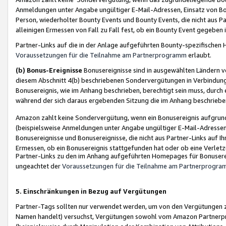
Anmeldungen unter Angabe ungültiger E-Mail-Adressen, Einsatz von Bot
Person, wiederholter Bounty Events und Bounty Events, die nicht aus Par
alleinigen Ermessen von Fall zu Fall fest, ob ein Bounty Event gegeben 
Partner-Links auf die in der Anlage aufgeführten Bounty-spezifisch
Voraussetzungen für die Teilnahme am Partnerprogramm
erlaubt.
(b) Bonus-Ereignisse
Bonusereignisse sind in ausgewählten Ländern v
diesem Abschnitt 4(b) beschriebenen Sondervergütungen in Verbindung
Bonusereignis, wie im Anhang beschrieben, berechtigt sein muss, durch 
während der sich daraus ergebenden Sitzung die im Anhang beschriebe
Amazon zahlt keine Sondervergütung, wenn ein Bonusereignis aufgrund 
(beispielsweise Anmeldungen unter Angabe ungültiger E-Mail-Adressen
Bonusereignisse und Bonusereignisse, die nicht aus Partner-Links auf I
Ermessen, ob ein Bonusereignis stattgefunden hat oder ob eine Verletz
Partner-Links zu den im Anhang aufgeführten Homepages für Bonuserei
ungeachtet der
Voraussetzungen für die Teilnahme am Partnerprogr
5. Einschränkungen in Bezug auf Vergütungen
Partner-Tags sollten nur verwendet werden, um von den Vergütungen zu pr
Namen handelt) versuchst, Vergütungen sowohl vom Amazon Partnerp