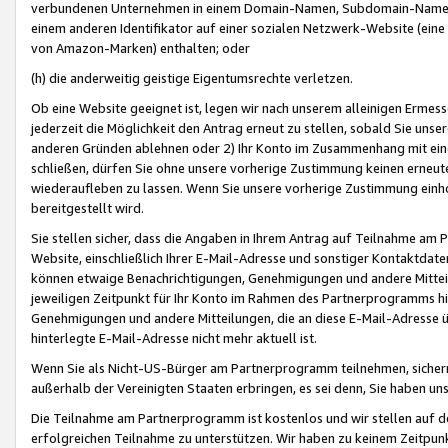
verbundenen Unternehmen in einem Domain-Namen, Subdomain-Namen,
einem anderen Identifikator auf einer sozialen Netzwerk-Website (eine 
von Amazon-Marken) enthalten; oder
(h) die anderweitig geistige Eigentumsrechte verletzen.
Ob eine Website geeignet ist, legen wir nach unserem alleinigen Ermess
jederzeit die Möglichkeit den Antrag erneut zu stellen, sobald Sie uns
anderen Gründen ablehnen oder 2) Ihr Konto im Zusammenhang mit eine
schließen, dürfen Sie ohne unsere vorherige Zustimmung keinen erne
wiederaufleben zu lassen. Wenn Sie unsere vorherige Zustimmung einho
bereitgestellt wird.
Sie stellen sicher, dass die Angaben in Ihrem Antrag auf Teilnahme a
Website, einschließlich Ihrer E-Mail-Adresse und sonstiger Kontaktdaten
können etwaige Benachrichtigungen, Genehmigungen und andere Mittei
jeweiligen Zeitpunkt für Ihr Konto im Rahmen des Partnerprogramms h
Genehmigungen und andere Mitteilungen, die an diese E-Mail-Adresse ü
hinterlegte E-Mail-Adresse nicht mehr aktuell ist.
Wenn Sie als Nicht-US-Bürger am Partnerprogramm teilnehmen, sichern 
außerhalb der Vereinigten Staaten erbringen, es sei denn, Sie haben 
Die Teilnahme am Partnerprogramm ist kostenlos und wir stellen auf d
erfolgreichen Teilnahme zu unterstützen. Wir haben zu keinem Zeitpun