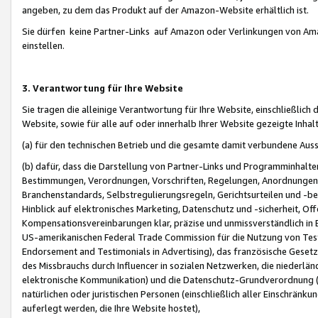
angeben, zu dem das Produkt auf der Amazon-Website erhältlich ist.
Sie dürfen keine Partner-Links auf Amazon oder Verlinkungen von Amazo
einstellen.
3. Verantwortung für Ihre Website
Sie tragen die alleinige Verantwortung für Ihre Website, einschließlich
Website, sowie für alle auf oder innerhalb Ihrer Website gezeigte Inhal
(a) für den technischen Betrieb und die gesamte damit verbundene Auss
(b) dafür, dass die Darstellung von Partner-Links und Programminhalte
Bestimmungen, Verordnungen, Vorschriften, Regelungen, Anordnungen, 
Branchenstandards, Selbstregulierungsregeln, Gerichtsurteilen und -be
Hinblick auf elektronisches Marketing, Datenschutz und -sicherheit, O
Kompensationsvereinbarungen klar, präzise und unmissverständlich in Ec
US-amerikanischen Federal Trade Commission für die Nutzung von Tes
Endorsement and Testimonials in Advertising), das französische Gese
des Missbrauchs durch Influencer in sozialen Netzwerken, die niederlän
elektronische Kommunikation) und die Datenschutz-Grundverordnung 
natürlichen oder juristischen Personen (einschließlich aller Einschränk
auferlegt werden, die Ihre Website hostet),