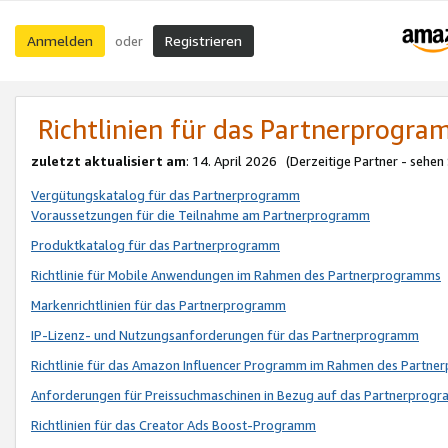
Anmelden
Registrieren
oder
Richtlinien für das Partnerprogr
zuletzt aktualisiert am
: 14. April 2026 (Derzeitige Partner - sehen
Vergütungskatalog für das Partnerprogramm
Voraussetzungen für die Teilnahme am Partnerprogramm
Produktkatalog für das Partnerprogramm
Richtlinie für Mobile Anwendungen im Rahmen des Partnerprogramms
Markenrichtlinien für das Partnerprogramm
IP-Lizenz- und Nutzungsanforderungen für das Partnerprogramm
Richtlinie für das Amazon Influencer Programm im Rahmen des Partn
Anforderungen für Preissuchmaschinen in Bezug auf das Partnerprogr
Richtlinien für das Creator Ads Boost-Programm