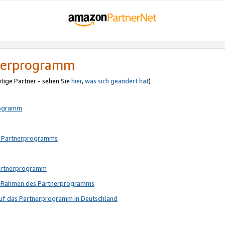
tnerprogramm
itige Partner - sehen Sie
hier
,
was sich geändert hat
)
rogramm
s Partnerprogramms
Partnerprogramm
im Rahmen des Partnerprogramms
auf das Partnerprogramm in Deutschland