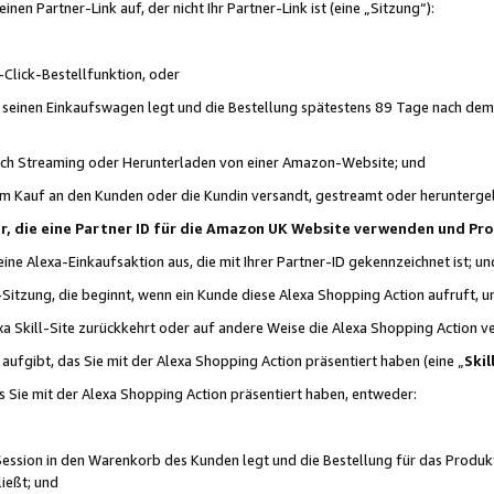
n Partner-Link auf, der nicht Ihr Partner-Link ist (eine „Sitzung“):
Click-Bestellfunktion, oder
n seinen Einkaufswagen legt und die Bestellung spätestens 89 Tage nach dem
urch Streaming oder Herunterladen von einer Amazon-Website; und
em Kauf an den Kunden oder die Kundin versandt, gestreamt oder herunterge
tner, die eine Partner ID für die Amazon UK Website verwenden und P
 eine Alexa-Einkaufsaktion aus, die mit Ihrer Partner-ID gekennzeichnet ist; un
-Sitzung, die beginnt, wenn ein Kunde diese Alexa Shopping Action aufruft,
a Skill-Site zurückkehrt oder auf andere Weise die Alexa Shopping Action v
aufgibt, das Sie mit der Alexa Shopping Action präsentiert haben (eine „
Skil
s Sie mit der Alexa Shopping Action präsentiert haben, entweder:
Session in den Warenkorb des Kunden legt und die Bestellung für das Produk
ießt; und