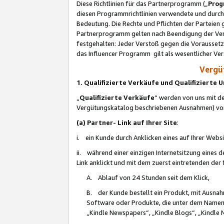
Diese Richtlinien für das Partnerprogramm („
Prog
diesen Programmrichtlinien verwendete und durch 
Bedeutung. Die Rechte und Pflichten der Parteien
Partnerprogramm gelten nach Beendigung der Verei
festgehalten: Jeder Verstoß gegen die Voraussetz
das Influencer Programm gilt als wesentlicher Ve
Vergüt
1. Qualifizierte Verkäufe und Qualifizierte
„
Qualifizierte Verkäufe
“ werden von uns mit de
Vergütungskatalog beschriebenen Ausnahmen) vo
(a) Partner- Link auf Ihrer Site
:
i. ein Kunde durch Anklicken eines auf Ihrer Webs
ii. während einer einzigen Internetsitzung eines de
Link anklickt und mit dem zuerst eintretenden der
A. Ablauf von 24 Stunden seit dem Klick,
B. der Kunde bestellt ein Produkt, mit Ausna
Software oder Produkte, die unter dem Namen
„Kindle Newspapers“, „Kindle Blogs“, „Kindle 