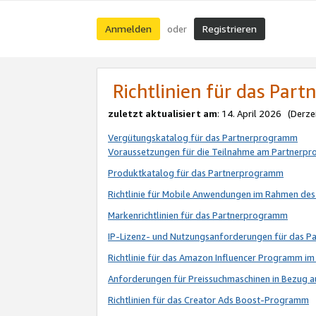
Anmelden
Registrieren
oder
Richtlinien für das Par
zuletzt aktualisiert am
: 14. April 2026 (Derze
Vergütungskatalog für das Partnerprogramm
Voraussetzungen für die Teilnahme am Partnerp
Produktkatalog für das Partnerprogramm
Richtlinie für Mobile Anwendungen im Rahmen de
Markenrichtlinien für das Partnerprogramm
IP-Lizenz- und Nutzungsanforderungen für das 
Richtlinie für das Amazon Influencer Programm 
Anforderungen für Preissuchmaschinen in Bezug 
Richtlinien für das Creator Ads Boost-Programm