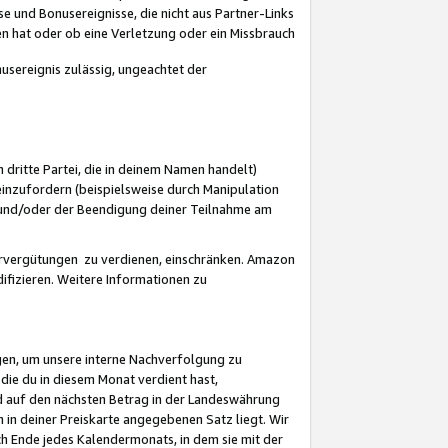
 und Bonusereignisse, die nicht aus Partner-Links
en hat oder ob eine Verletzung oder ein Missbrauch
sereignis zulässig, ungeachtet der
 dritte Partei, die in deinem Namen handelt)
nzufordern (beispielsweise durch Manipulation
n und/oder der Beendigung deiner Teilnahme am
rvergütungen zu verdienen, einschränken. Amazon
ifizieren. Weitere Informationen zu
gen, um unsere interne Nachverfolgung zu
die du in diesem Monat verdient hast,
d auf den nächsten Betrag in der Landeswährung
 in deiner Preiskarte angegebenen Satz liegt. Wir
 Ende jedes Kalendermonats, in dem sie mit der