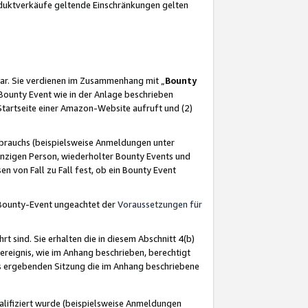
oduktverkäufe geltende Einschränkungen gelten
ar. Sie verdienen im Zusammenhang mit „
Bounty
s Bounty Event wie in der Anlage beschrieben
Startseite einer Amazon-Website aufruft und (2)
brauchs (beispielsweise Anmeldungen unter
inzigen Person, wiederholter Bounty Events und
en von Fall zu Fall fest, ob ein Bounty Event
 Bounty-Event ungeachtet der
Voraussetzungen für
rt sind. Sie erhalten die in diesem Abschnitt 4(b)
usereignis, wie im Anhang beschrieben, berechtigt
aus ergebenden Sitzung die im Anhang beschriebene
lifiziert wurde (beispielsweise Anmeldungen