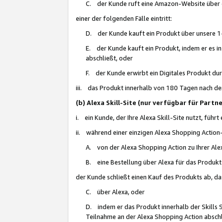
C. der Kunde ruft eine Amazon-Website über eine
einer der folgenden Fälle eintritt:
D. der Kunde kauft ein Produkt über unsere 1-
E. der Kunde kauft ein Produkt, indem er es i
abschließt, oder
F. der Kunde erwirbt ein Digitales Produkt d
iii. das Produkt innerhalb von 180 Tagen nach d
(b) Alexa Skill-Site (nur verfügbar für Par
i. ein Kunde, der Ihre Alexa Skill-Site nutzt, führt
ii. während einer einzigen Alexa Shopping Action
A. von der Alexa Shopping Action zu Ihrer Alex
B. eine Bestellung über Alexa für das Produkt 
der Kunde schließt einen Kauf des Produkts ab, da
C. über Alexa, oder
D. indem er das Produkt innerhalb der Skills 
Teilnahme an der Alexa Shopping Action abschl