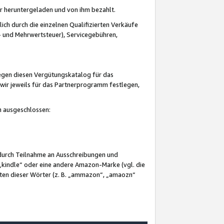
er heruntergeladen und von ihm bezahlt.
lich durch die einzelnen Qualifizierten Verkäufe
 und Mehrwertsteuer), Servicegebühren,
gegen diesen Vergütungskatalog für das
wir jeweils für das Partnerprogramm festlegen,
mm ausgeschlossen:
 durch Teilnahme an Ausschreibungen und
„kindle“ oder eine andere Amazon-Marke (vgl. die
nten dieser Wörter (z. B. „ammazon“, „amaozn“