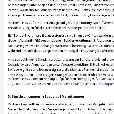
Anmeldungen unter Angabe ungültiger E-Mail-Adressen, Einsatz von Bot
Person, wiederholter Bounty Events und Bounty Events, die nicht aus Par
alleinigen Ermessen von Fall zu Fall fest, ob ein Bounty Event gegeben 
Partner-Links auf die in der Anlage aufgeführten Bounty-spezifisch
Voraussetzungen für die Teilnahme am Partnerprogramm
erlaubt.
(b) Bonus-Ereignisse
Bonusereignisse sind in ausgewählten Ländern v
diesem Abschnitt 4(b) beschriebenen Sondervergütungen in Verbindung
Bonusereignis, wie im Anhang beschrieben, berechtigt sein muss, durch 
während der sich daraus ergebenden Sitzung die im Anhang beschriebe
Amazon zahlt keine Sondervergütung, wenn ein Bonusereignis aufgrund 
(beispielsweise Anmeldungen unter Angabe ungültiger E-Mail-Adressen
Bonusereignisse und Bonusereignisse, die nicht aus Partner-Links auf I
Ermessen, ob ein Bonusereignis stattgefunden hat oder ob eine Verletz
Partner-Links zu den im Anhang aufgeführten Homepages für Bonuserei
ungeachtet der
Voraussetzungen für die Teilnahme am Partnerprogr
5. Einschränkungen in Bezug auf Vergütungen
Partner-Tags sollten nur verwendet werden, um von den Vergütungen zu pr
Namen handelt) versuchst, Vergütungen sowohl vom Amazon Partnerp