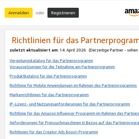
Anmelden
Registrieren
oder
Richtlinien für das Partnerprogr
zuletzt aktualisiert am
: 14. April 2026 (Derzeitige Partner - sehen
Vergütungskatalog für das Partnerprogramm
Voraussetzungen für die Teilnahme am Partnerprogramm
Produktkatalog für das Partnerprogramm
Richtlinie für Mobile Anwendungen im Rahmen des Partnerprogramms
Markenrichtlinien für das Partnerprogramm
IP-Lizenz- und Nutzungsanforderungen für das Partnerprogramm
Richtlinie für das Amazon Influencer Programm im Rahmen des Partn
Anforderungen für Preissuchmaschinen in Bezug auf das Partnerprogr
Richtlinien für das Creator Ads Boost-Programm