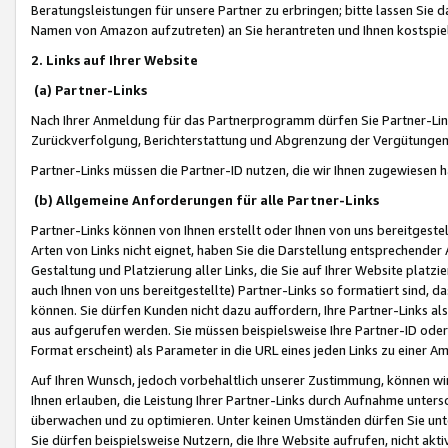
Beratungsleistungen für unsere Partner zu erbringen; bitte lassen Sie 
Namen von Amazon aufzutreten) an Sie herantreten und Ihnen kostspiel
2. Links auf Ihrer Website
(a) Partner-Links
Nach Ihrer Anmeldung für das Partnerprogramm dürfen Sie Partner-Link
Zurückverfolgung, Berichterstattung und Abgrenzung der Vergütungen
Partner-Links müssen die Partner-ID nutzen, die wir Ihnen zugewiesen 
(b) Allgemeine Anforderungen für alle Partner-Links
Partner-Links können von Ihnen erstellt oder Ihnen von uns bereitgestel
Arten von Links nicht eignet, haben Sie die Darstellung entsprechender Ar
Gestaltung und Platzierung aller Links, die Sie auf Ihrer Website platzi
auch Ihnen von uns bereitgestellte) Partner-Links so formatiert sind
können. Sie dürfen Kunden nicht dazu auffordern, Ihre Partner-Links al
aus aufgerufen werden. Sie müssen beispielsweise Ihre Partner-ID ode
Format erscheint) als Parameter in die URL eines jeden Links zu einer 
Auf Ihren Wunsch, jedoch vorbehaltlich unserer Zustimmung, können wir
Ihnen erlauben, die Leistung Ihrer Partner-Links durch Aufnahme unters
überwachen und zu optimieren. Unter keinen Umständen dürfen Sie unte
Sie dürfen beispielsweise Nutzern, die Ihre Website aufrufen, nicht ak