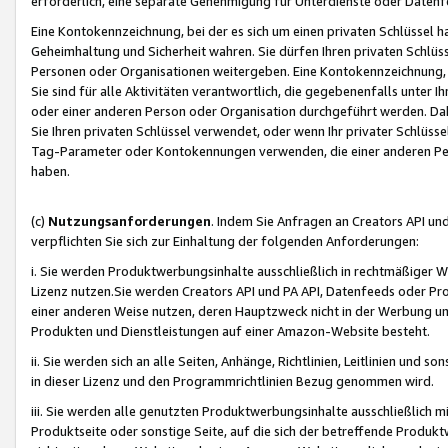
erforderlich, eine separate Genehmigung für Unterdienste oder Datenf
Eine Kontokennzeichnung, bei der es sich um einen privaten Schlüssel h
Geheimhaltung und Sicherheit wahren. Sie dürfen Ihren privaten Schlüss
Personen oder Organisationen weitergeben. Eine Kontokennzeichnung, die 
Sie sind für alle Aktivitäten verantwortlich, die gegebenenfalls unter
oder einer anderen Person oder Organisation durchgeführt werden. Dahe
Sie Ihren privaten Schlüssel verwendet, oder wenn Ihr privater Schlüss
Tag-Parameter oder Kontokennungen verwenden, die einer anderen Pers
haben.
(c)
Nutzungsanforderungen
. Indem Sie Anfragen an Creators API un
verpflichten Sie sich zur Einhaltung der folgenden Anforderungen:
i. Sie werden Produktwerbungsinhalte ausschließlich in rechtmäßiger W
Lizenz nutzen.Sie werden Creators API und PA API, Datenfeeds oder P
einer anderen Weise nutzen, deren Hauptzweck nicht in der Werbung u
Produkten und Dienstleistungen auf einer Amazon-Website besteht.
ii. Sie werden sich an alle Seiten, Anhänge, Richtlinien, Leitlinien und s
in dieser Lizenz und den Programmrichtlinien Bezug genommen wird.
iii. Sie werden alle genutzten Produktwerbungsinhalte ausschließlich m
Produktseite oder sonstige Seite, auf die sich der betreffende Produ