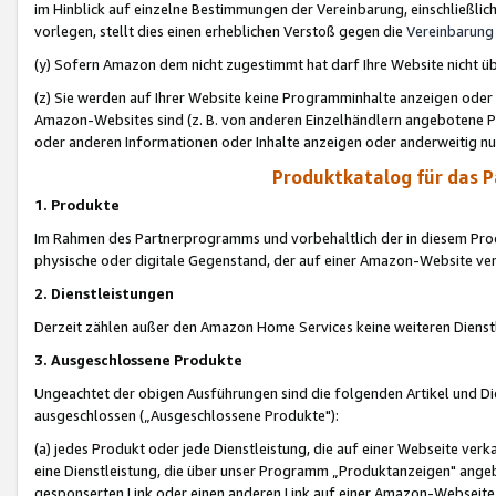
im Hinblick auf einzelne Bestimmungen der Vereinbarung, einschließlich
vorlegen, stellt dies einen erheblichen Verstoß gegen die
Vereinbarung
(y) Sofern Amazon dem nicht zugestimmt hat darf Ihre Website nicht ü
(z) Sie werden auf Ihrer Website keine Programminhalte anzeigen oder
Amazon-Websites sind (z. B. von anderen Einzelhändlern angebotene Pr
oder anderen Informationen oder Inhalte anzeigen oder anderweitig nut
Produktkatalog für das 
1. Produkte
Im Rahmen des Partnerprogramms und vorbehaltlich der in diesem Pro
physische oder digitale Gegenstand, der auf einer Amazon-Website ver
2. Dienstleistungen
Derzeit zählen außer den Amazon Home Services keine weiteren Dienst
3. Ausgeschlossene Produkte
Ungeachtet der obigen Ausführungen sind die folgenden Artikel und D
ausgeschlossen („Ausgeschlossene Produkte"):
(a) jedes Produkt oder jede Dienstleistung, die auf einer Webseite verk
eine Dienstleistung, die über unser Programm „Produktanzeigen" angeb
gesponserten Link oder einen anderen Link auf einer Amazon-Webseite ve