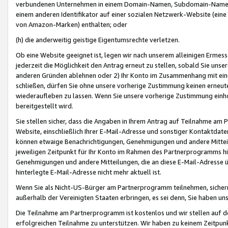
verbundenen Unternehmen in einem Domain-Namen, Subdomain-Namen,
einem anderen Identifikator auf einer sozialen Netzwerk-Website (eine 
von Amazon-Marken) enthalten; oder
(h) die anderweitig geistige Eigentumsrechte verletzen.
Ob eine Website geeignet ist, legen wir nach unserem alleinigen Ermess
jederzeit die Möglichkeit den Antrag erneut zu stellen, sobald Sie uns
anderen Gründen ablehnen oder 2) Ihr Konto im Zusammenhang mit eine
schließen, dürfen Sie ohne unsere vorherige Zustimmung keinen erne
wiederaufleben zu lassen. Wenn Sie unsere vorherige Zustimmung einho
bereitgestellt wird.
Sie stellen sicher, dass die Angaben in Ihrem Antrag auf Teilnahme a
Website, einschließlich Ihrer E-Mail-Adresse und sonstiger Kontaktdaten
können etwaige Benachrichtigungen, Genehmigungen und andere Mittei
jeweiligen Zeitpunkt für Ihr Konto im Rahmen des Partnerprogramms h
Genehmigungen und andere Mitteilungen, die an diese E-Mail-Adresse ü
hinterlegte E-Mail-Adresse nicht mehr aktuell ist.
Wenn Sie als Nicht-US-Bürger am Partnerprogramm teilnehmen, sichern 
außerhalb der Vereinigten Staaten erbringen, es sei denn, Sie haben 
Die Teilnahme am Partnerprogramm ist kostenlos und wir stellen auf d
erfolgreichen Teilnahme zu unterstützen. Wir haben zu keinem Zeitpun