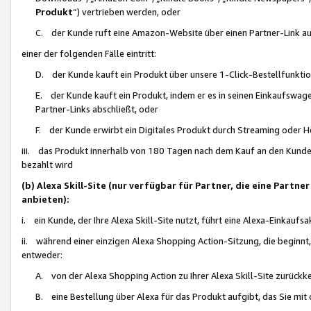
Produkt
“) vertrieben werden, oder
C. der Kunde ruft eine Amazon-Website über einen Partner-Link auf, d
einer der folgenden Fälle eintritt:
D. der Kunde kauft ein Produkt über unsere 1-Click-Bestellfunktio
E. der Kunde kauft ein Produkt, indem er es in seinen Einkaufswag
Partner-Links abschließt, oder
F. der Kunde erwirbt ein Digitales Produkt durch Streaming oder 
iii. das Produkt innerhalb von 180 Tagen nach dem Kauf an den Kunde
bezahlt wird
(b) Alexa Skill-Site (nur verfügbar für Partner, die eine Par
anbieten):
i. ein Kunde, der Ihre Alexa Skill-Site nutzt, führt eine Alexa-Einkaufsa
ii. während einer einzigen Alexa Shopping Action-Sitzung, die beginnt
entweder:
A. von der Alexa Shopping Action zu Ihrer Alexa Skill-Site zurückk
B. eine Bestellung über Alexa für das Produkt aufgibt, das Sie mit 