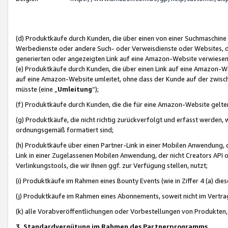
(d) Produktkäufe durch Kunden, die über einen von einer Suchmaschine
Werbedienste oder andere Such- oder Verweisdienste oder Websites, die
generierten oder angezeigten Link auf eine Amazon-Website verwiese
(e) Produktkäufe durch Kunden, die über einen Link auf eine Amazon-W
auf eine Amazon-Website umleitet, ohne dass der Kunde auf der zwisc
müsste (eine „
Umleitung
“);
(f) Produktkäufe durch Kunden, die die für eine Amazon-Website gelt
(g) Produktkäufe, die nicht richtig zurückverfolgt und erfasst werden, 
ordnungsgemäß formatiert sind;
(h) Produktkäufe über einen Partner-Link in einer Mobilen Anwendung,
Link in einer Zugelassenen Mobilen Anwendung, der nicht Creators API o
Verlinkungstools, die wir Ihnen ggf. zur Verfügung stellen, nutzt;
(i) Produktkäufe im Rahmen eines Bounty Events (wie in Ziffer 4 (a) d
(j) Produktkäufe im Rahmen eines Abonnements, soweit nicht im Vertra
(k) alle Vorabveröffentlichungen oder Vorbestellungen von Produkten, d
3. Standardvergütung im Rahmen des Partnerprogramms