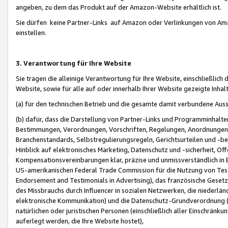
angeben, zu dem das Produkt auf der Amazon-Website erhältlich ist.
Sie dürfen keine Partner-Links auf Amazon oder Verlinkungen von Amazo
einstellen.
3. Verantwortung für Ihre Website
Sie tragen die alleinige Verantwortung für Ihre Website, einschließlich
Website, sowie für alle auf oder innerhalb Ihrer Website gezeigte Inhal
(a) für den technischen Betrieb und die gesamte damit verbundene Auss
(b) dafür, dass die Darstellung von Partner-Links und Programminhalte
Bestimmungen, Verordnungen, Vorschriften, Regelungen, Anordnungen, 
Branchenstandards, Selbstregulierungsregeln, Gerichtsurteilen und -be
Hinblick auf elektronisches Marketing, Datenschutz und -sicherheit, O
Kompensationsvereinbarungen klar, präzise und unmissverständlich in Ec
US-amerikanischen Federal Trade Commission für die Nutzung von Tes
Endorsement and Testimonials in Advertising), das französische Gese
des Missbrauchs durch Influencer in sozialen Netzwerken, die niederlän
elektronische Kommunikation) und die Datenschutz-Grundverordnung 
natürlichen oder juristischen Personen (einschließlich aller Einschränk
auferlegt werden, die Ihre Website hostet),