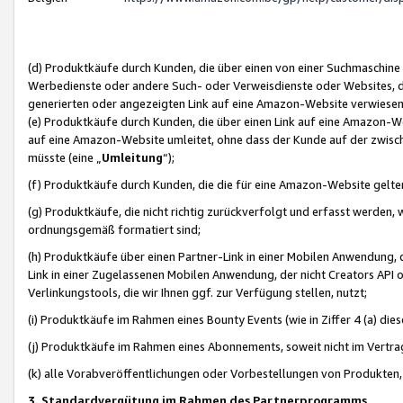
(d) Produktkäufe durch Kunden, die über einen von einer Suchmaschine
Werbedienste oder andere Such- oder Verweisdienste oder Websites, die
generierten oder angezeigten Link auf eine Amazon-Website verwiese
(e) Produktkäufe durch Kunden, die über einen Link auf eine Amazon-W
auf eine Amazon-Website umleitet, ohne dass der Kunde auf der zwisc
müsste (eine „
Umleitung
“);
(f) Produktkäufe durch Kunden, die die für eine Amazon-Website gelt
(g) Produktkäufe, die nicht richtig zurückverfolgt und erfasst werden, 
ordnungsgemäß formatiert sind;
(h) Produktkäufe über einen Partner-Link in einer Mobilen Anwendung,
Link in einer Zugelassenen Mobilen Anwendung, der nicht Creators API o
Verlinkungstools, die wir Ihnen ggf. zur Verfügung stellen, nutzt;
(i) Produktkäufe im Rahmen eines Bounty Events (wie in Ziffer 4 (a) d
(j) Produktkäufe im Rahmen eines Abonnements, soweit nicht im Vertra
(k) alle Vorabveröffentlichungen oder Vorbestellungen von Produkten, d
3. Standardvergütung im Rahmen des Partnerprogramms