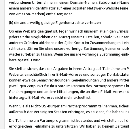
verbundenen Unternehmen in einem Domain-Namen, Subdomain-Namen,
einem anderen Identifikator auf einer sozialen Netzwerk-Website (eine 
von Amazon-Marken) enthalten; oder
(h) die anderweitig geistige Eigentumsrechte verletzen.
Ob eine Website geeignet ist, legen wir nach unserem alleinigen Ermess
jederzeit die Möglichkeit den Antrag erneut zu stellen, sobald Sie uns
anderen Gründen ablehnen oder 2) Ihr Konto im Zusammenhang mit eine
schließen, dürfen Sie ohne unsere vorherige Zustimmung keinen erne
wiederaufleben zu lassen. Wenn Sie unsere vorherige Zustimmung einho
bereitgestellt wird.
Sie stellen sicher, dass die Angaben in Ihrem Antrag auf Teilnahme a
Website, einschließlich Ihrer E-Mail-Adresse und sonstiger Kontaktdaten
können etwaige Benachrichtigungen, Genehmigungen und andere Mittei
jeweiligen Zeitpunkt für Ihr Konto im Rahmen des Partnerprogramms h
Genehmigungen und andere Mitteilungen, die an diese E-Mail-Adresse ü
hinterlegte E-Mail-Adresse nicht mehr aktuell ist.
Wenn Sie als Nicht-US-Bürger am Partnerprogramm teilnehmen, sichern 
außerhalb der Vereinigten Staaten erbringen, es sei denn, Sie haben 
Die Teilnahme am Partnerprogramm ist kostenlos und wir stellen auf d
erfolgreichen Teilnahme zu unterstützen. Wir haben zu keinem Zeitpun