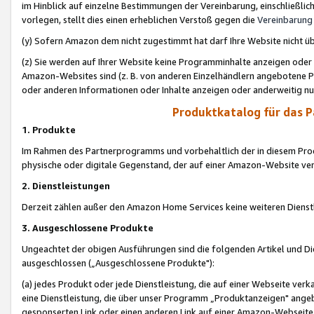
im Hinblick auf einzelne Bestimmungen der Vereinbarung, einschließlich
vorlegen, stellt dies einen erheblichen Verstoß gegen die
Vereinbarung
(y) Sofern Amazon dem nicht zugestimmt hat darf Ihre Website nicht ü
(z) Sie werden auf Ihrer Website keine Programminhalte anzeigen oder
Amazon-Websites sind (z. B. von anderen Einzelhändlern angebotene Pr
oder anderen Informationen oder Inhalte anzeigen oder anderweitig nut
Produktkatalog für das 
1. Produkte
Im Rahmen des Partnerprogramms und vorbehaltlich der in diesem Pro
physische oder digitale Gegenstand, der auf einer Amazon-Website ver
2. Dienstleistungen
Derzeit zählen außer den Amazon Home Services keine weiteren Dienst
3. Ausgeschlossene Produkte
Ungeachtet der obigen Ausführungen sind die folgenden Artikel und D
ausgeschlossen („Ausgeschlossene Produkte"):
(a) jedes Produkt oder jede Dienstleistung, die auf einer Webseite verk
eine Dienstleistung, die über unser Programm „Produktanzeigen" angeb
gesponserten Link oder einen anderen Link auf einer Amazon-Webseite ve