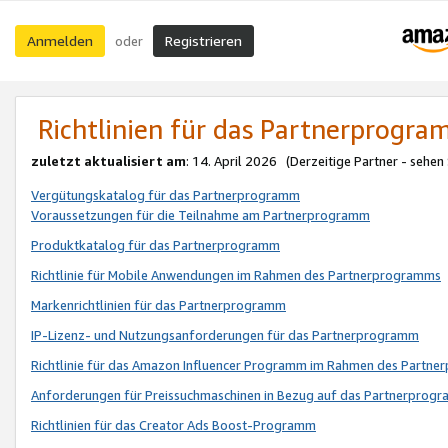
Anmelden
Registrieren
oder
Richtlinien für das Partnerprogr
zuletzt aktualisiert am
: 14. April 2026 (Derzeitige Partner - sehen
Vergütungskatalog für das Partnerprogramm
Voraussetzungen für die Teilnahme am Partnerprogramm
Produktkatalog für das Partnerprogramm
Richtlinie für Mobile Anwendungen im Rahmen des Partnerprogramms
Markenrichtlinien für das Partnerprogramm
IP-Lizenz- und Nutzungsanforderungen für das Partnerprogramm
Richtlinie für das Amazon Influencer Programm im Rahmen des Partn
Anforderungen für Preissuchmaschinen in Bezug auf das Partnerprogr
Richtlinien für das Creator Ads Boost-Programm