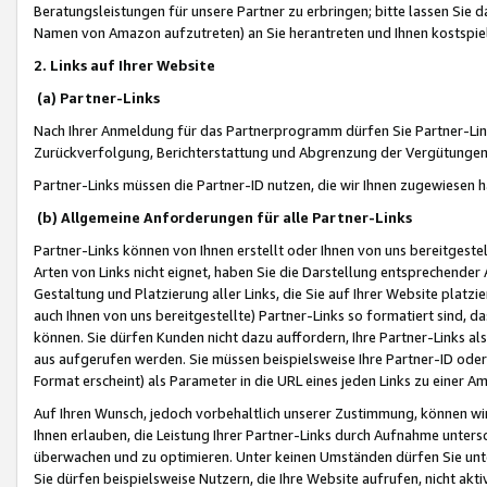
Beratungsleistungen für unsere Partner zu erbringen; bitte lassen Sie 
Namen von Amazon aufzutreten) an Sie herantreten und Ihnen kostspiel
2. Links auf Ihrer Website
(a) Partner-Links
Nach Ihrer Anmeldung für das Partnerprogramm dürfen Sie Partner-Link
Zurückverfolgung, Berichterstattung und Abgrenzung der Vergütungen
Partner-Links müssen die Partner-ID nutzen, die wir Ihnen zugewiesen 
(b) Allgemeine Anforderungen für alle Partner-Links
Partner-Links können von Ihnen erstellt oder Ihnen von uns bereitgestel
Arten von Links nicht eignet, haben Sie die Darstellung entsprechender Ar
Gestaltung und Platzierung aller Links, die Sie auf Ihrer Website platzi
auch Ihnen von uns bereitgestellte) Partner-Links so formatiert sind
können. Sie dürfen Kunden nicht dazu auffordern, Ihre Partner-Links al
aus aufgerufen werden. Sie müssen beispielsweise Ihre Partner-ID ode
Format erscheint) als Parameter in die URL eines jeden Links zu einer 
Auf Ihren Wunsch, jedoch vorbehaltlich unserer Zustimmung, können wir
Ihnen erlauben, die Leistung Ihrer Partner-Links durch Aufnahme unters
überwachen und zu optimieren. Unter keinen Umständen dürfen Sie unte
Sie dürfen beispielsweise Nutzern, die Ihre Website aufrufen, nicht ak