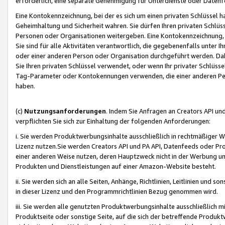
erforderlich, eine separate Genehmigung für Unterdienste oder Datenf
Eine Kontokennzeichnung, bei der es sich um einen privaten Schlüssel h
Geheimhaltung und Sicherheit wahren. Sie dürfen Ihren privaten Schlüss
Personen oder Organisationen weitergeben. Eine Kontokennzeichnung, die 
Sie sind für alle Aktivitäten verantwortlich, die gegebenenfalls unter
oder einer anderen Person oder Organisation durchgeführt werden. Dahe
Sie Ihren privaten Schlüssel verwendet, oder wenn Ihr privater Schlüss
Tag-Parameter oder Kontokennungen verwenden, die einer anderen Pers
haben.
(c)
Nutzungsanforderungen
. Indem Sie Anfragen an Creators API un
verpflichten Sie sich zur Einhaltung der folgenden Anforderungen:
i. Sie werden Produktwerbungsinhalte ausschließlich in rechtmäßiger W
Lizenz nutzen.Sie werden Creators API und PA API, Datenfeeds oder P
einer anderen Weise nutzen, deren Hauptzweck nicht in der Werbung u
Produkten und Dienstleistungen auf einer Amazon-Website besteht.
ii. Sie werden sich an alle Seiten, Anhänge, Richtlinien, Leitlinien und s
in dieser Lizenz und den Programmrichtlinien Bezug genommen wird.
iii. Sie werden alle genutzten Produktwerbungsinhalte ausschließlich m
Produktseite oder sonstige Seite, auf die sich der betreffende Produ