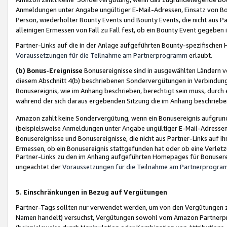
Anmeldungen unter Angabe ungültiger E-Mail-Adressen, Einsatz von Bot
Person, wiederholter Bounty Events und Bounty Events, die nicht aus Par
alleinigen Ermessen von Fall zu Fall fest, ob ein Bounty Event gegeben 
Partner-Links auf die in der Anlage aufgeführten Bounty-spezifisch
Voraussetzungen für die Teilnahme am Partnerprogramm
erlaubt.
(b) Bonus-Ereignisse
Bonusereignisse sind in ausgewählten Ländern v
diesem Abschnitt 4(b) beschriebenen Sondervergütungen in Verbindung
Bonusereignis, wie im Anhang beschrieben, berechtigt sein muss, durch 
während der sich daraus ergebenden Sitzung die im Anhang beschriebe
Amazon zahlt keine Sondervergütung, wenn ein Bonusereignis aufgrund 
(beispielsweise Anmeldungen unter Angabe ungültiger E-Mail-Adressen
Bonusereignisse und Bonusereignisse, die nicht aus Partner-Links auf I
Ermessen, ob ein Bonusereignis stattgefunden hat oder ob eine Verletz
Partner-Links zu den im Anhang aufgeführten Homepages für Bonuserei
ungeachtet der
Voraussetzungen für die Teilnahme am Partnerprogr
5. Einschränkungen in Bezug auf Vergütungen
Partner-Tags sollten nur verwendet werden, um von den Vergütungen zu pr
Namen handelt) versuchst, Vergütungen sowohl vom Amazon Partnerp