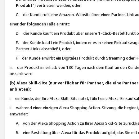
Produkt
“) vertrieben werden, oder
C. der Kunde ruft eine Amazon-Website über einen Partner-Link auf, d
einer der folgenden Fälle eintritt:
D. der Kunde kauft ein Produkt über unsere 1-Click-Bestellfunktio
E. der Kunde kauft ein Produkt, indem er es in seinen Einkaufswag
Partner-Links abschließt, oder
F. der Kunde erwirbt ein Digitales Produkt durch Streaming oder 
iii. das Produkt innerhalb von 180 Tagen nach dem Kauf an den Kunde
bezahlt wird
(b) Alexa Skill-Site (nur verfügbar für Partner, die eine Par
anbieten):
i. ein Kunde, der Ihre Alexa Skill-Site nutzt, führt eine Alexa-Einkaufsa
ii. während einer einzigen Alexa Shopping Action-Sitzung, die beginnt
entweder:
A. von der Alexa Shopping Action zu Ihrer Alexa Skill-Site zurückk
B. eine Bestellung über Alexa für das Produkt aufgibt, das Sie mit 