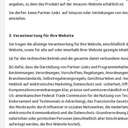
angeben, zu dem das Produkt auf der Amazon-Website erhältlich ist.
Sie dürfen keine Partner-Links auf Amazon oder Verlinkungen von Amazo
einstellen.
3. Verantwortung für Ihre Website
Sie tragen die alleinige Verantwortung für Ihre Website, einschließlich
Website, sowie für alle auf oder innerhalb Ihrer Website gezeigte Inhal
(a) für den technischen Betrieb und die gesamte damit verbundene Auss
(b) dafür, dass die Darstellung von Partner-Links und Programminhalte
Bestimmungen, Verordnungen, Vorschriften, Regelungen, Anordnungen, 
Branchenstandards, Selbstregulierungsregeln, Gerichtsurteilen und -be
Hinblick auf elektronisches Marketing, Datenschutz und -sicherheit, O
Kompensationsvereinbarungen klar, präzise und unmissverständlich in Ec
US-amerikanischen Federal Trade Commission für die Nutzung von Tes
Endorsement and Testimonials in Advertising), das französische Gese
des Missbrauchs durch Influencer in sozialen Netzwerken, die niederlän
elektronische Kommunikation) und die Datenschutz-Grundverordnung 
natürlichen oder juristischen Personen (einschließlich aller Einschränk
auferlegt werden, die Ihre Website hostet),