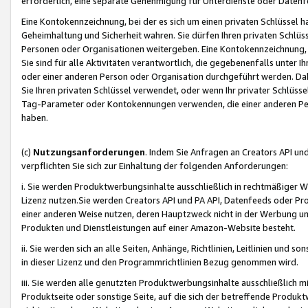
erforderlich, eine separate Genehmigung für Unterdienste oder Datenf
Eine Kontokennzeichnung, bei der es sich um einen privaten Schlüssel h
Geheimhaltung und Sicherheit wahren. Sie dürfen Ihren privaten Schlüss
Personen oder Organisationen weitergeben. Eine Kontokennzeichnung, die 
Sie sind für alle Aktivitäten verantwortlich, die gegebenenfalls unter
oder einer anderen Person oder Organisation durchgeführt werden. Dahe
Sie Ihren privaten Schlüssel verwendet, oder wenn Ihr privater Schlüss
Tag-Parameter oder Kontokennungen verwenden, die einer anderen Pers
haben.
(c)
Nutzungsanforderungen
. Indem Sie Anfragen an Creators API un
verpflichten Sie sich zur Einhaltung der folgenden Anforderungen:
i. Sie werden Produktwerbungsinhalte ausschließlich in rechtmäßiger W
Lizenz nutzen.Sie werden Creators API und PA API, Datenfeeds oder P
einer anderen Weise nutzen, deren Hauptzweck nicht in der Werbung u
Produkten und Dienstleistungen auf einer Amazon-Website besteht.
ii. Sie werden sich an alle Seiten, Anhänge, Richtlinien, Leitlinien und s
in dieser Lizenz und den Programmrichtlinien Bezug genommen wird.
iii. Sie werden alle genutzten Produktwerbungsinhalte ausschließlich m
Produktseite oder sonstige Seite, auf die sich der betreffende Produ