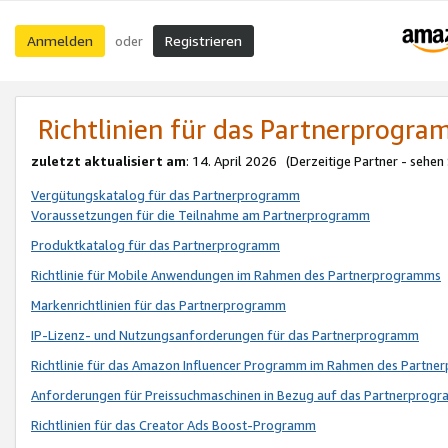
Anmelden
Registrieren
oder
Richtlinien für das Partnerprogr
zuletzt aktualisiert am
: 14. April 2026 (Derzeitige Partner - sehen
Vergütungskatalog für das Partnerprogramm
Voraussetzungen für die Teilnahme am Partnerprogramm
Produktkatalog für das Partnerprogramm
Richtlinie für Mobile Anwendungen im Rahmen des Partnerprogramms
Markenrichtlinien für das Partnerprogramm
IP-Lizenz- und Nutzungsanforderungen für das Partnerprogramm
Richtlinie für das Amazon Influencer Programm im Rahmen des Partn
Anforderungen für Preissuchmaschinen in Bezug auf das Partnerprogr
Richtlinien für das Creator Ads Boost-Programm