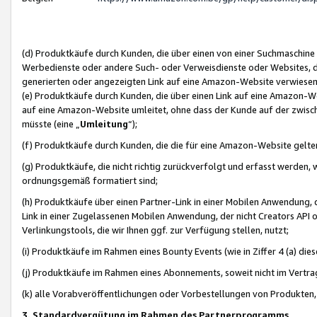
(d) Produktkäufe durch Kunden, die über einen von einer Suchmaschine
Werbedienste oder andere Such- oder Verweisdienste oder Websites, die
generierten oder angezeigten Link auf eine Amazon-Website verwiese
(e) Produktkäufe durch Kunden, die über einen Link auf eine Amazon-W
auf eine Amazon-Website umleitet, ohne dass der Kunde auf der zwisc
müsste (eine „
Umleitung
“);
(f) Produktkäufe durch Kunden, die die für eine Amazon-Website gelt
(g) Produktkäufe, die nicht richtig zurückverfolgt und erfasst werden, 
ordnungsgemäß formatiert sind;
(h) Produktkäufe über einen Partner-Link in einer Mobilen Anwendung,
Link in einer Zugelassenen Mobilen Anwendung, der nicht Creators API o
Verlinkungstools, die wir Ihnen ggf. zur Verfügung stellen, nutzt;
(i) Produktkäufe im Rahmen eines Bounty Events (wie in Ziffer 4 (a) d
(j) Produktkäufe im Rahmen eines Abonnements, soweit nicht im Vertra
(k) alle Vorabveröffentlichungen oder Vorbestellungen von Produkten, d
3. Standardvergütung im Rahmen des Partnerprogramms