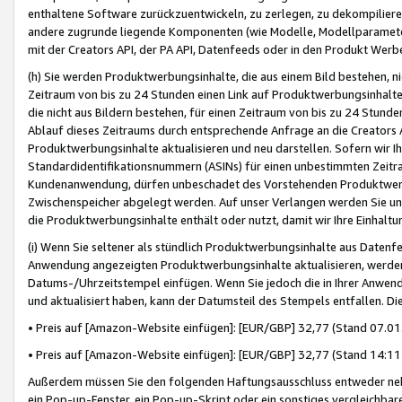
enthaltene Software zurückzuentwickeln, zu zerlegen, zu dekompilier
andere zugrunde liegende Komponenten (wie Modelle, Modellparameter
mit der Creators API, der PA API, Datenfeeds oder in den Produkt Werb
(h) Sie werden Produktwerbungsinhalte, die aus einem Bild bestehen, ni
Zeitraum von bis zu 24 Stunden einen Link auf Produktwerbungsinhalte
die nicht aus Bildern bestehen, für einen Zeitraum von bis zu 24 Stund
Ablauf dieses Zeitraums durch entsprechende Anfrage an die Creators 
Produktwerbungsinhalte aktualisieren und neu darstellen. Sofern wir Ih
Standardidentifikationsnummern (ASINs) für einen unbestimmten Zeitra
Kundenanwendung, dürfen unbeschadet des Vorstehenden Produktwerbu
Zwischenspeicher abgelegt werden. Auf unser Verlangen werden Sie un
die Produktwerbungsinhalte enthält oder nutzt, damit wir Ihre Einhalt
(i) Wenn Sie seltener als stündlich Produktwerbungsinhalte aus Datenfe
Anwendung angezeigten Produktwerbungsinhalte aktualisieren, werden 
Datums-/Uhrzeitstempel einfügen. Wenn Sie jedoch die in Ihrer Anwe
und aktualisiert haben, kann der Datumsteil des Stempels entfallen. Dies
• Preis auf [Amazon-Website einfügen]: [EUR/GBP] 32,77 (Stand 07.01.
• Preis auf [Amazon-Website einfügen]: [EUR/GBP] 32,77 (Stand 14:11 
Außerdem müssen Sie den folgenden Haftungsausschluss entweder neb
ein Pop-up-Fenster, ein Pop-up-Skript oder ein sonstiges vergleichba