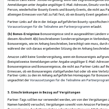
Anmeldungen unter Angabe ungültiger E-Mail-Adressen, Einsatz von Bot
Person, wiederholter Bounty Events und Bounty Events, die nicht aus Par
alleinigen Ermessen von Fall zu Fall fest, ob ein Bounty Event gegeben 
Partner-Links auf die in der Anlage aufgeführten Bounty-spezifisch
Voraussetzungen für die Teilnahme am Partnerprogramm
erlaubt.
(b) Bonus-Ereignisse
Bonusereignisse sind in ausgewählten Ländern v
diesem Abschnitt 4(b) beschriebenen Sondervergütungen in Verbindung
Bonusereignis, wie im Anhang beschrieben, berechtigt sein muss, durch 
während der sich daraus ergebenden Sitzung die im Anhang beschriebe
Amazon zahlt keine Sondervergütung, wenn ein Bonusereignis aufgrund 
(beispielsweise Anmeldungen unter Angabe ungültiger E-Mail-Adressen
Bonusereignisse und Bonusereignisse, die nicht aus Partner-Links auf I
Ermessen, ob ein Bonusereignis stattgefunden hat oder ob eine Verletz
Partner-Links zu den im Anhang aufgeführten Homepages für Bonuserei
ungeachtet der
Voraussetzungen für die Teilnahme am Partnerprogr
5. Einschränkungen in Bezug auf Vergütungen
Partner-Tags sollten nur verwendet werden, um von den Vergütungen zu pr
Namen handelt) versuchst, Vergütungen sowohl vom Amazon Partnerp