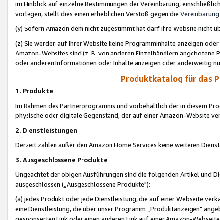
im Hinblick auf einzelne Bestimmungen der Vereinbarung, einschließlich
vorlegen, stellt dies einen erheblichen Verstoß gegen die
Vereinbarung
(y) Sofern Amazon dem nicht zugestimmt hat darf Ihre Website nicht ü
(z) Sie werden auf Ihrer Website keine Programminhalte anzeigen oder
Amazon-Websites sind (z. B. von anderen Einzelhändlern angebotene Pr
oder anderen Informationen oder Inhalte anzeigen oder anderweitig nut
Produktkatalog für das 
1. Produkte
Im Rahmen des Partnerprogramms und vorbehaltlich der in diesem Pro
physische oder digitale Gegenstand, der auf einer Amazon-Website ver
2. Dienstleistungen
Derzeit zählen außer den Amazon Home Services keine weiteren Dienst
3. Ausgeschlossene Produkte
Ungeachtet der obigen Ausführungen sind die folgenden Artikel und D
ausgeschlossen („Ausgeschlossene Produkte"):
(a) jedes Produkt oder jede Dienstleistung, die auf einer Webseite verk
eine Dienstleistung, die über unser Programm „Produktanzeigen" angeb
gesponserten Link oder einen anderen Link auf einer Amazon-Webseite ve