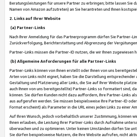
Beratungsleistungen für unsere Partner zu erbringen; bitte lassen Sie 
Namen von Amazon aufzutreten) an Sie herantreten und Ihnen kostspiel
2. Links auf Ihrer Website
(a) Partner-Links
Nach Ihrer Anmeldung für das Partnerprogramm dürfen Sie Partner-Link
Zurückverfolgung, Berichterstattung und Abgrenzung der Vergütungen
Partner-Links müssen die Partner-ID nutzen, die wir Ihnen zugewiesen 
(b) Allgemeine Anforderungen für alle Partner-Links
Partner-Links können von Ihnen erstellt oder Ihnen von uns bereitgestel
Arten von Links nicht eignet, haben Sie die Darstellung entsprechender Ar
Gestaltung und Platzierung aller Links, die Sie auf Ihrer Website platzi
auch Ihnen von uns bereitgestellte) Partner-Links so formatiert sind
können. Sie dürfen Kunden nicht dazu auffordern, Ihre Partner-Links al
aus aufgerufen werden. Sie müssen beispielsweise Ihre Partner-ID ode
Format erscheint) als Parameter in die URL eines jeden Links zu einer 
Auf Ihren Wunsch, jedoch vorbehaltlich unserer Zustimmung, können wir
Ihnen erlauben, die Leistung Ihrer Partner-Links durch Aufnahme unters
überwachen und zu optimieren. Unter keinen Umständen dürfen Sie unte
Sie dürfen beispielsweise Nutzern, die Ihre Website aufrufen, nicht ak