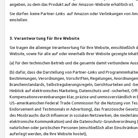
angeben, zu dem das Produkt auf der Amazon-Website erhältlich ist.
Sie dürfen keine Partner-Links auf Amazon oder Verlinkungen von Amazo
einstellen.
3. Verantwortung für Ihre Website
Sie tragen die alleinige Verantwortung für Ihre Website, einschließlich
Website, sowie für alle auf oder innerhalb Ihrer Website gezeigte Inhal
(a) für den technischen Betrieb und die gesamte damit verbundene Auss
(b) dafür, dass die Darstellung von Partner-Links und Programminhalte
Bestimmungen, Verordnungen, Vorschriften, Regelungen, Anordnungen, 
Branchenstandards, Selbstregulierungsregeln, Gerichtsurteilen und -be
Hinblick auf elektronisches Marketing, Datenschutz und -sicherheit, O
Kompensationsvereinbarungen klar, präzise und unmissverständlich in Ec
US-amerikanischen Federal Trade Commission für die Nutzung von Tes
Endorsement and Testimonials in Advertising), das französische Gese
des Missbrauchs durch Influencer in sozialen Netzwerken, die niederlän
elektronische Kommunikation) und die Datenschutz-Grundverordnung 
natürlichen oder juristischen Personen (einschließlich aller Einschränk
auferlegt werden, die Ihre Website hostet),