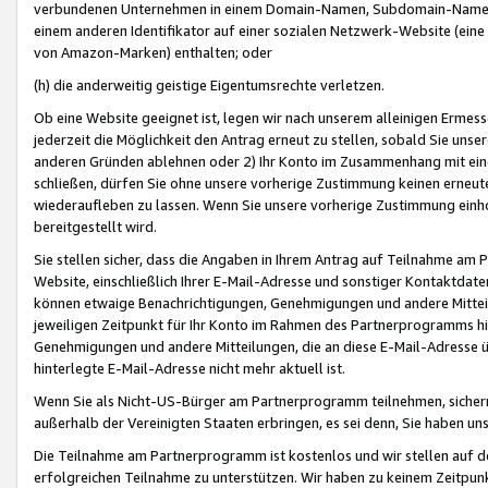
verbundenen Unternehmen in einem Domain-Namen, Subdomain-Namen,
einem anderen Identifikator auf einer sozialen Netzwerk-Website (eine 
von Amazon-Marken) enthalten; oder
(h) die anderweitig geistige Eigentumsrechte verletzen.
Ob eine Website geeignet ist, legen wir nach unserem alleinigen Ermess
jederzeit die Möglichkeit den Antrag erneut zu stellen, sobald Sie uns
anderen Gründen ablehnen oder 2) Ihr Konto im Zusammenhang mit eine
schließen, dürfen Sie ohne unsere vorherige Zustimmung keinen erne
wiederaufleben zu lassen. Wenn Sie unsere vorherige Zustimmung einho
bereitgestellt wird.
Sie stellen sicher, dass die Angaben in Ihrem Antrag auf Teilnahme a
Website, einschließlich Ihrer E-Mail-Adresse und sonstiger Kontaktdaten
können etwaige Benachrichtigungen, Genehmigungen und andere Mittei
jeweiligen Zeitpunkt für Ihr Konto im Rahmen des Partnerprogramms h
Genehmigungen und andere Mitteilungen, die an diese E-Mail-Adresse ü
hinterlegte E-Mail-Adresse nicht mehr aktuell ist.
Wenn Sie als Nicht-US-Bürger am Partnerprogramm teilnehmen, sichern 
außerhalb der Vereinigten Staaten erbringen, es sei denn, Sie haben 
Die Teilnahme am Partnerprogramm ist kostenlos und wir stellen auf d
erfolgreichen Teilnahme zu unterstützen. Wir haben zu keinem Zeitpun