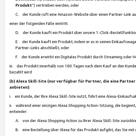
Produkt
“) vertrieben werden, oder
C. der Kunde ruft eine Amazon-Website über einen Partner-Link auf, d
einer der folgenden Fälle eintritt:
D. der Kunde kauft ein Produkt über unsere 1-Click-Bestellfunktio
E. der Kunde kauft ein Produkt, indem er es in seinen Einkaufswag
Partner-Links abschließt, oder
F. der Kunde erwirbt ein Digitales Produkt durch Streaming oder 
iii. das Produkt innerhalb von 180 Tagen nach dem Kauf an den Kunde
bezahlt wird
(b) Alexa Skill-Site (nur verfügbar für Partner, die eine Par
anbieten):
i. ein Kunde, der Ihre Alexa Skill-Site nutzt, führt eine Alexa-Einkaufsa
ii. während einer einzigen Alexa Shopping Action-Sitzung, die beginnt
entweder:
A. von der Alexa Shopping Action zu Ihrer Alexa Skill-Site zurückk
B. eine Bestellung über Alexa für das Produkt aufgibt, das Sie mit 