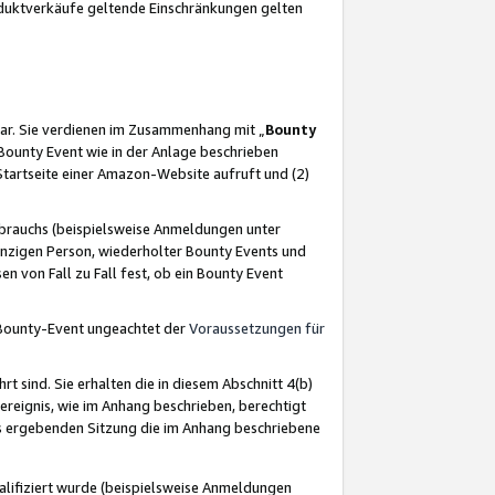
oduktverkäufe geltende Einschränkungen gelten
ar. Sie verdienen im Zusammenhang mit „
Bounty
s Bounty Event wie in der Anlage beschrieben
Startseite einer Amazon-Website aufruft und (2)
brauchs (beispielsweise Anmeldungen unter
inzigen Person, wiederholter Bounty Events und
en von Fall zu Fall fest, ob ein Bounty Event
 Bounty-Event ungeachtet der
Voraussetzungen für
rt sind. Sie erhalten die in diesem Abschnitt 4(b)
usereignis, wie im Anhang beschrieben, berechtigt
aus ergebenden Sitzung die im Anhang beschriebene
lifiziert wurde (beispielsweise Anmeldungen