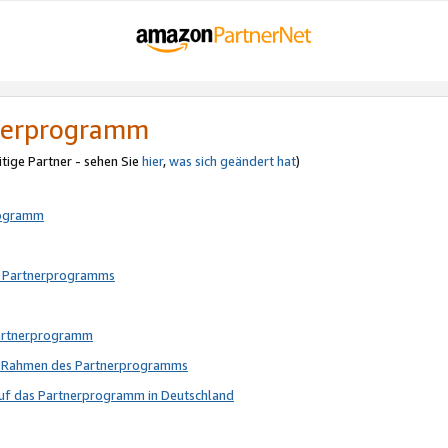
tnerprogramm
itige Partner - sehen Sie
hier
,
was sich geändert hat
)
rogramm
s Partnerprogramms
Partnerprogramm
im Rahmen des Partnerprogramms
auf das Partnerprogramm in Deutschland