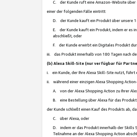
C. der Kunde ruft eine Amazon-Website über eine
einer der folgenden Fälle eintritt:
D. der Kunde kauft ein Produkt über unsere 1-
E. der Kunde kauft ein Produkt, indem er es i
abschließt, oder
F. der Kunde erwirbt ein Digitales Produkt d
iii. das Produkt innerhalb von 180 Tagen nach d
(b) Alexa Skill-Site (nur verfügbar für Par
i. ein Kunde, der Ihre Alexa Skill-Site nutzt, führt
ii. während einer einzigen Alexa Shopping Action
A. von der Alexa Shopping Action zu Ihrer Alex
B. eine Bestellung über Alexa für das Produkt 
der Kunde schließt einen Kauf des Produkts ab, da
C. über Alexa, oder
D. indem er das Produkt innerhalb der Skills 
Teilnahme an der Alexa Shopping Action abschl