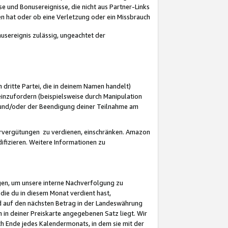
 und Bonusereignisse, die nicht aus Partner-Links
en hat oder ob eine Verletzung oder ein Missbrauch
sereignis zulässig, ungeachtet der
 dritte Partei, die in deinem Namen handelt)
nzufordern (beispielsweise durch Manipulation
n und/oder der Beendigung deiner Teilnahme am
rvergütungen zu verdienen, einschränken. Amazon
ifizieren. Weitere Informationen zu
gen, um unsere interne Nachverfolgung zu
die du in diesem Monat verdient hast,
d auf den nächsten Betrag in der Landeswährung
 in deiner Preiskarte angegebenen Satz liegt. Wir
 Ende jedes Kalendermonats, in dem sie mit der