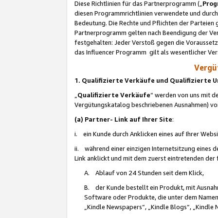
Diese Richtlinien für das Partnerprogramm („
Prog
diesen Programmrichtlinien verwendete und durch 
Bedeutung. Die Rechte und Pflichten der Parteien
Partnerprogramm gelten nach Beendigung der Verei
festgehalten: Jeder Verstoß gegen die Voraussetz
das Influencer Programm gilt als wesentlicher Ve
Vergüt
1. Qualifizierte Verkäufe und Qualifizierte
„
Qualifizierte Verkäufe
“ werden von uns mit de
Vergütungskatalog beschriebenen Ausnahmen) vo
(a) Partner- Link auf Ihrer Site
:
i. ein Kunde durch Anklicken eines auf Ihrer Webs
ii. während einer einzigen Internetsitzung eines de
Link anklickt und mit dem zuerst eintretenden der
A. Ablauf von 24 Stunden seit dem Klick,
B. der Kunde bestellt ein Produkt, mit Ausna
Software oder Produkte, die unter dem Namen
„Kindle Newspapers“, „Kindle Blogs“, „Kindle 