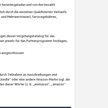
er heruntergeladen und von ihm bezahlt.
lich durch die einzelnen Qualifizierten Verkäufe
 und Mehrwertsteuer), Servicegebühren,
gegen diesen Vergütungskatalog für das
wir jeweils für das Partnerprogramm festlegen,
mm ausgeschlossen:
 durch Teilnahme an Ausschreibungen und
„kindle“ oder eine andere Amazon-Marke (vgl. die
nten dieser Wörter (z. B. „ammazon“, „amaozn“