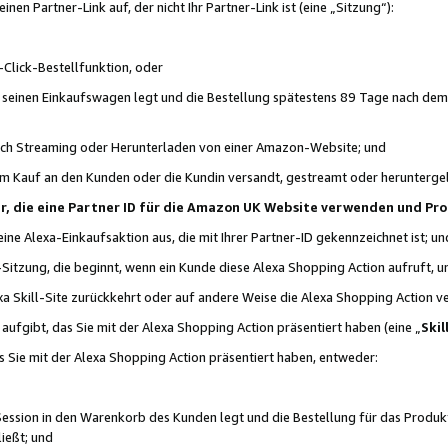
n Partner-Link auf, der nicht Ihr Partner-Link ist (eine „Sitzung“):
Click-Bestellfunktion, oder
n seinen Einkaufswagen legt und die Bestellung spätestens 89 Tage nach dem
urch Streaming oder Herunterladen von einer Amazon-Website; und
em Kauf an den Kunden oder die Kundin versandt, gestreamt oder herunterge
tner, die eine Partner ID für die Amazon UK Website verwenden und P
 eine Alexa-Einkaufsaktion aus, die mit Ihrer Partner-ID gekennzeichnet ist; un
-Sitzung, die beginnt, wenn ein Kunde diese Alexa Shopping Action aufruft,
a Skill-Site zurückkehrt oder auf andere Weise die Alexa Shopping Action v
aufgibt, das Sie mit der Alexa Shopping Action präsentiert haben (eine „
Skil
s Sie mit der Alexa Shopping Action präsentiert haben, entweder:
Session in den Warenkorb des Kunden legt und die Bestellung für das Produk
ießt; und