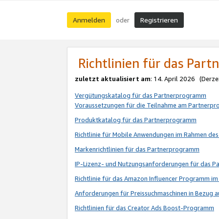
Anmelden
Registrieren
oder
Richtlinien für das Par
zuletzt aktualisiert am
: 14. April 2026 (Derze
Vergütungskatalog für das Partnerprogramm
Voraussetzungen für die Teilnahme am Partnerp
Produktkatalog für das Partnerprogramm
Richtlinie für Mobile Anwendungen im Rahmen de
Markenrichtlinien für das Partnerprogramm
IP-Lizenz- und Nutzungsanforderungen für das 
Richtlinie für das Amazon Influencer Programm 
Anforderungen für Preissuchmaschinen in Bezug 
Richtlinien für das Creator Ads Boost-Programm