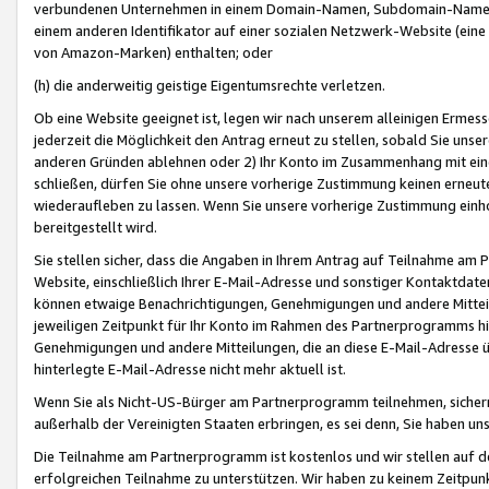
verbundenen Unternehmen in einem Domain-Namen, Subdomain-Namen,
einem anderen Identifikator auf einer sozialen Netzwerk-Website (eine 
von Amazon-Marken) enthalten; oder
(h) die anderweitig geistige Eigentumsrechte verletzen.
Ob eine Website geeignet ist, legen wir nach unserem alleinigen Ermess
jederzeit die Möglichkeit den Antrag erneut zu stellen, sobald Sie uns
anderen Gründen ablehnen oder 2) Ihr Konto im Zusammenhang mit eine
schließen, dürfen Sie ohne unsere vorherige Zustimmung keinen erne
wiederaufleben zu lassen. Wenn Sie unsere vorherige Zustimmung einho
bereitgestellt wird.
Sie stellen sicher, dass die Angaben in Ihrem Antrag auf Teilnahme a
Website, einschließlich Ihrer E-Mail-Adresse und sonstiger Kontaktdaten
können etwaige Benachrichtigungen, Genehmigungen und andere Mittei
jeweiligen Zeitpunkt für Ihr Konto im Rahmen des Partnerprogramms h
Genehmigungen und andere Mitteilungen, die an diese E-Mail-Adresse ü
hinterlegte E-Mail-Adresse nicht mehr aktuell ist.
Wenn Sie als Nicht-US-Bürger am Partnerprogramm teilnehmen, sichern 
außerhalb der Vereinigten Staaten erbringen, es sei denn, Sie haben 
Die Teilnahme am Partnerprogramm ist kostenlos und wir stellen auf d
erfolgreichen Teilnahme zu unterstützen. Wir haben zu keinem Zeitpun