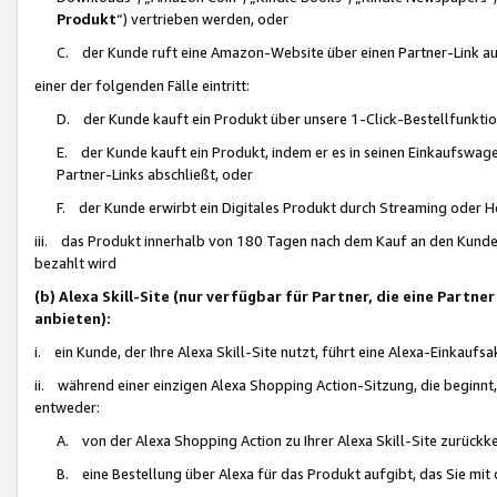
Produkt
“) vertrieben werden, oder
C. der Kunde ruft eine Amazon-Website über einen Partner-Link auf, d
einer der folgenden Fälle eintritt:
D. der Kunde kauft ein Produkt über unsere 1-Click-Bestellfunktio
E. der Kunde kauft ein Produkt, indem er es in seinen Einkaufswag
Partner-Links abschließt, oder
F. der Kunde erwirbt ein Digitales Produkt durch Streaming oder 
iii. das Produkt innerhalb von 180 Tagen nach dem Kauf an den Kunde
bezahlt wird
(b) Alexa Skill-Site (nur verfügbar für Partner, die eine Par
anbieten):
i. ein Kunde, der Ihre Alexa Skill-Site nutzt, führt eine Alexa-Einkaufsa
ii. während einer einzigen Alexa Shopping Action-Sitzung, die beginnt
entweder:
A. von der Alexa Shopping Action zu Ihrer Alexa Skill-Site zurückk
B. eine Bestellung über Alexa für das Produkt aufgibt, das Sie mit 