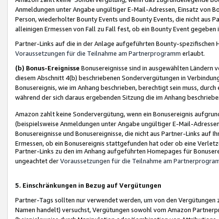
Anmeldungen unter Angabe ungültiger E-Mail-Adressen, Einsatz von Bot
Person, wiederholter Bounty Events und Bounty Events, die nicht aus Par
alleinigen Ermessen von Fall zu Fall fest, ob ein Bounty Event gegeben 
Partner-Links auf die in der Anlage aufgeführten Bounty-spezifisch
Voraussetzungen für die Teilnahme am Partnerprogramm
erlaubt.
(b) Bonus-Ereignisse
Bonusereignisse sind in ausgewählten Ländern v
diesem Abschnitt 4(b) beschriebenen Sondervergütungen in Verbindung
Bonusereignis, wie im Anhang beschrieben, berechtigt sein muss, durch 
während der sich daraus ergebenden Sitzung die im Anhang beschriebe
Amazon zahlt keine Sondervergütung, wenn ein Bonusereignis aufgrund 
(beispielsweise Anmeldungen unter Angabe ungültiger E-Mail-Adressen
Bonusereignisse und Bonusereignisse, die nicht aus Partner-Links auf I
Ermessen, ob ein Bonusereignis stattgefunden hat oder ob eine Verletz
Partner-Links zu den im Anhang aufgeführten Homepages für Bonuserei
ungeachtet der
Voraussetzungen für die Teilnahme am Partnerprogr
5. Einschränkungen in Bezug auf Vergütungen
Partner-Tags sollten nur verwendet werden, um von den Vergütungen zu pr
Namen handelt) versuchst, Vergütungen sowohl vom Amazon Partnerp