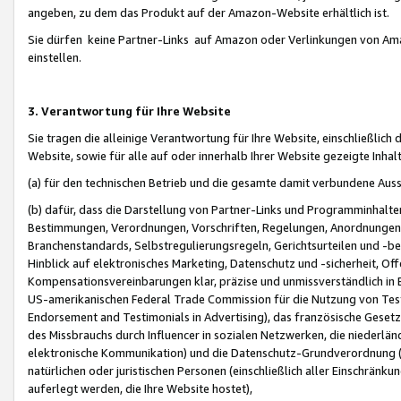
angeben, zu dem das Produkt auf der Amazon-Website erhältlich ist.
Sie dürfen keine Partner-Links auf Amazon oder Verlinkungen von Amazo
einstellen.
3. Verantwortung für Ihre Website
Sie tragen die alleinige Verantwortung für Ihre Website, einschließlich
Website, sowie für alle auf oder innerhalb Ihrer Website gezeigte Inhal
(a) für den technischen Betrieb und die gesamte damit verbundene Auss
(b) dafür, dass die Darstellung von Partner-Links und Programminhalte
Bestimmungen, Verordnungen, Vorschriften, Regelungen, Anordnungen, 
Branchenstandards, Selbstregulierungsregeln, Gerichtsurteilen und -be
Hinblick auf elektronisches Marketing, Datenschutz und -sicherheit, O
Kompensationsvereinbarungen klar, präzise und unmissverständlich in Ec
US-amerikanischen Federal Trade Commission für die Nutzung von Tes
Endorsement and Testimonials in Advertising), das französische Gese
des Missbrauchs durch Influencer in sozialen Netzwerken, die niederlän
elektronische Kommunikation) und die Datenschutz-Grundverordnung 
natürlichen oder juristischen Personen (einschließlich aller Einschränk
auferlegt werden, die Ihre Website hostet),