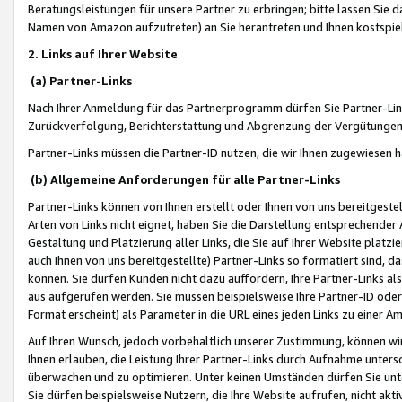
Beratungsleistungen für unsere Partner zu erbringen; bitte lassen Sie 
Namen von Amazon aufzutreten) an Sie herantreten und Ihnen kostspiel
2. Links auf Ihrer Website
(a) Partner-Links
Nach Ihrer Anmeldung für das Partnerprogramm dürfen Sie Partner-Link
Zurückverfolgung, Berichterstattung und Abgrenzung der Vergütungen
Partner-Links müssen die Partner-ID nutzen, die wir Ihnen zugewiesen 
(b) Allgemeine Anforderungen für alle Partner-Links
Partner-Links können von Ihnen erstellt oder Ihnen von uns bereitgestel
Arten von Links nicht eignet, haben Sie die Darstellung entsprechender Ar
Gestaltung und Platzierung aller Links, die Sie auf Ihrer Website platzi
auch Ihnen von uns bereitgestellte) Partner-Links so formatiert sind
können. Sie dürfen Kunden nicht dazu auffordern, Ihre Partner-Links al
aus aufgerufen werden. Sie müssen beispielsweise Ihre Partner-ID ode
Format erscheint) als Parameter in die URL eines jeden Links zu einer 
Auf Ihren Wunsch, jedoch vorbehaltlich unserer Zustimmung, können wir
Ihnen erlauben, die Leistung Ihrer Partner-Links durch Aufnahme unters
überwachen und zu optimieren. Unter keinen Umständen dürfen Sie unte
Sie dürfen beispielsweise Nutzern, die Ihre Website aufrufen, nicht ak