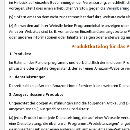
im Hinblick auf einzelne Bestimmungen der Vereinbarung, einschließlich
vorlegen, stellt dies einen erheblichen Verstoß gegen die
Vereinbarung
(y) Sofern Amazon dem nicht zugestimmt hat darf Ihre Website nicht ü
(z) Sie werden auf Ihrer Website keine Programminhalte anzeigen oder
Amazon-Websites sind (z. B. von anderen Einzelhändlern angebotene Pr
oder anderen Informationen oder Inhalte anzeigen oder anderweitig nut
Produktkatalog für das 
1. Produkte
Im Rahmen des Partnerprogramms und vorbehaltlich der in diesem Pro
physische oder digitale Gegenstand, der auf einer Amazon-Website ver
2. Dienstleistungen
Derzeit zählen außer den Amazon Home Services keine weiteren Dienst
3. Ausgeschlossene Produkte
Ungeachtet der obigen Ausführungen sind die folgenden Artikel und D
ausgeschlossen („Ausgeschlossene Produkte"):
(a) jedes Produkt oder jede Dienstleistung, die auf einer Webseite verk
eine Dienstleistung, die über unser Programm „Produktanzeigen" angeb
gesponserten Link oder einen anderen Link auf einer Amazon-Webseite ve