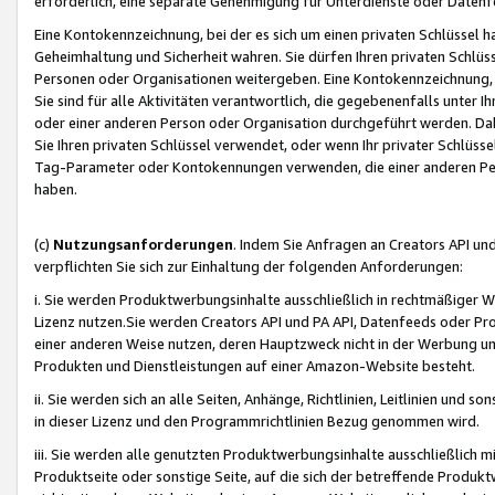
erforderlich, eine separate Genehmigung für Unterdienste oder Datenf
Eine Kontokennzeichnung, bei der es sich um einen privaten Schlüssel h
Geheimhaltung und Sicherheit wahren. Sie dürfen Ihren privaten Schlüss
Personen oder Organisationen weitergeben. Eine Kontokennzeichnung, die 
Sie sind für alle Aktivitäten verantwortlich, die gegebenenfalls unter
oder einer anderen Person oder Organisation durchgeführt werden. Dahe
Sie Ihren privaten Schlüssel verwendet, oder wenn Ihr privater Schlüss
Tag-Parameter oder Kontokennungen verwenden, die einer anderen Pers
haben.
(c)
Nutzungsanforderungen
. Indem Sie Anfragen an Creators API un
verpflichten Sie sich zur Einhaltung der folgenden Anforderungen:
i. Sie werden Produktwerbungsinhalte ausschließlich in rechtmäßiger W
Lizenz nutzen.Sie werden Creators API und PA API, Datenfeeds oder P
einer anderen Weise nutzen, deren Hauptzweck nicht in der Werbung u
Produkten und Dienstleistungen auf einer Amazon-Website besteht.
ii. Sie werden sich an alle Seiten, Anhänge, Richtlinien, Leitlinien und s
in dieser Lizenz und den Programmrichtlinien Bezug genommen wird.
iii. Sie werden alle genutzten Produktwerbungsinhalte ausschließlich m
Produktseite oder sonstige Seite, auf die sich der betreffende Produ