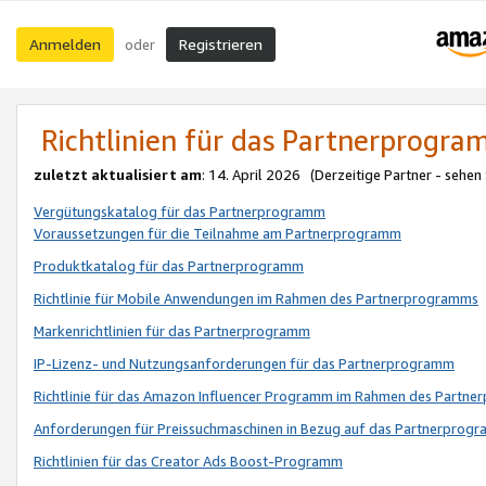
Anmelden
Registrieren
oder
Richtlinien für das Partnerprogr
zuletzt aktualisiert am
: 14. April 2026 (Derzeitige Partner - sehen
Vergütungskatalog für das Partnerprogramm
Voraussetzungen für die Teilnahme am Partnerprogramm
Produktkatalog für das Partnerprogramm
Richtlinie für Mobile Anwendungen im Rahmen des Partnerprogramms
Markenrichtlinien für das Partnerprogramm
IP-Lizenz- und Nutzungsanforderungen für das Partnerprogramm
Richtlinie für das Amazon Influencer Programm im Rahmen des Partn
Anforderungen für Preissuchmaschinen in Bezug auf das Partnerprogr
Richtlinien für das Creator Ads Boost-Programm