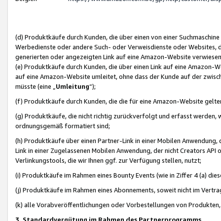
(d) Produktkäufe durch Kunden, die über einen von einer Suchmaschine
Werbedienste oder andere Such- oder Verweisdienste oder Websites, die
generierten oder angezeigten Link auf eine Amazon-Website verwiese
(e) Produktkäufe durch Kunden, die über einen Link auf eine Amazon-W
auf eine Amazon-Website umleitet, ohne dass der Kunde auf der zwisc
müsste (eine „
Umleitung
“);
(f) Produktkäufe durch Kunden, die die für eine Amazon-Website gelt
(g) Produktkäufe, die nicht richtig zurückverfolgt und erfasst werden, 
ordnungsgemäß formatiert sind;
(h) Produktkäufe über einen Partner-Link in einer Mobilen Anwendung,
Link in einer Zugelassenen Mobilen Anwendung, der nicht Creators API o
Verlinkungstools, die wir Ihnen ggf. zur Verfügung stellen, nutzt;
(i) Produktkäufe im Rahmen eines Bounty Events (wie in Ziffer 4 (a) d
(j) Produktkäufe im Rahmen eines Abonnements, soweit nicht im Vertra
(k) alle Vorabveröffentlichungen oder Vorbestellungen von Produkten, d
3. Standardvergütung im Rahmen des Partnerprogramms