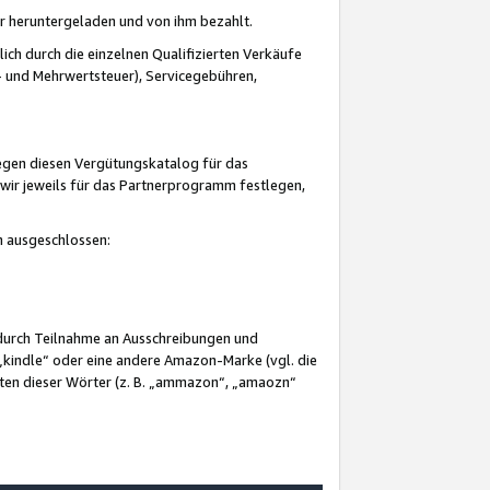
er heruntergeladen und von ihm bezahlt.
lich durch die einzelnen Qualifizierten Verkäufe
 und Mehrwertsteuer), Servicegebühren,
gegen diesen Vergütungskatalog für das
wir jeweils für das Partnerprogramm festlegen,
mm ausgeschlossen:
 durch Teilnahme an Ausschreibungen und
„kindle“ oder eine andere Amazon-Marke (vgl. die
nten dieser Wörter (z. B. „ammazon“, „amaozn“