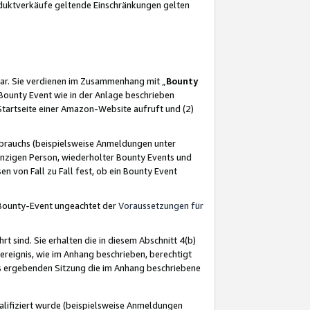
oduktverkäufe geltende Einschränkungen gelten
ar. Sie verdienen im Zusammenhang mit „
Bounty
s Bounty Event wie in der Anlage beschrieben
Startseite einer Amazon-Website aufruft und (2)
brauchs (beispielsweise Anmeldungen unter
inzigen Person, wiederholter Bounty Events und
en von Fall zu Fall fest, ob ein Bounty Event
 Bounty-Event ungeachtet der
Voraussetzungen für
rt sind. Sie erhalten die in diesem Abschnitt 4(b)
usereignis, wie im Anhang beschrieben, berechtigt
aus ergebenden Sitzung die im Anhang beschriebene
lifiziert wurde (beispielsweise Anmeldungen