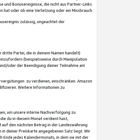
 und Bonusereignisse, die nicht aus Partner-Links
en hat oder ob eine Verletzung oder ein Missbrauch
sereignis zulässig, ungeachtet der
 dritte Partei, die in deinem Namen handelt)
nzufordern (beispielsweise durch Manipulation
n und/oder der Beendigung deiner Teilnahme am
rvergütungen zu verdienen, einschränken. Amazon
ifizieren. Weitere Informationen zu
gen, um unsere interne Nachverfolgung zu
die du in diesem Monat verdient hast,
d auf den nächsten Betrag in der Landeswährung
 in deiner Preiskarte angegebenen Satz liegt. Wir
 Ende jedes Kalendermonats, in dem sie mit der