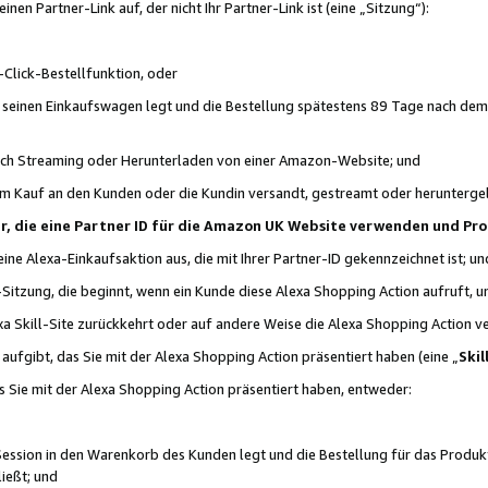
n Partner-Link auf, der nicht Ihr Partner-Link ist (eine „Sitzung“):
Click-Bestellfunktion, oder
n seinen Einkaufswagen legt und die Bestellung spätestens 89 Tage nach dem
urch Streaming oder Herunterladen von einer Amazon-Website; und
em Kauf an den Kunden oder die Kundin versandt, gestreamt oder herunterge
tner, die eine Partner ID für die Amazon UK Website verwenden und P
 eine Alexa-Einkaufsaktion aus, die mit Ihrer Partner-ID gekennzeichnet ist; un
-Sitzung, die beginnt, wenn ein Kunde diese Alexa Shopping Action aufruft,
a Skill-Site zurückkehrt oder auf andere Weise die Alexa Shopping Action v
aufgibt, das Sie mit der Alexa Shopping Action präsentiert haben (eine „
Skil
s Sie mit der Alexa Shopping Action präsentiert haben, entweder:
Session in den Warenkorb des Kunden legt und die Bestellung für das Produk
ießt; und