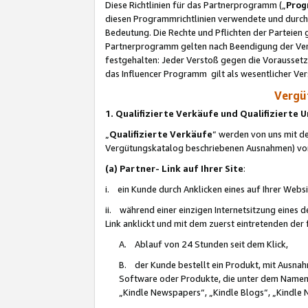
Diese Richtlinien für das Partnerprogramm („
Prog
diesen Programmrichtlinien verwendete und durch 
Bedeutung. Die Rechte und Pflichten der Parteien
Partnerprogramm gelten nach Beendigung der Verei
festgehalten: Jeder Verstoß gegen die Voraussetz
das Influencer Programm gilt als wesentlicher Ve
Vergüt
1. Qualifizierte Verkäufe und Qualifizierte
„
Qualifizierte Verkäufe
“ werden von uns mit de
Vergütungskatalog beschriebenen Ausnahmen) vo
(a) Partner- Link auf Ihrer Site
:
i. ein Kunde durch Anklicken eines auf Ihrer Webs
ii. während einer einzigen Internetsitzung eines de
Link anklickt und mit dem zuerst eintretenden der
A. Ablauf von 24 Stunden seit dem Klick,
B. der Kunde bestellt ein Produkt, mit Ausna
Software oder Produkte, die unter dem Namen
„Kindle Newspapers“, „Kindle Blogs“, „Kindle 