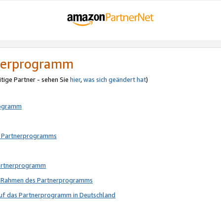
tnerprogramm
itige Partner - sehen Sie
hier
,
was sich geändert hat
)
rogramm
s Partnerprogramms
Partnerprogramm
im Rahmen des Partnerprogramms
auf das Partnerprogramm in Deutschland