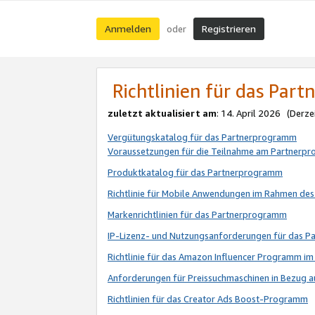
Anmelden
Registrieren
oder
Richtlinien für das Par
zuletzt aktualisiert am
: 14. April 2026 (Derze
Vergütungskatalog für das Partnerprogramm
Voraussetzungen für die Teilnahme am Partnerp
Produktkatalog für das Partnerprogramm
Richtlinie für Mobile Anwendungen im Rahmen de
Markenrichtlinien für das Partnerprogramm
IP-Lizenz- und Nutzungsanforderungen für das 
Richtlinie für das Amazon Influencer Programm 
Anforderungen für Preissuchmaschinen in Bezug 
Richtlinien für das Creator Ads Boost-Programm