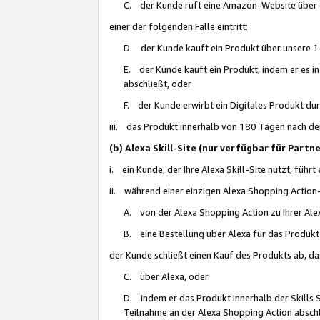
C. der Kunde ruft eine Amazon-Website über eine
einer der folgenden Fälle eintritt:
D. der Kunde kauft ein Produkt über unsere 1-
E. der Kunde kauft ein Produkt, indem er es i
abschließt, oder
F. der Kunde erwirbt ein Digitales Produkt d
iii. das Produkt innerhalb von 180 Tagen nach d
(b) Alexa Skill-Site (nur verfügbar für Par
i. ein Kunde, der Ihre Alexa Skill-Site nutzt, führt
ii. während einer einzigen Alexa Shopping Action
A. von der Alexa Shopping Action zu Ihrer Alex
B. eine Bestellung über Alexa für das Produkt 
der Kunde schließt einen Kauf des Produkts ab, da
C. über Alexa, oder
D. indem er das Produkt innerhalb der Skills 
Teilnahme an der Alexa Shopping Action abschl