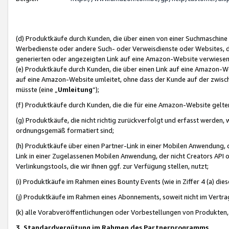
(d) Produktkäufe durch Kunden, die über einen von einer Suchmaschine
Werbedienste oder andere Such- oder Verweisdienste oder Websites, die
generierten oder angezeigten Link auf eine Amazon-Website verwiese
(e) Produktkäufe durch Kunden, die über einen Link auf eine Amazon-W
auf eine Amazon-Website umleitet, ohne dass der Kunde auf der zwisc
müsste (eine „
Umleitung
“);
(f) Produktkäufe durch Kunden, die die für eine Amazon-Website gelt
(g) Produktkäufe, die nicht richtig zurückverfolgt und erfasst werden, 
ordnungsgemäß formatiert sind;
(h) Produktkäufe über einen Partner-Link in einer Mobilen Anwendung,
Link in einer Zugelassenen Mobilen Anwendung, der nicht Creators API o
Verlinkungstools, die wir Ihnen ggf. zur Verfügung stellen, nutzt;
(i) Produktkäufe im Rahmen eines Bounty Events (wie in Ziffer 4 (a) d
(j) Produktkäufe im Rahmen eines Abonnements, soweit nicht im Vertra
(k) alle Vorabveröffentlichungen oder Vorbestellungen von Produkten, d
3. Standardvergütung im Rahmen des Partnerprogramms