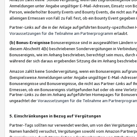
Anmeldungen unter Angabe ungültiger E-Mail-Adressen, Einsatz von Bot
Person, wiederholter Bounty Events und Bounty Events, die nicht aus Par
alleinigen Ermessen von Fall zu Fall fest, ob ein Bounty Event gegeben 
Partner-Links auf die in der Anlage aufgeführten Bounty-spezifisch
Voraussetzungen für die Teilnahme am Partnerprogramm
erlaubt.
(b) Bonus-Ereignisse
Bonusereignisse sind in ausgewählten Ländern v
diesem Abschnitt 4(b) beschriebenen Sondervergütungen in Verbindung
Bonusereignis, wie im Anhang beschrieben, berechtigt sein muss, durch 
während der sich daraus ergebenden Sitzung die im Anhang beschriebe
Amazon zahlt keine Sondervergütung, wenn ein Bonusereignis aufgrund 
(beispielsweise Anmeldungen unter Angabe ungültiger E-Mail-Adressen
Bonusereignisse und Bonusereignisse, die nicht aus Partner-Links auf I
Ermessen, ob ein Bonusereignis stattgefunden hat oder ob eine Verletz
Partner-Links zu den im Anhang aufgeführten Homepages für Bonuserei
ungeachtet der
Voraussetzungen für die Teilnahme am Partnerprogr
5. Einschränkungen in Bezug auf Vergütungen
Partner-Tags sollten nur verwendet werden, um von den Vergütungen zu pr
Namen handelt) versuchst, Vergütungen sowohl vom Amazon Partnerp