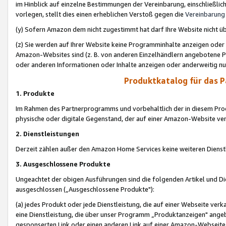
im Hinblick auf einzelne Bestimmungen der Vereinbarung, einschließlich
vorlegen, stellt dies einen erheblichen Verstoß gegen die
Vereinbarung
(y) Sofern Amazon dem nicht zugestimmt hat darf Ihre Website nicht ü
(z) Sie werden auf Ihrer Website keine Programminhalte anzeigen oder
Amazon-Websites sind (z. B. von anderen Einzelhändlern angebotene Pr
oder anderen Informationen oder Inhalte anzeigen oder anderweitig nut
Produktkatalog für das 
1. Produkte
Im Rahmen des Partnerprogramms und vorbehaltlich der in diesem Pro
physische oder digitale Gegenstand, der auf einer Amazon-Website ver
2. Dienstleistungen
Derzeit zählen außer den Amazon Home Services keine weiteren Dienst
3. Ausgeschlossene Produkte
Ungeachtet der obigen Ausführungen sind die folgenden Artikel und D
ausgeschlossen („Ausgeschlossene Produkte"):
(a) jedes Produkt oder jede Dienstleistung, die auf einer Webseite verk
eine Dienstleistung, die über unser Programm „Produktanzeigen" angeb
gesponserten Link oder einen anderen Link auf einer Amazon-Webseite ve