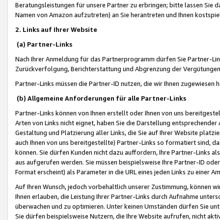
Beratungsleistungen für unsere Partner zu erbringen; bitte lassen Sie 
Namen von Amazon aufzutreten) an Sie herantreten und Ihnen kostspiel
2. Links auf Ihrer Website
(a) Partner-Links
Nach Ihrer Anmeldung für das Partnerprogramm dürfen Sie Partner-Link
Zurückverfolgung, Berichterstattung und Abgrenzung der Vergütungen
Partner-Links müssen die Partner-ID nutzen, die wir Ihnen zugewiesen 
(b) Allgemeine Anforderungen für alle Partner-Links
Partner-Links können von Ihnen erstellt oder Ihnen von uns bereitgestel
Arten von Links nicht eignet, haben Sie die Darstellung entsprechender Ar
Gestaltung und Platzierung aller Links, die Sie auf Ihrer Website platzi
auch Ihnen von uns bereitgestellte) Partner-Links so formatiert sind
können. Sie dürfen Kunden nicht dazu auffordern, Ihre Partner-Links al
aus aufgerufen werden. Sie müssen beispielsweise Ihre Partner-ID ode
Format erscheint) als Parameter in die URL eines jeden Links zu einer 
Auf Ihren Wunsch, jedoch vorbehaltlich unserer Zustimmung, können wir
Ihnen erlauben, die Leistung Ihrer Partner-Links durch Aufnahme unters
überwachen und zu optimieren. Unter keinen Umständen dürfen Sie unte
Sie dürfen beispielsweise Nutzern, die Ihre Website aufrufen, nicht ak