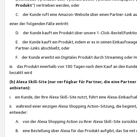
Produkt
“) vertrieben werden, oder
C. der Kunde ruft eine Amazon-Website über einen Partner-Link auf, d
einer der folgenden Fälle eintritt:
D. der Kunde kauft ein Produkt über unsere 1-Click-Bestellfunktio
E. der Kunde kauft ein Produkt, indem er es in seinen Einkaufswag
Partner-Links abschließt, oder
F. der Kunde erwirbt ein Digitales Produkt durch Streaming oder 
iii. das Produkt innerhalb von 180 Tagen nach dem Kauf an den Kunde
bezahlt wird
(b) Alexa Skill-Site (nur verfügbar für Partner, die eine Par
anbieten):
i. ein Kunde, der Ihre Alexa Skill-Site nutzt, führt eine Alexa-Einkaufsa
ii. während einer einzigen Alexa Shopping Action-Sitzung, die beginnt
entweder:
A. von der Alexa Shopping Action zu Ihrer Alexa Skill-Site zurückk
B. eine Bestellung über Alexa für das Produkt aufgibt, das Sie mit 