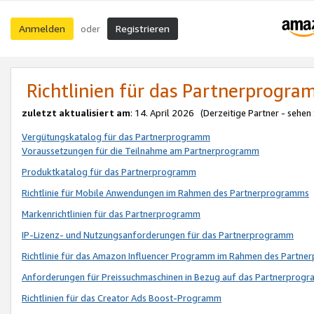
Anmelden
Registrieren
oder
Richtlinien für das Partnerprogr
zuletzt aktualisiert am
: 14. April 2026 (Derzeitige Partner - sehen
Vergütungskatalog für das Partnerprogramm
Voraussetzungen für die Teilnahme am Partnerprogramm
Produktkatalog für das Partnerprogramm
Richtlinie für Mobile Anwendungen im Rahmen des Partnerprogramms
Markenrichtlinien für das Partnerprogramm
IP-Lizenz- und Nutzungsanforderungen für das Partnerprogramm
Richtlinie für das Amazon Influencer Programm im Rahmen des Partn
Anforderungen für Preissuchmaschinen in Bezug auf das Partnerprogr
Richtlinien für das Creator Ads Boost-Programm