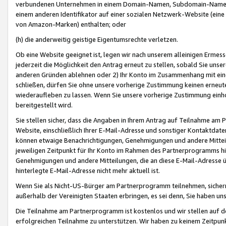
verbundenen Unternehmen in einem Domain-Namen, Subdomain-Namen,
einem anderen Identifikator auf einer sozialen Netzwerk-Website (eine 
von Amazon-Marken) enthalten; oder
(h) die anderweitig geistige Eigentumsrechte verletzen.
Ob eine Website geeignet ist, legen wir nach unserem alleinigen Ermess
jederzeit die Möglichkeit den Antrag erneut zu stellen, sobald Sie uns
anderen Gründen ablehnen oder 2) Ihr Konto im Zusammenhang mit eine
schließen, dürfen Sie ohne unsere vorherige Zustimmung keinen erne
wiederaufleben zu lassen. Wenn Sie unsere vorherige Zustimmung einho
bereitgestellt wird.
Sie stellen sicher, dass die Angaben in Ihrem Antrag auf Teilnahme a
Website, einschließlich Ihrer E-Mail-Adresse und sonstiger Kontaktdaten
können etwaige Benachrichtigungen, Genehmigungen und andere Mittei
jeweiligen Zeitpunkt für Ihr Konto im Rahmen des Partnerprogramms h
Genehmigungen und andere Mitteilungen, die an diese E-Mail-Adresse ü
hinterlegte E-Mail-Adresse nicht mehr aktuell ist.
Wenn Sie als Nicht-US-Bürger am Partnerprogramm teilnehmen, sichern 
außerhalb der Vereinigten Staaten erbringen, es sei denn, Sie haben 
Die Teilnahme am Partnerprogramm ist kostenlos und wir stellen auf d
erfolgreichen Teilnahme zu unterstützen. Wir haben zu keinem Zeitpun