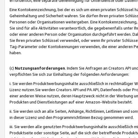
erforderlich, eine separate Genehmigung für Unterdienste oder Datenf
Eine Kontokennzeichnung, bei der es sich um einen privaten Schlüssel h
Geheimhaltung und Sicherheit wahren. Sie dürfen Ihren privaten Schlüss
Personen oder Organisationen weitergeben. Eine Kontokennzeichnung, die 
Sie sind für alle Aktivitäten verantwortlich, die gegebenenfalls unter
oder einer anderen Person oder Organisation durchgeführt werden. Dahe
Sie Ihren privaten Schlüssel verwendet, oder wenn Ihr privater Schlüss
Tag-Parameter oder Kontokennungen verwenden, die einer anderen Pers
haben.
(c)
Nutzungsanforderungen
. Indem Sie Anfragen an Creators API un
verpflichten Sie sich zur Einhaltung der folgenden Anforderungen:
i. Sie werden Produktwerbungsinhalte ausschließlich in rechtmäßiger W
Lizenz nutzen.Sie werden Creators API und PA API, Datenfeeds oder P
einer anderen Weise nutzen, deren Hauptzweck nicht in der Werbung u
Produkten und Dienstleistungen auf einer Amazon-Website besteht.
ii. Sie werden sich an alle Seiten, Anhänge, Richtlinien, Leitlinien und s
in dieser Lizenz und den Programmrichtlinien Bezug genommen wird.
iii. Sie werden alle genutzten Produktwerbungsinhalte ausschließlich m
Produktseite oder sonstige Seite, auf die sich der betreffende Produ