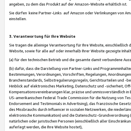
angeben, zu dem das Produkt auf der Amazon-Website erhältlich ist.
Sie dürfen keine Partner-Links auf Amazon oder Verlinkungen von Amazo
einstellen.
3. Verantwortung für Ihre Website
Sie tragen die alleinige Verantwortung für Ihre Website, einschließlich
Website, sowie für alle auf oder innerhalb Ihrer Website gezeigte Inhal
(a) für den technischen Betrieb und die gesamte damit verbundene Auss
(b) dafür, dass die Darstellung von Partner-Links und Programminhalte
Bestimmungen, Verordnungen, Vorschriften, Regelungen, Anordnungen, 
Branchenstandards, Selbstregulierungsregeln, Gerichtsurteilen und -be
Hinblick auf elektronisches Marketing, Datenschutz und -sicherheit, O
Kompensationsvereinbarungen klar, präzise und unmissverständlich in Ec
US-amerikanischen Federal Trade Commission für die Nutzung von Tes
Endorsement and Testimonials in Advertising), das französische Gese
des Missbrauchs durch Influencer in sozialen Netzwerken, die niederlän
elektronische Kommunikation) und die Datenschutz-Grundverordnung 
natürlichen oder juristischen Personen (einschließlich aller Einschränk
auferlegt werden, die Ihre Website hostet),