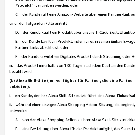
Produkt
“) vertrieben werden, oder
C. der Kunde ruft eine Amazon-Website über einen Partner-Link auf, d
einer der folgenden Fälle eintritt:
D. der Kunde kauft ein Produkt über unsere 1-Click-Bestellfunktio
E. der Kunde kauft ein Produkt, indem er es in seinen Einkaufswag
Partner-Links abschließt, oder
F. der Kunde erwirbt ein Digitales Produkt durch Streaming oder 
iii. das Produkt innerhalb von 180 Tagen nach dem Kauf an den Kunde
bezahlt wird
(b) Alexa Skill-Site (nur verfügbar für Partner, die eine Par
anbieten):
i. ein Kunde, der Ihre Alexa Skill-Site nutzt, führt eine Alexa-Einkaufsa
ii. während einer einzigen Alexa Shopping Action-Sitzung, die beginnt
entweder:
A. von der Alexa Shopping Action zu Ihrer Alexa Skill-Site zurückk
B. eine Bestellung über Alexa für das Produkt aufgibt, das Sie mit 