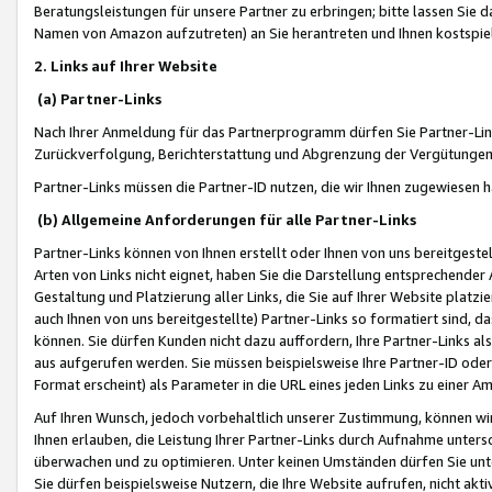
Beratungsleistungen für unsere Partner zu erbringen; bitte lassen Sie 
Namen von Amazon aufzutreten) an Sie herantreten und Ihnen kostspiel
2. Links auf Ihrer Website
(a) Partner-Links
Nach Ihrer Anmeldung für das Partnerprogramm dürfen Sie Partner-Link
Zurückverfolgung, Berichterstattung und Abgrenzung der Vergütungen
Partner-Links müssen die Partner-ID nutzen, die wir Ihnen zugewiesen 
(b) Allgemeine Anforderungen für alle Partner-Links
Partner-Links können von Ihnen erstellt oder Ihnen von uns bereitgestel
Arten von Links nicht eignet, haben Sie die Darstellung entsprechender Ar
Gestaltung und Platzierung aller Links, die Sie auf Ihrer Website platzi
auch Ihnen von uns bereitgestellte) Partner-Links so formatiert sind
können. Sie dürfen Kunden nicht dazu auffordern, Ihre Partner-Links al
aus aufgerufen werden. Sie müssen beispielsweise Ihre Partner-ID ode
Format erscheint) als Parameter in die URL eines jeden Links zu einer 
Auf Ihren Wunsch, jedoch vorbehaltlich unserer Zustimmung, können wir
Ihnen erlauben, die Leistung Ihrer Partner-Links durch Aufnahme unters
überwachen und zu optimieren. Unter keinen Umständen dürfen Sie unte
Sie dürfen beispielsweise Nutzern, die Ihre Website aufrufen, nicht ak