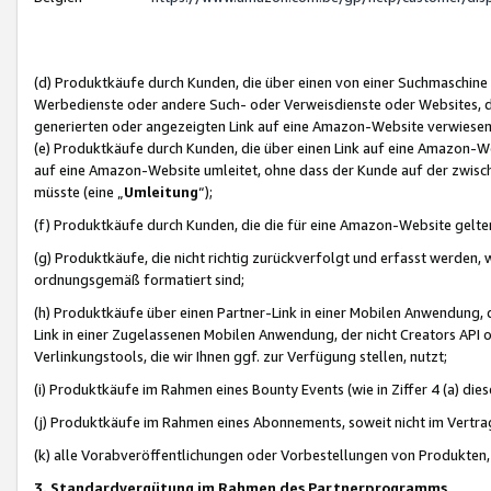
(d) Produktkäufe durch Kunden, die über einen von einer Suchmaschine
Werbedienste oder andere Such- oder Verweisdienste oder Websites, die
generierten oder angezeigten Link auf eine Amazon-Website verwiese
(e) Produktkäufe durch Kunden, die über einen Link auf eine Amazon-W
auf eine Amazon-Website umleitet, ohne dass der Kunde auf der zwisc
müsste (eine „
Umleitung
“);
(f) Produktkäufe durch Kunden, die die für eine Amazon-Website gelt
(g) Produktkäufe, die nicht richtig zurückverfolgt und erfasst werden, 
ordnungsgemäß formatiert sind;
(h) Produktkäufe über einen Partner-Link in einer Mobilen Anwendung,
Link in einer Zugelassenen Mobilen Anwendung, der nicht Creators API o
Verlinkungstools, die wir Ihnen ggf. zur Verfügung stellen, nutzt;
(i) Produktkäufe im Rahmen eines Bounty Events (wie in Ziffer 4 (a) d
(j) Produktkäufe im Rahmen eines Abonnements, soweit nicht im Vertra
(k) alle Vorabveröffentlichungen oder Vorbestellungen von Produkten, d
3. Standardvergütung im Rahmen des Partnerprogramms