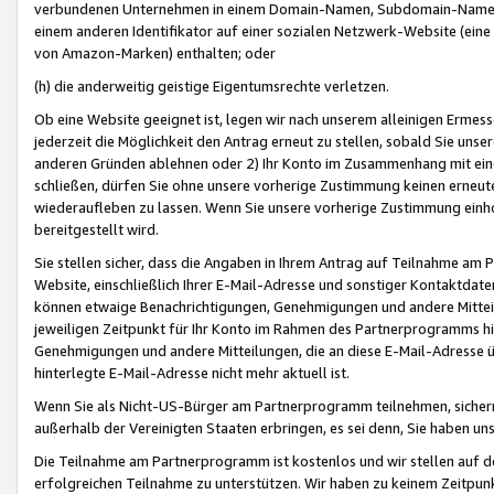
verbundenen Unternehmen in einem Domain-Namen, Subdomain-Namen,
einem anderen Identifikator auf einer sozialen Netzwerk-Website (eine 
von Amazon-Marken) enthalten; oder
(h) die anderweitig geistige Eigentumsrechte verletzen.
Ob eine Website geeignet ist, legen wir nach unserem alleinigen Ermess
jederzeit die Möglichkeit den Antrag erneut zu stellen, sobald Sie uns
anderen Gründen ablehnen oder 2) Ihr Konto im Zusammenhang mit eine
schließen, dürfen Sie ohne unsere vorherige Zustimmung keinen erne
wiederaufleben zu lassen. Wenn Sie unsere vorherige Zustimmung einho
bereitgestellt wird.
Sie stellen sicher, dass die Angaben in Ihrem Antrag auf Teilnahme a
Website, einschließlich Ihrer E-Mail-Adresse und sonstiger Kontaktdaten
können etwaige Benachrichtigungen, Genehmigungen und andere Mittei
jeweiligen Zeitpunkt für Ihr Konto im Rahmen des Partnerprogramms h
Genehmigungen und andere Mitteilungen, die an diese E-Mail-Adresse ü
hinterlegte E-Mail-Adresse nicht mehr aktuell ist.
Wenn Sie als Nicht-US-Bürger am Partnerprogramm teilnehmen, sichern 
außerhalb der Vereinigten Staaten erbringen, es sei denn, Sie haben 
Die Teilnahme am Partnerprogramm ist kostenlos und wir stellen auf d
erfolgreichen Teilnahme zu unterstützen. Wir haben zu keinem Zeitpun