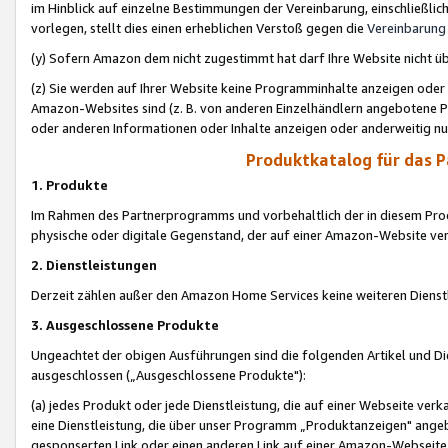
im Hinblick auf einzelne Bestimmungen der Vereinbarung, einschließlich
vorlegen, stellt dies einen erheblichen Verstoß gegen die
Vereinbarung
(y) Sofern Amazon dem nicht zugestimmt hat darf Ihre Website nicht ü
(z) Sie werden auf Ihrer Website keine Programminhalte anzeigen oder
Amazon-Websites sind (z. B. von anderen Einzelhändlern angebotene Pr
oder anderen Informationen oder Inhalte anzeigen oder anderweitig nut
Produktkatalog für das 
1. Produkte
Im Rahmen des Partnerprogramms und vorbehaltlich der in diesem Pro
physische oder digitale Gegenstand, der auf einer Amazon-Website ver
2. Dienstleistungen
Derzeit zählen außer den Amazon Home Services keine weiteren Dienst
3. Ausgeschlossene Produkte
Ungeachtet der obigen Ausführungen sind die folgenden Artikel und D
ausgeschlossen („Ausgeschlossene Produkte"):
(a) jedes Produkt oder jede Dienstleistung, die auf einer Webseite verk
eine Dienstleistung, die über unser Programm „Produktanzeigen" angeb
gesponserten Link oder einen anderen Link auf einer Amazon-Webseite ve