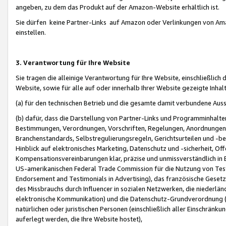
angeben, zu dem das Produkt auf der Amazon-Website erhältlich ist.
Sie dürfen keine Partner-Links auf Amazon oder Verlinkungen von Amazo
einstellen.
3. Verantwortung für Ihre Website
Sie tragen die alleinige Verantwortung für Ihre Website, einschließlich
Website, sowie für alle auf oder innerhalb Ihrer Website gezeigte Inhal
(a) für den technischen Betrieb und die gesamte damit verbundene Auss
(b) dafür, dass die Darstellung von Partner-Links und Programminhalte
Bestimmungen, Verordnungen, Vorschriften, Regelungen, Anordnungen, 
Branchenstandards, Selbstregulierungsregeln, Gerichtsurteilen und -be
Hinblick auf elektronisches Marketing, Datenschutz und -sicherheit, O
Kompensationsvereinbarungen klar, präzise und unmissverständlich in Ec
US-amerikanischen Federal Trade Commission für die Nutzung von Tes
Endorsement and Testimonials in Advertising), das französische Gese
des Missbrauchs durch Influencer in sozialen Netzwerken, die niederlän
elektronische Kommunikation) und die Datenschutz-Grundverordnung 
natürlichen oder juristischen Personen (einschließlich aller Einschränk
auferlegt werden, die Ihre Website hostet),