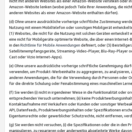
nicht mit anderen Websites als einer Amazon-Website verlinken oder i
Amazon-Website lenken (wobei jedoch Teile Ihrer Anwendung, die nich
anderen Websites als einer Amazon-Website enthalten dürfen).
(d) Ohne unsere ausdrückliche vorherige schriftliche Zustimmung werd
Nutzung mit einem Mobiltelefon oder sonstigen Mobilgerät entwickelt
(1) Websites, die nicht für die Nutzung mit solchen Geräten entwickelt
eine nicht für Mobilgeräte optimierte Website, die über einen Interne
in den
Richtlinie für Mobile Anwendungen
definiert, oder (3) Beistellge
Satellitenempfangsgeräte, Streaming-Video-Player, Blu-Ray-Player ode
Cast oder Vizio Internet-Apps).
(e) Ohne unsere ausdrückliche vorherige schriftliche Genehmigung dürfe
verwenden, um Produkt-Werbeinhalte zu aggregieren, zu analysieren, 
anderen Anwendungen, die für die Verwendung durch Personen oder Or
für die direkte Schulung oder Feinabstimmung eines maschinellen Lern
(f) Sie werden (i) nicht in irgendeiner Weise in die Funktionalität ode
entsprechenden Versuch unternehmen; (ii) keine Produktwerbungsinha
Kontaktaufnahme mit Verkäufern oder Kunden oder sonstiger Werbeaktiv
API, Datenfeeds, Produktwerbungsinhalten oder Spezifikationen erschei
Eigentumsrechte oder gewerblicher Schutzrechte, nicht entfernen, verd
(g) Sie werden nicht versuchen, (i) die Spezifikationen oder die in de
manipulieren, zu reparieren oder anderweitig abgeleitete Werke davon z