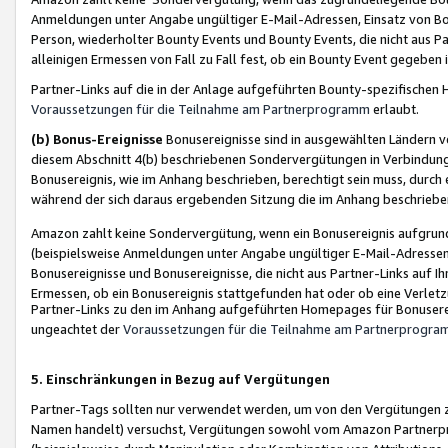
Anmeldungen unter Angabe ungültiger E-Mail-Adressen, Einsatz von Bot
Person, wiederholter Bounty Events und Bounty Events, die nicht aus Par
alleinigen Ermessen von Fall zu Fall fest, ob ein Bounty Event gegeben 
Partner-Links auf die in der Anlage aufgeführten Bounty-spezifisch
Voraussetzungen für die Teilnahme am Partnerprogramm
erlaubt.
(b) Bonus-Ereignisse
Bonusereignisse sind in ausgewählten Ländern v
diesem Abschnitt 4(b) beschriebenen Sondervergütungen in Verbindung
Bonusereignis, wie im Anhang beschrieben, berechtigt sein muss, durch 
während der sich daraus ergebenden Sitzung die im Anhang beschriebe
Amazon zahlt keine Sondervergütung, wenn ein Bonusereignis aufgrund 
(beispielsweise Anmeldungen unter Angabe ungültiger E-Mail-Adressen
Bonusereignisse und Bonusereignisse, die nicht aus Partner-Links auf I
Ermessen, ob ein Bonusereignis stattgefunden hat oder ob eine Verletz
Partner-Links zu den im Anhang aufgeführten Homepages für Bonuserei
ungeachtet der
Voraussetzungen für die Teilnahme am Partnerprogr
5. Einschränkungen in Bezug auf Vergütungen
Partner-Tags sollten nur verwendet werden, um von den Vergütungen zu pr
Namen handelt) versuchst, Vergütungen sowohl vom Amazon Partnerp