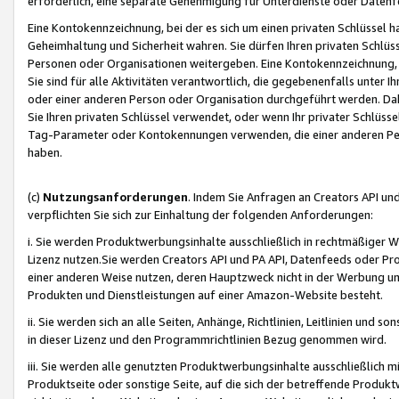
erforderlich, eine separate Genehmigung für Unterdienste oder Datenf
Eine Kontokennzeichnung, bei der es sich um einen privaten Schlüssel h
Geheimhaltung und Sicherheit wahren. Sie dürfen Ihren privaten Schlüss
Personen oder Organisationen weitergeben. Eine Kontokennzeichnung, die 
Sie sind für alle Aktivitäten verantwortlich, die gegebenenfalls unter
oder einer anderen Person oder Organisation durchgeführt werden. Dahe
Sie Ihren privaten Schlüssel verwendet, oder wenn Ihr privater Schlüss
Tag-Parameter oder Kontokennungen verwenden, die einer anderen Pers
haben.
(c)
Nutzungsanforderungen
. Indem Sie Anfragen an Creators API un
verpflichten Sie sich zur Einhaltung der folgenden Anforderungen:
i. Sie werden Produktwerbungsinhalte ausschließlich in rechtmäßiger W
Lizenz nutzen.Sie werden Creators API und PA API, Datenfeeds oder P
einer anderen Weise nutzen, deren Hauptzweck nicht in der Werbung u
Produkten und Dienstleistungen auf einer Amazon-Website besteht.
ii. Sie werden sich an alle Seiten, Anhänge, Richtlinien, Leitlinien und s
in dieser Lizenz und den Programmrichtlinien Bezug genommen wird.
iii. Sie werden alle genutzten Produktwerbungsinhalte ausschließlich m
Produktseite oder sonstige Seite, auf die sich der betreffende Produ