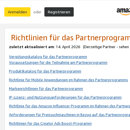
Anmelden
Registrieren
oder
Richtlinien für das Partnerprogr
zuletzt aktualisiert am
: 14. April 2026 (Derzeitige Partner - sehen
Vergütungskatalog für das Partnerprogramm
Voraussetzungen für die Teilnahme am Partnerprogramm
Produktkatalog für das Partnerprogramm
Richtlinie für Mobile Anwendungen im Rahmen des Partnerprogramms
Markenrichtlinien für das Partnerprogramm
IP-Lizenz- und Nutzungsanforderungen für das Partnerprogramm
Richtlinie für das Amazon Influencer Programm im Rahmen des Partn
Anforderungen für Preissuchmaschinen in Bezug auf das Partnerprogr
Richtlinien für das Creator Ads Boost-Programm