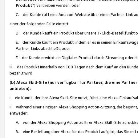
Produkt
“) vertrieben werden, oder
C. der Kunde ruft eine Amazon-Website über einen Partner-Link auf, d
einer der folgenden Fälle eintritt:
D. der Kunde kauft ein Produkt über unsere 1-Click-Bestellfunktio
E. der Kunde kauft ein Produkt, indem er es in seinen Einkaufswag
Partner-Links abschließt, oder
F. der Kunde erwirbt ein Digitales Produkt durch Streaming oder 
iii. das Produkt innerhalb von 180 Tagen nach dem Kauf an den Kunde
bezahlt wird
(b) Alexa Skill-Site (nur verfügbar für Partner, die eine Par
anbieten):
i. ein Kunde, der Ihre Alexa Skill-Site nutzt, führt eine Alexa-Einkaufsa
ii. während einer einzigen Alexa Shopping Action-Sitzung, die beginnt
entweder:
A. von der Alexa Shopping Action zu Ihrer Alexa Skill-Site zurückk
B. eine Bestellung über Alexa für das Produkt aufgibt, das Sie mit 