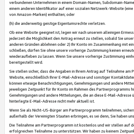
verbundenen Unternehmen in einem Domain-Namen, Subdomain-Namen,
einem anderen Identifikator auf einer sozialen Netzwerk-Website (eine 
von Amazon-Marken) enthalten; oder
(h) die anderweitig geistige Eigentumsrechte verletzen.
Ob eine Website geeignet ist, legen wir nach unserem alleinigen Ermess
jederzeit die Möglichkeit den Antrag erneut zu stellen, sobald Sie uns
anderen Gründen ablehnen oder 2) Ihr Konto im Zusammenhang mit eine
schließen, dürfen Sie ohne unsere vorherige Zustimmung keinen erne
wiederaufleben zu lassen. Wenn Sie unsere vorherige Zustimmung einho
bereitgestellt wird.
Sie stellen sicher, dass die Angaben in Ihrem Antrag auf Teilnahme a
Website, einschließlich Ihrer E-Mail-Adresse und sonstiger Kontaktdaten
können etwaige Benachrichtigungen, Genehmigungen und andere Mittei
jeweiligen Zeitpunkt für Ihr Konto im Rahmen des Partnerprogramms h
Genehmigungen und andere Mitteilungen, die an diese E-Mail-Adresse ü
hinterlegte E-Mail-Adresse nicht mehr aktuell ist.
Wenn Sie als Nicht-US-Bürger am Partnerprogramm teilnehmen, sichern 
außerhalb der Vereinigten Staaten erbringen, es sei denn, Sie haben 
Die Teilnahme am Partnerprogramm ist kostenlos und wir stellen auf d
erfolgreichen Teilnahme zu unterstützen. Wir haben zu keinem Zeitpun