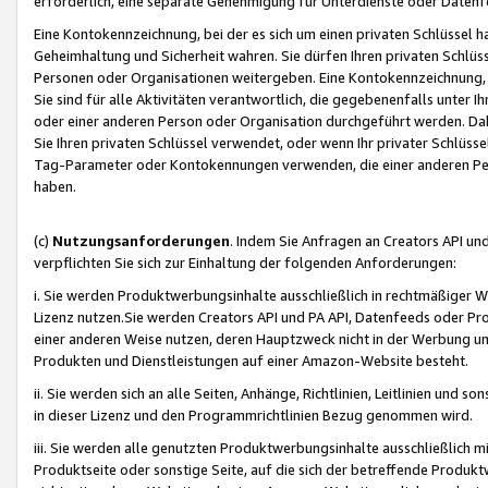
erforderlich, eine separate Genehmigung für Unterdienste oder Datenf
Eine Kontokennzeichnung, bei der es sich um einen privaten Schlüssel h
Geheimhaltung und Sicherheit wahren. Sie dürfen Ihren privaten Schlüss
Personen oder Organisationen weitergeben. Eine Kontokennzeichnung, die 
Sie sind für alle Aktivitäten verantwortlich, die gegebenenfalls unter
oder einer anderen Person oder Organisation durchgeführt werden. Dahe
Sie Ihren privaten Schlüssel verwendet, oder wenn Ihr privater Schlüss
Tag-Parameter oder Kontokennungen verwenden, die einer anderen Pers
haben.
(c)
Nutzungsanforderungen
. Indem Sie Anfragen an Creators API un
verpflichten Sie sich zur Einhaltung der folgenden Anforderungen:
i. Sie werden Produktwerbungsinhalte ausschließlich in rechtmäßiger W
Lizenz nutzen.Sie werden Creators API und PA API, Datenfeeds oder P
einer anderen Weise nutzen, deren Hauptzweck nicht in der Werbung u
Produkten und Dienstleistungen auf einer Amazon-Website besteht.
ii. Sie werden sich an alle Seiten, Anhänge, Richtlinien, Leitlinien und s
in dieser Lizenz und den Programmrichtlinien Bezug genommen wird.
iii. Sie werden alle genutzten Produktwerbungsinhalte ausschließlich m
Produktseite oder sonstige Seite, auf die sich der betreffende Produ