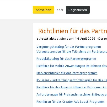
Anmelden
Registrieren
oder
Richtlinien für das Par
zuletzt aktualisiert am
: 14. April 2026 (Derze
Vergütungskatalog für das Partnerprogramm
Voraussetzungen für die Teilnahme am Partnerp
Produktkatalog für das Partnerprogramm
Richtlinie für Mobile Anwendungen im Rahmen de
Markenrichtlinien für das Partnerprogramm
IP-Lizenz- und Nutzungsanforderungen für das 
Richtlinie für das Amazon Influencer Programm 
Anforderungen für Preissuchmaschinen in Bezug 
Richtlinien für das Creator Ads Boost-Programm