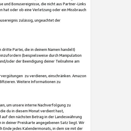
 und Bonusereignisse, die nicht aus Partner-Links
en hat oder ob eine Verletzung oder ein Missbrauch
sereignis zulässig, ungeachtet der
 dritte Partei, die in deinem Namen handelt)
nzufordern (beispielsweise durch Manipulation
n und/oder der Beendigung deiner Teilnahme am
rvergütungen zu verdienen, einschränken. Amazon
ifizieren. Weitere Informationen zu
gen, um unsere interne Nachverfolgung zu
die du in diesem Monat verdient hast,
d auf den nächsten Betrag in der Landeswährung
 in deiner Preiskarte angegebenen Satz liegt. Wir
 Ende jedes Kalendermonats, in dem sie mit der