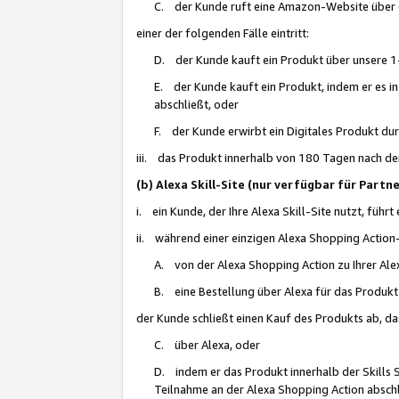
C. der Kunde ruft eine Amazon-Website über eine
einer der folgenden Fälle eintritt:
D. der Kunde kauft ein Produkt über unsere 1-
E. der Kunde kauft ein Produkt, indem er es i
abschließt, oder
F. der Kunde erwirbt ein Digitales Produkt d
iii. das Produkt innerhalb von 180 Tagen nach d
(b) Alexa Skill-Site (nur verfügbar für Par
i. ein Kunde, der Ihre Alexa Skill-Site nutzt, führt
ii. während einer einzigen Alexa Shopping Action
A. von der Alexa Shopping Action zu Ihrer Alex
B. eine Bestellung über Alexa für das Produkt 
der Kunde schließt einen Kauf des Produkts ab, da
C. über Alexa, oder
D. indem er das Produkt innerhalb der Skills 
Teilnahme an der Alexa Shopping Action abschl