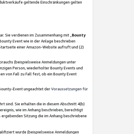
oduktverkäufe geltende Einschränkungen gelten
ar. Sie verdienen im Zusammenhang mit „
Bounty
s Bounty Event wie in der Anlage beschrieben
Startseite einer Amazon-Website aufruft und (2)
brauchs (beispielsweise Anmeldungen unter
inzigen Person, wiederholter Bounty Events und
en von Fall zu Fall fest, ob ein Bounty Event
 Bounty-Event ungeachtet der
Voraussetzungen für
rt sind. Sie erhalten die in diesem Abschnitt 4(b)
usereignis, wie im Anhang beschrieben, berechtigt
aus ergebenden Sitzung die im Anhang beschriebene
lifiziert wurde (beispielsweise Anmeldungen