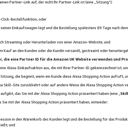
n Partner-Link auf, der nicht Ihr Partner-Link ist (eine „Sitzung“):
Click-Bestellfunktion, oder
n seinen Einkaufswagen legt und die Bestellung spätestens 89 Tage nach dem
urch Streaming oder Herunterladen von einer Amazon-Website; und
em Kauf an den Kunden oder die Kundin versandt, gestreamt oder herunterge
tner, die eine Partner ID für die Amazon UK Website verwenden und P
 eine Alexa-Einkaufsaktion aus, die mit Ihrer Partner-ID gekennzeichnet ist; un
-Sitzung, die beginnt, wenn ein Kunde diese Alexa Shopping Action aufruft,
a Skill-Site zurückkehrt oder auf andere Weise die Alexa Shopping Action v
aufgibt, das Sie mit der Alexa Shopping Action präsentiert haben (eine „
Skil
s Sie mit der Alexa Shopping Action präsentiert haben, entweder:
Session in den Warenkorb des Kunden legt und die Bestellung für das Produk
ießt; und