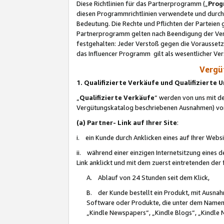
Diese Richtlinien für das Partnerprogramm („
Prog
diesen Programmrichtlinien verwendete und durch 
Bedeutung. Die Rechte und Pflichten der Parteien
Partnerprogramm gelten nach Beendigung der Verei
festgehalten: Jeder Verstoß gegen die Voraussetz
das Influencer Programm gilt als wesentlicher Ve
Vergüt
1. Qualifizierte Verkäufe und Qualifizierte
„
Qualifizierte Verkäufe
“ werden von uns mit de
Vergütungskatalog beschriebenen Ausnahmen) vo
(a) Partner- Link auf Ihrer Site
:
i. ein Kunde durch Anklicken eines auf Ihrer Webs
ii. während einer einzigen Internetsitzung eines de
Link anklickt und mit dem zuerst eintretenden der
A. Ablauf von 24 Stunden seit dem Klick,
B. der Kunde bestellt ein Produkt, mit Ausna
Software oder Produkte, die unter dem Namen
„Kindle Newspapers“, „Kindle Blogs“, „Kindle 