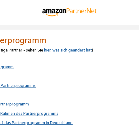
tnerprogramm
itige Partner - sehen Sie
hier
,
was sich geändert hat
)
rogramm
s Partnerprogramms
Partnerprogramm
im Rahmen des Partnerprogramms
auf das Partnerprogramm in Deutschland