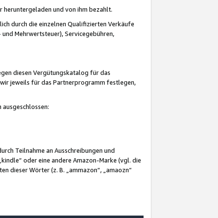
er heruntergeladen und von ihm bezahlt.
lich durch die einzelnen Qualifizierten Verkäufe
 und Mehrwertsteuer), Servicegebühren,
gegen diesen Vergütungskatalog für das
wir jeweils für das Partnerprogramm festlegen,
mm ausgeschlossen:
 durch Teilnahme an Ausschreibungen und
„kindle“ oder eine andere Amazon-Marke (vgl. die
nten dieser Wörter (z. B. „ammazon“, „amaozn“