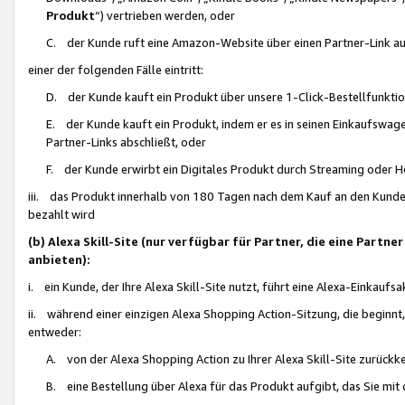
Produkt
“) vertrieben werden, oder
C. der Kunde ruft eine Amazon-Website über einen Partner-Link auf, d
einer der folgenden Fälle eintritt:
D. der Kunde kauft ein Produkt über unsere 1-Click-Bestellfunktio
E. der Kunde kauft ein Produkt, indem er es in seinen Einkaufswag
Partner-Links abschließt, oder
F. der Kunde erwirbt ein Digitales Produkt durch Streaming oder 
iii. das Produkt innerhalb von 180 Tagen nach dem Kauf an den Kunde
bezahlt wird
(b) Alexa Skill-Site (nur verfügbar für Partner, die eine Par
anbieten):
i. ein Kunde, der Ihre Alexa Skill-Site nutzt, führt eine Alexa-Einkaufsa
ii. während einer einzigen Alexa Shopping Action-Sitzung, die beginnt
entweder:
A. von der Alexa Shopping Action zu Ihrer Alexa Skill-Site zurückk
B. eine Bestellung über Alexa für das Produkt aufgibt, das Sie mit 