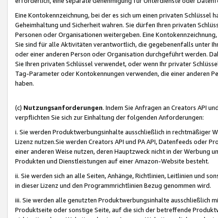
erforderlich, eine separate Genehmigung für Unterdienste oder Datenf
Eine Kontokennzeichnung, bei der es sich um einen privaten Schlüssel h
Geheimhaltung und Sicherheit wahren. Sie dürfen Ihren privaten Schlüss
Personen oder Organisationen weitergeben. Eine Kontokennzeichnung, die 
Sie sind für alle Aktivitäten verantwortlich, die gegebenenfalls unter
oder einer anderen Person oder Organisation durchgeführt werden. Dahe
Sie Ihren privaten Schlüssel verwendet, oder wenn Ihr privater Schlüss
Tag-Parameter oder Kontokennungen verwenden, die einer anderen Pers
haben.
(c)
Nutzungsanforderungen
. Indem Sie Anfragen an Creators API un
verpflichten Sie sich zur Einhaltung der folgenden Anforderungen:
i. Sie werden Produktwerbungsinhalte ausschließlich in rechtmäßiger W
Lizenz nutzen.Sie werden Creators API und PA API, Datenfeeds oder P
einer anderen Weise nutzen, deren Hauptzweck nicht in der Werbung u
Produkten und Dienstleistungen auf einer Amazon-Website besteht.
ii. Sie werden sich an alle Seiten, Anhänge, Richtlinien, Leitlinien und s
in dieser Lizenz und den Programmrichtlinien Bezug genommen wird.
iii. Sie werden alle genutzten Produktwerbungsinhalte ausschließlich m
Produktseite oder sonstige Seite, auf die sich der betreffende Produ