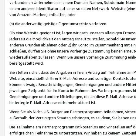
verbundenen Unternehmen in einem Domain-Namen, Subdomain-Namen,
einem anderen Identifikator auf einer sozialen Netzwerk-Website (eine 
von Amazon-Marken) enthalten; oder
(h) die anderweitig geistige Eigentumsrechte verletzen.
Ob eine Website geeignet ist, legen wir nach unserem alleinigen Ermess
jederzeit die Möglichkeit den Antrag erneut zu stellen, sobald Sie uns
anderen Gründen ablehnen oder 2) Ihr Konto im Zusammenhang mit eine
schließen, dürfen Sie ohne unsere vorherige Zustimmung keinen erne
wiederaufleben zu lassen. Wenn Sie unsere vorherige Zustimmung einho
bereitgestellt wird.
Sie stellen sicher, dass die Angaben in Ihrem Antrag auf Teilnahme a
Website, einschließlich Ihrer E-Mail-Adresse und sonstiger Kontaktdaten
können etwaige Benachrichtigungen, Genehmigungen und andere Mittei
jeweiligen Zeitpunkt für Ihr Konto im Rahmen des Partnerprogramms h
Genehmigungen und andere Mitteilungen, die an diese E-Mail-Adresse ü
hinterlegte E-Mail-Adresse nicht mehr aktuell ist.
Wenn Sie als Nicht-US-Bürger am Partnerprogramm teilnehmen, sichern 
außerhalb der Vereinigten Staaten erbringen, es sei denn, Sie haben 
Die Teilnahme am Partnerprogramm ist kostenlos und wir stellen auf d
erfolgreichen Teilnahme zu unterstützen. Wir haben zu keinem Zeitpun