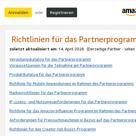
Anmelden
Registrieren
oder
Richtlinien für das Partnerprogr
zuletzt aktualisiert am
: 14. April 2026 (Derzeitige Partner - sehen
Vergütungskatalog für das Partnerprogramm
Voraussetzungen für die Teilnahme am Partnerprogramm
Produktkatalog für das Partnerprogramm
Richtlinie für Mobile Anwendungen im Rahmen des Partnerprogramms
Markenrichtlinien für das Partnerprogramm
IP-Lizenz- und Nutzungsanforderungen für das Partnerprogramm
Richtlinie für das Amazon Influencer Programm im Rahmen des Partn
Anforderungen für Preissuchmaschinen in Bezug auf das Partnerprogr
Richtlinien für das Creator Ads Boost-Programm