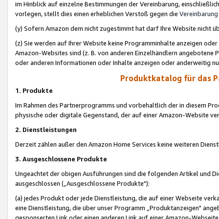
im Hinblick auf einzelne Bestimmungen der Vereinbarung, einschließlich
vorlegen, stellt dies einen erheblichen Verstoß gegen die
Vereinbarung
(y) Sofern Amazon dem nicht zugestimmt hat darf Ihre Website nicht ü
(z) Sie werden auf Ihrer Website keine Programminhalte anzeigen oder
Amazon-Websites sind (z. B. von anderen Einzelhändlern angebotene Pr
oder anderen Informationen oder Inhalte anzeigen oder anderweitig nut
Produktkatalog für das 
1. Produkte
Im Rahmen des Partnerprogramms und vorbehaltlich der in diesem Pro
physische oder digitale Gegenstand, der auf einer Amazon-Website ver
2. Dienstleistungen
Derzeit zählen außer den Amazon Home Services keine weiteren Dienst
3. Ausgeschlossene Produkte
Ungeachtet der obigen Ausführungen sind die folgenden Artikel und D
ausgeschlossen („Ausgeschlossene Produkte"):
(a) jedes Produkt oder jede Dienstleistung, die auf einer Webseite verk
eine Dienstleistung, die über unser Programm „Produktanzeigen" angeb
gesponserten Link oder einen anderen Link auf einer Amazon-Webseite ve