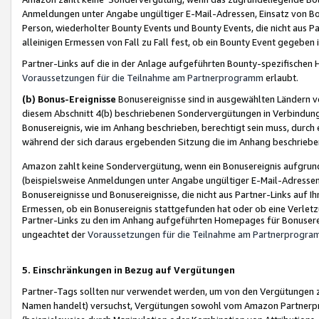
Anmeldungen unter Angabe ungültiger E-Mail-Adressen, Einsatz von Bot
Person, wiederholter Bounty Events und Bounty Events, die nicht aus Par
alleinigen Ermessen von Fall zu Fall fest, ob ein Bounty Event gegeben 
Partner-Links auf die in der Anlage aufgeführten Bounty-spezifisch
Voraussetzungen für die Teilnahme am Partnerprogramm
erlaubt.
(b) Bonus-Ereignisse
Bonusereignisse sind in ausgewählten Ländern v
diesem Abschnitt 4(b) beschriebenen Sondervergütungen in Verbindung
Bonusereignis, wie im Anhang beschrieben, berechtigt sein muss, durch 
während der sich daraus ergebenden Sitzung die im Anhang beschriebe
Amazon zahlt keine Sondervergütung, wenn ein Bonusereignis aufgrund 
(beispielsweise Anmeldungen unter Angabe ungültiger E-Mail-Adressen
Bonusereignisse und Bonusereignisse, die nicht aus Partner-Links auf I
Ermessen, ob ein Bonusereignis stattgefunden hat oder ob eine Verletz
Partner-Links zu den im Anhang aufgeführten Homepages für Bonuserei
ungeachtet der
Voraussetzungen für die Teilnahme am Partnerprogr
5. Einschränkungen in Bezug auf Vergütungen
Partner-Tags sollten nur verwendet werden, um von den Vergütungen zu pr
Namen handelt) versuchst, Vergütungen sowohl vom Amazon Partnerp