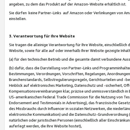
angeben, zu dem das Produkt auf der Amazon-Website erhältlich ist.
Sie dürfen keine Partner-Links auf Amazon oder Verlinkungen von Amazo
einstellen.
3. Verantwortung für Ihre Website
Sie tragen die alleinige Verantwortung für Ihre Website, einschließlich
Website, sowie für alle auf oder innerhalb Ihrer Website gezeigte Inhal
(a) für den technischen Betrieb und die gesamte damit verbundene Auss
(b) dafür, dass die Darstellung von Partner-Links und Programminhalte
Bestimmungen, Verordnungen, Vorschriften, Regelungen, Anordnungen, 
Branchenstandards, Selbstregulierungsregeln, Gerichtsurteilen und -be
Hinblick auf elektronisches Marketing, Datenschutz und -sicherheit, O
Kompensationsvereinbarungen klar, präzise und unmissverständlich in Ec
US-amerikanischen Federal Trade Commission für die Nutzung von Tes
Endorsement and Testimonials in Advertising), das französische Gese
des Missbrauchs durch Influencer in sozialen Netzwerken, die niederlän
elektronische Kommunikation) und die Datenschutz-Grundverordnung 
natürlichen oder juristischen Personen (einschließlich aller Einschränk
auferlegt werden, die Ihre Website hostet),