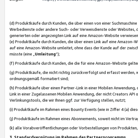
(d) Produktkäufe durch Kunden, die über einen von einer Suchmaschine
Werbedienste oder andere Such- oder Verweisdienste oder Websites, die
generierten oder angezeigten Link auf eine Amazon-Website verwiese
(e) Produktkäufe durch Kunden, die über einen Link auf eine Amazon-W
auf eine Amazon-Website umleitet, ohne dass der Kunde auf der zwisc
müsste (eine „
Umleitung
“);
(f) Produktkäufe durch Kunden, die die für eine Amazon-Website gelt
(g) Produktkäufe, die nicht richtig zurückverfolgt und erfasst werden, 
ordnungsgemäß formatiert sind;
(h) Produktkäufe über einen Partner-Link in einer Mobilen Anwendung,
Link in einer Zugelassenen Mobilen Anwendung, der nicht Creators API o
Verlinkungstools, die wir Ihnen ggf. zur Verfügung stellen, nutzt;
(i) Produktkäufe im Rahmen eines Bounty Events (wie in Ziffer 4 (a) d
(j) Produktkäufe im Rahmen eines Abonnements, soweit nicht im Vertra
(k) alle Vorabveröffentlichungen oder Vorbestellungen von Produkten, d
3. Standardvergütung im Rahmen des Partnerprogramms