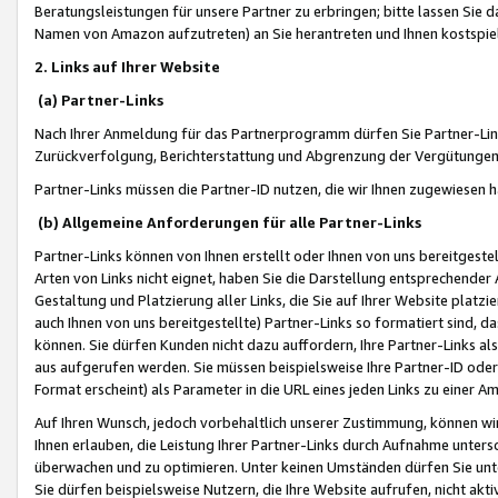
Beratungsleistungen für unsere Partner zu erbringen; bitte lassen Sie 
Namen von Amazon aufzutreten) an Sie herantreten und Ihnen kostspiel
2. Links auf Ihrer Website
(a) Partner-Links
Nach Ihrer Anmeldung für das Partnerprogramm dürfen Sie Partner-Link
Zurückverfolgung, Berichterstattung und Abgrenzung der Vergütungen
Partner-Links müssen die Partner-ID nutzen, die wir Ihnen zugewiesen 
(b) Allgemeine Anforderungen für alle Partner-Links
Partner-Links können von Ihnen erstellt oder Ihnen von uns bereitgestel
Arten von Links nicht eignet, haben Sie die Darstellung entsprechender Ar
Gestaltung und Platzierung aller Links, die Sie auf Ihrer Website platzi
auch Ihnen von uns bereitgestellte) Partner-Links so formatiert sind
können. Sie dürfen Kunden nicht dazu auffordern, Ihre Partner-Links al
aus aufgerufen werden. Sie müssen beispielsweise Ihre Partner-ID ode
Format erscheint) als Parameter in die URL eines jeden Links zu einer 
Auf Ihren Wunsch, jedoch vorbehaltlich unserer Zustimmung, können wir
Ihnen erlauben, die Leistung Ihrer Partner-Links durch Aufnahme unters
überwachen und zu optimieren. Unter keinen Umständen dürfen Sie unte
Sie dürfen beispielsweise Nutzern, die Ihre Website aufrufen, nicht ak