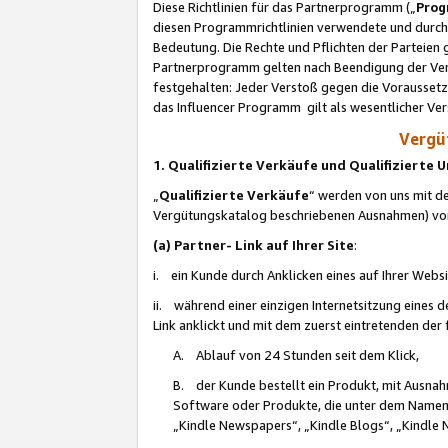
Diese Richtlinien für das Partnerprogramm („
Prog
diesen Programmrichtlinien verwendete und durch 
Bedeutung. Die Rechte und Pflichten der Parteien
Partnerprogramm gelten nach Beendigung der Verei
festgehalten: Jeder Verstoß gegen die Voraussetz
das Influencer Programm gilt als wesentlicher Ve
Vergüt
1. Qualifizierte Verkäufe und Qualifizierte
„
Qualifizierte Verkäufe
“ werden von uns mit de
Vergütungskatalog beschriebenen Ausnahmen) vo
(a) Partner- Link auf Ihrer Site
:
i. ein Kunde durch Anklicken eines auf Ihrer Webs
ii. während einer einzigen Internetsitzung eines de
Link anklickt und mit dem zuerst eintretenden der
A. Ablauf von 24 Stunden seit dem Klick,
B. der Kunde bestellt ein Produkt, mit Ausna
Software oder Produkte, die unter dem Namen
„Kindle Newspapers“, „Kindle Blogs“, „Kindle 