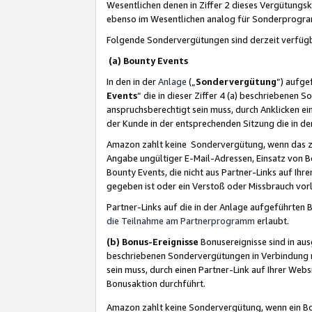
Wesentlichen denen in Ziffer 2 dieses Vergütung
ebenso im Wesentlichen analog für Sonderprogr
Folgende Sondervergütungen sind derzeit verfüg
(a) Bounty Events
In den in der
Anlage
(„
Sondervergütung
“) aufge
Events
“ die in dieser Ziffer 4 (a) beschriebenen 
anspruchsberechtigt sein muss, durch Anklicken ei
der Kunde in der entsprechenden Sitzung die in d
Amazon zahlt keine Sondervergütung, wenn das z
Angabe ungültiger E-Mail-Adressen, Einsatz von B
Bounty Events, die nicht aus Partner-Links auf Ihre
gegeben ist oder ein Verstoß oder Missbrauch vorl
Partner-Links auf die in der Anlage aufgeführte
die Teilnahme am Partnerprogramm
erlaubt.
(b) Bonus-Ereignisse
Bonusereignisse sind in au
beschriebenen Sondervergütungen in Verbindung m
sein muss, durch einen Partner-Link auf Ihrer We
Bonusaktion durchführt.
Amazon zahlt keine Sondervergütung, wenn ein Bon