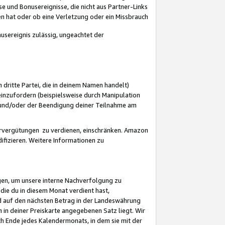
 und Bonusereignisse, die nicht aus Partner-Links
en hat oder ob eine Verletzung oder ein Missbrauch
sereignis zulässig, ungeachtet der
 dritte Partei, die in deinem Namen handelt)
nzufordern (beispielsweise durch Manipulation
n und/oder der Beendigung deiner Teilnahme am
rvergütungen zu verdienen, einschränken. Amazon
ifizieren. Weitere Informationen zu
gen, um unsere interne Nachverfolgung zu
die du in diesem Monat verdient hast,
d auf den nächsten Betrag in der Landeswährung
 in deiner Preiskarte angegebenen Satz liegt. Wir
 Ende jedes Kalendermonats, in dem sie mit der