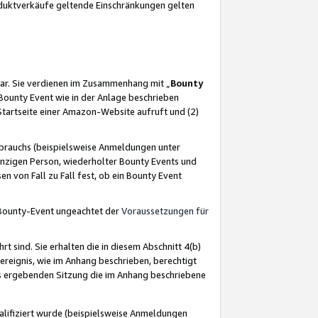
oduktverkäufe geltende Einschränkungen gelten
ar. Sie verdienen im Zusammenhang mit „
Bounty
s Bounty Event wie in der Anlage beschrieben
Startseite einer Amazon-Website aufruft und (2)
brauchs (beispielsweise Anmeldungen unter
inzigen Person, wiederholter Bounty Events und
en von Fall zu Fall fest, ob ein Bounty Event
 Bounty-Event ungeachtet der
Voraussetzungen für
rt sind. Sie erhalten die in diesem Abschnitt 4(b)
usereignis, wie im Anhang beschrieben, berechtigt
aus ergebenden Sitzung die im Anhang beschriebene
lifiziert wurde (beispielsweise Anmeldungen