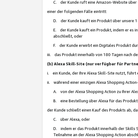
C. der Kunde ruft eine Amazon-Website über eine
einer der folgenden Fälle eintritt:
D. der Kunde kauft ein Produkt über unsere 1-
E. der Kunde kauft ein Produkt, indem er es i
abschließt, oder
F. der Kunde erwirbt ein Digitales Produkt d
iii. das Produkt innerhalb von 180 Tagen nach d
(b) Alexa Skill-Site (nur verfügbar für Par
i. ein Kunde, der Ihre Alexa Skill-Site nutzt, führt
ii. während einer einzigen Alexa Shopping Action
A. von der Alexa Shopping Action zu Ihrer Alex
B. eine Bestellung über Alexa für das Produkt 
der Kunde schließt einen Kauf des Produkts ab, da
C. über Alexa, oder
D. indem er das Produkt innerhalb der Skills 
Teilnahme an der Alexa Shopping Action abschl