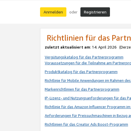
Anmelden
Registrieren
oder
Richtlinien für das Par
zuletzt aktualisiert am
: 14. April 2026 (Derze
Vergütungskatalog für das Partnerprogramm
Voraussetzungen für die Teilnahme am Partnerp
Produktkatalog für das Partnerprogramm
Richtlinie für Mobile Anwendungen im Rahmen de
Markenrichtlinien für das Partnerprogramm
IP-Lizenz- und Nutzungsanforderungen für das 
Richtlinie für das Amazon Influencer Programm 
Anforderungen für Preissuchmaschinen in Bezug 
Richtlinien für das Creator Ads Boost-Programm