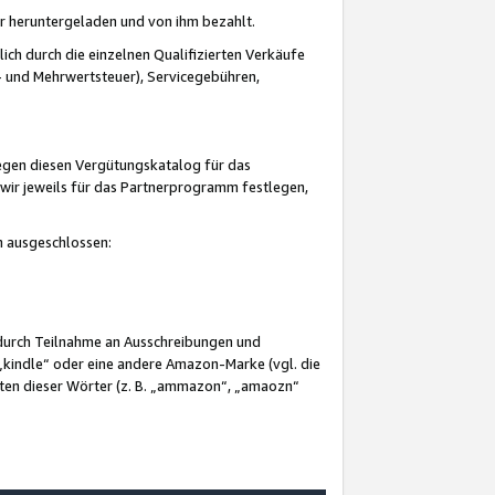
er heruntergeladen und von ihm bezahlt.
lich durch die einzelnen Qualifizierten Verkäufe
 und Mehrwertsteuer), Servicegebühren,
gegen diesen Vergütungskatalog für das
wir jeweils für das Partnerprogramm festlegen,
mm ausgeschlossen:
 durch Teilnahme an Ausschreibungen und
„kindle“ oder eine andere Amazon-Marke (vgl. die
nten dieser Wörter (z. B. „ammazon“, „amaozn“