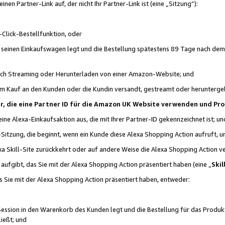
n Partner-Link auf, der nicht Ihr Partner-Link ist (eine „Sitzung“):
Click-Bestellfunktion, oder
n seinen Einkaufswagen legt und die Bestellung spätestens 89 Tage nach dem
urch Streaming oder Herunterladen von einer Amazon-Website; und
em Kauf an den Kunden oder die Kundin versandt, gestreamt oder herunterge
tner, die eine Partner ID für die Amazon UK Website verwenden und P
 eine Alexa-Einkaufsaktion aus, die mit Ihrer Partner-ID gekennzeichnet ist; un
-Sitzung, die beginnt, wenn ein Kunde diese Alexa Shopping Action aufruft,
a Skill-Site zurückkehrt oder auf andere Weise die Alexa Shopping Action v
aufgibt, das Sie mit der Alexa Shopping Action präsentiert haben (eine „
Skil
s Sie mit der Alexa Shopping Action präsentiert haben, entweder:
Session in den Warenkorb des Kunden legt und die Bestellung für das Produk
ießt; und