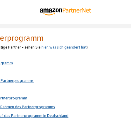
tnerprogramm
itige Partner - sehen Sie
hier
,
was sich geändert hat
)
rogramm
s Partnerprogramms
Partnerprogramm
im Rahmen des Partnerprogramms
auf das Partnerprogramm in Deutschland