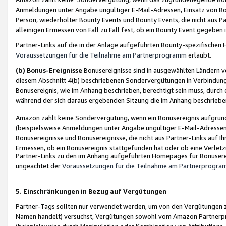
Anmeldungen unter Angabe ungültiger E-Mail-Adressen, Einsatz von Bot
Person, wiederholter Bounty Events und Bounty Events, die nicht aus Par
alleinigen Ermessen von Fall zu Fall fest, ob ein Bounty Event gegeben 
Partner-Links auf die in der Anlage aufgeführten Bounty-spezifisch
Voraussetzungen für die Teilnahme am Partnerprogramm
erlaubt.
(b) Bonus-Ereignisse
Bonusereignisse sind in ausgewählten Ländern v
diesem Abschnitt 4(b) beschriebenen Sondervergütungen in Verbindung
Bonusereignis, wie im Anhang beschrieben, berechtigt sein muss, durch 
während der sich daraus ergebenden Sitzung die im Anhang beschriebe
Amazon zahlt keine Sondervergütung, wenn ein Bonusereignis aufgrund 
(beispielsweise Anmeldungen unter Angabe ungültiger E-Mail-Adressen
Bonusereignisse und Bonusereignisse, die nicht aus Partner-Links auf I
Ermessen, ob ein Bonusereignis stattgefunden hat oder ob eine Verletz
Partner-Links zu den im Anhang aufgeführten Homepages für Bonuserei
ungeachtet der
Voraussetzungen für die Teilnahme am Partnerprogr
5. Einschränkungen in Bezug auf Vergütungen
Partner-Tags sollten nur verwendet werden, um von den Vergütungen zu pr
Namen handelt) versuchst, Vergütungen sowohl vom Amazon Partnerp