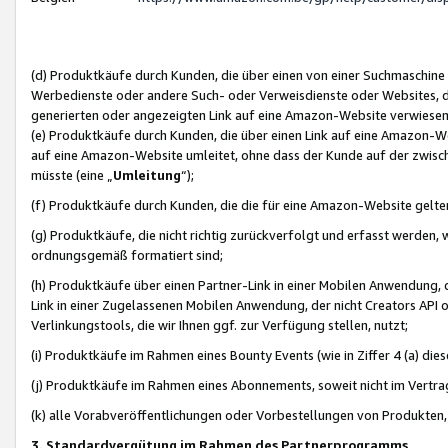
(d) Produktkäufe durch Kunden, die über einen von einer Suchmaschine
Werbedienste oder andere Such- oder Verweisdienste oder Websites, die
generierten oder angezeigten Link auf eine Amazon-Website verwiese
(e) Produktkäufe durch Kunden, die über einen Link auf eine Amazon-W
auf eine Amazon-Website umleitet, ohne dass der Kunde auf der zwisc
müsste (eine „
Umleitung
“);
(f) Produktkäufe durch Kunden, die die für eine Amazon-Website gelt
(g) Produktkäufe, die nicht richtig zurückverfolgt und erfasst werden, 
ordnungsgemäß formatiert sind;
(h) Produktkäufe über einen Partner-Link in einer Mobilen Anwendung,
Link in einer Zugelassenen Mobilen Anwendung, der nicht Creators API o
Verlinkungstools, die wir Ihnen ggf. zur Verfügung stellen, nutzt;
(i) Produktkäufe im Rahmen eines Bounty Events (wie in Ziffer 4 (a) d
(j) Produktkäufe im Rahmen eines Abonnements, soweit nicht im Vertra
(k) alle Vorabveröffentlichungen oder Vorbestellungen von Produkten, d
3. Standardvergütung im Rahmen des Partnerprogramms