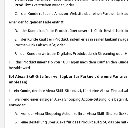
Produkt
“) vertrieben werden, oder
C. der Kunde ruft eine Amazon-Website über einen Partner-Link auf, d
einer der folgenden Fälle eintritt:
D. der Kunde kauft ein Produkt über unsere 1-Click-Bestellfunktio
E. der Kunde kauft ein Produkt, indem er es in seinen Einkaufswag
Partner-Links abschließt, oder
F. der Kunde erwirbt ein Digitales Produkt durch Streaming oder 
iii. das Produkt innerhalb von 180 Tagen nach dem Kauf an den Kunde
bezahlt wird
(b) Alexa Skill-Site (nur verfügbar für Partner, die eine Par
anbieten):
i. ein Kunde, der Ihre Alexa Skill-Site nutzt, führt eine Alexa-Einkaufsa
ii. während einer einzigen Alexa Shopping Action-Sitzung, die beginnt
entweder:
A. von der Alexa Shopping Action zu Ihrer Alexa Skill-Site zurückk
B. eine Bestellung über Alexa für das Produkt aufgibt, das Sie mit 