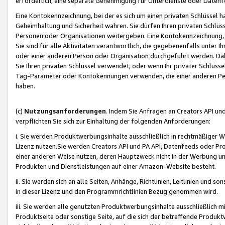
erforderlich, eine separate Genehmigung für Unterdienste oder Datenf
Eine Kontokennzeichnung, bei der es sich um einen privaten Schlüssel h
Geheimhaltung und Sicherheit wahren. Sie dürfen Ihren privaten Schlüss
Personen oder Organisationen weitergeben. Eine Kontokennzeichnung, die 
Sie sind für alle Aktivitäten verantwortlich, die gegebenenfalls unter
oder einer anderen Person oder Organisation durchgeführt werden. Dahe
Sie Ihren privaten Schlüssel verwendet, oder wenn Ihr privater Schlüss
Tag-Parameter oder Kontokennungen verwenden, die einer anderen Pers
haben.
(c)
Nutzungsanforderungen
. Indem Sie Anfragen an Creators API un
verpflichten Sie sich zur Einhaltung der folgenden Anforderungen:
i. Sie werden Produktwerbungsinhalte ausschließlich in rechtmäßiger W
Lizenz nutzen.Sie werden Creators API und PA API, Datenfeeds oder P
einer anderen Weise nutzen, deren Hauptzweck nicht in der Werbung u
Produkten und Dienstleistungen auf einer Amazon-Website besteht.
ii. Sie werden sich an alle Seiten, Anhänge, Richtlinien, Leitlinien und s
in dieser Lizenz und den Programmrichtlinien Bezug genommen wird.
iii. Sie werden alle genutzten Produktwerbungsinhalte ausschließlich m
Produktseite oder sonstige Seite, auf die sich der betreffende Produ