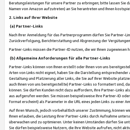
Beratungsleistungen für unsere Partner zu erbringen; bitte lassen Sie 
Namen von Amazon aufzutreten) an Sie herantreten und Ihnen kostspiel
2. Links auf Ihrer Website
(a) Partner-Links
Nach Ihrer Anmeldung für das Partnerprogramm dürfen Sie Partner-Link
Zurückverfolgung, Berichterstattung und Abgrenzung der Vergütungen
Partner-Links müssen die Partner-ID nutzen, die wir Ihnen zugewiesen 
(b) Allgemeine Anforderungen für alle Partner-Links
Partner-Links können von Ihnen erstellt oder Ihnen von uns bereitgestel
Arten von Links nicht eignet, haben Sie die Darstellung entsprechender Ar
Gestaltung und Platzierung aller Links, die Sie auf Ihrer Website platzi
auch Ihnen von uns bereitgestellte) Partner-Links so formatiert sind
können. Sie dürfen Kunden nicht dazu auffordern, Ihre Partner-Links al
aus aufgerufen werden. Sie müssen beispielsweise Ihre Partner-ID ode
Format erscheint) als Parameter in die URL eines jeden Links zu einer 
Auf Ihren Wunsch, jedoch vorbehaltlich unserer Zustimmung, können wir
Ihnen erlauben, die Leistung Ihrer Partner-Links durch Aufnahme unters
überwachen und zu optimieren. Unter keinen Umständen dürfen Sie unte
Sie dürfen beispielsweise Nutzern, die Ihre Website aufrufen, nicht ak