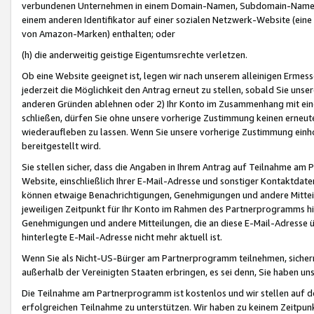
verbundenen Unternehmen in einem Domain-Namen, Subdomain-Namen,
einem anderen Identifikator auf einer sozialen Netzwerk-Website (eine 
von Amazon-Marken) enthalten; oder
(h) die anderweitig geistige Eigentumsrechte verletzen.
Ob eine Website geeignet ist, legen wir nach unserem alleinigen Ermess
jederzeit die Möglichkeit den Antrag erneut zu stellen, sobald Sie uns
anderen Gründen ablehnen oder 2) Ihr Konto im Zusammenhang mit eine
schließen, dürfen Sie ohne unsere vorherige Zustimmung keinen erne
wiederaufleben zu lassen. Wenn Sie unsere vorherige Zustimmung einho
bereitgestellt wird.
Sie stellen sicher, dass die Angaben in Ihrem Antrag auf Teilnahme a
Website, einschließlich Ihrer E-Mail-Adresse und sonstiger Kontaktdaten
können etwaige Benachrichtigungen, Genehmigungen und andere Mittei
jeweiligen Zeitpunkt für Ihr Konto im Rahmen des Partnerprogramms h
Genehmigungen und andere Mitteilungen, die an diese E-Mail-Adresse ü
hinterlegte E-Mail-Adresse nicht mehr aktuell ist.
Wenn Sie als Nicht-US-Bürger am Partnerprogramm teilnehmen, sichern 
außerhalb der Vereinigten Staaten erbringen, es sei denn, Sie haben 
Die Teilnahme am Partnerprogramm ist kostenlos und wir stellen auf d
erfolgreichen Teilnahme zu unterstützen. Wir haben zu keinem Zeitpun