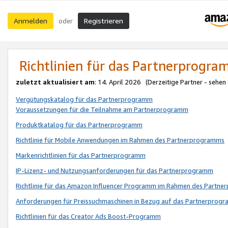
Anmelden
Registrieren
oder
Richtlinien für das Partnerprogr
zuletzt aktualisiert am
: 14. April 2026 (Derzeitige Partner - sehen
Vergütungskatalog für das Partnerprogramm
Voraussetzungen für die Teilnahme am Partnerprogramm
Produktkatalog für das Partnerprogramm
Richtlinie für Mobile Anwendungen im Rahmen des Partnerprogramms
Markenrichtlinien für das Partnerprogramm
IP-Lizenz- und Nutzungsanforderungen für das Partnerprogramm
Richtlinie für das Amazon Influencer Programm im Rahmen des Partn
Anforderungen für Preissuchmaschinen in Bezug auf das Partnerprogr
Richtlinien für das Creator Ads Boost-Programm