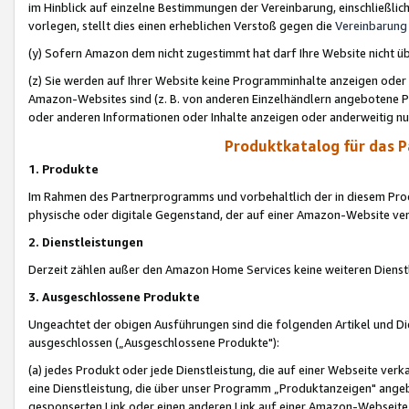
im Hinblick auf einzelne Bestimmungen der Vereinbarung, einschließlich
vorlegen, stellt dies einen erheblichen Verstoß gegen die
Vereinbarung
(y) Sofern Amazon dem nicht zugestimmt hat darf Ihre Website nicht ü
(z) Sie werden auf Ihrer Website keine Programminhalte anzeigen oder
Amazon-Websites sind (z. B. von anderen Einzelhändlern angebotene Pr
oder anderen Informationen oder Inhalte anzeigen oder anderweitig nut
Produktkatalog für das 
1. Produkte
Im Rahmen des Partnerprogramms und vorbehaltlich der in diesem Pro
physische oder digitale Gegenstand, der auf einer Amazon-Website ver
2. Dienstleistungen
Derzeit zählen außer den Amazon Home Services keine weiteren Dienst
3. Ausgeschlossene Produkte
Ungeachtet der obigen Ausführungen sind die folgenden Artikel und D
ausgeschlossen („Ausgeschlossene Produkte"):
(a) jedes Produkt oder jede Dienstleistung, die auf einer Webseite verk
eine Dienstleistung, die über unser Programm „Produktanzeigen" angeb
gesponserten Link oder einen anderen Link auf einer Amazon-Webseite ve