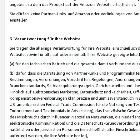
angeben, zu dem das Produkt auf der Amazon-Website erhältlich ist.
Sie dürfen keine Partner-Links auf Amazon oder Verlinkungen von Amazo
einstellen.
3. Verantwortung für Ihre Website
Sie tragen die alleinige Verantwortung für Ihre Website, einschließlich
Website, sowie für alle auf oder innerhalb Ihrer Website gezeigte Inhal
(a) für den technischen Betrieb und die gesamte damit verbundene Auss
(b) dafür, dass die Darstellung von Partner-Links und Programminhalte
Bestimmungen, Verordnungen, Vorschriften, Regelungen, Anordnungen, 
Branchenstandards, Selbstregulierungsregeln, Gerichtsurteilen und -be
Hinblick auf elektronisches Marketing, Datenschutz und -sicherheit, O
Kompensationsvereinbarungen klar, präzise und unmissverständlich in Ec
US-amerikanischen Federal Trade Commission für die Nutzung von Tes
Endorsement and Testimonials in Advertising), das französische Gese
des Missbrauchs durch Influencer in sozialen Netzwerken, die niederlän
elektronische Kommunikation) und die Datenschutz-Grundverordnung 
natürlichen oder juristischen Personen (einschließlich aller Einschränk
auferlegt werden, die Ihre Website hostet),