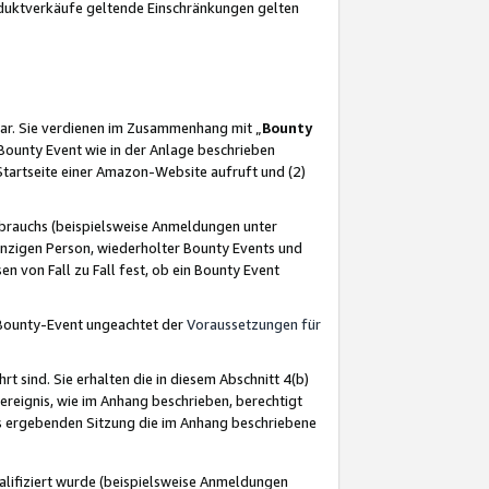
oduktverkäufe geltende Einschränkungen gelten
ar. Sie verdienen im Zusammenhang mit „
Bounty
s Bounty Event wie in der Anlage beschrieben
Startseite einer Amazon-Website aufruft und (2)
brauchs (beispielsweise Anmeldungen unter
inzigen Person, wiederholter Bounty Events und
en von Fall zu Fall fest, ob ein Bounty Event
 Bounty-Event ungeachtet der
Voraussetzungen für
rt sind. Sie erhalten die in diesem Abschnitt 4(b)
usereignis, wie im Anhang beschrieben, berechtigt
aus ergebenden Sitzung die im Anhang beschriebene
lifiziert wurde (beispielsweise Anmeldungen