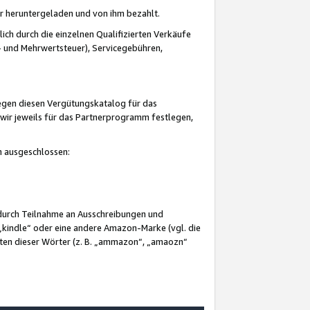
er heruntergeladen und von ihm bezahlt.
lich durch die einzelnen Qualifizierten Verkäufe
 und Mehrwertsteuer), Servicegebühren,
gegen diesen Vergütungskatalog für das
wir jeweils für das Partnerprogramm festlegen,
mm ausgeschlossen:
 durch Teilnahme an Ausschreibungen und
„kindle“ oder eine andere Amazon-Marke (vgl. die
nten dieser Wörter (z. B. „ammazon“, „amaozn“