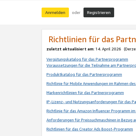
Anmelden
Registrieren
oder
Richtlinien für das Par
zuletzt aktualisiert am
: 14. April 2026 (Derze
Vergütungskatalog für das Partnerprogramm
Voraussetzungen für die Teilnahme am Partnerp
Produktkatalog für das Partnerprogramm
Richtlinie für Mobile Anwendungen im Rahmen de
Markenrichtlinien für das Partnerprogramm
IP-Lizenz- und Nutzungsanforderungen für das 
Richtlinie für das Amazon Influencer Programm 
Anforderungen für Preissuchmaschinen in Bezug 
Richtlinien für das Creator Ads Boost-Programm