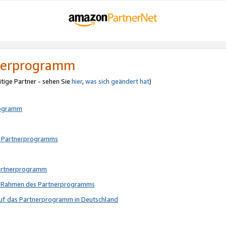
tnerprogramm
itige Partner - sehen Sie
hier
,
was sich geändert hat
)
rogramm
s Partnerprogramms
Partnerprogramm
im Rahmen des Partnerprogramms
auf das Partnerprogramm in Deutschland