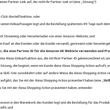
n Partner-Link auf, der nicht Ihr Partner-Link ist (eine „Sitzung“):
Click-Bestellfunktion, oder
n seinen Einkaufswagen legt und die Bestellung spätestens 89 Tage nach dem
urch Streaming oder Herunterladen von einer Amazon-Website; und
em Kauf an den Kunden oder die Kundin versandt, gestreamt oder herunterge
tner, die eine Partner ID für die Amazon UK Website verwenden und P
 eine Alexa-Einkaufsaktion aus, die mit Ihrer Partner-ID gekennzeichnet ist; un
-Sitzung, die beginnt, wenn ein Kunde diese Alexa Shopping Action aufruft,
a Skill-Site zurückkehrt oder auf andere Weise die Alexa Shopping Action v
aufgibt, das Sie mit der Alexa Shopping Action präsentiert haben (eine „
Skil
s Sie mit der Alexa Shopping Action präsentiert haben, entweder:
Session in den Warenkorb des Kunden legt und die Bestellung für das Produk
ießt; und