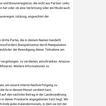
 und Bonusereignisse, die nicht aus Partner-Links
en hat oder ob eine Verletzung oder ein Missbrauch
sereignis zulässig, ungeachtet der
 dritte Partei, die in deinem Namen handelt)
nzufordern (beispielsweise durch Manipulation
n und/oder der Beendigung deiner Teilnahme am
rvergütungen zu verdienen, einschränken. Amazon
ifizieren. Weitere Informationen zu
gen, um unsere interne Nachverfolgung zu
die du in diesem Monat verdient hast,
d auf den nächsten Betrag in der Landeswährung
 in deiner Preiskarte angegebenen Satz liegt. Wir
 Ende jedes Kalendermonats, in dem sie mit der