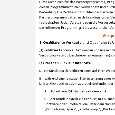
Diese Richtlinien für das Partnerprogramm („
Prog
diesen Programmrichtlinien verwendete und durch 
Bedeutung. Die Rechte und Pflichten der Parteien
Partnerprogramm gelten nach Beendigung der Verei
festgehalten: Jeder Verstoß gegen die Voraussetz
das Influencer Programm gilt als wesentlicher Ve
Vergüt
1. Qualifizierte Verkäufe und Qualifizierte
„
Qualifizierte Verkäufe
“ werden von uns mit de
Vergütungskatalog beschriebenen Ausnahmen) vo
(a) Partner- Link auf Ihrer Site
:
i. ein Kunde durch Anklicken eines auf Ihrer Webs
ii. während einer einzigen Internetsitzung eines de
Link anklickt und mit dem zuerst eintretenden der
A. Ablauf von 24 Stunden seit dem Klick,
B. der Kunde bestellt ein Produkt, mit Ausna
Software oder Produkte, die unter dem Namen
„Kindle Newspapers“, „Kindle Blogs“, „Kindle 