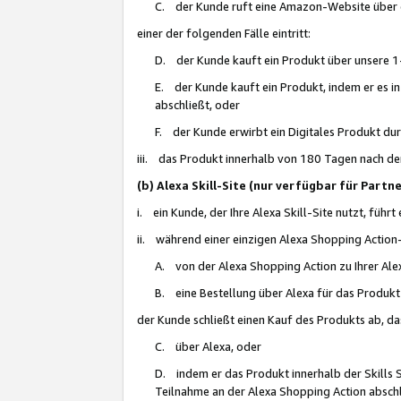
C. der Kunde ruft eine Amazon-Website über eine
einer der folgenden Fälle eintritt:
D. der Kunde kauft ein Produkt über unsere 1-
E. der Kunde kauft ein Produkt, indem er es i
abschließt, oder
F. der Kunde erwirbt ein Digitales Produkt d
iii. das Produkt innerhalb von 180 Tagen nach d
(b) Alexa Skill-Site (nur verfügbar für Par
i. ein Kunde, der Ihre Alexa Skill-Site nutzt, führt
ii. während einer einzigen Alexa Shopping Action
A. von der Alexa Shopping Action zu Ihrer Alex
B. eine Bestellung über Alexa für das Produkt 
der Kunde schließt einen Kauf des Produkts ab, da
C. über Alexa, oder
D. indem er das Produkt innerhalb der Skills 
Teilnahme an der Alexa Shopping Action abschl