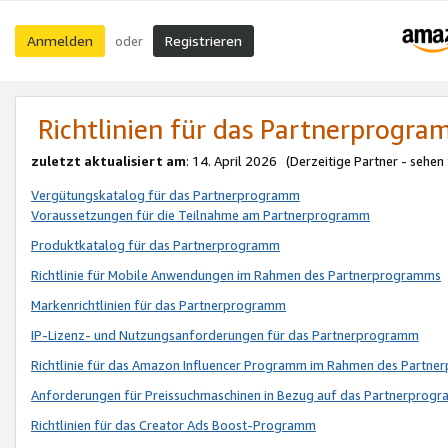
Anmelden
Registrieren
oder
Richtlinien für das Partnerprogr
zuletzt aktualisiert am
: 14. April 2026 (Derzeitige Partner - sehen
Vergütungskatalog für das Partnerprogramm
Voraussetzungen für die Teilnahme am Partnerprogramm
Produktkatalog für das Partnerprogramm
Richtlinie für Mobile Anwendungen im Rahmen des Partnerprogramms
Markenrichtlinien für das Partnerprogramm
IP-Lizenz- und Nutzungsanforderungen für das Partnerprogramm
Richtlinie für das Amazon Influencer Programm im Rahmen des Partn
Anforderungen für Preissuchmaschinen in Bezug auf das Partnerprogr
Richtlinien für das Creator Ads Boost-Programm