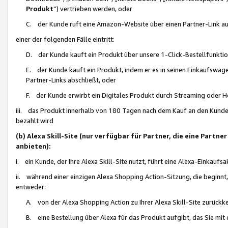
Produkt
“) vertrieben werden, oder
C. der Kunde ruft eine Amazon-Website über einen Partner-Link auf, d
einer der folgenden Fälle eintritt:
D. der Kunde kauft ein Produkt über unsere 1-Click-Bestellfunktio
E. der Kunde kauft ein Produkt, indem er es in seinen Einkaufswag
Partner-Links abschließt, oder
F. der Kunde erwirbt ein Digitales Produkt durch Streaming oder 
iii. das Produkt innerhalb von 180 Tagen nach dem Kauf an den Kunde
bezahlt wird
(b) Alexa Skill-Site (nur verfügbar für Partner, die eine Par
anbieten):
i. ein Kunde, der Ihre Alexa Skill-Site nutzt, führt eine Alexa-Einkaufsa
ii. während einer einzigen Alexa Shopping Action-Sitzung, die beginnt
entweder:
A. von der Alexa Shopping Action zu Ihrer Alexa Skill-Site zurückk
B. eine Bestellung über Alexa für das Produkt aufgibt, das Sie mit 