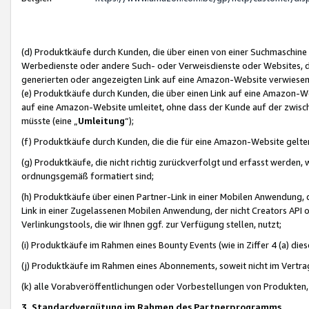
(d) Produktkäufe durch Kunden, die über einen von einer Suchmaschine
Werbedienste oder andere Such- oder Verweisdienste oder Websites, die
generierten oder angezeigten Link auf eine Amazon-Website verwiese
(e) Produktkäufe durch Kunden, die über einen Link auf eine Amazon-W
auf eine Amazon-Website umleitet, ohne dass der Kunde auf der zwisc
müsste (eine „
Umleitung
“);
(f) Produktkäufe durch Kunden, die die für eine Amazon-Website gelt
(g) Produktkäufe, die nicht richtig zurückverfolgt und erfasst werden, 
ordnungsgemäß formatiert sind;
(h) Produktkäufe über einen Partner-Link in einer Mobilen Anwendung,
Link in einer Zugelassenen Mobilen Anwendung, der nicht Creators API o
Verlinkungstools, die wir Ihnen ggf. zur Verfügung stellen, nutzt;
(i) Produktkäufe im Rahmen eines Bounty Events (wie in Ziffer 4 (a) d
(j) Produktkäufe im Rahmen eines Abonnements, soweit nicht im Vertra
(k) alle Vorabveröffentlichungen oder Vorbestellungen von Produkten, d
3. Standardvergütung im Rahmen des Partnerprogramms