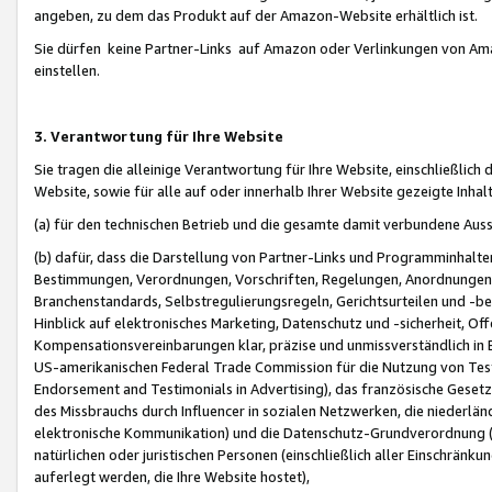
angeben, zu dem das Produkt auf der Amazon-Website erhältlich ist.
Sie dürfen keine Partner-Links auf Amazon oder Verlinkungen von Amazo
einstellen.
3. Verantwortung für Ihre Website
Sie tragen die alleinige Verantwortung für Ihre Website, einschließlich
Website, sowie für alle auf oder innerhalb Ihrer Website gezeigte Inhal
(a) für den technischen Betrieb und die gesamte damit verbundene Auss
(b) dafür, dass die Darstellung von Partner-Links und Programminhalte
Bestimmungen, Verordnungen, Vorschriften, Regelungen, Anordnungen, 
Branchenstandards, Selbstregulierungsregeln, Gerichtsurteilen und -be
Hinblick auf elektronisches Marketing, Datenschutz und -sicherheit, O
Kompensationsvereinbarungen klar, präzise und unmissverständlich in Ec
US-amerikanischen Federal Trade Commission für die Nutzung von Tes
Endorsement and Testimonials in Advertising), das französische Gese
des Missbrauchs durch Influencer in sozialen Netzwerken, die niederlän
elektronische Kommunikation) und die Datenschutz-Grundverordnung 
natürlichen oder juristischen Personen (einschließlich aller Einschränk
auferlegt werden, die Ihre Website hostet),