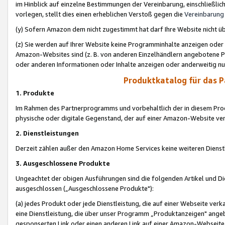
im Hinblick auf einzelne Bestimmungen der Vereinbarung, einschließlich
vorlegen, stellt dies einen erheblichen Verstoß gegen die
Vereinbarung
(y) Sofern Amazon dem nicht zugestimmt hat darf Ihre Website nicht ü
(z) Sie werden auf Ihrer Website keine Programminhalte anzeigen oder
Amazon-Websites sind (z. B. von anderen Einzelhändlern angebotene Pr
oder anderen Informationen oder Inhalte anzeigen oder anderweitig nut
Produktkatalog für das 
1. Produkte
Im Rahmen des Partnerprogramms und vorbehaltlich der in diesem Pro
physische oder digitale Gegenstand, der auf einer Amazon-Website ver
2. Dienstleistungen
Derzeit zählen außer den Amazon Home Services keine weiteren Dienst
3. Ausgeschlossene Produkte
Ungeachtet der obigen Ausführungen sind die folgenden Artikel und D
ausgeschlossen („Ausgeschlossene Produkte"):
(a) jedes Produkt oder jede Dienstleistung, die auf einer Webseite verk
eine Dienstleistung, die über unser Programm „Produktanzeigen" angeb
gesponserten Link oder einen anderen Link auf einer Amazon-Webseite ve