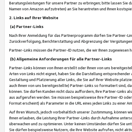
Beratungsleistungen für unsere Partner zu erbringen; bitte lassen Sie 
Namen von Amazon aufzutreten) an Sie herantreten und Ihnen kostspiel
2. Links auf Ihrer Website
(a) Partner-Links
Nach Ihrer Anmeldung für das Partnerprogramm dürfen Sie Partner-Link
Zurückverfolgung, Berichterstattung und Abgrenzung der Vergütungen
Partner-Links müssen die Partner-ID nutzen, die wir Ihnen zugewiesen 
(b) Allgemeine Anforderungen für alle Partner-Links
Partner-Links können von Ihnen erstellt oder Ihnen von uns bereitgestel
Arten von Links nicht eignet, haben Sie die Darstellung entsprechender Ar
Gestaltung und Platzierung aller Links, die Sie auf Ihrer Website platzi
auch Ihnen von uns bereitgestellte) Partner-Links so formatiert sind
können. Sie dürfen Kunden nicht dazu auffordern, Ihre Partner-Links al
aus aufgerufen werden. Sie müssen beispielsweise Ihre Partner-ID ode
Format erscheint) als Parameter in die URL eines jeden Links zu einer 
Auf Ihren Wunsch, jedoch vorbehaltlich unserer Zustimmung, können wir
Ihnen erlauben, die Leistung Ihrer Partner-Links durch Aufnahme unters
überwachen und zu optimieren. Unter keinen Umständen dürfen Sie unte
Sie dürfen beispielsweise Nutzern, die Ihre Website aufrufen, nicht ak