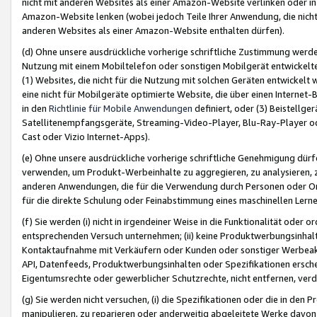
nicht mit anderen Websites als einer Amazon-Website verlinken oder i
Amazon-Website lenken (wobei jedoch Teile Ihrer Anwendung, die nich
anderen Websites als einer Amazon-Website enthalten dürfen).
(d) Ohne unsere ausdrückliche vorherige schriftliche Zustimmung werd
Nutzung mit einem Mobiltelefon oder sonstigen Mobilgerät entwickelt
(1) Websites, die nicht für die Nutzung mit solchen Geräten entwickelt
eine nicht für Mobilgeräte optimierte Website, die über einen Interne
in den
Richtlinie für Mobile Anwendungen
definiert, oder (3) Beistellge
Satellitenempfangsgeräte, Streaming-Video-Player, Blu-Ray-Player ode
Cast oder Vizio Internet-Apps).
(e) Ohne unsere ausdrückliche vorherige schriftliche Genehmigung dürfe
verwenden, um Produkt-Werbeinhalte zu aggregieren, zu analysieren, 
anderen Anwendungen, die für die Verwendung durch Personen oder Or
für die direkte Schulung oder Feinabstimmung eines maschinellen Lern
(f) Sie werden (i) nicht in irgendeiner Weise in die Funktionalität ode
entsprechenden Versuch unternehmen; (ii) keine Produktwerbungsinha
Kontaktaufnahme mit Verkäufern oder Kunden oder sonstiger Werbeaktiv
API, Datenfeeds, Produktwerbungsinhalten oder Spezifikationen erschei
Eigentumsrechte oder gewerblicher Schutzrechte, nicht entfernen, verd
(g) Sie werden nicht versuchen, (i) die Spezifikationen oder die in de
manipulieren, zu reparieren oder anderweitig abgeleitete Werke davon z