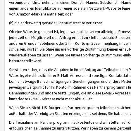
verbundenen Unternehmen in einem Domain-Namen, Subdomain-Namen,
einem anderen Identifikator auf einer sozialen Netzwerk-Website (eine 
von Amazon-Marken) enthalten; oder
(h) die anderweitig geistige Eigentumsrechte verletzen.
Ob eine Website geeignet ist, legen wir nach unserem alleinigen Ermess
jederzeit die Möglichkeit den Antrag erneut zu stellen, sobald Sie uns
anderen Gründen ablehnen oder 2) Ihr Konto im Zusammenhang mit eine
schließen, dürfen Sie ohne unsere vorherige Zustimmung keinen erne
wiederaufleben zu lassen. Wenn Sie unsere vorherige Zustimmung einho
bereitgestellt wird.
Sie stellen sicher, dass die Angaben in Ihrem Antrag auf Teilnahme a
Website, einschließlich Ihrer E-Mail-Adresse und sonstiger Kontaktdaten
können etwaige Benachrichtigungen, Genehmigungen und andere Mittei
jeweiligen Zeitpunkt für Ihr Konto im Rahmen des Partnerprogramms h
Genehmigungen und andere Mitteilungen, die an diese E-Mail-Adresse ü
hinterlegte E-Mail-Adresse nicht mehr aktuell ist.
Wenn Sie als Nicht-US-Bürger am Partnerprogramm teilnehmen, sichern 
außerhalb der Vereinigten Staaten erbringen, es sei denn, Sie haben 
Die Teilnahme am Partnerprogramm ist kostenlos und wir stellen auf d
erfolgreichen Teilnahme zu unterstützen. Wir haben zu keinem Zeitpun