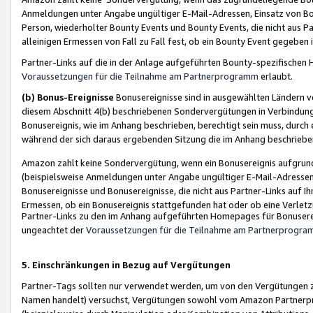
Anmeldungen unter Angabe ungültiger E-Mail-Adressen, Einsatz von Bot
Person, wiederholter Bounty Events und Bounty Events, die nicht aus Par
alleinigen Ermessen von Fall zu Fall fest, ob ein Bounty Event gegeben 
Partner-Links auf die in der Anlage aufgeführten Bounty-spezifisch
Voraussetzungen für die Teilnahme am Partnerprogramm
erlaubt.
(b) Bonus-Ereignisse
Bonusereignisse sind in ausgewählten Ländern v
diesem Abschnitt 4(b) beschriebenen Sondervergütungen in Verbindung
Bonusereignis, wie im Anhang beschrieben, berechtigt sein muss, durch 
während der sich daraus ergebenden Sitzung die im Anhang beschriebe
Amazon zahlt keine Sondervergütung, wenn ein Bonusereignis aufgrund 
(beispielsweise Anmeldungen unter Angabe ungültiger E-Mail-Adressen
Bonusereignisse und Bonusereignisse, die nicht aus Partner-Links auf I
Ermessen, ob ein Bonusereignis stattgefunden hat oder ob eine Verletz
Partner-Links zu den im Anhang aufgeführten Homepages für Bonuserei
ungeachtet der
Voraussetzungen für die Teilnahme am Partnerprogr
5. Einschränkungen in Bezug auf Vergütungen
Partner-Tags sollten nur verwendet werden, um von den Vergütungen zu pr
Namen handelt) versuchst, Vergütungen sowohl vom Amazon Partnerp