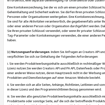
erforderlich, eine separate Genehmigung für Unterdienste oder Datenf
Eine Kontokennzeichnung, bei der es sich um einen privaten Schlüssel h
Geheimhaltung und Sicherheit wahren. Sie dürfen Ihren privaten Schlüss
Personen oder Organisationen weitergeben. Eine Kontokennzeichnung, die 
Sie sind für alle Aktivitäten verantwortlich, die gegebenenfalls unter
oder einer anderen Person oder Organisation durchgeführt werden. Dahe
Sie Ihren privaten Schlüssel verwendet, oder wenn Ihr privater Schlüss
Tag-Parameter oder Kontokennungen verwenden, die einer anderen Pers
haben.
(c)
Nutzungsanforderungen
. Indem Sie Anfragen an Creators API un
verpflichten Sie sich zur Einhaltung der folgenden Anforderungen:
i. Sie werden Produktwerbungsinhalte ausschließlich in rechtmäßiger W
Lizenz nutzen.Sie werden Creators API und PA API, Datenfeeds oder P
einer anderen Weise nutzen, deren Hauptzweck nicht in der Werbung u
Produkten und Dienstleistungen auf einer Amazon-Website besteht.
ii. Sie werden sich an alle Seiten, Anhänge, Richtlinien, Leitlinien und s
in dieser Lizenz und den Programmrichtlinien Bezug genommen wird.
iii. Sie werden alle genutzten Produktwerbungsinhalte ausschließlich m
Produktseite oder sonstige Seite, auf die sich der betreffende Produ