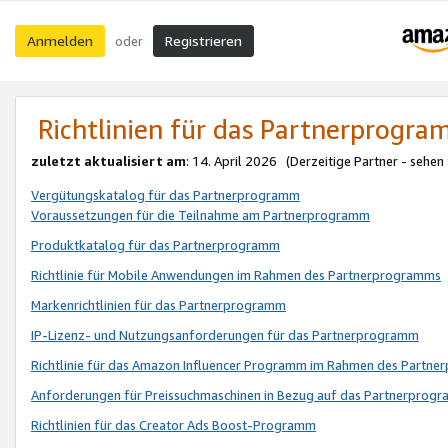
Anmelden
Registrieren
oder
Richtlinien für das Partnerprogr
zuletzt aktualisiert am
: 14. April 2026 (Derzeitige Partner - sehen
Vergütungskatalog für das Partnerprogramm
Voraussetzungen für die Teilnahme am Partnerprogramm
Produktkatalog für das Partnerprogramm
Richtlinie für Mobile Anwendungen im Rahmen des Partnerprogramms
Markenrichtlinien für das Partnerprogramm
IP-Lizenz- und Nutzungsanforderungen für das Partnerprogramm
Richtlinie für das Amazon Influencer Programm im Rahmen des Partn
Anforderungen für Preissuchmaschinen in Bezug auf das Partnerprogr
Richtlinien für das Creator Ads Boost-Programm