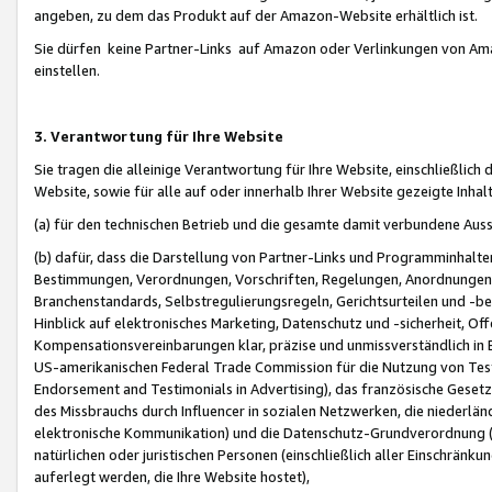
angeben, zu dem das Produkt auf der Amazon-Website erhältlich ist.
Sie dürfen keine Partner-Links auf Amazon oder Verlinkungen von Amazo
einstellen.
3. Verantwortung für Ihre Website
Sie tragen die alleinige Verantwortung für Ihre Website, einschließlich
Website, sowie für alle auf oder innerhalb Ihrer Website gezeigte Inhal
(a) für den technischen Betrieb und die gesamte damit verbundene Auss
(b) dafür, dass die Darstellung von Partner-Links und Programminhalte
Bestimmungen, Verordnungen, Vorschriften, Regelungen, Anordnungen, 
Branchenstandards, Selbstregulierungsregeln, Gerichtsurteilen und -be
Hinblick auf elektronisches Marketing, Datenschutz und -sicherheit, O
Kompensationsvereinbarungen klar, präzise und unmissverständlich in Ec
US-amerikanischen Federal Trade Commission für die Nutzung von Tes
Endorsement and Testimonials in Advertising), das französische Gese
des Missbrauchs durch Influencer in sozialen Netzwerken, die niederlän
elektronische Kommunikation) und die Datenschutz-Grundverordnung 
natürlichen oder juristischen Personen (einschließlich aller Einschränk
auferlegt werden, die Ihre Website hostet),