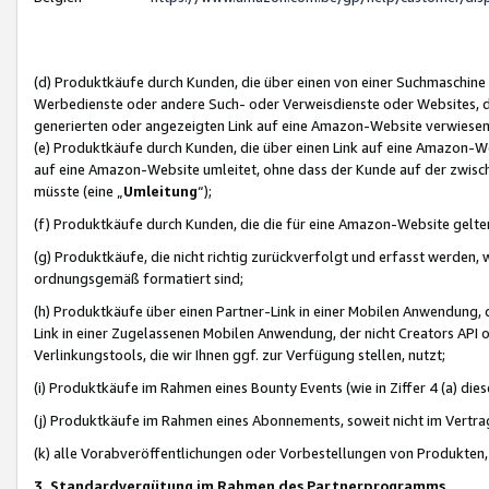
(d) Produktkäufe durch Kunden, die über einen von einer Suchmaschine
Werbedienste oder andere Such- oder Verweisdienste oder Websites, die
generierten oder angezeigten Link auf eine Amazon-Website verwiese
(e) Produktkäufe durch Kunden, die über einen Link auf eine Amazon-W
auf eine Amazon-Website umleitet, ohne dass der Kunde auf der zwisc
müsste (eine „
Umleitung
“);
(f) Produktkäufe durch Kunden, die die für eine Amazon-Website gelt
(g) Produktkäufe, die nicht richtig zurückverfolgt und erfasst werden, 
ordnungsgemäß formatiert sind;
(h) Produktkäufe über einen Partner-Link in einer Mobilen Anwendung,
Link in einer Zugelassenen Mobilen Anwendung, der nicht Creators API o
Verlinkungstools, die wir Ihnen ggf. zur Verfügung stellen, nutzt;
(i) Produktkäufe im Rahmen eines Bounty Events (wie in Ziffer 4 (a) d
(j) Produktkäufe im Rahmen eines Abonnements, soweit nicht im Vertra
(k) alle Vorabveröffentlichungen oder Vorbestellungen von Produkten, d
3. Standardvergütung im Rahmen des Partnerprogramms