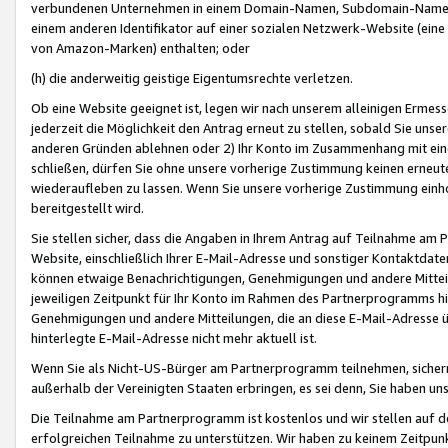
verbundenen Unternehmen in einem Domain-Namen, Subdomain-Namen,
einem anderen Identifikator auf einer sozialen Netzwerk-Website (eine 
von Amazon-Marken) enthalten; oder
(h) die anderweitig geistige Eigentumsrechte verletzen.
Ob eine Website geeignet ist, legen wir nach unserem alleinigen Ermess
jederzeit die Möglichkeit den Antrag erneut zu stellen, sobald Sie uns
anderen Gründen ablehnen oder 2) Ihr Konto im Zusammenhang mit eine
schließen, dürfen Sie ohne unsere vorherige Zustimmung keinen erne
wiederaufleben zu lassen. Wenn Sie unsere vorherige Zustimmung einho
bereitgestellt wird.
Sie stellen sicher, dass die Angaben in Ihrem Antrag auf Teilnahme a
Website, einschließlich Ihrer E-Mail-Adresse und sonstiger Kontaktdaten
können etwaige Benachrichtigungen, Genehmigungen und andere Mittei
jeweiligen Zeitpunkt für Ihr Konto im Rahmen des Partnerprogramms h
Genehmigungen und andere Mitteilungen, die an diese E-Mail-Adresse ü
hinterlegte E-Mail-Adresse nicht mehr aktuell ist.
Wenn Sie als Nicht-US-Bürger am Partnerprogramm teilnehmen, sichern 
außerhalb der Vereinigten Staaten erbringen, es sei denn, Sie haben 
Die Teilnahme am Partnerprogramm ist kostenlos und wir stellen auf d
erfolgreichen Teilnahme zu unterstützen. Wir haben zu keinem Zeitpun