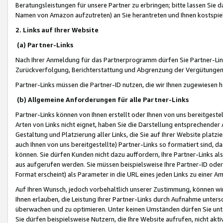
Beratungsleistungen für unsere Partner zu erbringen; bitte lassen Sie 
Namen von Amazon aufzutreten) an Sie herantreten und Ihnen kostspiel
2. Links auf Ihrer Website
(a) Partner-Links
Nach Ihrer Anmeldung für das Partnerprogramm dürfen Sie Partner-Link
Zurückverfolgung, Berichterstattung und Abgrenzung der Vergütungen
Partner-Links müssen die Partner-ID nutzen, die wir Ihnen zugewiesen 
(b) Allgemeine Anforderungen für alle Partner-Links
Partner-Links können von Ihnen erstellt oder Ihnen von uns bereitgestel
Arten von Links nicht eignet, haben Sie die Darstellung entsprechender Ar
Gestaltung und Platzierung aller Links, die Sie auf Ihrer Website platzi
auch Ihnen von uns bereitgestellte) Partner-Links so formatiert sind
können. Sie dürfen Kunden nicht dazu auffordern, Ihre Partner-Links al
aus aufgerufen werden. Sie müssen beispielsweise Ihre Partner-ID ode
Format erscheint) als Parameter in die URL eines jeden Links zu einer 
Auf Ihren Wunsch, jedoch vorbehaltlich unserer Zustimmung, können wir
Ihnen erlauben, die Leistung Ihrer Partner-Links durch Aufnahme unters
überwachen und zu optimieren. Unter keinen Umständen dürfen Sie unte
Sie dürfen beispielsweise Nutzern, die Ihre Website aufrufen, nicht ak