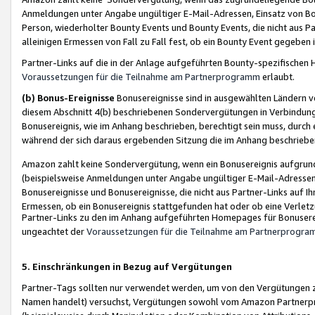
Anmeldungen unter Angabe ungültiger E-Mail-Adressen, Einsatz von Bot
Person, wiederholter Bounty Events und Bounty Events, die nicht aus Par
alleinigen Ermessen von Fall zu Fall fest, ob ein Bounty Event gegeben 
Partner-Links auf die in der Anlage aufgeführten Bounty-spezifisch
Voraussetzungen für die Teilnahme am Partnerprogramm
erlaubt.
(b) Bonus-Ereignisse
Bonusereignisse sind in ausgewählten Ländern v
diesem Abschnitt 4(b) beschriebenen Sondervergütungen in Verbindung
Bonusereignis, wie im Anhang beschrieben, berechtigt sein muss, durch 
während der sich daraus ergebenden Sitzung die im Anhang beschriebe
Amazon zahlt keine Sondervergütung, wenn ein Bonusereignis aufgrund 
(beispielsweise Anmeldungen unter Angabe ungültiger E-Mail-Adressen
Bonusereignisse und Bonusereignisse, die nicht aus Partner-Links auf I
Ermessen, ob ein Bonusereignis stattgefunden hat oder ob eine Verletz
Partner-Links zu den im Anhang aufgeführten Homepages für Bonuserei
ungeachtet der
Voraussetzungen für die Teilnahme am Partnerprogr
5. Einschränkungen in Bezug auf Vergütungen
Partner-Tags sollten nur verwendet werden, um von den Vergütungen zu pr
Namen handelt) versuchst, Vergütungen sowohl vom Amazon Partnerp