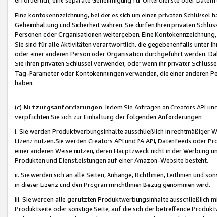
erforderlich, eine separate Genehmigung für Unterdienste oder Datenf
Eine Kontokennzeichnung, bei der es sich um einen privaten Schlüssel h
Geheimhaltung und Sicherheit wahren. Sie dürfen Ihren privaten Schlüss
Personen oder Organisationen weitergeben. Eine Kontokennzeichnung, die 
Sie sind für alle Aktivitäten verantwortlich, die gegebenenfalls unter
oder einer anderen Person oder Organisation durchgeführt werden. Dahe
Sie Ihren privaten Schlüssel verwendet, oder wenn Ihr privater Schlüss
Tag-Parameter oder Kontokennungen verwenden, die einer anderen Pers
haben.
(c)
Nutzungsanforderungen
. Indem Sie Anfragen an Creators API un
verpflichten Sie sich zur Einhaltung der folgenden Anforderungen:
i. Sie werden Produktwerbungsinhalte ausschließlich in rechtmäßiger W
Lizenz nutzen.Sie werden Creators API und PA API, Datenfeeds oder P
einer anderen Weise nutzen, deren Hauptzweck nicht in der Werbung u
Produkten und Dienstleistungen auf einer Amazon-Website besteht.
ii. Sie werden sich an alle Seiten, Anhänge, Richtlinien, Leitlinien und s
in dieser Lizenz und den Programmrichtlinien Bezug genommen wird.
iii. Sie werden alle genutzten Produktwerbungsinhalte ausschließlich m
Produktseite oder sonstige Seite, auf die sich der betreffende Produ