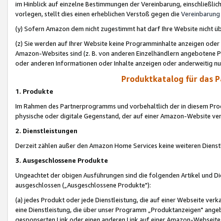
im Hinblick auf einzelne Bestimmungen der Vereinbarung, einschließlich
vorlegen, stellt dies einen erheblichen Verstoß gegen die
Vereinbarung
(y) Sofern Amazon dem nicht zugestimmt hat darf Ihre Website nicht ü
(z) Sie werden auf Ihrer Website keine Programminhalte anzeigen oder
Amazon-Websites sind (z. B. von anderen Einzelhändlern angebotene Pr
oder anderen Informationen oder Inhalte anzeigen oder anderweitig nut
Produktkatalog für das 
1. Produkte
Im Rahmen des Partnerprogramms und vorbehaltlich der in diesem Pro
physische oder digitale Gegenstand, der auf einer Amazon-Website ver
2. Dienstleistungen
Derzeit zählen außer den Amazon Home Services keine weiteren Dienst
3. Ausgeschlossene Produkte
Ungeachtet der obigen Ausführungen sind die folgenden Artikel und D
ausgeschlossen („Ausgeschlossene Produkte"):
(a) jedes Produkt oder jede Dienstleistung, die auf einer Webseite verk
eine Dienstleistung, die über unser Programm „Produktanzeigen" angeb
gesponserten Link oder einen anderen Link auf einer Amazon-Webseite ve