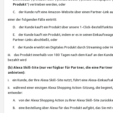
Produkt
“) vertrieben werden, oder
C. der Kunde ruft eine Amazon-Website über einen Partner-Link auf, d
einer der folgenden Fälle eintritt:
D. der Kunde kauft ein Produkt über unsere 1-Click-Bestellfunktio
E. der Kunde kauft ein Produkt, indem er es in seinen Einkaufswag
Partner-Links abschließt, oder
F. der Kunde erwirbt ein Digitales Produkt durch Streaming oder 
iii. das Produkt innerhalb von 180 Tagen nach dem Kauf an den Kunde
bezahlt wird
(b) Alexa Skill-Site (nur verfügbar für Partner, die eine Par
anbieten):
i. ein Kunde, der Ihre Alexa Skill-Site nutzt, führt eine Alexa-Einkaufsa
ii. während einer einzigen Alexa Shopping Action-Sitzung, die beginnt
entweder:
A. von der Alexa Shopping Action zu Ihrer Alexa Skill-Site zurückk
B. eine Bestellung über Alexa für das Produkt aufgibt, das Sie mit 