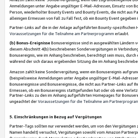
Anmeldungen unter Angabe ungültiger E-Mail-Adressen, Einsatz von Bot
Person, wiederholter Bounty Events und Bounty Events, die nicht aus Par
alleinigen Ermessen von Fall zu Fall fest, ob ein Bounty Event gegeben 
Partner-Links auf die in der Anlage aufgeführten Bounty-spezifisch
Voraussetzungen für die Teilnahme am Partnerprogramm
erlaubt.
(b) Bonus-Ereignisse
Bonusereignisse sind in ausgewählten Ländern v
diesem Abschnitt 4(b) beschriebenen Sondervergütungen in Verbindung
Bonusereignis, wie im Anhang beschrieben, berechtigt sein muss, durch 
während der sich daraus ergebenden Sitzung die im Anhang beschriebe
Amazon zahlt keine Sondervergütung, wenn ein Bonusereignis aufgrund 
(beispielsweise Anmeldungen unter Angabe ungültiger E-Mail-Adressen
Bonusereignisse und Bonusereignisse, die nicht aus Partner-Links auf I
Ermessen, ob ein Bonusereignis stattgefunden hat oder ob eine Verletz
Partner-Links zu den im Anhang aufgeführten Homepages für Bonuserei
ungeachtet der
Voraussetzungen für die Teilnahme am Partnerprogr
5. Einschränkungen in Bezug auf Vergütungen
Partner-Tags sollten nur verwendet werden, um von den Vergütungen zu pr
Namen handelt) versuchst, Vergütungen sowohl vom Amazon Partnerp