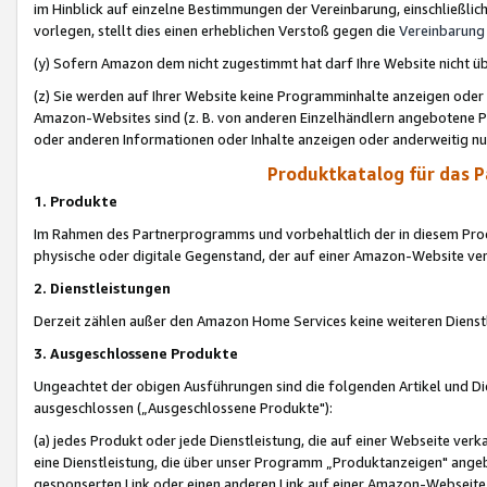
im Hinblick auf einzelne Bestimmungen der Vereinbarung, einschließlich
vorlegen, stellt dies einen erheblichen Verstoß gegen die
Vereinbarung
(y) Sofern Amazon dem nicht zugestimmt hat darf Ihre Website nicht ü
(z) Sie werden auf Ihrer Website keine Programminhalte anzeigen oder
Amazon-Websites sind (z. B. von anderen Einzelhändlern angebotene Pr
oder anderen Informationen oder Inhalte anzeigen oder anderweitig nut
Produktkatalog für das 
1. Produkte
Im Rahmen des Partnerprogramms und vorbehaltlich der in diesem Pro
physische oder digitale Gegenstand, der auf einer Amazon-Website ver
2. Dienstleistungen
Derzeit zählen außer den Amazon Home Services keine weiteren Dienst
3. Ausgeschlossene Produkte
Ungeachtet der obigen Ausführungen sind die folgenden Artikel und D
ausgeschlossen („Ausgeschlossene Produkte"):
(a) jedes Produkt oder jede Dienstleistung, die auf einer Webseite verk
eine Dienstleistung, die über unser Programm „Produktanzeigen" angeb
gesponserten Link oder einen anderen Link auf einer Amazon-Webseite ve