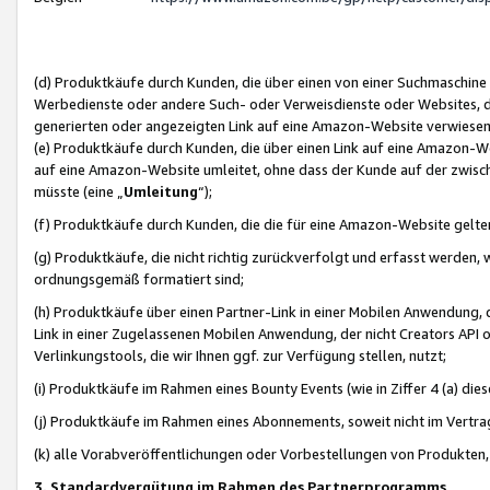
(d) Produktkäufe durch Kunden, die über einen von einer Suchmaschine
Werbedienste oder andere Such- oder Verweisdienste oder Websites, die
generierten oder angezeigten Link auf eine Amazon-Website verwiese
(e) Produktkäufe durch Kunden, die über einen Link auf eine Amazon-W
auf eine Amazon-Website umleitet, ohne dass der Kunde auf der zwisc
müsste (eine „
Umleitung
“);
(f) Produktkäufe durch Kunden, die die für eine Amazon-Website gelt
(g) Produktkäufe, die nicht richtig zurückverfolgt und erfasst werden, 
ordnungsgemäß formatiert sind;
(h) Produktkäufe über einen Partner-Link in einer Mobilen Anwendung,
Link in einer Zugelassenen Mobilen Anwendung, der nicht Creators API o
Verlinkungstools, die wir Ihnen ggf. zur Verfügung stellen, nutzt;
(i) Produktkäufe im Rahmen eines Bounty Events (wie in Ziffer 4 (a) d
(j) Produktkäufe im Rahmen eines Abonnements, soweit nicht im Vertra
(k) alle Vorabveröffentlichungen oder Vorbestellungen von Produkten, d
3. Standardvergütung im Rahmen des Partnerprogramms