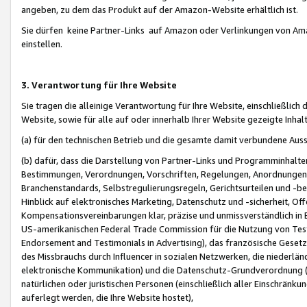
angeben, zu dem das Produkt auf der Amazon-Website erhältlich ist.
Sie dürfen keine Partner-Links auf Amazon oder Verlinkungen von Amazo
einstellen.
3. Verantwortung für Ihre Website
Sie tragen die alleinige Verantwortung für Ihre Website, einschließlich
Website, sowie für alle auf oder innerhalb Ihrer Website gezeigte Inhal
(a) für den technischen Betrieb und die gesamte damit verbundene Auss
(b) dafür, dass die Darstellung von Partner-Links und Programminhalte
Bestimmungen, Verordnungen, Vorschriften, Regelungen, Anordnungen, 
Branchenstandards, Selbstregulierungsregeln, Gerichtsurteilen und -be
Hinblick auf elektronisches Marketing, Datenschutz und -sicherheit, O
Kompensationsvereinbarungen klar, präzise und unmissverständlich in Ec
US-amerikanischen Federal Trade Commission für die Nutzung von Tes
Endorsement and Testimonials in Advertising), das französische Gese
des Missbrauchs durch Influencer in sozialen Netzwerken, die niederlän
elektronische Kommunikation) und die Datenschutz-Grundverordnung 
natürlichen oder juristischen Personen (einschließlich aller Einschränk
auferlegt werden, die Ihre Website hostet),