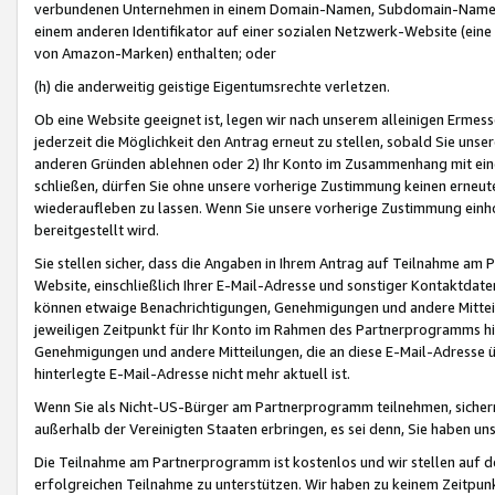
verbundenen Unternehmen in einem Domain-Namen, Subdomain-Namen,
einem anderen Identifikator auf einer sozialen Netzwerk-Website (eine 
von Amazon-Marken) enthalten; oder
(h) die anderweitig geistige Eigentumsrechte verletzen.
Ob eine Website geeignet ist, legen wir nach unserem alleinigen Ermess
jederzeit die Möglichkeit den Antrag erneut zu stellen, sobald Sie uns
anderen Gründen ablehnen oder 2) Ihr Konto im Zusammenhang mit eine
schließen, dürfen Sie ohne unsere vorherige Zustimmung keinen erne
wiederaufleben zu lassen. Wenn Sie unsere vorherige Zustimmung einho
bereitgestellt wird.
Sie stellen sicher, dass die Angaben in Ihrem Antrag auf Teilnahme a
Website, einschließlich Ihrer E-Mail-Adresse und sonstiger Kontaktdaten
können etwaige Benachrichtigungen, Genehmigungen und andere Mittei
jeweiligen Zeitpunkt für Ihr Konto im Rahmen des Partnerprogramms h
Genehmigungen und andere Mitteilungen, die an diese E-Mail-Adresse ü
hinterlegte E-Mail-Adresse nicht mehr aktuell ist.
Wenn Sie als Nicht-US-Bürger am Partnerprogramm teilnehmen, sichern 
außerhalb der Vereinigten Staaten erbringen, es sei denn, Sie haben 
Die Teilnahme am Partnerprogramm ist kostenlos und wir stellen auf d
erfolgreichen Teilnahme zu unterstützen. Wir haben zu keinem Zeitpun