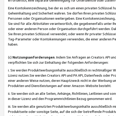
erforderlich, eine separate Genehmigung für Unterdienste oder Datenf
Eine Kontokennzeichnung, bei der es sich um einen privaten Schlüssel h
Geheimhaltung und Sicherheit wahren. Sie dürfen Ihren privaten Schlüss
Personen oder Organisationen weitergeben. Eine Kontokennzeichnung, die 
Sie sind für alle Aktivitäten verantwortlich, die gegebenenfalls unter
oder einer anderen Person oder Organisation durchgeführt werden. Dahe
Sie Ihren privaten Schlüssel verwendet, oder wenn Ihr privater Schlüss
Tag-Parameter oder Kontokennungen verwenden, die einer anderen Pers
haben.
(c)
Nutzungsanforderungen
. Indem Sie Anfragen an Creators API un
verpflichten Sie sich zur Einhaltung der folgenden Anforderungen:
i. Sie werden Produktwerbungsinhalte ausschließlich in rechtmäßiger W
Lizenz nutzen.Sie werden Creators API und PA API, Datenfeeds oder P
einer anderen Weise nutzen, deren Hauptzweck nicht in der Werbung u
Produkten und Dienstleistungen auf einer Amazon-Website besteht.
ii. Sie werden sich an alle Seiten, Anhänge, Richtlinien, Leitlinien und s
in dieser Lizenz und den Programmrichtlinien Bezug genommen wird.
iii. Sie werden alle genutzten Produktwerbungsinhalte ausschließlich m
Produktseite oder sonstige Seite, auf die sich der betreffende Produ