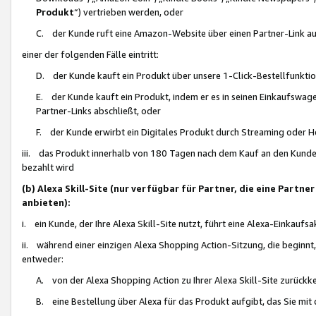
Produkt
“) vertrieben werden, oder
C. der Kunde ruft eine Amazon-Website über einen Partner-Link auf, d
einer der folgenden Fälle eintritt:
D. der Kunde kauft ein Produkt über unsere 1-Click-Bestellfunktio
E. der Kunde kauft ein Produkt, indem er es in seinen Einkaufswag
Partner-Links abschließt, oder
F. der Kunde erwirbt ein Digitales Produkt durch Streaming oder 
iii. das Produkt innerhalb von 180 Tagen nach dem Kauf an den Kunde
bezahlt wird
(b) Alexa Skill-Site (nur verfügbar für Partner, die eine Par
anbieten):
i. ein Kunde, der Ihre Alexa Skill-Site nutzt, führt eine Alexa-Einkaufsa
ii. während einer einzigen Alexa Shopping Action-Sitzung, die beginnt
entweder:
A. von der Alexa Shopping Action zu Ihrer Alexa Skill-Site zurückk
B. eine Bestellung über Alexa für das Produkt aufgibt, das Sie mit 