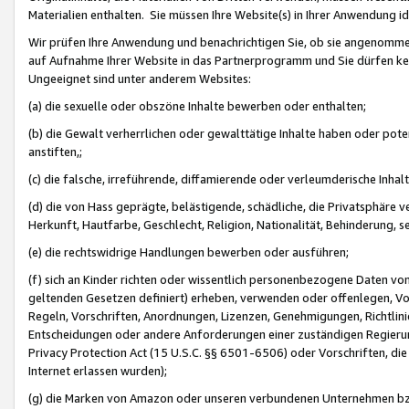
Materialien enthalten. Sie müssen Ihre Website(s) in Ihrer Anwendung ide
Wir prüfen Ihre Anwendung und benachrichtigen Sie, ob sie angenommen
auf Aufnahme Ihrer Website in das Partnerprogramm und Sie dürfen kei
Ungeeignet sind unter anderem Websites:
(a) die sexuelle oder obszöne Inhalte bewerben oder enthalten;
(b) die Gewalt verherrlichen oder gewalttätige Inhalte haben oder pot
anstiften,;
(c) die falsche, irreführende, diffamierende oder verleumderische Inha
(d) die von Hass geprägte, belästigende, schädliche, die Privatsphäre v
Herkunft, Hautfarbe, Geschlecht, Religion, Nationalität, Behinderung, 
(e) die rechtswidrige Handlungen bewerben oder ausführen;
(f) sich an Kinder richten oder wissentlich personenbezogene Daten vo
geltenden Gesetzen definiert) erheben, verwenden oder offenlegen, Vo
Regeln, Vorschriften, Anordnungen, Lizenzen, Genehmigungen, Richtlini
Entscheidungen oder andere Anforderungen einer zuständigen Regierung
Privacy Protection Act (15 U.S.C. §§ 6501-6506) oder Vorschriften, di
Internet erlassen wurden);
(g) die Marken von Amazon oder unseren verbundenen Unternehmen b