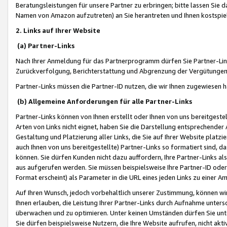
Beratungsleistungen für unsere Partner zu erbringen; bitte lassen Sie 
Namen von Amazon aufzutreten) an Sie herantreten und Ihnen kostspiel
2. Links auf Ihrer Website
(a) Partner-Links
Nach Ihrer Anmeldung für das Partnerprogramm dürfen Sie Partner-Link
Zurückverfolgung, Berichterstattung und Abgrenzung der Vergütungen
Partner-Links müssen die Partner-ID nutzen, die wir Ihnen zugewiesen 
(b) Allgemeine Anforderungen für alle Partner-Links
Partner-Links können von Ihnen erstellt oder Ihnen von uns bereitgestel
Arten von Links nicht eignet, haben Sie die Darstellung entsprechender Ar
Gestaltung und Platzierung aller Links, die Sie auf Ihrer Website platzi
auch Ihnen von uns bereitgestellte) Partner-Links so formatiert sind
können. Sie dürfen Kunden nicht dazu auffordern, Ihre Partner-Links al
aus aufgerufen werden. Sie müssen beispielsweise Ihre Partner-ID ode
Format erscheint) als Parameter in die URL eines jeden Links zu einer 
Auf Ihren Wunsch, jedoch vorbehaltlich unserer Zustimmung, können wir
Ihnen erlauben, die Leistung Ihrer Partner-Links durch Aufnahme unters
überwachen und zu optimieren. Unter keinen Umständen dürfen Sie unte
Sie dürfen beispielsweise Nutzern, die Ihre Website aufrufen, nicht ak