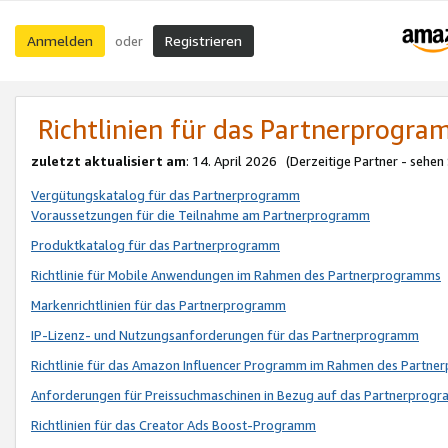
Anmelden
Registrieren
oder
Richtlinien für das Partnerprogr
zuletzt aktualisiert am
: 14. April 2026 (Derzeitige Partner - sehen
Vergütungskatalog für das Partnerprogramm
Voraussetzungen für die Teilnahme am Partnerprogramm
Produktkatalog für das Partnerprogramm
Richtlinie für Mobile Anwendungen im Rahmen des Partnerprogramms
Markenrichtlinien für das Partnerprogramm
IP-Lizenz- und Nutzungsanforderungen für das Partnerprogramm
Richtlinie für das Amazon Influencer Programm im Rahmen des Partn
Anforderungen für Preissuchmaschinen in Bezug auf das Partnerprogr
Richtlinien für das Creator Ads Boost-Programm