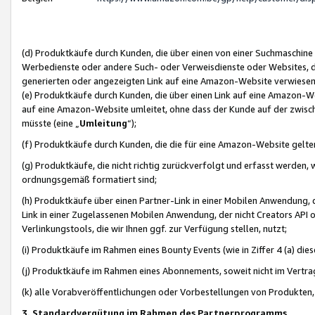
(d) Produktkäufe durch Kunden, die über einen von einer Suchmaschine
Werbedienste oder andere Such- oder Verweisdienste oder Websites, die
generierten oder angezeigten Link auf eine Amazon-Website verwiese
(e) Produktkäufe durch Kunden, die über einen Link auf eine Amazon-W
auf eine Amazon-Website umleitet, ohne dass der Kunde auf der zwisc
müsste (eine „
Umleitung
“);
(f) Produktkäufe durch Kunden, die die für eine Amazon-Website gelt
(g) Produktkäufe, die nicht richtig zurückverfolgt und erfasst werden, 
ordnungsgemäß formatiert sind;
(h) Produktkäufe über einen Partner-Link in einer Mobilen Anwendung,
Link in einer Zugelassenen Mobilen Anwendung, der nicht Creators API o
Verlinkungstools, die wir Ihnen ggf. zur Verfügung stellen, nutzt;
(i) Produktkäufe im Rahmen eines Bounty Events (wie in Ziffer 4 (a) d
(j) Produktkäufe im Rahmen eines Abonnements, soweit nicht im Vertra
(k) alle Vorabveröffentlichungen oder Vorbestellungen von Produkten, d
3. Standardvergütung im Rahmen des Partnerprogramms