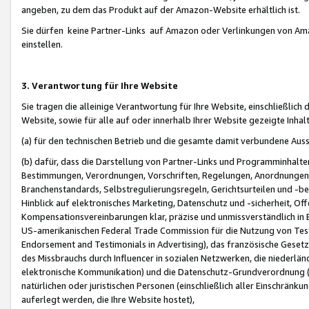
angeben, zu dem das Produkt auf der Amazon-Website erhältlich ist.
Sie dürfen keine Partner-Links auf Amazon oder Verlinkungen von Amazo
einstellen.
3. Verantwortung für Ihre Website
Sie tragen die alleinige Verantwortung für Ihre Website, einschließlich
Website, sowie für alle auf oder innerhalb Ihrer Website gezeigte Inhal
(a) für den technischen Betrieb und die gesamte damit verbundene Auss
(b) dafür, dass die Darstellung von Partner-Links und Programminhalte
Bestimmungen, Verordnungen, Vorschriften, Regelungen, Anordnungen, 
Branchenstandards, Selbstregulierungsregeln, Gerichtsurteilen und -be
Hinblick auf elektronisches Marketing, Datenschutz und -sicherheit, O
Kompensationsvereinbarungen klar, präzise und unmissverständlich in Ec
US-amerikanischen Federal Trade Commission für die Nutzung von Tes
Endorsement and Testimonials in Advertising), das französische Gese
des Missbrauchs durch Influencer in sozialen Netzwerken, die niederlän
elektronische Kommunikation) und die Datenschutz-Grundverordnung 
natürlichen oder juristischen Personen (einschließlich aller Einschränk
auferlegt werden, die Ihre Website hostet),