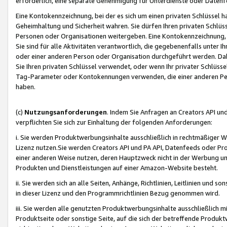
erforderlich, eine separate Genehmigung für Unterdienste oder Datenf
Eine Kontokennzeichnung, bei der es sich um einen privaten Schlüssel h
Geheimhaltung und Sicherheit wahren. Sie dürfen Ihren privaten Schlüss
Personen oder Organisationen weitergeben. Eine Kontokennzeichnung, die 
Sie sind für alle Aktivitäten verantwortlich, die gegebenenfalls unter
oder einer anderen Person oder Organisation durchgeführt werden. Dahe
Sie Ihren privaten Schlüssel verwendet, oder wenn Ihr privater Schlüss
Tag-Parameter oder Kontokennungen verwenden, die einer anderen Pers
haben.
(c)
Nutzungsanforderungen
. Indem Sie Anfragen an Creators API un
verpflichten Sie sich zur Einhaltung der folgenden Anforderungen:
i. Sie werden Produktwerbungsinhalte ausschließlich in rechtmäßiger W
Lizenz nutzen.Sie werden Creators API und PA API, Datenfeeds oder P
einer anderen Weise nutzen, deren Hauptzweck nicht in der Werbung u
Produkten und Dienstleistungen auf einer Amazon-Website besteht.
ii. Sie werden sich an alle Seiten, Anhänge, Richtlinien, Leitlinien und s
in dieser Lizenz und den Programmrichtlinien Bezug genommen wird.
iii. Sie werden alle genutzten Produktwerbungsinhalte ausschließlich m
Produktseite oder sonstige Seite, auf die sich der betreffende Produ