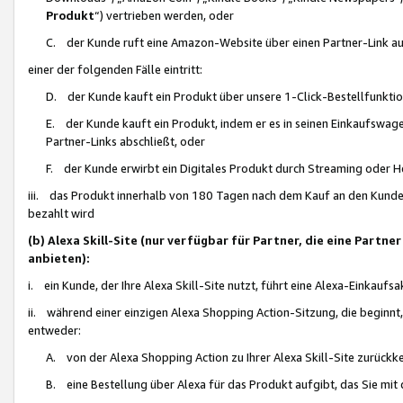
Produkt
“) vertrieben werden, oder
C. der Kunde ruft eine Amazon-Website über einen Partner-Link auf, d
einer der folgenden Fälle eintritt:
D. der Kunde kauft ein Produkt über unsere 1-Click-Bestellfunktio
E. der Kunde kauft ein Produkt, indem er es in seinen Einkaufswag
Partner-Links abschließt, oder
F. der Kunde erwirbt ein Digitales Produkt durch Streaming oder 
iii. das Produkt innerhalb von 180 Tagen nach dem Kauf an den Kunde
bezahlt wird
(b) Alexa Skill-Site (nur verfügbar für Partner, die eine Par
anbieten):
i. ein Kunde, der Ihre Alexa Skill-Site nutzt, führt eine Alexa-Einkaufsa
ii. während einer einzigen Alexa Shopping Action-Sitzung, die beginnt
entweder:
A. von der Alexa Shopping Action zu Ihrer Alexa Skill-Site zurückk
B. eine Bestellung über Alexa für das Produkt aufgibt, das Sie mit 