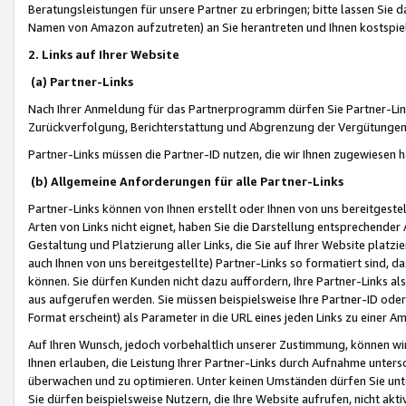
Beratungsleistungen für unsere Partner zu erbringen; bitte lassen Sie 
Namen von Amazon aufzutreten) an Sie herantreten und Ihnen kostspiel
2. Links auf Ihrer Website
(a) Partner-Links
Nach Ihrer Anmeldung für das Partnerprogramm dürfen Sie Partner-Link
Zurückverfolgung, Berichterstattung und Abgrenzung der Vergütungen
Partner-Links müssen die Partner-ID nutzen, die wir Ihnen zugewiesen 
(b) Allgemeine Anforderungen für alle Partner-Links
Partner-Links können von Ihnen erstellt oder Ihnen von uns bereitgestel
Arten von Links nicht eignet, haben Sie die Darstellung entsprechender Ar
Gestaltung und Platzierung aller Links, die Sie auf Ihrer Website platzi
auch Ihnen von uns bereitgestellte) Partner-Links so formatiert sind
können. Sie dürfen Kunden nicht dazu auffordern, Ihre Partner-Links al
aus aufgerufen werden. Sie müssen beispielsweise Ihre Partner-ID ode
Format erscheint) als Parameter in die URL eines jeden Links zu einer 
Auf Ihren Wunsch, jedoch vorbehaltlich unserer Zustimmung, können wir
Ihnen erlauben, die Leistung Ihrer Partner-Links durch Aufnahme unters
überwachen und zu optimieren. Unter keinen Umständen dürfen Sie unte
Sie dürfen beispielsweise Nutzern, die Ihre Website aufrufen, nicht ak