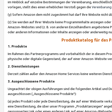
im Hinblick auf einzelne Bestimmungen der Vereinbarung, einschließlich
vorlegen, stellt dies einen erheblichen Verstoß gegen die
Vereinbarung
(y) Sofern Amazon dem nicht zugestimmt hat darf Ihre Website nicht ü
(z) Sie werden auf Ihrer Website keine Programminhalte anzeigen oder
Amazon-Websites sind (z. B. von anderen Einzelhändlern angebotene Pr
oder anderen Informationen oder Inhalte anzeigen oder anderweitig nut
Produktkatalog für das 
1. Produkte
Im Rahmen des Partnerprogramms und vorbehaltlich der in diesem Pro
physische oder digitale Gegenstand, der auf einer Amazon-Website ver
2. Dienstleistungen
Derzeit zählen außer den Amazon Home Services keine weiteren Dienst
3. Ausgeschlossene Produkte
Ungeachtet der obigen Ausführungen sind die folgenden Artikel und D
ausgeschlossen („Ausgeschlossene Produkte"):
(a) jedes Produkt oder jede Dienstleistung, die auf einer Webseite verk
eine Dienstleistung, die über unser Programm „Produktanzeigen" angeb
gesponserten Link oder einen anderen Link auf einer Amazon-Webseite ve