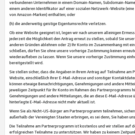
verbundenen Unternehmen in einem Domain-Namen, Subdomain-Namen,
einem anderen Identifikator auf einer sozialen Netzwerk-Website (eine 
von Amazon-Marken) enthalten; oder
(h) die anderweitig geistige Eigentumsrechte verletzen.
Ob eine Website geeignet ist, legen wir nach unserem alleinigen Ermess
jederzeit die Möglichkeit den Antrag erneut zu stellen, sobald Sie uns
anderen Gründen ablehnen oder 2) Ihr Konto im Zusammenhang mit eine
schließen, dürfen Sie ohne unsere vorherige Zustimmung keinen erne
wiederaufleben zu lassen. Wenn Sie unsere vorherige Zustimmung einho
bereitgestellt wird.
Sie stellen sicher, dass die Angaben in Ihrem Antrag auf Teilnahme a
Website, einschließlich Ihrer E-Mail-Adresse und sonstiger Kontaktdaten
können etwaige Benachrichtigungen, Genehmigungen und andere Mittei
jeweiligen Zeitpunkt für Ihr Konto im Rahmen des Partnerprogramms h
Genehmigungen und andere Mitteilungen, die an diese E-Mail-Adresse ü
hinterlegte E-Mail-Adresse nicht mehr aktuell ist.
Wenn Sie als Nicht-US-Bürger am Partnerprogramm teilnehmen, sichern 
außerhalb der Vereinigten Staaten erbringen, es sei denn, Sie haben 
Die Teilnahme am Partnerprogramm ist kostenlos und wir stellen auf d
erfolgreichen Teilnahme zu unterstützen. Wir haben zu keinem Zeitpun