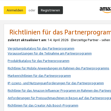
Anmelden
Registrieren
oder
Richtlinien für das Partnerprogr
zuletzt aktualisiert am
: 14. April 2026 (Derzeitige Partner - sehen
Vergütungskatalog für das Partnerprogramm
Voraussetzungen für die Teilnahme am Partnerprogramm
Produktkatalog für das Partnerprogramm
Richtlinie für Mobile Anwendungen im Rahmen des Partnerprogramms
Markenrichtlinien für das Partnerprogramm
IP-Lizenz- und Nutzungsanforderungen für das Partnerprogramm
Richtlinie für das Amazon Influencer Programm im Rahmen des Partn
Anforderungen für Preissuchmaschinen in Bezug auf das Partnerprogr
Richtlinien für das Creator Ads Boost-Programm