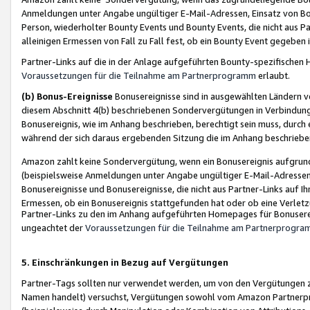
Anmeldungen unter Angabe ungültiger E-Mail-Adressen, Einsatz von Bot
Person, wiederholter Bounty Events und Bounty Events, die nicht aus Par
alleinigen Ermessen von Fall zu Fall fest, ob ein Bounty Event gegeben 
Partner-Links auf die in der Anlage aufgeführten Bounty-spezifisch
Voraussetzungen für die Teilnahme am Partnerprogramm
erlaubt.
(b) Bonus-Ereignisse
Bonusereignisse sind in ausgewählten Ländern v
diesem Abschnitt 4(b) beschriebenen Sondervergütungen in Verbindung
Bonusereignis, wie im Anhang beschrieben, berechtigt sein muss, durch 
während der sich daraus ergebenden Sitzung die im Anhang beschriebe
Amazon zahlt keine Sondervergütung, wenn ein Bonusereignis aufgrund 
(beispielsweise Anmeldungen unter Angabe ungültiger E-Mail-Adressen
Bonusereignisse und Bonusereignisse, die nicht aus Partner-Links auf I
Ermessen, ob ein Bonusereignis stattgefunden hat oder ob eine Verletz
Partner-Links zu den im Anhang aufgeführten Homepages für Bonuserei
ungeachtet der
Voraussetzungen für die Teilnahme am Partnerprogr
5. Einschränkungen in Bezug auf Vergütungen
Partner-Tags sollten nur verwendet werden, um von den Vergütungen zu pr
Namen handelt) versuchst, Vergütungen sowohl vom Amazon Partnerp