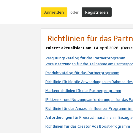
Anmelden
Registrieren
oder
Richtlinien für das Par
zuletzt aktualisiert am
: 14. April 2026 (Derze
Vergütungskatalog für das Partnerprogramm
Voraussetzungen für die Teilnahme am Partnerp
Produktkatalog für das Partnerprogramm
Richtlinie für Mobile Anwendungen im Rahmen de
Markenrichtlinien für das Partnerprogramm
IP-Lizenz- und Nutzungsanforderungen für das 
Richtlinie für das Amazon Influencer Programm 
Anforderungen für Preissuchmaschinen in Bezug 
Richtlinien für das Creator Ads Boost-Programm