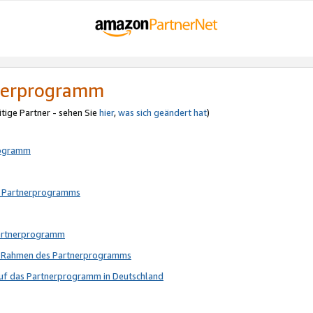
tnerprogramm
itige Partner - sehen Sie
hier
,
was sich geändert hat
)
rogramm
s Partnerprogramms
Partnerprogramm
im Rahmen des Partnerprogramms
auf das Partnerprogramm in Deutschland