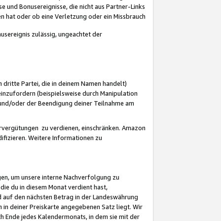
 und Bonusereignisse, die nicht aus Partner-Links
en hat oder ob eine Verletzung oder ein Missbrauch
sereignis zulässig, ungeachtet der
 dritte Partei, die in deinem Namen handelt)
nzufordern (beispielsweise durch Manipulation
n und/oder der Beendigung deiner Teilnahme am
rvergütungen zu verdienen, einschränken. Amazon
ifizieren. Weitere Informationen zu
gen, um unsere interne Nachverfolgung zu
die du in diesem Monat verdient hast,
d auf den nächsten Betrag in der Landeswährung
 in deiner Preiskarte angegebenen Satz liegt. Wir
 Ende jedes Kalendermonats, in dem sie mit der