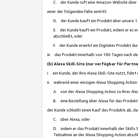
C. der Kunde ruft eine Amazon-Website über eine
einer der folgenden Fälle eintritt:
D. der Kunde kauft ein Produkt über unsere 1-
E. der Kunde kauft ein Produkt, indem er es i
abschließt, oder
F. der Kunde erwirbt ein Digitales Produkt d
iii. das Produkt innerhalb von 180 Tagen nach d
(b) Alexa Skill-Site (nur verfügbar für Par
i. ein Kunde, der Ihre Alexa Skill-Site nutzt, führt
ii. während einer einzigen Alexa Shopping Action
A. von der Alexa Shopping Action zu Ihrer Alex
B. eine Bestellung über Alexa für das Produkt 
der Kunde schließt einen Kauf des Produkts ab, da
C. über Alexa, oder
D. indem er das Produkt innerhalb der Skills 
Teilnahme an der Alexa Shopping Action abschl