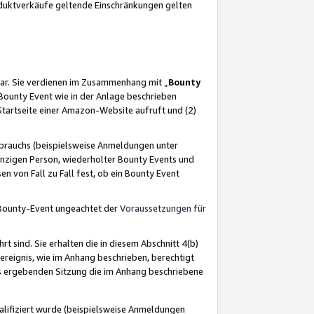
oduktverkäufe geltende Einschränkungen gelten
ar. Sie verdienen im Zusammenhang mit „
Bounty
s Bounty Event wie in der Anlage beschrieben
Startseite einer Amazon-Website aufruft und (2)
brauchs (beispielsweise Anmeldungen unter
inzigen Person, wiederholter Bounty Events und
en von Fall zu Fall fest, ob ein Bounty Event
 Bounty-Event ungeachtet der
Voraussetzungen für
rt sind. Sie erhalten die in diesem Abschnitt 4(b)
usereignis, wie im Anhang beschrieben, berechtigt
aus ergebenden Sitzung die im Anhang beschriebene
lifiziert wurde (beispielsweise Anmeldungen