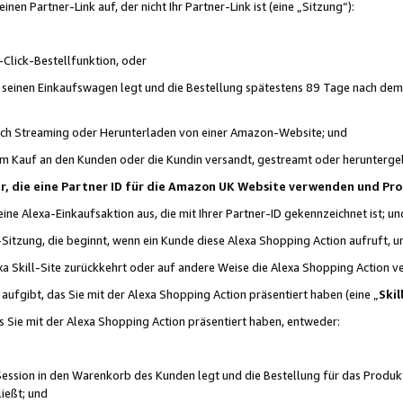
n Partner-Link auf, der nicht Ihr Partner-Link ist (eine „Sitzung“):
Click-Bestellfunktion, oder
n seinen Einkaufswagen legt und die Bestellung spätestens 89 Tage nach dem
urch Streaming oder Herunterladen von einer Amazon-Website; und
em Kauf an den Kunden oder die Kundin versandt, gestreamt oder herunterge
tner, die eine Partner ID für die Amazon UK Website verwenden und P
 eine Alexa-Einkaufsaktion aus, die mit Ihrer Partner-ID gekennzeichnet ist; un
-Sitzung, die beginnt, wenn ein Kunde diese Alexa Shopping Action aufruft,
a Skill-Site zurückkehrt oder auf andere Weise die Alexa Shopping Action v
aufgibt, das Sie mit der Alexa Shopping Action präsentiert haben (eine „
Skil
s Sie mit der Alexa Shopping Action präsentiert haben, entweder:
Session in den Warenkorb des Kunden legt und die Bestellung für das Produk
ießt; und