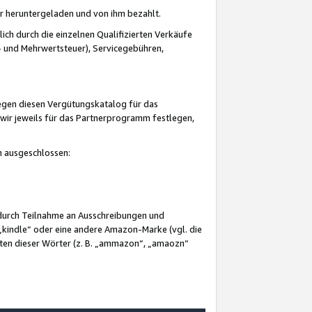
er heruntergeladen und von ihm bezahlt.
lich durch die einzelnen Qualifizierten Verkäufe
 und Mehrwertsteuer), Servicegebühren,
gegen diesen Vergütungskatalog für das
wir jeweils für das Partnerprogramm festlegen,
mm ausgeschlossen:
 durch Teilnahme an Ausschreibungen und
„kindle“ oder eine andere Amazon-Marke (vgl. die
nten dieser Wörter (z. B. „ammazon“, „amaozn“