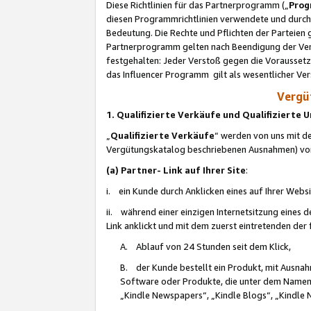
Diese Richtlinien für das Partnerprogramm („
Prog
diesen Programmrichtlinien verwendete und durch 
Bedeutung. Die Rechte und Pflichten der Parteien
Partnerprogramm gelten nach Beendigung der Verei
festgehalten: Jeder Verstoß gegen die Voraussetz
das Influencer Programm gilt als wesentlicher Ve
Vergüt
1. Qualifizierte Verkäufe und Qualifizierte
„
Qualifizierte Verkäufe
“ werden von uns mit de
Vergütungskatalog beschriebenen Ausnahmen) vo
(a) Partner- Link auf Ihrer Site
:
i. ein Kunde durch Anklicken eines auf Ihrer Webs
ii. während einer einzigen Internetsitzung eines de
Link anklickt und mit dem zuerst eintretenden der
A. Ablauf von 24 Stunden seit dem Klick,
B. der Kunde bestellt ein Produkt, mit Ausna
Software oder Produkte, die unter dem Namen
„Kindle Newspapers“, „Kindle Blogs“, „Kindle 