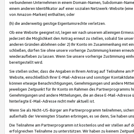
verbundenen Unternehmen in einem Domain-Namen, Subdomain-Namen,
einem anderen Identifikator auf einer sozialen Netzwerk-Website (eine 
von Amazon-Marken) enthalten; oder
(h) die anderweitig geistige Eigentumsrechte verletzen.
Ob eine Website geeignet ist, legen wir nach unserem alleinigen Ermess
jederzeit die Möglichkeit den Antrag erneut zu stellen, sobald Sie uns
anderen Gründen ablehnen oder 2) Ihr Konto im Zusammenhang mit eine
schließen, dürfen Sie ohne unsere vorherige Zustimmung keinen erne
wiederaufleben zu lassen. Wenn Sie unsere vorherige Zustimmung einho
bereitgestellt wird.
Sie stellen sicher, dass die Angaben in Ihrem Antrag auf Teilnahme a
Website, einschließlich Ihrer E-Mail-Adresse und sonstiger Kontaktdaten
können etwaige Benachrichtigungen, Genehmigungen und andere Mittei
jeweiligen Zeitpunkt für Ihr Konto im Rahmen des Partnerprogramms h
Genehmigungen und andere Mitteilungen, die an diese E-Mail-Adresse ü
hinterlegte E-Mail-Adresse nicht mehr aktuell ist.
Wenn Sie als Nicht-US-Bürger am Partnerprogramm teilnehmen, sichern 
außerhalb der Vereinigten Staaten erbringen, es sei denn, Sie haben 
Die Teilnahme am Partnerprogramm ist kostenlos und wir stellen auf d
erfolgreichen Teilnahme zu unterstützen. Wir haben zu keinem Zeitpun