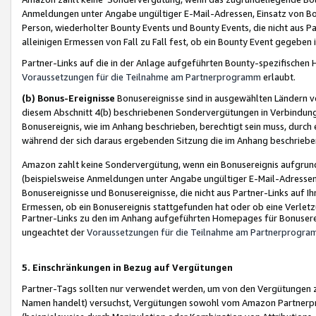
Anmeldungen unter Angabe ungültiger E-Mail-Adressen, Einsatz von Bot
Person, wiederholter Bounty Events und Bounty Events, die nicht aus Par
alleinigen Ermessen von Fall zu Fall fest, ob ein Bounty Event gegeben 
Partner-Links auf die in der Anlage aufgeführten Bounty-spezifisch
Voraussetzungen für die Teilnahme am Partnerprogramm
erlaubt.
(b) Bonus-Ereignisse
Bonusereignisse sind in ausgewählten Ländern v
diesem Abschnitt 4(b) beschriebenen Sondervergütungen in Verbindung
Bonusereignis, wie im Anhang beschrieben, berechtigt sein muss, durch 
während der sich daraus ergebenden Sitzung die im Anhang beschriebe
Amazon zahlt keine Sondervergütung, wenn ein Bonusereignis aufgrund 
(beispielsweise Anmeldungen unter Angabe ungültiger E-Mail-Adressen
Bonusereignisse und Bonusereignisse, die nicht aus Partner-Links auf I
Ermessen, ob ein Bonusereignis stattgefunden hat oder ob eine Verletz
Partner-Links zu den im Anhang aufgeführten Homepages für Bonuserei
ungeachtet der
Voraussetzungen für die Teilnahme am Partnerprogr
5. Einschränkungen in Bezug auf Vergütungen
Partner-Tags sollten nur verwendet werden, um von den Vergütungen zu pr
Namen handelt) versuchst, Vergütungen sowohl vom Amazon Partnerp