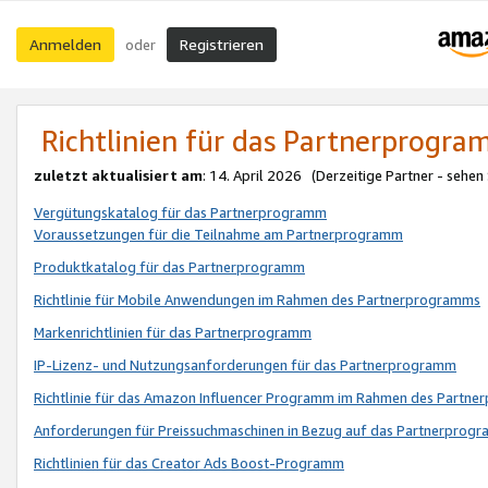
Anmelden
Registrieren
oder
Richtlinien für das Partnerprogr
zuletzt aktualisiert am
: 14. April 2026 (Derzeitige Partner - sehen
Vergütungskatalog für das Partnerprogramm
Voraussetzungen für die Teilnahme am Partnerprogramm
Produktkatalog für das Partnerprogramm
Richtlinie für Mobile Anwendungen im Rahmen des Partnerprogramms
Markenrichtlinien für das Partnerprogramm
IP-Lizenz- und Nutzungsanforderungen für das Partnerprogramm
Richtlinie für das Amazon Influencer Programm im Rahmen des Partn
Anforderungen für Preissuchmaschinen in Bezug auf das Partnerprogr
Richtlinien für das Creator Ads Boost-Programm