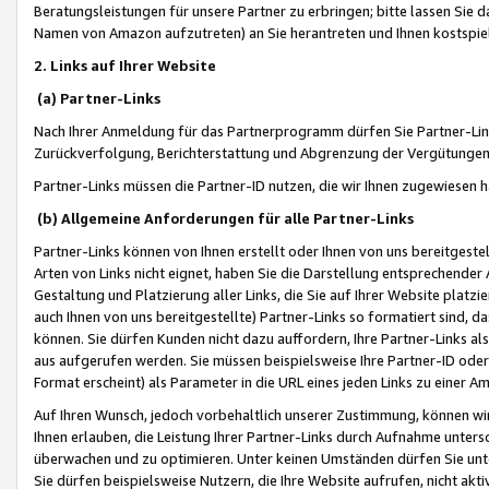
Beratungsleistungen für unsere Partner zu erbringen; bitte lassen Sie 
Namen von Amazon aufzutreten) an Sie herantreten und Ihnen kostspiel
2. Links auf Ihrer Website
(a) Partner-Links
Nach Ihrer Anmeldung für das Partnerprogramm dürfen Sie Partner-Link
Zurückverfolgung, Berichterstattung und Abgrenzung der Vergütungen
Partner-Links müssen die Partner-ID nutzen, die wir Ihnen zugewiesen 
(b) Allgemeine Anforderungen für alle Partner-Links
Partner-Links können von Ihnen erstellt oder Ihnen von uns bereitgestel
Arten von Links nicht eignet, haben Sie die Darstellung entsprechender Ar
Gestaltung und Platzierung aller Links, die Sie auf Ihrer Website platzi
auch Ihnen von uns bereitgestellte) Partner-Links so formatiert sind
können. Sie dürfen Kunden nicht dazu auffordern, Ihre Partner-Links al
aus aufgerufen werden. Sie müssen beispielsweise Ihre Partner-ID ode
Format erscheint) als Parameter in die URL eines jeden Links zu einer 
Auf Ihren Wunsch, jedoch vorbehaltlich unserer Zustimmung, können wir
Ihnen erlauben, die Leistung Ihrer Partner-Links durch Aufnahme unters
überwachen und zu optimieren. Unter keinen Umständen dürfen Sie unte
Sie dürfen beispielsweise Nutzern, die Ihre Website aufrufen, nicht ak