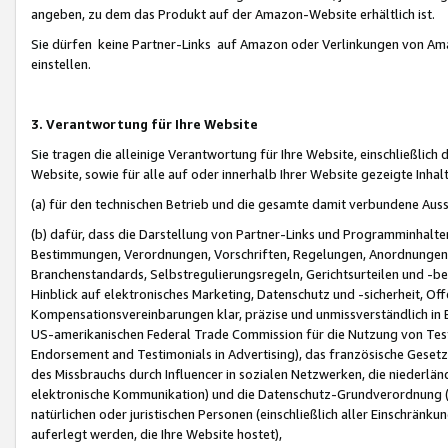
angeben, zu dem das Produkt auf der Amazon-Website erhältlich ist.
Sie dürfen keine Partner-Links auf Amazon oder Verlinkungen von Amazo
einstellen.
3. Verantwortung für Ihre Website
Sie tragen die alleinige Verantwortung für Ihre Website, einschließlich
Website, sowie für alle auf oder innerhalb Ihrer Website gezeigte Inhal
(a) für den technischen Betrieb und die gesamte damit verbundene Auss
(b) dafür, dass die Darstellung von Partner-Links und Programminhalte
Bestimmungen, Verordnungen, Vorschriften, Regelungen, Anordnungen, 
Branchenstandards, Selbstregulierungsregeln, Gerichtsurteilen und -be
Hinblick auf elektronisches Marketing, Datenschutz und -sicherheit, O
Kompensationsvereinbarungen klar, präzise und unmissverständlich in Ec
US-amerikanischen Federal Trade Commission für die Nutzung von Tes
Endorsement and Testimonials in Advertising), das französische Gese
des Missbrauchs durch Influencer in sozialen Netzwerken, die niederlän
elektronische Kommunikation) und die Datenschutz-Grundverordnung 
natürlichen oder juristischen Personen (einschließlich aller Einschränk
auferlegt werden, die Ihre Website hostet),