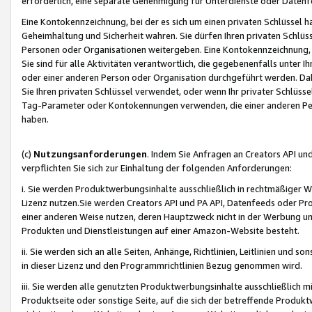
erforderlich, eine separate Genehmigung für Unterdienste oder Datenf
Eine Kontokennzeichnung, bei der es sich um einen privaten Schlüssel h
Geheimhaltung und Sicherheit wahren. Sie dürfen Ihren privaten Schlüss
Personen oder Organisationen weitergeben. Eine Kontokennzeichnung, die 
Sie sind für alle Aktivitäten verantwortlich, die gegebenenfalls unter
oder einer anderen Person oder Organisation durchgeführt werden. Dahe
Sie Ihren privaten Schlüssel verwendet, oder wenn Ihr privater Schlüss
Tag-Parameter oder Kontokennungen verwenden, die einer anderen Pers
haben.
(c)
Nutzungsanforderungen
. Indem Sie Anfragen an Creators API un
verpflichten Sie sich zur Einhaltung der folgenden Anforderungen:
i. Sie werden Produktwerbungsinhalte ausschließlich in rechtmäßiger W
Lizenz nutzen.Sie werden Creators API und PA API, Datenfeeds oder P
einer anderen Weise nutzen, deren Hauptzweck nicht in der Werbung u
Produkten und Dienstleistungen auf einer Amazon-Website besteht.
ii. Sie werden sich an alle Seiten, Anhänge, Richtlinien, Leitlinien und s
in dieser Lizenz und den Programmrichtlinien Bezug genommen wird.
iii. Sie werden alle genutzten Produktwerbungsinhalte ausschließlich m
Produktseite oder sonstige Seite, auf die sich der betreffende Produ