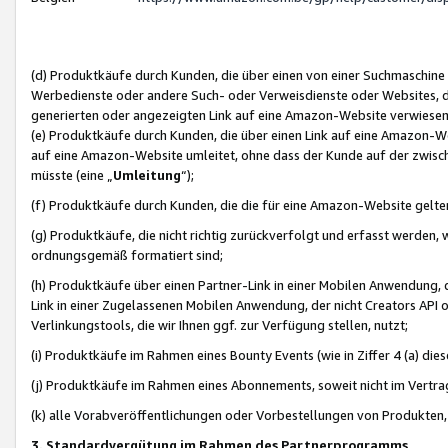
(d) Produktkäufe durch Kunden, die über einen von einer Suchmaschine
Werbedienste oder andere Such- oder Verweisdienste oder Websites, die
generierten oder angezeigten Link auf eine Amazon-Website verwiese
(e) Produktkäufe durch Kunden, die über einen Link auf eine Amazon-W
auf eine Amazon-Website umleitet, ohne dass der Kunde auf der zwisc
müsste (eine „
Umleitung
“);
(f) Produktkäufe durch Kunden, die die für eine Amazon-Website gelt
(g) Produktkäufe, die nicht richtig zurückverfolgt und erfasst werden, 
ordnungsgemäß formatiert sind;
(h) Produktkäufe über einen Partner-Link in einer Mobilen Anwendung,
Link in einer Zugelassenen Mobilen Anwendung, der nicht Creators API o
Verlinkungstools, die wir Ihnen ggf. zur Verfügung stellen, nutzt;
(i) Produktkäufe im Rahmen eines Bounty Events (wie in Ziffer 4 (a) d
(j) Produktkäufe im Rahmen eines Abonnements, soweit nicht im Vertra
(k) alle Vorabveröffentlichungen oder Vorbestellungen von Produkten, d
3. Standardvergütung im Rahmen des Partnerprogramms