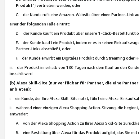
Produkt
“) vertrieben werden, oder
C. der Kunde ruft eine Amazon-Website über einen Partner-Link auf, d
einer der folgenden Fälle eintritt:
D. der Kunde kauft ein Produkt über unsere 1-Click-Bestellfunktio
E. der Kunde kauft ein Produkt, indem er es in seinen Einkaufswag
Partner-Links abschließt, oder
F. der Kunde erwirbt ein Digitales Produkt durch Streaming oder 
iii. das Produkt innerhalb von 180 Tagen nach dem Kauf an den Kunde
bezahlt wird
(b) Alexa Skill-Site (nur verfügbar für Partner, die eine Par
anbieten):
i. ein Kunde, der Ihre Alexa Skill-Site nutzt, führt eine Alexa-Einkaufsa
ii. während einer einzigen Alexa Shopping Action-Sitzung, die beginnt
entweder:
A. von der Alexa Shopping Action zu Ihrer Alexa Skill-Site zurückk
B. eine Bestellung über Alexa für das Produkt aufgibt, das Sie mit 