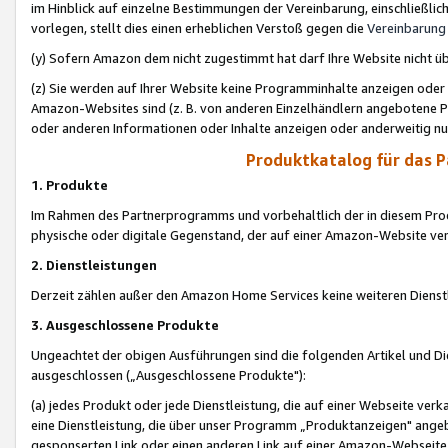
im Hinblick auf einzelne Bestimmungen der Vereinbarung, einschließlich
vorlegen, stellt dies einen erheblichen Verstoß gegen die
Vereinbarung
(y) Sofern Amazon dem nicht zugestimmt hat darf Ihre Website nicht ü
(z) Sie werden auf Ihrer Website keine Programminhalte anzeigen oder
Amazon-Websites sind (z. B. von anderen Einzelhändlern angebotene Pr
oder anderen Informationen oder Inhalte anzeigen oder anderweitig nut
Produktkatalog für das 
1. Produkte
Im Rahmen des Partnerprogramms und vorbehaltlich der in diesem Pro
physische oder digitale Gegenstand, der auf einer Amazon-Website ver
2. Dienstleistungen
Derzeit zählen außer den Amazon Home Services keine weiteren Dienst
3. Ausgeschlossene Produkte
Ungeachtet der obigen Ausführungen sind die folgenden Artikel und D
ausgeschlossen („Ausgeschlossene Produkte"):
(a) jedes Produkt oder jede Dienstleistung, die auf einer Webseite verk
eine Dienstleistung, die über unser Programm „Produktanzeigen" angeb
gesponserten Link oder einen anderen Link auf einer Amazon-Webseite ve