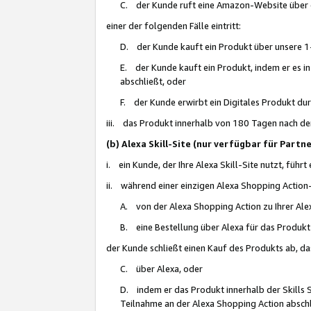
C. der Kunde ruft eine Amazon-Website über eine
einer der folgenden Fälle eintritt:
D. der Kunde kauft ein Produkt über unsere 1-
E. der Kunde kauft ein Produkt, indem er es i
abschließt, oder
F. der Kunde erwirbt ein Digitales Produkt d
iii. das Produkt innerhalb von 180 Tagen nach d
(b) Alexa Skill-Site (nur verfügbar für Par
i. ein Kunde, der Ihre Alexa Skill-Site nutzt, führt
ii. während einer einzigen Alexa Shopping Action
A. von der Alexa Shopping Action zu Ihrer Alex
B. eine Bestellung über Alexa für das Produkt 
der Kunde schließt einen Kauf des Produkts ab, da
C. über Alexa, oder
D. indem er das Produkt innerhalb der Skills 
Teilnahme an der Alexa Shopping Action abschl