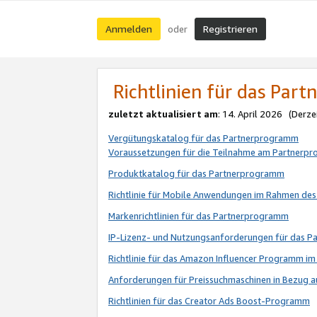
Anmelden
Registrieren
oder
Richtlinien für das Par
zuletzt aktualisiert am
: 14. April 2026 (Derze
Vergütungskatalog für das Partnerprogramm
Voraussetzungen für die Teilnahme am Partnerp
Produktkatalog für das Partnerprogramm
Richtlinie für Mobile Anwendungen im Rahmen de
Markenrichtlinien für das Partnerprogramm
IP-Lizenz- und Nutzungsanforderungen für das 
Richtlinie für das Amazon Influencer Programm 
Anforderungen für Preissuchmaschinen in Bezug 
Richtlinien für das Creator Ads Boost-Programm