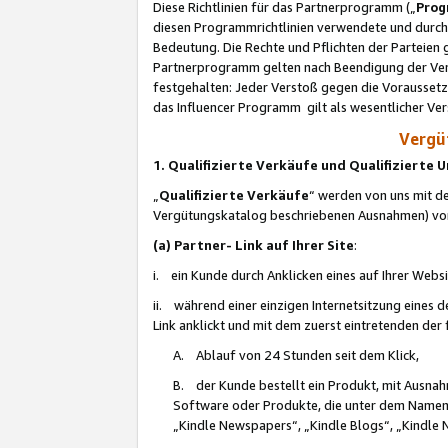
Diese Richtlinien für das Partnerprogramm („
Prog
diesen Programmrichtlinien verwendete und durch 
Bedeutung. Die Rechte und Pflichten der Parteien
Partnerprogramm gelten nach Beendigung der Verei
festgehalten: Jeder Verstoß gegen die Voraussetz
das Influencer Programm gilt als wesentlicher Ve
Vergüt
1. Qualifizierte Verkäufe und Qualifizierte
„
Qualifizierte Verkäufe
“ werden von uns mit de
Vergütungskatalog beschriebenen Ausnahmen) vo
(a) Partner- Link auf Ihrer Site
:
i. ein Kunde durch Anklicken eines auf Ihrer Webs
ii. während einer einzigen Internetsitzung eines de
Link anklickt und mit dem zuerst eintretenden der
A. Ablauf von 24 Stunden seit dem Klick,
B. der Kunde bestellt ein Produkt, mit Ausna
Software oder Produkte, die unter dem Namen
„Kindle Newspapers“, „Kindle Blogs“, „Kindle 