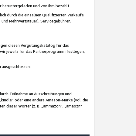
er heruntergeladen und von ihm bezahlt.
lich durch die einzelnen Qualifizierten Verkäufe
 und Mehrwertsteuer), Servicegebühren,
gegen diesen Vergütungskatalog für das
wir jeweils für das Partnerprogramm festlegen,
mm ausgeschlossen:
 durch Teilnahme an Ausschreibungen und
„kindle“ oder eine andere Amazon-Marke (vgl. die
nten dieser Wörter (z. B. „ammazon“, „amaozn“