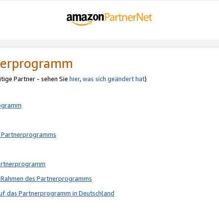
tnerprogramm
itige Partner - sehen Sie
hier
,
was sich geändert hat
)
rogramm
s Partnerprogramms
Partnerprogramm
im Rahmen des Partnerprogramms
auf das Partnerprogramm in Deutschland