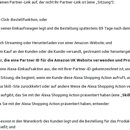
n Partner-Link auf, der nicht Ihr Partner-Link ist (eine „Sitzung“):
Click-Bestellfunktion, oder
n seinen Einkaufswagen legt und die Bestellung spätestens 89 Tage nach dem
urch Streaming oder Herunterladen von einer Amazon-Website; und
em Kauf an den Kunden oder die Kundin versandt, gestreamt oder herunterge
tner, die eine Partner ID für die Amazon UK Website verwenden und P
 eine Alexa-Einkaufsaktion aus, die mit Ihrer Partner-ID gekennzeichnet ist; un
-Sitzung, die beginnt, wenn ein Kunde diese Alexa Shopping Action aufruft,
a Skill-Site zurückkehrt oder auf andere Weise die Alexa Shopping Action v
aufgibt, das Sie mit der Alexa Shopping Action präsentiert haben (eine „
Skil
s Sie mit der Alexa Shopping Action präsentiert haben, entweder:
Session in den Warenkorb des Kunden legt und die Bestellung für das Produk
ießt; und