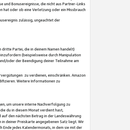
 und Bonusereignisse, die nicht aus Partner-Links
en hat oder ob eine Verletzung oder ein Missbrauch
sereignis zulässig, ungeachtet der
 dritte Partei, die in deinem Namen handelt)
nzufordern (beispielsweise durch Manipulation
n und/oder der Beendigung deiner Teilnahme am
rvergütungen zu verdienen, einschränken. Amazon
ifizieren. Weitere Informationen zu
gen, um unsere interne Nachverfolgung zu
die du in diesem Monat verdient hast,
d auf den nächsten Betrag in der Landeswährung
 in deiner Preiskarte angegebenen Satz liegt. Wir
 Ende jedes Kalendermonats, in dem sie mit der