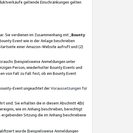
oduktverkäufe geltende Einschränkungen gelten
ar. Sie verdienen im Zusammenhang mit „
Bounty
s Bounty Event wie in der Anlage beschrieben
Startseite einer Amazon-Website aufruft und (2)
brauchs (beispielsweise Anmeldungen unter
inzigen Person, wiederholter Bounty Events und
en von Fall zu Fall fest, ob ein Bounty Event
 Bounty-Event ungeachtet der
Voraussetzungen für
rt sind. Sie erhalten die in diesem Abschnitt 4(b)
usereignis, wie im Anhang beschrieben, berechtigt
aus ergebenden Sitzung die im Anhang beschriebene
lifiziert wurde (beispielsweise Anmeldungen