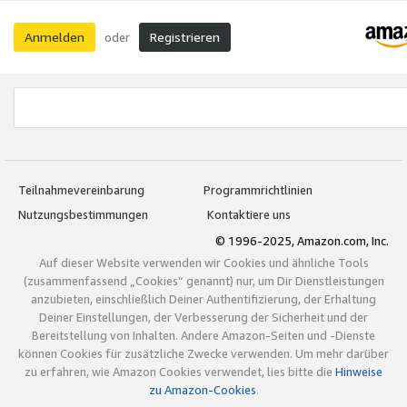
Anmelden
Registrieren
oder
Teilnahmevereinbarung
Programmrichtlinien
Nutzungsbestimmungen
Kontaktiere uns
© 1996-2025, Amazon.com, Inc.
Auf dieser Website verwenden wir Cookies und ähnliche Tools
(zusammenfassend „Cookies“ genannt) nur, um Dir Dienstleistungen
anzubieten, einschließlich Deiner Authentifizierung, der Erhaltung
Deiner Einstellungen, der Verbesserung der Sicherheit und der
Bereitstellung von Inhalten. Andere Amazon-Seiten und -Dienste
können Cookies für zusätzliche Zwecke verwenden. Um mehr darüber
zu erfahren, wie Amazon Cookies verwendet, lies bitte die
Hinweise
zu Amazon-Cookies
.