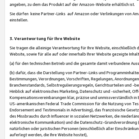
angeben, zu dem das Produkt auf der Amazon-Website erhältlich ist.
Sie dürfen keine Partner-Links auf Amazon oder Verlinkungen von Amazo
einstellen.
3. Verantwortung für Ihre Website
Sie tragen die alleinige Verantwortung für Ihre Website, einschließlich
Website, sowie für alle auf oder innerhalb Ihrer Website gezeigte Inhal
(a) für den technischen Betrieb und die gesamte damit verbundene Auss
(b) dafür, dass die Darstellung von Partner-Links und Programminhalte
Bestimmungen, Verordnungen, Vorschriften, Regelungen, Anordnungen, 
Branchenstandards, Selbstregulierungsregeln, Gerichtsurteilen und -be
Hinblick auf elektronisches Marketing, Datenschutz und -sicherheit, O
Kompensationsvereinbarungen klar, präzise und unmissverständlich in Ec
US-amerikanischen Federal Trade Commission für die Nutzung von Tes
Endorsement and Testimonials in Advertising), das französische Gese
des Missbrauchs durch Influencer in sozialen Netzwerken, die niederlän
elektronische Kommunikation) und die Datenschutz-Grundverordnung 
natürlichen oder juristischen Personen (einschließlich aller Einschränk
auferlegt werden, die Ihre Website hostet),