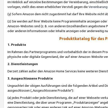
im Hinblick auf einzelne Bestimmungen der Vereinbarung, einschließlich
vorlegen, stellt dies einen erheblichen Verstoß gegen die
Vereinbarung
(y) Sofern Amazon dem nicht zugestimmt hat darf Ihre Website nicht ü
(z) Sie werden auf Ihrer Website keine Programminhalte anzeigen oder
Amazon-Websites sind (z. B. von anderen Einzelhändlern angebotene Pr
oder anderen Informationen oder Inhalte anzeigen oder anderweitig nut
Produktkatalog für das 
1. Produkte
Im Rahmen des Partnerprogramms und vorbehaltlich der in diesem Pro
physische oder digitale Gegenstand, der auf einer Amazon-Website ver
2. Dienstleistungen
Derzeit zählen außer den Amazon Home Services keine weiteren Dienst
3. Ausgeschlossene Produkte
Ungeachtet der obigen Ausführungen sind die folgenden Artikel und D
ausgeschlossen („Ausgeschlossene Produkte"):
(a) jedes Produkt oder jede Dienstleistung, die auf einer Webseite verk
eine Dienstleistung, die über unser Programm „Produktanzeigen" angeb
gesponserten Link oder einen anderen Link auf einer Amazon-Webseite ve