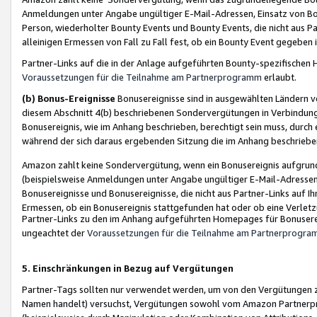
Anmeldungen unter Angabe ungültiger E-Mail-Adressen, Einsatz von Bot
Person, wiederholter Bounty Events und Bounty Events, die nicht aus Par
alleinigen Ermessen von Fall zu Fall fest, ob ein Bounty Event gegeben 
Partner-Links auf die in der Anlage aufgeführten Bounty-spezifisch
Voraussetzungen für die Teilnahme am Partnerprogramm
erlaubt.
(b) Bonus-Ereignisse
Bonusereignisse sind in ausgewählten Ländern v
diesem Abschnitt 4(b) beschriebenen Sondervergütungen in Verbindung
Bonusereignis, wie im Anhang beschrieben, berechtigt sein muss, durch 
während der sich daraus ergebenden Sitzung die im Anhang beschriebe
Amazon zahlt keine Sondervergütung, wenn ein Bonusereignis aufgrund 
(beispielsweise Anmeldungen unter Angabe ungültiger E-Mail-Adressen
Bonusereignisse und Bonusereignisse, die nicht aus Partner-Links auf I
Ermessen, ob ein Bonusereignis stattgefunden hat oder ob eine Verletz
Partner-Links zu den im Anhang aufgeführten Homepages für Bonuserei
ungeachtet der
Voraussetzungen für die Teilnahme am Partnerprogr
5. Einschränkungen in Bezug auf Vergütungen
Partner-Tags sollten nur verwendet werden, um von den Vergütungen zu pr
Namen handelt) versuchst, Vergütungen sowohl vom Amazon Partnerp