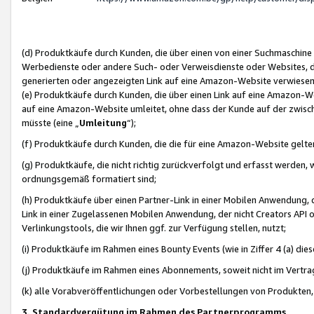
(d) Produktkäufe durch Kunden, die über einen von einer Suchmaschine
Werbedienste oder andere Such- oder Verweisdienste oder Websites, die
generierten oder angezeigten Link auf eine Amazon-Website verwiese
(e) Produktkäufe durch Kunden, die über einen Link auf eine Amazon-W
auf eine Amazon-Website umleitet, ohne dass der Kunde auf der zwisc
müsste (eine „
Umleitung
“);
(f) Produktkäufe durch Kunden, die die für eine Amazon-Website gelt
(g) Produktkäufe, die nicht richtig zurückverfolgt und erfasst werden, 
ordnungsgemäß formatiert sind;
(h) Produktkäufe über einen Partner-Link in einer Mobilen Anwendung,
Link in einer Zugelassenen Mobilen Anwendung, der nicht Creators API o
Verlinkungstools, die wir Ihnen ggf. zur Verfügung stellen, nutzt;
(i) Produktkäufe im Rahmen eines Bounty Events (wie in Ziffer 4 (a) d
(j) Produktkäufe im Rahmen eines Abonnements, soweit nicht im Vertra
(k) alle Vorabveröffentlichungen oder Vorbestellungen von Produkten, d
3. Standardvergütung im Rahmen des Partnerprogramms