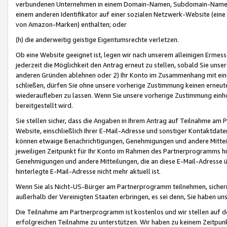
verbundenen Unternehmen in einem Domain-Namen, Subdomain-Namen,
einem anderen Identifikator auf einer sozialen Netzwerk-Website (eine 
von Amazon-Marken) enthalten; oder
(h) die anderweitig geistige Eigentumsrechte verletzen.
Ob eine Website geeignet ist, legen wir nach unserem alleinigen Ermess
jederzeit die Möglichkeit den Antrag erneut zu stellen, sobald Sie uns
anderen Gründen ablehnen oder 2) Ihr Konto im Zusammenhang mit eine
schließen, dürfen Sie ohne unsere vorherige Zustimmung keinen erne
wiederaufleben zu lassen. Wenn Sie unsere vorherige Zustimmung einho
bereitgestellt wird.
Sie stellen sicher, dass die Angaben in Ihrem Antrag auf Teilnahme a
Website, einschließlich Ihrer E-Mail-Adresse und sonstiger Kontaktdaten
können etwaige Benachrichtigungen, Genehmigungen und andere Mittei
jeweiligen Zeitpunkt für Ihr Konto im Rahmen des Partnerprogramms h
Genehmigungen und andere Mitteilungen, die an diese E-Mail-Adresse ü
hinterlegte E-Mail-Adresse nicht mehr aktuell ist.
Wenn Sie als Nicht-US-Bürger am Partnerprogramm teilnehmen, sichern 
außerhalb der Vereinigten Staaten erbringen, es sei denn, Sie haben 
Die Teilnahme am Partnerprogramm ist kostenlos und wir stellen auf d
erfolgreichen Teilnahme zu unterstützen. Wir haben zu keinem Zeitpun