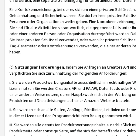
erforderlich, eine separate Genehmigung für Unterdienste oder Datenf
Eine Kontokennzeichnung, bei der es sich um einen privaten Schlüssel h
Geheimhaltung und Sicherheit wahren. Sie dürfen Ihren privaten Schlüss
Personen oder Organisationen weitergeben. Eine Kontokennzeichnung, die 
Sie sind für alle Aktivitäten verantwortlich, die gegebenenfalls unter
oder einer anderen Person oder Organisation durchgeführt werden. Dahe
Sie Ihren privaten Schlüssel verwendet, oder wenn Ihr privater Schlüss
Tag-Parameter oder Kontokennungen verwenden, die einer anderen Pers
haben.
(c)
Nutzungsanforderungen
. Indem Sie Anfragen an Creators API un
verpflichten Sie sich zur Einhaltung der folgenden Anforderungen:
i. Sie werden Produktwerbungsinhalte ausschließlich in rechtmäßiger W
Lizenz nutzen.Sie werden Creators API und PA API, Datenfeeds oder P
einer anderen Weise nutzen, deren Hauptzweck nicht in der Werbung u
Produkten und Dienstleistungen auf einer Amazon-Website besteht.
ii. Sie werden sich an alle Seiten, Anhänge, Richtlinien, Leitlinien und s
in dieser Lizenz und den Programmrichtlinien Bezug genommen wird.
iii. Sie werden alle genutzten Produktwerbungsinhalte ausschließlich m
Produktseite oder sonstige Seite, auf die sich der betreffende Produ