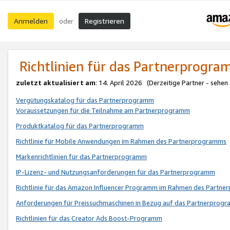
Anmelden
Registrieren
oder
Richtlinien für das Partnerprogr
zuletzt aktualisiert am
: 14. April 2026 (Derzeitige Partner - sehen
Vergütungskatalog für das Partnerprogramm
Voraussetzungen für die Teilnahme am Partnerprogramm
Produktkatalog für das Partnerprogramm
Richtlinie für Mobile Anwendungen im Rahmen des Partnerprogramms
Markenrichtlinien für das Partnerprogramm
IP-Lizenz- und Nutzungsanforderungen für das Partnerprogramm
Richtlinie für das Amazon Influencer Programm im Rahmen des Partn
Anforderungen für Preissuchmaschinen in Bezug auf das Partnerprogr
Richtlinien für das Creator Ads Boost-Programm