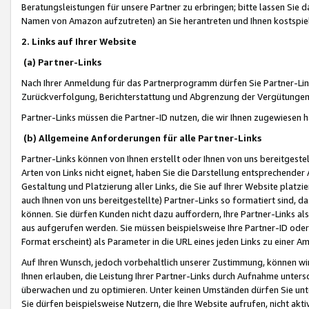
Beratungsleistungen für unsere Partner zu erbringen; bitte lassen Sie 
Namen von Amazon aufzutreten) an Sie herantreten und Ihnen kostspiel
2. Links auf Ihrer Website
(a) Partner-Links
Nach Ihrer Anmeldung für das Partnerprogramm dürfen Sie Partner-Link
Zurückverfolgung, Berichterstattung und Abgrenzung der Vergütungen
Partner-Links müssen die Partner-ID nutzen, die wir Ihnen zugewiesen 
(b) Allgemeine Anforderungen für alle Partner-Links
Partner-Links können von Ihnen erstellt oder Ihnen von uns bereitgestel
Arten von Links nicht eignet, haben Sie die Darstellung entsprechender Ar
Gestaltung und Platzierung aller Links, die Sie auf Ihrer Website platzi
auch Ihnen von uns bereitgestellte) Partner-Links so formatiert sind
können. Sie dürfen Kunden nicht dazu auffordern, Ihre Partner-Links al
aus aufgerufen werden. Sie müssen beispielsweise Ihre Partner-ID ode
Format erscheint) als Parameter in die URL eines jeden Links zu einer 
Auf Ihren Wunsch, jedoch vorbehaltlich unserer Zustimmung, können wir
Ihnen erlauben, die Leistung Ihrer Partner-Links durch Aufnahme unters
überwachen und zu optimieren. Unter keinen Umständen dürfen Sie unte
Sie dürfen beispielsweise Nutzern, die Ihre Website aufrufen, nicht ak