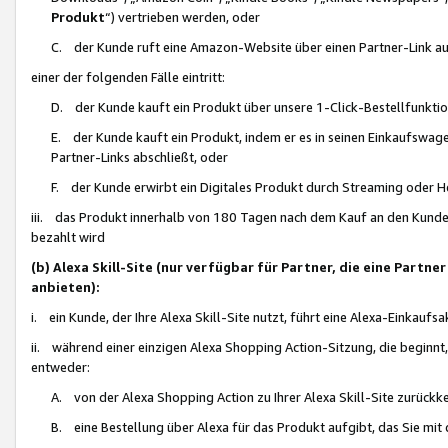
Produkt
“) vertrieben werden, oder
C. der Kunde ruft eine Amazon-Website über einen Partner-Link auf, d
einer der folgenden Fälle eintritt:
D. der Kunde kauft ein Produkt über unsere 1-Click-Bestellfunktio
E. der Kunde kauft ein Produkt, indem er es in seinen Einkaufswag
Partner-Links abschließt, oder
F. der Kunde erwirbt ein Digitales Produkt durch Streaming oder 
iii. das Produkt innerhalb von 180 Tagen nach dem Kauf an den Kunde
bezahlt wird
(b) Alexa Skill-Site (nur verfügbar für Partner, die eine Par
anbieten):
i. ein Kunde, der Ihre Alexa Skill-Site nutzt, führt eine Alexa-Einkaufsa
ii. während einer einzigen Alexa Shopping Action-Sitzung, die beginnt
entweder:
A. von der Alexa Shopping Action zu Ihrer Alexa Skill-Site zurückk
B. eine Bestellung über Alexa für das Produkt aufgibt, das Sie mit 