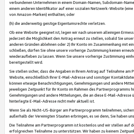
verbundenen Unternehmen in einem Domain-Namen, Subdomain-Namen,
einem anderen Identifikator auf einer sozialen Netzwerk-Website (eine 
von Amazon-Marken) enthalten; oder
(h) die anderweitig geistige Eigentumsrechte verletzen.
Ob eine Website geeignet ist, legen wir nach unserem alleinigen Ermess
jederzeit die Möglichkeit den Antrag erneut zu stellen, sobald Sie uns
anderen Gründen ablehnen oder 2) Ihr Konto im Zusammenhang mit eine
schließen, dürfen Sie ohne unsere vorherige Zustimmung keinen erne
wiederaufleben zu lassen. Wenn Sie unsere vorherige Zustimmung einho
bereitgestellt wird.
Sie stellen sicher, dass die Angaben in Ihrem Antrag auf Teilnahme a
Website, einschließlich Ihrer E-Mail-Adresse und sonstiger Kontaktdaten
können etwaige Benachrichtigungen, Genehmigungen und andere Mittei
jeweiligen Zeitpunkt für Ihr Konto im Rahmen des Partnerprogramms h
Genehmigungen und andere Mitteilungen, die an diese E-Mail-Adresse ü
hinterlegte E-Mail-Adresse nicht mehr aktuell ist.
Wenn Sie als Nicht-US-Bürger am Partnerprogramm teilnehmen, sichern 
außerhalb der Vereinigten Staaten erbringen, es sei denn, Sie haben 
Die Teilnahme am Partnerprogramm ist kostenlos und wir stellen auf d
erfolgreichen Teilnahme zu unterstützen. Wir haben zu keinem Zeitpun