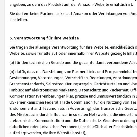
angeben, zu dem das Produkt auf der Amazon-Website erhältlich ist.
Sie dürfen keine Partner-Links auf Amazon oder Verlinkungen von Amazo
einstellen.
3. Verantwortung für Ihre Website
Sie tragen die alleinige Verantwortung für Ihre Website, einschließlich
Website, sowie für alle auf oder innerhalb Ihrer Website gezeigte Inhal
(a) für den technischen Betrieb und die gesamte damit verbundene Auss
(b) dafür, dass die Darstellung von Partner-Links und Programminhalte
Bestimmungen, Verordnungen, Vorschriften, Regelungen, Anordnungen, 
Branchenstandards, Selbstregulierungsregeln, Gerichtsurteilen und -be
Hinblick auf elektronisches Marketing, Datenschutz und -sicherheit, O
Kompensationsvereinbarungen klar, präzise und unmissverständlich in Ec
US-amerikanischen Federal Trade Commission für die Nutzung von Tes
Endorsement and Testimonials in Advertising), das französische Gese
des Missbrauchs durch Influencer in sozialen Netzwerken, die niederlän
elektronische Kommunikation) und die Datenschutz-Grundverordnung 
natürlichen oder juristischen Personen (einschließlich aller Einschränk
auferlegt werden, die Ihre Website hostet),