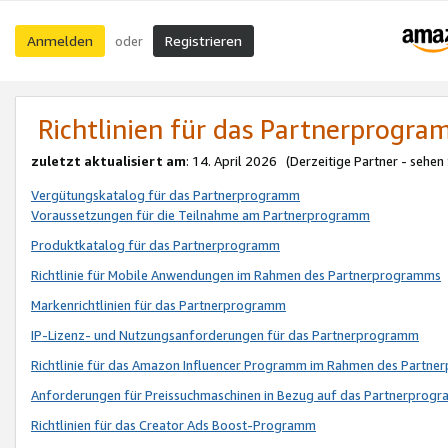
Anmelden
Registrieren
oder
Richtlinien für das Partnerprogr
zuletzt aktualisiert am
: 14. April 2026 (Derzeitige Partner - sehen
Vergütungskatalog für das Partnerprogramm
Voraussetzungen für die Teilnahme am Partnerprogramm
Produktkatalog für das Partnerprogramm
Richtlinie für Mobile Anwendungen im Rahmen des Partnerprogramms
Markenrichtlinien für das Partnerprogramm
IP-Lizenz- und Nutzungsanforderungen für das Partnerprogramm
Richtlinie für das Amazon Influencer Programm im Rahmen des Partn
Anforderungen für Preissuchmaschinen in Bezug auf das Partnerprogr
Richtlinien für das Creator Ads Boost-Programm