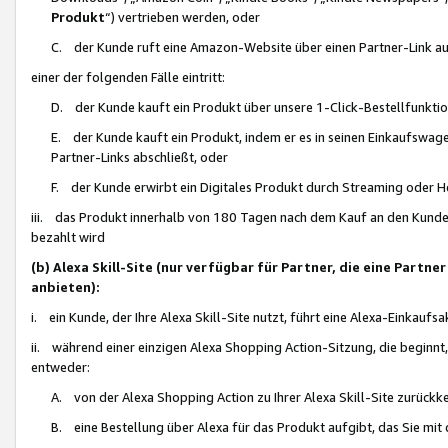
Produkt
“) vertrieben werden, oder
C. der Kunde ruft eine Amazon-Website über einen Partner-Link auf, d
einer der folgenden Fälle eintritt:
D. der Kunde kauft ein Produkt über unsere 1-Click-Bestellfunktio
E. der Kunde kauft ein Produkt, indem er es in seinen Einkaufswag
Partner-Links abschließt, oder
F. der Kunde erwirbt ein Digitales Produkt durch Streaming oder 
iii. das Produkt innerhalb von 180 Tagen nach dem Kauf an den Kunde
bezahlt wird
(b) Alexa Skill-Site (nur verfügbar für Partner, die eine Par
anbieten):
i. ein Kunde, der Ihre Alexa Skill-Site nutzt, führt eine Alexa-Einkaufsa
ii. während einer einzigen Alexa Shopping Action-Sitzung, die beginnt
entweder:
A. von der Alexa Shopping Action zu Ihrer Alexa Skill-Site zurückk
B. eine Bestellung über Alexa für das Produkt aufgibt, das Sie mit 