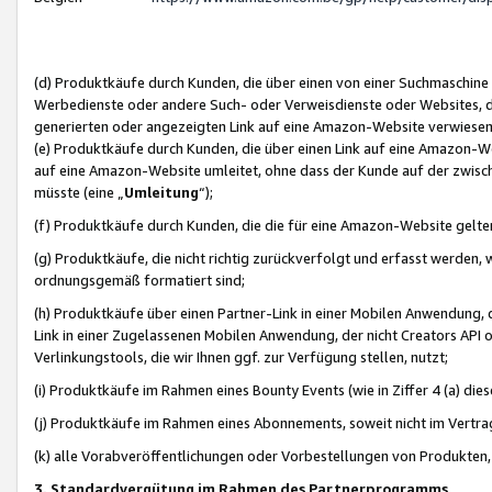
(d) Produktkäufe durch Kunden, die über einen von einer Suchmaschine
Werbedienste oder andere Such- oder Verweisdienste oder Websites, die
generierten oder angezeigten Link auf eine Amazon-Website verwiese
(e) Produktkäufe durch Kunden, die über einen Link auf eine Amazon-W
auf eine Amazon-Website umleitet, ohne dass der Kunde auf der zwisc
müsste (eine „
Umleitung
“);
(f) Produktkäufe durch Kunden, die die für eine Amazon-Website gelt
(g) Produktkäufe, die nicht richtig zurückverfolgt und erfasst werden, 
ordnungsgemäß formatiert sind;
(h) Produktkäufe über einen Partner-Link in einer Mobilen Anwendung,
Link in einer Zugelassenen Mobilen Anwendung, der nicht Creators API o
Verlinkungstools, die wir Ihnen ggf. zur Verfügung stellen, nutzt;
(i) Produktkäufe im Rahmen eines Bounty Events (wie in Ziffer 4 (a) d
(j) Produktkäufe im Rahmen eines Abonnements, soweit nicht im Vertra
(k) alle Vorabveröffentlichungen oder Vorbestellungen von Produkten, d
3. Standardvergütung im Rahmen des Partnerprogramms