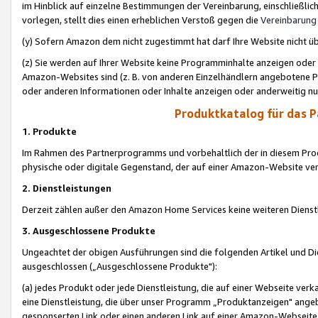
im Hinblick auf einzelne Bestimmungen der Vereinbarung, einschließlich
vorlegen, stellt dies einen erheblichen Verstoß gegen die
Vereinbarung
(y) Sofern Amazon dem nicht zugestimmt hat darf Ihre Website nicht ü
(z) Sie werden auf Ihrer Website keine Programminhalte anzeigen oder
Amazon-Websites sind (z. B. von anderen Einzelhändlern angebotene Pr
oder anderen Informationen oder Inhalte anzeigen oder anderweitig nut
Produktkatalog für das 
1. Produkte
Im Rahmen des Partnerprogramms und vorbehaltlich der in diesem Pro
physische oder digitale Gegenstand, der auf einer Amazon-Website ver
2. Dienstleistungen
Derzeit zählen außer den Amazon Home Services keine weiteren Dienst
3. Ausgeschlossene Produkte
Ungeachtet der obigen Ausführungen sind die folgenden Artikel und D
ausgeschlossen („Ausgeschlossene Produkte"):
(a) jedes Produkt oder jede Dienstleistung, die auf einer Webseite verk
eine Dienstleistung, die über unser Programm „Produktanzeigen" angeb
gesponserten Link oder einen anderen Link auf einer Amazon-Webseite ve