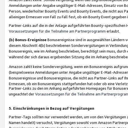
Anmeldungen unter Angabe ungültiger E-Mail-Adressen, Einsatz von Bot
Person, wiederholter Bounty Events und Bounty Events, die nicht aus Par
alleinigen Ermessen von Fall zu Fall fest, ob ein Bounty Event gegeben 
Partner-Links auf die in der Anlage aufgeführten Bounty-spezifisch
Voraussetzungen für die Teilnahme am Partnerprogramm
erlaubt.
(b) Bonus-Ereignisse
Bonusereignisse sind in ausgewählten Ländern v
diesem Abschnitt 4(b) beschriebenen Sondervergütungen in Verbindung
Bonusereignis, wie im Anhang beschrieben, berechtigt sein muss, durch 
während der sich daraus ergebenden Sitzung die im Anhang beschriebe
Amazon zahlt keine Sondervergütung, wenn ein Bonusereignis aufgrund 
(beispielsweise Anmeldungen unter Angabe ungültiger E-Mail-Adressen
Bonusereignisse und Bonusereignisse, die nicht aus Partner-Links auf I
Ermessen, ob ein Bonusereignis stattgefunden hat oder ob eine Verletz
Partner-Links zu den im Anhang aufgeführten Homepages für Bonuserei
ungeachtet der
Voraussetzungen für die Teilnahme am Partnerprogr
5. Einschränkungen in Bezug auf Vergütungen
Partner-Tags sollten nur verwendet werden, um von den Vergütungen zu pr
Namen handelt) versuchst, Vergütungen sowohl vom Amazon Partnerp