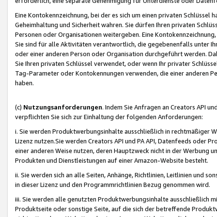
erforderlich, eine separate Genehmigung für Unterdienste oder Datenf
Eine Kontokennzeichnung, bei der es sich um einen privaten Schlüssel h
Geheimhaltung und Sicherheit wahren. Sie dürfen Ihren privaten Schlüss
Personen oder Organisationen weitergeben. Eine Kontokennzeichnung, die 
Sie sind für alle Aktivitäten verantwortlich, die gegebenenfalls unter
oder einer anderen Person oder Organisation durchgeführt werden. Dahe
Sie Ihren privaten Schlüssel verwendet, oder wenn Ihr privater Schlüss
Tag-Parameter oder Kontokennungen verwenden, die einer anderen Pers
haben.
(c)
Nutzungsanforderungen
. Indem Sie Anfragen an Creators API un
verpflichten Sie sich zur Einhaltung der folgenden Anforderungen:
i. Sie werden Produktwerbungsinhalte ausschließlich in rechtmäßiger W
Lizenz nutzen.Sie werden Creators API und PA API, Datenfeeds oder P
einer anderen Weise nutzen, deren Hauptzweck nicht in der Werbung u
Produkten und Dienstleistungen auf einer Amazon-Website besteht.
ii. Sie werden sich an alle Seiten, Anhänge, Richtlinien, Leitlinien und s
in dieser Lizenz und den Programmrichtlinien Bezug genommen wird.
iii. Sie werden alle genutzten Produktwerbungsinhalte ausschließlich m
Produktseite oder sonstige Seite, auf die sich der betreffende Produ