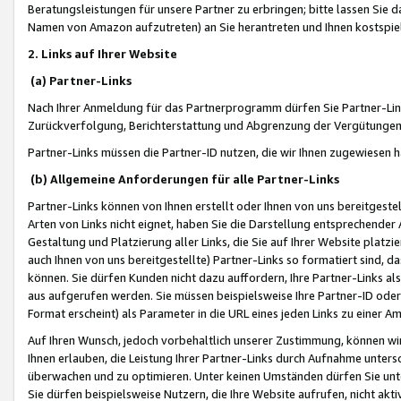
Beratungsleistungen für unsere Partner zu erbringen; bitte lassen Sie 
Namen von Amazon aufzutreten) an Sie herantreten und Ihnen kostspiel
2. Links auf Ihrer Website
(a) Partner-Links
Nach Ihrer Anmeldung für das Partnerprogramm dürfen Sie Partner-Link
Zurückverfolgung, Berichterstattung und Abgrenzung der Vergütungen
Partner-Links müssen die Partner-ID nutzen, die wir Ihnen zugewiesen 
(b) Allgemeine Anforderungen für alle Partner-Links
Partner-Links können von Ihnen erstellt oder Ihnen von uns bereitgestel
Arten von Links nicht eignet, haben Sie die Darstellung entsprechender Ar
Gestaltung und Platzierung aller Links, die Sie auf Ihrer Website platzi
auch Ihnen von uns bereitgestellte) Partner-Links so formatiert sind
können. Sie dürfen Kunden nicht dazu auffordern, Ihre Partner-Links al
aus aufgerufen werden. Sie müssen beispielsweise Ihre Partner-ID ode
Format erscheint) als Parameter in die URL eines jeden Links zu einer 
Auf Ihren Wunsch, jedoch vorbehaltlich unserer Zustimmung, können wir
Ihnen erlauben, die Leistung Ihrer Partner-Links durch Aufnahme unters
überwachen und zu optimieren. Unter keinen Umständen dürfen Sie unte
Sie dürfen beispielsweise Nutzern, die Ihre Website aufrufen, nicht ak