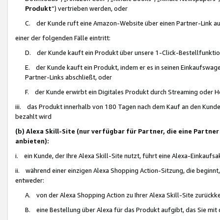
Produkt
“) vertrieben werden, oder
C. der Kunde ruft eine Amazon-Website über einen Partner-Link auf, d
einer der folgenden Fälle eintritt:
D. der Kunde kauft ein Produkt über unsere 1-Click-Bestellfunktio
E. der Kunde kauft ein Produkt, indem er es in seinen Einkaufswag
Partner-Links abschließt, oder
F. der Kunde erwirbt ein Digitales Produkt durch Streaming oder 
iii. das Produkt innerhalb von 180 Tagen nach dem Kauf an den Kunde
bezahlt wird
(b) Alexa Skill-Site (nur verfügbar für Partner, die eine Par
anbieten):
i. ein Kunde, der Ihre Alexa Skill-Site nutzt, führt eine Alexa-Einkaufsa
ii. während einer einzigen Alexa Shopping Action-Sitzung, die beginnt
entweder:
A. von der Alexa Shopping Action zu Ihrer Alexa Skill-Site zurückk
B. eine Bestellung über Alexa für das Produkt aufgibt, das Sie mit 