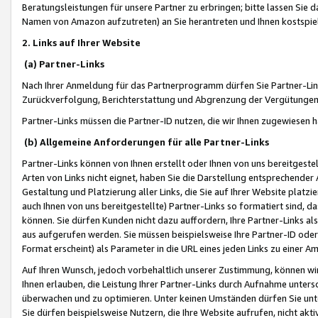
Beratungsleistungen für unsere Partner zu erbringen; bitte lassen Sie 
Namen von Amazon aufzutreten) an Sie herantreten und Ihnen kostspiel
2. Links auf Ihrer Website
(a) Partner-Links
Nach Ihrer Anmeldung für das Partnerprogramm dürfen Sie Partner-Link
Zurückverfolgung, Berichterstattung und Abgrenzung der Vergütungen
Partner-Links müssen die Partner-ID nutzen, die wir Ihnen zugewiesen 
(b) Allgemeine Anforderungen für alle Partner-Links
Partner-Links können von Ihnen erstellt oder Ihnen von uns bereitgestel
Arten von Links nicht eignet, haben Sie die Darstellung entsprechender Ar
Gestaltung und Platzierung aller Links, die Sie auf Ihrer Website platzi
auch Ihnen von uns bereitgestellte) Partner-Links so formatiert sind
können. Sie dürfen Kunden nicht dazu auffordern, Ihre Partner-Links al
aus aufgerufen werden. Sie müssen beispielsweise Ihre Partner-ID ode
Format erscheint) als Parameter in die URL eines jeden Links zu einer 
Auf Ihren Wunsch, jedoch vorbehaltlich unserer Zustimmung, können wir
Ihnen erlauben, die Leistung Ihrer Partner-Links durch Aufnahme unters
überwachen und zu optimieren. Unter keinen Umständen dürfen Sie unte
Sie dürfen beispielsweise Nutzern, die Ihre Website aufrufen, nicht ak