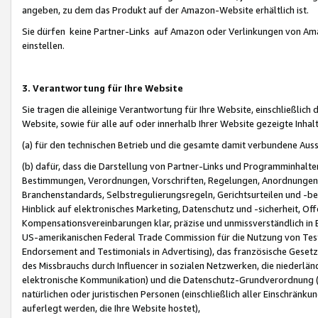
angeben, zu dem das Produkt auf der Amazon-Website erhältlich ist.
Sie dürfen keine Partner-Links auf Amazon oder Verlinkungen von Amazo
einstellen.
3. Verantwortung für Ihre Website
Sie tragen die alleinige Verantwortung für Ihre Website, einschließlich
Website, sowie für alle auf oder innerhalb Ihrer Website gezeigte Inhal
(a) für den technischen Betrieb und die gesamte damit verbundene Auss
(b) dafür, dass die Darstellung von Partner-Links und Programminhalte
Bestimmungen, Verordnungen, Vorschriften, Regelungen, Anordnungen, 
Branchenstandards, Selbstregulierungsregeln, Gerichtsurteilen und -be
Hinblick auf elektronisches Marketing, Datenschutz und -sicherheit, O
Kompensationsvereinbarungen klar, präzise und unmissverständlich in Ec
US-amerikanischen Federal Trade Commission für die Nutzung von Tes
Endorsement and Testimonials in Advertising), das französische Gese
des Missbrauchs durch Influencer in sozialen Netzwerken, die niederlän
elektronische Kommunikation) und die Datenschutz-Grundverordnung 
natürlichen oder juristischen Personen (einschließlich aller Einschränk
auferlegt werden, die Ihre Website hostet),