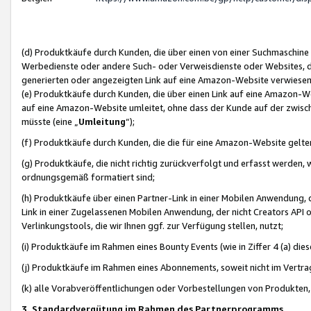
(d) Produktkäufe durch Kunden, die über einen von einer Suchmaschine
Werbedienste oder andere Such- oder Verweisdienste oder Websites, die
generierten oder angezeigten Link auf eine Amazon-Website verwiese
(e) Produktkäufe durch Kunden, die über einen Link auf eine Amazon-W
auf eine Amazon-Website umleitet, ohne dass der Kunde auf der zwisc
müsste (eine „
Umleitung
“);
(f) Produktkäufe durch Kunden, die die für eine Amazon-Website gelt
(g) Produktkäufe, die nicht richtig zurückverfolgt und erfasst werden, 
ordnungsgemäß formatiert sind;
(h) Produktkäufe über einen Partner-Link in einer Mobilen Anwendung,
Link in einer Zugelassenen Mobilen Anwendung, der nicht Creators API o
Verlinkungstools, die wir Ihnen ggf. zur Verfügung stellen, nutzt;
(i) Produktkäufe im Rahmen eines Bounty Events (wie in Ziffer 4 (a) d
(j) Produktkäufe im Rahmen eines Abonnements, soweit nicht im Vertra
(k) alle Vorabveröffentlichungen oder Vorbestellungen von Produkten, d
3. Standardvergütung im Rahmen des Partnerprogramms