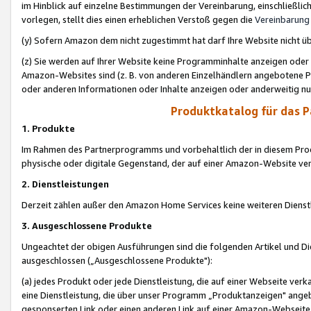
im Hinblick auf einzelne Bestimmungen der Vereinbarung, einschließlich
vorlegen, stellt dies einen erheblichen Verstoß gegen die
Vereinbarung
(y) Sofern Amazon dem nicht zugestimmt hat darf Ihre Website nicht ü
(z) Sie werden auf Ihrer Website keine Programminhalte anzeigen oder
Amazon-Websites sind (z. B. von anderen Einzelhändlern angebotene Pr
oder anderen Informationen oder Inhalte anzeigen oder anderweitig nut
Produktkatalog für das 
1. Produkte
Im Rahmen des Partnerprogramms und vorbehaltlich der in diesem Pro
physische oder digitale Gegenstand, der auf einer Amazon-Website ver
2. Dienstleistungen
Derzeit zählen außer den Amazon Home Services keine weiteren Dienst
3. Ausgeschlossene Produkte
Ungeachtet der obigen Ausführungen sind die folgenden Artikel und D
ausgeschlossen („Ausgeschlossene Produkte"):
(a) jedes Produkt oder jede Dienstleistung, die auf einer Webseite verk
eine Dienstleistung, die über unser Programm „Produktanzeigen" angeb
gesponserten Link oder einen anderen Link auf einer Amazon-Webseite ve