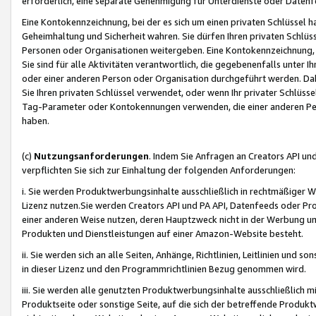
erforderlich, eine separate Genehmigung für Unterdienste oder Datenf
Eine Kontokennzeichnung, bei der es sich um einen privaten Schlüssel h
Geheimhaltung und Sicherheit wahren. Sie dürfen Ihren privaten Schlüss
Personen oder Organisationen weitergeben. Eine Kontokennzeichnung, die 
Sie sind für alle Aktivitäten verantwortlich, die gegebenenfalls unter
oder einer anderen Person oder Organisation durchgeführt werden. Dahe
Sie Ihren privaten Schlüssel verwendet, oder wenn Ihr privater Schlüss
Tag-Parameter oder Kontokennungen verwenden, die einer anderen Pers
haben.
(c)
Nutzungsanforderungen
. Indem Sie Anfragen an Creators API un
verpflichten Sie sich zur Einhaltung der folgenden Anforderungen:
i. Sie werden Produktwerbungsinhalte ausschließlich in rechtmäßiger W
Lizenz nutzen.Sie werden Creators API und PA API, Datenfeeds oder P
einer anderen Weise nutzen, deren Hauptzweck nicht in der Werbung u
Produkten und Dienstleistungen auf einer Amazon-Website besteht.
ii. Sie werden sich an alle Seiten, Anhänge, Richtlinien, Leitlinien und s
in dieser Lizenz und den Programmrichtlinien Bezug genommen wird.
iii. Sie werden alle genutzten Produktwerbungsinhalte ausschließlich m
Produktseite oder sonstige Seite, auf die sich der betreffende Produ