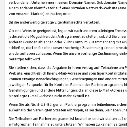
verbundenen Unternehmen in einem Domain-Namen, Subdomain-Namen,
einem anderen Identifikator auf einer sozialen Netzwerk-Website (eine 
von Amazon-Marken) enthalten; oder
(h) die anderweitig geistige Eigentumsrechte verletzen.
Ob eine Website geeignet ist, legen wir nach unserem alleinigen Ermess
jederzeit die Möglichkeit den Antrag erneut zu stellen, sobald Sie uns
anderen Gründen ablehnen oder 2) Ihr Konto im Zusammenhang mit eine
schließen, dürfen Sie ohne unsere vorherige Zustimmung keinen erne
wiederaufleben zu lassen. Wenn Sie unsere vorherige Zustimmung einho
bereitgestellt wird.
Sie stellen sicher, dass die Angaben in Ihrem Antrag auf Teilnahme a
Website, einschließlich Ihrer E-Mail-Adresse und sonstiger Kontaktdaten
können etwaige Benachrichtigungen, Genehmigungen und andere Mittei
jeweiligen Zeitpunkt für Ihr Konto im Rahmen des Partnerprogramms h
Genehmigungen und andere Mitteilungen, die an diese E-Mail-Adresse ü
hinterlegte E-Mail-Adresse nicht mehr aktuell ist.
Wenn Sie als Nicht-US-Bürger am Partnerprogramm teilnehmen, sichern 
außerhalb der Vereinigten Staaten erbringen, es sei denn, Sie haben 
Die Teilnahme am Partnerprogramm ist kostenlos und wir stellen auf d
erfolgreichen Teilnahme zu unterstützen. Wir haben zu keinem Zeitpun