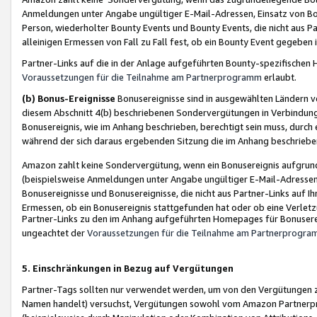
Anmeldungen unter Angabe ungültiger E-Mail-Adressen, Einsatz von Bot
Person, wiederholter Bounty Events und Bounty Events, die nicht aus Par
alleinigen Ermessen von Fall zu Fall fest, ob ein Bounty Event gegeben 
Partner-Links auf die in der Anlage aufgeführten Bounty-spezifisch
Voraussetzungen für die Teilnahme am Partnerprogramm
erlaubt.
(b) Bonus-Ereignisse
Bonusereignisse sind in ausgewählten Ländern v
diesem Abschnitt 4(b) beschriebenen Sondervergütungen in Verbindung
Bonusereignis, wie im Anhang beschrieben, berechtigt sein muss, durch 
während der sich daraus ergebenden Sitzung die im Anhang beschriebe
Amazon zahlt keine Sondervergütung, wenn ein Bonusereignis aufgrund 
(beispielsweise Anmeldungen unter Angabe ungültiger E-Mail-Adressen
Bonusereignisse und Bonusereignisse, die nicht aus Partner-Links auf I
Ermessen, ob ein Bonusereignis stattgefunden hat oder ob eine Verletz
Partner-Links zu den im Anhang aufgeführten Homepages für Bonuserei
ungeachtet der
Voraussetzungen für die Teilnahme am Partnerprogr
5. Einschränkungen in Bezug auf Vergütungen
Partner-Tags sollten nur verwendet werden, um von den Vergütungen zu pr
Namen handelt) versuchst, Vergütungen sowohl vom Amazon Partnerp