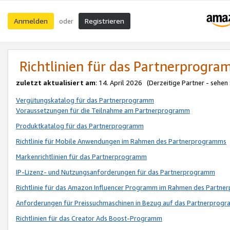
Anmelden
Registrieren
oder
Richtlinien für das Partnerprogr
zuletzt aktualisiert am
: 14. April 2026 (Derzeitige Partner - sehen
Vergütungskatalog für das Partnerprogramm
Voraussetzungen für die Teilnahme am Partnerprogramm
Produktkatalog für das Partnerprogramm
Richtlinie für Mobile Anwendungen im Rahmen des Partnerprogramms
Markenrichtlinien für das Partnerprogramm
IP-Lizenz- und Nutzungsanforderungen für das Partnerprogramm
Richtlinie für das Amazon Influencer Programm im Rahmen des Partn
Anforderungen für Preissuchmaschinen in Bezug auf das Partnerprogr
Richtlinien für das Creator Ads Boost-Programm