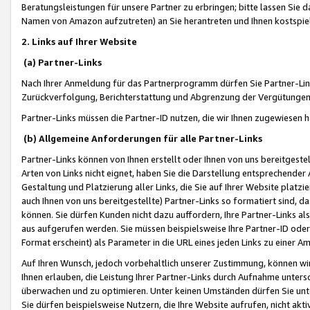
Beratungsleistungen für unsere Partner zu erbringen; bitte lassen Sie 
Namen von Amazon aufzutreten) an Sie herantreten und Ihnen kostspiel
2. Links auf Ihrer Website
(a) Partner-Links
Nach Ihrer Anmeldung für das Partnerprogramm dürfen Sie Partner-Link
Zurückverfolgung, Berichterstattung und Abgrenzung der Vergütungen
Partner-Links müssen die Partner-ID nutzen, die wir Ihnen zugewiesen 
(b) Allgemeine Anforderungen für alle Partner-Links
Partner-Links können von Ihnen erstellt oder Ihnen von uns bereitgestel
Arten von Links nicht eignet, haben Sie die Darstellung entsprechender Ar
Gestaltung und Platzierung aller Links, die Sie auf Ihrer Website platzi
auch Ihnen von uns bereitgestellte) Partner-Links so formatiert sind
können. Sie dürfen Kunden nicht dazu auffordern, Ihre Partner-Links al
aus aufgerufen werden. Sie müssen beispielsweise Ihre Partner-ID ode
Format erscheint) als Parameter in die URL eines jeden Links zu einer 
Auf Ihren Wunsch, jedoch vorbehaltlich unserer Zustimmung, können wir
Ihnen erlauben, die Leistung Ihrer Partner-Links durch Aufnahme unters
überwachen und zu optimieren. Unter keinen Umständen dürfen Sie unte
Sie dürfen beispielsweise Nutzern, die Ihre Website aufrufen, nicht ak