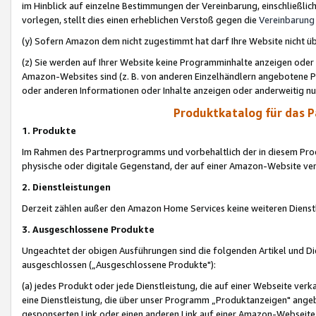
im Hinblick auf einzelne Bestimmungen der Vereinbarung, einschließlich
vorlegen, stellt dies einen erheblichen Verstoß gegen die
Vereinbarung
(y) Sofern Amazon dem nicht zugestimmt hat darf Ihre Website nicht ü
(z) Sie werden auf Ihrer Website keine Programminhalte anzeigen oder
Amazon-Websites sind (z. B. von anderen Einzelhändlern angebotene Pr
oder anderen Informationen oder Inhalte anzeigen oder anderweitig nut
Produktkatalog für das 
1. Produkte
Im Rahmen des Partnerprogramms und vorbehaltlich der in diesem Pro
physische oder digitale Gegenstand, der auf einer Amazon-Website ver
2. Dienstleistungen
Derzeit zählen außer den Amazon Home Services keine weiteren Dienst
3. Ausgeschlossene Produkte
Ungeachtet der obigen Ausführungen sind die folgenden Artikel und D
ausgeschlossen („Ausgeschlossene Produkte"):
(a) jedes Produkt oder jede Dienstleistung, die auf einer Webseite verk
eine Dienstleistung, die über unser Programm „Produktanzeigen" angeb
gesponserten Link oder einen anderen Link auf einer Amazon-Webseite ve