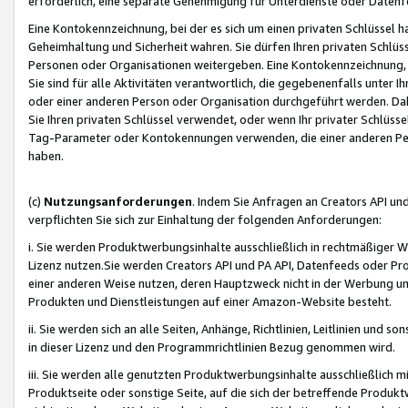
erforderlich, eine separate Genehmigung für Unterdienste oder Datenf
Eine Kontokennzeichnung, bei der es sich um einen privaten Schlüssel h
Geheimhaltung und Sicherheit wahren. Sie dürfen Ihren privaten Schlüss
Personen oder Organisationen weitergeben. Eine Kontokennzeichnung, die 
Sie sind für alle Aktivitäten verantwortlich, die gegebenenfalls unter
oder einer anderen Person oder Organisation durchgeführt werden. Dahe
Sie Ihren privaten Schlüssel verwendet, oder wenn Ihr privater Schlüss
Tag-Parameter oder Kontokennungen verwenden, die einer anderen Pers
haben.
(c)
Nutzungsanforderungen
. Indem Sie Anfragen an Creators API un
verpflichten Sie sich zur Einhaltung der folgenden Anforderungen:
i. Sie werden Produktwerbungsinhalte ausschließlich in rechtmäßiger W
Lizenz nutzen.Sie werden Creators API und PA API, Datenfeeds oder P
einer anderen Weise nutzen, deren Hauptzweck nicht in der Werbung u
Produkten und Dienstleistungen auf einer Amazon-Website besteht.
ii. Sie werden sich an alle Seiten, Anhänge, Richtlinien, Leitlinien und s
in dieser Lizenz und den Programmrichtlinien Bezug genommen wird.
iii. Sie werden alle genutzten Produktwerbungsinhalte ausschließlich m
Produktseite oder sonstige Seite, auf die sich der betreffende Produ