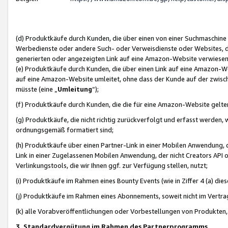
(d) Produktkäufe durch Kunden, die über einen von einer Suchmaschine
Werbedienste oder andere Such- oder Verweisdienste oder Websites, die
generierten oder angezeigten Link auf eine Amazon-Website verwiese
(e) Produktkäufe durch Kunden, die über einen Link auf eine Amazon-W
auf eine Amazon-Website umleitet, ohne dass der Kunde auf der zwisc
müsste (eine „
Umleitung
“);
(f) Produktkäufe durch Kunden, die die für eine Amazon-Website gelt
(g) Produktkäufe, die nicht richtig zurückverfolgt und erfasst werden, 
ordnungsgemäß formatiert sind;
(h) Produktkäufe über einen Partner-Link in einer Mobilen Anwendung,
Link in einer Zugelassenen Mobilen Anwendung, der nicht Creators API o
Verlinkungstools, die wir Ihnen ggf. zur Verfügung stellen, nutzt;
(i) Produktkäufe im Rahmen eines Bounty Events (wie in Ziffer 4 (a) d
(j) Produktkäufe im Rahmen eines Abonnements, soweit nicht im Vertra
(k) alle Vorabveröffentlichungen oder Vorbestellungen von Produkten, d
3. Standardvergütung im Rahmen des Partnerprogramms