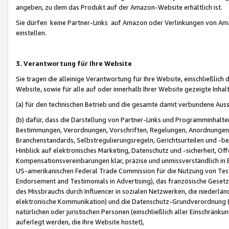
angeben, zu dem das Produkt auf der Amazon-Website erhältlich ist.
Sie dürfen keine Partner-Links auf Amazon oder Verlinkungen von Amazo
einstellen.
3. Verantwortung für Ihre Website
Sie tragen die alleinige Verantwortung für Ihre Website, einschließlich
Website, sowie für alle auf oder innerhalb Ihrer Website gezeigte Inhal
(a) für den technischen Betrieb und die gesamte damit verbundene Auss
(b) dafür, dass die Darstellung von Partner-Links und Programminhalte
Bestimmungen, Verordnungen, Vorschriften, Regelungen, Anordnungen, 
Branchenstandards, Selbstregulierungsregeln, Gerichtsurteilen und -be
Hinblick auf elektronisches Marketing, Datenschutz und -sicherheit, O
Kompensationsvereinbarungen klar, präzise und unmissverständlich in Ec
US-amerikanischen Federal Trade Commission für die Nutzung von Tes
Endorsement and Testimonials in Advertising), das französische Gese
des Missbrauchs durch Influencer in sozialen Netzwerken, die niederlän
elektronische Kommunikation) und die Datenschutz-Grundverordnung 
natürlichen oder juristischen Personen (einschließlich aller Einschränk
auferlegt werden, die Ihre Website hostet),