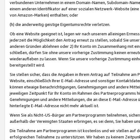
verbundenen Unternehmen in einem Domain-Namen, Subdomain-Namen,
einem anderen Identifikator auf einer sozialen Netzwerk-Website (eine 
von Amazon-Marken) enthalten; oder
(h) die anderweitig geistige Eigentumsrechte verletzen.
Ob eine Website geeignet ist, legen wir nach unserem alleinigen Ermess
jederzeit die Möglichkeit den Antrag erneut zu stellen, sobald Sie uns
anderen Gründen ablehnen oder 2) Ihr Konto im Zusammenhang mit eine
schließen, dürfen Sie ohne unsere vorherige Zustimmung keinen erne
wiederaufleben zu lassen. Wenn Sie unsere vorherige Zustimmung einho
bereitgestellt wird.
Sie stellen sicher, dass die Angaben in Ihrem Antrag auf Teilnahme a
Website, einschließlich Ihrer E-Mail-Adresse und sonstiger Kontaktdaten
können etwaige Benachrichtigungen, Genehmigungen und andere Mittei
jeweiligen Zeitpunkt für Ihr Konto im Rahmen des Partnerprogramms h
Genehmigungen und andere Mitteilungen, die an diese E-Mail-Adresse ü
hinterlegte E-Mail-Adresse nicht mehr aktuell ist.
Wenn Sie als Nicht-US-Bürger am Partnerprogramm teilnehmen, sichern 
außerhalb der Vereinigten Staaten erbringen, es sei denn, Sie haben 
Die Teilnahme am Partnerprogramm ist kostenlos und wir stellen auf d
erfolgreichen Teilnahme zu unterstützen. Wir haben zu keinem Zeitpun