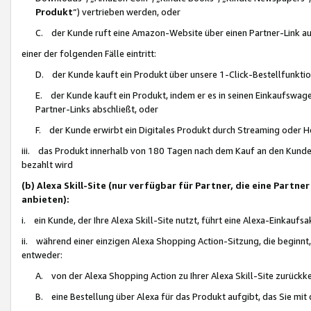
Produkt
“) vertrieben werden, oder
C. der Kunde ruft eine Amazon-Website über einen Partner-Link auf, d
einer der folgenden Fälle eintritt:
D. der Kunde kauft ein Produkt über unsere 1-Click-Bestellfunktio
E. der Kunde kauft ein Produkt, indem er es in seinen Einkaufswag
Partner-Links abschließt, oder
F. der Kunde erwirbt ein Digitales Produkt durch Streaming oder 
iii. das Produkt innerhalb von 180 Tagen nach dem Kauf an den Kunde
bezahlt wird
(b) Alexa Skill-Site (nur verfügbar für Partner, die eine Par
anbieten):
i. ein Kunde, der Ihre Alexa Skill-Site nutzt, führt eine Alexa-Einkaufsa
ii. während einer einzigen Alexa Shopping Action-Sitzung, die beginnt
entweder:
A. von der Alexa Shopping Action zu Ihrer Alexa Skill-Site zurückk
B. eine Bestellung über Alexa für das Produkt aufgibt, das Sie mit 