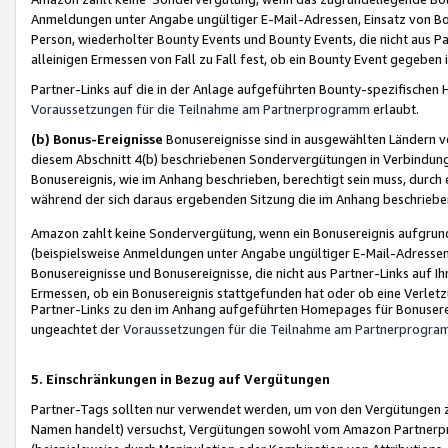
Anmeldungen unter Angabe ungültiger E-Mail-Adressen, Einsatz von Bot
Person, wiederholter Bounty Events und Bounty Events, die nicht aus Par
alleinigen Ermessen von Fall zu Fall fest, ob ein Bounty Event gegeben 
Partner-Links auf die in der Anlage aufgeführten Bounty-spezifisch
Voraussetzungen für die Teilnahme am Partnerprogramm
erlaubt.
(b) Bonus-Ereignisse
Bonusereignisse sind in ausgewählten Ländern v
diesem Abschnitt 4(b) beschriebenen Sondervergütungen in Verbindung
Bonusereignis, wie im Anhang beschrieben, berechtigt sein muss, durch 
während der sich daraus ergebenden Sitzung die im Anhang beschriebe
Amazon zahlt keine Sondervergütung, wenn ein Bonusereignis aufgrund 
(beispielsweise Anmeldungen unter Angabe ungültiger E-Mail-Adressen
Bonusereignisse und Bonusereignisse, die nicht aus Partner-Links auf I
Ermessen, ob ein Bonusereignis stattgefunden hat oder ob eine Verletz
Partner-Links zu den im Anhang aufgeführten Homepages für Bonuserei
ungeachtet der
Voraussetzungen für die Teilnahme am Partnerprogr
5. Einschränkungen in Bezug auf Vergütungen
Partner-Tags sollten nur verwendet werden, um von den Vergütungen zu pr
Namen handelt) versuchst, Vergütungen sowohl vom Amazon Partnerp