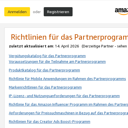
Anmelden
Registrieren
oder
Richtlinien für das Partnerprogr
zuletzt aktualisiert am
: 14. April 2026 (Derzeitige Partner - sehen
Vergütungskatalog für das Partnerprogramm
Voraussetzungen für die Teilnahme am Partnerprogramm
Produktkatalog für das Partnerprogramm
Richtlinie für Mobile Anwendungen im Rahmen des Partnerprogramms
Markenrichtlinien für das Partnerprogramm
IP-Lizenz- und Nutzungsanforderungen für das Partnerprogramm
Richtlinie für das Amazon Influencer Programm im Rahmen des Partn
Anforderungen für Preissuchmaschinen in Bezug auf das Partnerprogr
Richtlinien für das Creator Ads Boost-Programm