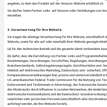
angeben, zu dem das Produkt auf der Amazon-Website erhältlich ist.
Sie dürfen keine Partner-Links auf Amazon oder Verlinkungen von Amazo
einstellen.
3. Verantwortung für Ihre Website
Sie tragen die alleinige Verantwortung für Ihre Website, einschließlich
Website, sowie für alle auf oder innerhalb Ihrer Website gezeigte Inhal
(a) für den technischen Betrieb und die gesamte damit verbundene Auss
(b) dafür, dass die Darstellung von Partner-Links und Programminhalte
Bestimmungen, Verordnungen, Vorschriften, Regelungen, Anordnungen, 
Branchenstandards, Selbstregulierungsregeln, Gerichtsurteilen und -be
Hinblick auf elektronisches Marketing, Datenschutz und -sicherheit, O
Kompensationsvereinbarungen klar, präzise und unmissverständlich in Ec
US-amerikanischen Federal Trade Commission für die Nutzung von Tes
Endorsement and Testimonials in Advertising), das französische Gese
des Missbrauchs durch Influencer in sozialen Netzwerken, die niederlän
elektronische Kommunikation) und die Datenschutz-Grundverordnung 
natürlichen oder juristischen Personen (einschließlich aller Einschränk
auferlegt werden, die Ihre Website hostet),