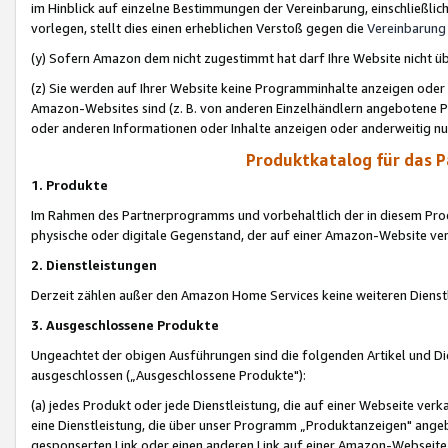
im Hinblick auf einzelne Bestimmungen der Vereinbarung, einschließlich
vorlegen, stellt dies einen erheblichen Verstoß gegen die
Vereinbarung
(y) Sofern Amazon dem nicht zugestimmt hat darf Ihre Website nicht ü
(z) Sie werden auf Ihrer Website keine Programminhalte anzeigen oder
Amazon-Websites sind (z. B. von anderen Einzelhändlern angebotene Pr
oder anderen Informationen oder Inhalte anzeigen oder anderweitig nut
Produktkatalog für das 
1. Produkte
Im Rahmen des Partnerprogramms und vorbehaltlich der in diesem Pro
physische oder digitale Gegenstand, der auf einer Amazon-Website ver
2. Dienstleistungen
Derzeit zählen außer den Amazon Home Services keine weiteren Dienst
3. Ausgeschlossene Produkte
Ungeachtet der obigen Ausführungen sind die folgenden Artikel und D
ausgeschlossen („Ausgeschlossene Produkte"):
(a) jedes Produkt oder jede Dienstleistung, die auf einer Webseite verk
eine Dienstleistung, die über unser Programm „Produktanzeigen" angeb
gesponserten Link oder einen anderen Link auf einer Amazon-Webseite ve