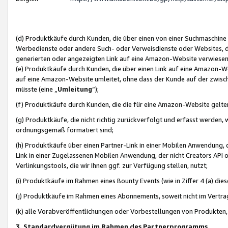
(d) Produktkäufe durch Kunden, die über einen von einer Suchmaschine
Werbedienste oder andere Such- oder Verweisdienste oder Websites, die
generierten oder angezeigten Link auf eine Amazon-Website verwiese
(e) Produktkäufe durch Kunden, die über einen Link auf eine Amazon-W
auf eine Amazon-Website umleitet, ohne dass der Kunde auf der zwisc
müsste (eine „
Umleitung
“);
(f) Produktkäufe durch Kunden, die die für eine Amazon-Website gelt
(g) Produktkäufe, die nicht richtig zurückverfolgt und erfasst werden, 
ordnungsgemäß formatiert sind;
(h) Produktkäufe über einen Partner-Link in einer Mobilen Anwendung,
Link in einer Zugelassenen Mobilen Anwendung, der nicht Creators API o
Verlinkungstools, die wir Ihnen ggf. zur Verfügung stellen, nutzt;
(i) Produktkäufe im Rahmen eines Bounty Events (wie in Ziffer 4 (a) d
(j) Produktkäufe im Rahmen eines Abonnements, soweit nicht im Vertra
(k) alle Vorabveröffentlichungen oder Vorbestellungen von Produkten, d
3. Standardvergütung im Rahmen des Partnerprogramms