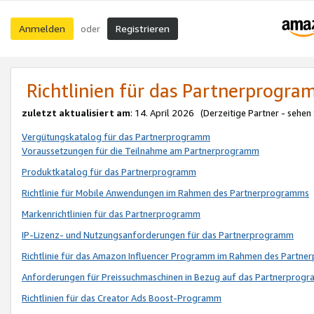
Anmelden
Registrieren
oder
Richtlinien für das Partnerprogr
zuletzt aktualisiert am
: 14. April 2026 (Derzeitige Partner - sehen
Vergütungskatalog für das Partnerprogramm
Voraussetzungen für die Teilnahme am Partnerprogramm
Produktkatalog für das Partnerprogramm
Richtlinie für Mobile Anwendungen im Rahmen des Partnerprogramms
Markenrichtlinien für das Partnerprogramm
IP-Lizenz- und Nutzungsanforderungen für das Partnerprogramm
Richtlinie für das Amazon Influencer Programm im Rahmen des Partn
Anforderungen für Preissuchmaschinen in Bezug auf das Partnerprogr
Richtlinien für das Creator Ads Boost-Programm