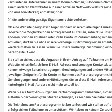
verbundenen Unternehmen in einem Domain-Namen, Subdomain-Namen,
einem anderen Identifikator auf einer sozialen Netzwerk-Website (eine 
von Amazon-Marken) enthalten; oder
(h) die anderweitig geistige Eigentumsrechte verletzen.
Ob eine Website geeignet ist, legen wir nach unserem alleinigen Ermess
jederzeit die Möglichkeit den Antrag erneut zu stellen, sobald Sie uns
anderen Gründen ablehnen oder 2) Ihr Konto im Zusammenhang mit eine
schließen, dürfen Sie ohne unsere vorherige Zustimmung keinen erne
wiederaufleben zu lassen. Wenn Sie unsere vorherige Zustimmung einho
bereitgestellt wird.
Sie stellen sicher, dass die Angaben in Ihrem Antrag auf Teilnahme a
Website, einschließlich Ihrer E-Mail-Adresse und sonstiger Kontaktdaten
können etwaige Benachrichtigungen, Genehmigungen und andere Mittei
jeweiligen Zeitpunkt für Ihr Konto im Rahmen des Partnerprogramms h
Genehmigungen und andere Mitteilungen, die an diese E-Mail-Adresse ü
hinterlegte E-Mail-Adresse nicht mehr aktuell ist.
Wenn Sie als Nicht-US-Bürger am Partnerprogramm teilnehmen, sichern 
außerhalb der Vereinigten Staaten erbringen, es sei denn, Sie haben 
Die Teilnahme am Partnerprogramm ist kostenlos und wir stellen auf d
erfolgreichen Teilnahme zu unterstützen. Wir haben zu keinem Zeitpun