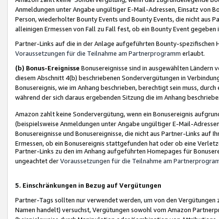
Anmeldungen unter Angabe ungültiger E-Mail-Adressen, Einsatz von Bot
Person, wiederholter Bounty Events und Bounty Events, die nicht aus Par
alleinigen Ermessen von Fall zu Fall fest, ob ein Bounty Event gegeben 
Partner-Links auf die in der Anlage aufgeführten Bounty-spezifisch
Voraussetzungen für die Teilnahme am Partnerprogramm
erlaubt.
(b) Bonus-Ereignisse
Bonusereignisse sind in ausgewählten Ländern v
diesem Abschnitt 4(b) beschriebenen Sondervergütungen in Verbindung
Bonusereignis, wie im Anhang beschrieben, berechtigt sein muss, durch 
während der sich daraus ergebenden Sitzung die im Anhang beschriebe
Amazon zahlt keine Sondervergütung, wenn ein Bonusereignis aufgrund 
(beispielsweise Anmeldungen unter Angabe ungültiger E-Mail-Adressen
Bonusereignisse und Bonusereignisse, die nicht aus Partner-Links auf I
Ermessen, ob ein Bonusereignis stattgefunden hat oder ob eine Verletz
Partner-Links zu den im Anhang aufgeführten Homepages für Bonuserei
ungeachtet der
Voraussetzungen für die Teilnahme am Partnerprogr
5. Einschränkungen in Bezug auf Vergütungen
Partner-Tags sollten nur verwendet werden, um von den Vergütungen zu pr
Namen handelt) versuchst, Vergütungen sowohl vom Amazon Partnerp