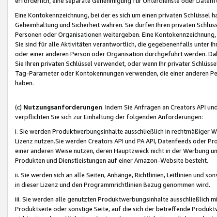
erforderlich, eine separate Genehmigung für Unterdienste oder Datenf
Eine Kontokennzeichnung, bei der es sich um einen privaten Schlüssel h
Geheimhaltung und Sicherheit wahren. Sie dürfen Ihren privaten Schlüss
Personen oder Organisationen weitergeben. Eine Kontokennzeichnung, die 
Sie sind für alle Aktivitäten verantwortlich, die gegebenenfalls unter
oder einer anderen Person oder Organisation durchgeführt werden. Dahe
Sie Ihren privaten Schlüssel verwendet, oder wenn Ihr privater Schlüss
Tag-Parameter oder Kontokennungen verwenden, die einer anderen Pers
haben.
(c)
Nutzungsanforderungen
. Indem Sie Anfragen an Creators API un
verpflichten Sie sich zur Einhaltung der folgenden Anforderungen:
i. Sie werden Produktwerbungsinhalte ausschließlich in rechtmäßiger W
Lizenz nutzen.Sie werden Creators API und PA API, Datenfeeds oder P
einer anderen Weise nutzen, deren Hauptzweck nicht in der Werbung u
Produkten und Dienstleistungen auf einer Amazon-Website besteht.
ii. Sie werden sich an alle Seiten, Anhänge, Richtlinien, Leitlinien und s
in dieser Lizenz und den Programmrichtlinien Bezug genommen wird.
iii. Sie werden alle genutzten Produktwerbungsinhalte ausschließlich m
Produktseite oder sonstige Seite, auf die sich der betreffende Produ