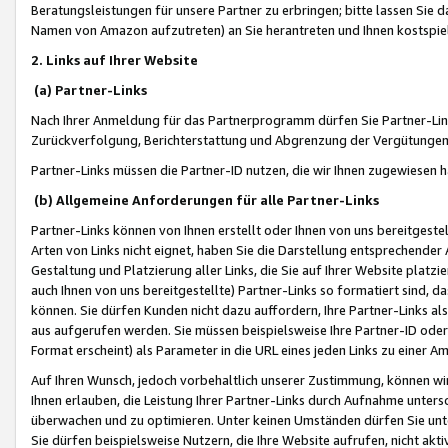
Beratungsleistungen für unsere Partner zu erbringen; bitte lassen Sie 
Namen von Amazon aufzutreten) an Sie herantreten und Ihnen kostspiel
2. Links auf Ihrer Website
(a) Partner-Links
Nach Ihrer Anmeldung für das Partnerprogramm dürfen Sie Partner-Link
Zurückverfolgung, Berichterstattung und Abgrenzung der Vergütungen
Partner-Links müssen die Partner-ID nutzen, die wir Ihnen zugewiesen 
(b) Allgemeine Anforderungen für alle Partner-Links
Partner-Links können von Ihnen erstellt oder Ihnen von uns bereitgestel
Arten von Links nicht eignet, haben Sie die Darstellung entsprechender Ar
Gestaltung und Platzierung aller Links, die Sie auf Ihrer Website platzi
auch Ihnen von uns bereitgestellte) Partner-Links so formatiert sind
können. Sie dürfen Kunden nicht dazu auffordern, Ihre Partner-Links al
aus aufgerufen werden. Sie müssen beispielsweise Ihre Partner-ID ode
Format erscheint) als Parameter in die URL eines jeden Links zu einer 
Auf Ihren Wunsch, jedoch vorbehaltlich unserer Zustimmung, können wir
Ihnen erlauben, die Leistung Ihrer Partner-Links durch Aufnahme unters
überwachen und zu optimieren. Unter keinen Umständen dürfen Sie unte
Sie dürfen beispielsweise Nutzern, die Ihre Website aufrufen, nicht ak