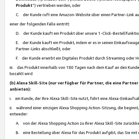
Produkt
“) vertrieben werden, oder
C. der Kunde ruft eine Amazon-Website über einen Partner-Link auf, d
einer der folgenden Fälle eintritt:
D. der Kunde kauft ein Produkt über unsere 1-Click-Bestellfunktio
E. der Kunde kauft ein Produkt, indem er es in seinen Einkaufswag
Partner-Links abschließt, oder
F. der Kunde erwirbt ein Digitales Produkt durch Streaming oder 
iii. das Produkt innerhalb von 180 Tagen nach dem Kauf an den Kunde
bezahlt wird
(b) Alexa Skill-Site (nur verfügbar für Partner, die eine Par
anbieten):
i. ein Kunde, der Ihre Alexa Skill-Site nutzt, führt eine Alexa-Einkaufsa
ii. während einer einzigen Alexa Shopping Action-Sitzung, die beginnt
entweder:
A. von der Alexa Shopping Action zu Ihrer Alexa Skill-Site zurückk
B. eine Bestellung über Alexa für das Produkt aufgibt, das Sie mit 