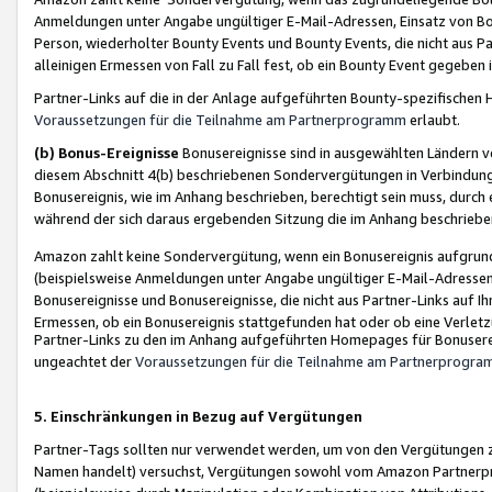
Anmeldungen unter Angabe ungültiger E-Mail-Adressen, Einsatz von Bot
Person, wiederholter Bounty Events und Bounty Events, die nicht aus Par
alleinigen Ermessen von Fall zu Fall fest, ob ein Bounty Event gegeben 
Partner-Links auf die in der Anlage aufgeführten Bounty-spezifisch
Voraussetzungen für die Teilnahme am Partnerprogramm
erlaubt.
(b) Bonus-Ereignisse
Bonusereignisse sind in ausgewählten Ländern v
diesem Abschnitt 4(b) beschriebenen Sondervergütungen in Verbindung
Bonusereignis, wie im Anhang beschrieben, berechtigt sein muss, durch 
während der sich daraus ergebenden Sitzung die im Anhang beschriebe
Amazon zahlt keine Sondervergütung, wenn ein Bonusereignis aufgrund 
(beispielsweise Anmeldungen unter Angabe ungültiger E-Mail-Adressen
Bonusereignisse und Bonusereignisse, die nicht aus Partner-Links auf I
Ermessen, ob ein Bonusereignis stattgefunden hat oder ob eine Verletz
Partner-Links zu den im Anhang aufgeführten Homepages für Bonuserei
ungeachtet der
Voraussetzungen für die Teilnahme am Partnerprogr
5. Einschränkungen in Bezug auf Vergütungen
Partner-Tags sollten nur verwendet werden, um von den Vergütungen zu pr
Namen handelt) versuchst, Vergütungen sowohl vom Amazon Partnerp