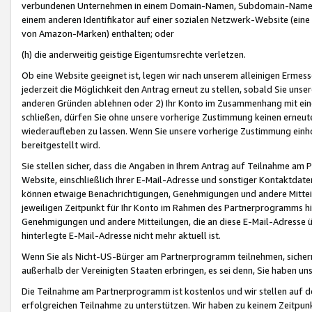
verbundenen Unternehmen in einem Domain-Namen, Subdomain-Namen,
einem anderen Identifikator auf einer sozialen Netzwerk-Website (eine 
von Amazon-Marken) enthalten; oder
(h) die anderweitig geistige Eigentumsrechte verletzen.
Ob eine Website geeignet ist, legen wir nach unserem alleinigen Ermess
jederzeit die Möglichkeit den Antrag erneut zu stellen, sobald Sie uns
anderen Gründen ablehnen oder 2) Ihr Konto im Zusammenhang mit eine
schließen, dürfen Sie ohne unsere vorherige Zustimmung keinen erne
wiederaufleben zu lassen. Wenn Sie unsere vorherige Zustimmung einho
bereitgestellt wird.
Sie stellen sicher, dass die Angaben in Ihrem Antrag auf Teilnahme a
Website, einschließlich Ihrer E-Mail-Adresse und sonstiger Kontaktdaten
können etwaige Benachrichtigungen, Genehmigungen und andere Mittei
jeweiligen Zeitpunkt für Ihr Konto im Rahmen des Partnerprogramms h
Genehmigungen und andere Mitteilungen, die an diese E-Mail-Adresse ü
hinterlegte E-Mail-Adresse nicht mehr aktuell ist.
Wenn Sie als Nicht-US-Bürger am Partnerprogramm teilnehmen, sichern 
außerhalb der Vereinigten Staaten erbringen, es sei denn, Sie haben 
Die Teilnahme am Partnerprogramm ist kostenlos und wir stellen auf d
erfolgreichen Teilnahme zu unterstützen. Wir haben zu keinem Zeitpun