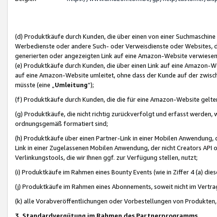
(d) Produktkäufe durch Kunden, die über einen von einer Suchmaschine
Werbedienste oder andere Such- oder Verweisdienste oder Websites, die
generierten oder angezeigten Link auf eine Amazon-Website verwiese
(e) Produktkäufe durch Kunden, die über einen Link auf eine Amazon-W
auf eine Amazon-Website umleitet, ohne dass der Kunde auf der zwisc
müsste (eine „
Umleitung
“);
(f) Produktkäufe durch Kunden, die die für eine Amazon-Website gelt
(g) Produktkäufe, die nicht richtig zurückverfolgt und erfasst werden, 
ordnungsgemäß formatiert sind;
(h) Produktkäufe über einen Partner-Link in einer Mobilen Anwendung,
Link in einer Zugelassenen Mobilen Anwendung, der nicht Creators API o
Verlinkungstools, die wir Ihnen ggf. zur Verfügung stellen, nutzt;
(i) Produktkäufe im Rahmen eines Bounty Events (wie in Ziffer 4 (a) d
(j) Produktkäufe im Rahmen eines Abonnements, soweit nicht im Vertra
(k) alle Vorabveröffentlichungen oder Vorbestellungen von Produkten, d
3. Standardvergütung im Rahmen des Partnerprogramms