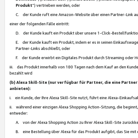
Produkt
“) vertrieben werden, oder
C. der Kunde ruft eine Amazon-Website über einen Partner-Link auf, d
einer der folgenden Fälle eintritt:
D. der Kunde kauft ein Produkt über unsere 1-Click-Bestellfunktio
E. der Kunde kauft ein Produkt, indem er es in seinen Einkaufswag
Partner-Links abschließt, oder
F. der Kunde erwirbt ein Digitales Produkt durch Streaming oder 
iii. das Produkt innerhalb von 180 Tagen nach dem Kauf an den Kunde
bezahlt wird
(b) Alexa Skill-Site (nur verfügbar für Partner, die eine Par
anbieten):
i. ein Kunde, der Ihre Alexa Skill-Site nutzt, führt eine Alexa-Einkaufsa
ii. während einer einzigen Alexa Shopping Action-Sitzung, die beginnt
entweder:
A. von der Alexa Shopping Action zu Ihrer Alexa Skill-Site zurückk
B. eine Bestellung über Alexa für das Produkt aufgibt, das Sie mit 