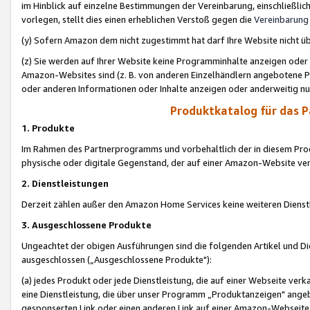
im Hinblick auf einzelne Bestimmungen der Vereinbarung, einschließlich
vorlegen, stellt dies einen erheblichen Verstoß gegen die
Vereinbarung
(y) Sofern Amazon dem nicht zugestimmt hat darf Ihre Website nicht ü
(z) Sie werden auf Ihrer Website keine Programminhalte anzeigen oder
Amazon-Websites sind (z. B. von anderen Einzelhändlern angebotene Pr
oder anderen Informationen oder Inhalte anzeigen oder anderweitig nut
Produktkatalog für das 
1. Produkte
Im Rahmen des Partnerprogramms und vorbehaltlich der in diesem Pro
physische oder digitale Gegenstand, der auf einer Amazon-Website ver
2. Dienstleistungen
Derzeit zählen außer den Amazon Home Services keine weiteren Dienst
3. Ausgeschlossene Produkte
Ungeachtet der obigen Ausführungen sind die folgenden Artikel und D
ausgeschlossen („Ausgeschlossene Produkte"):
(a) jedes Produkt oder jede Dienstleistung, die auf einer Webseite verk
eine Dienstleistung, die über unser Programm „Produktanzeigen" angeb
gesponserten Link oder einen anderen Link auf einer Amazon-Webseite ve