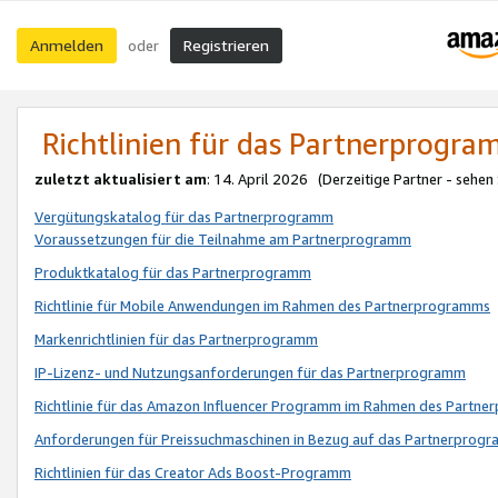
Anmelden
Registrieren
oder
Richtlinien für das Partnerprogr
zuletzt aktualisiert am
: 14. April 2026 (Derzeitige Partner - sehen
Vergütungskatalog für das Partnerprogramm
Voraussetzungen für die Teilnahme am Partnerprogramm
Produktkatalog für das Partnerprogramm
Richtlinie für Mobile Anwendungen im Rahmen des Partnerprogramms
Markenrichtlinien für das Partnerprogramm
IP-Lizenz- und Nutzungsanforderungen für das Partnerprogramm
Richtlinie für das Amazon Influencer Programm im Rahmen des Partn
Anforderungen für Preissuchmaschinen in Bezug auf das Partnerprogr
Richtlinien für das Creator Ads Boost-Programm