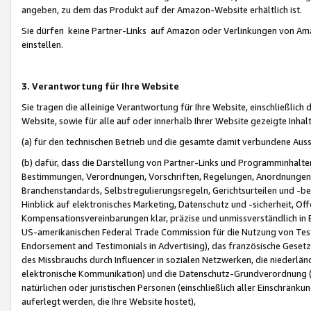
angeben, zu dem das Produkt auf der Amazon-Website erhältlich ist.
Sie dürfen keine Partner-Links auf Amazon oder Verlinkungen von Amazo
einstellen.
3. Verantwortung für Ihre Website
Sie tragen die alleinige Verantwortung für Ihre Website, einschließlich
Website, sowie für alle auf oder innerhalb Ihrer Website gezeigte Inhal
(a) für den technischen Betrieb und die gesamte damit verbundene Auss
(b) dafür, dass die Darstellung von Partner-Links und Programminhalte
Bestimmungen, Verordnungen, Vorschriften, Regelungen, Anordnungen, 
Branchenstandards, Selbstregulierungsregeln, Gerichtsurteilen und -be
Hinblick auf elektronisches Marketing, Datenschutz und -sicherheit, O
Kompensationsvereinbarungen klar, präzise und unmissverständlich in Ec
US-amerikanischen Federal Trade Commission für die Nutzung von Tes
Endorsement and Testimonials in Advertising), das französische Gese
des Missbrauchs durch Influencer in sozialen Netzwerken, die niederlän
elektronische Kommunikation) und die Datenschutz-Grundverordnung 
natürlichen oder juristischen Personen (einschließlich aller Einschränk
auferlegt werden, die Ihre Website hostet),