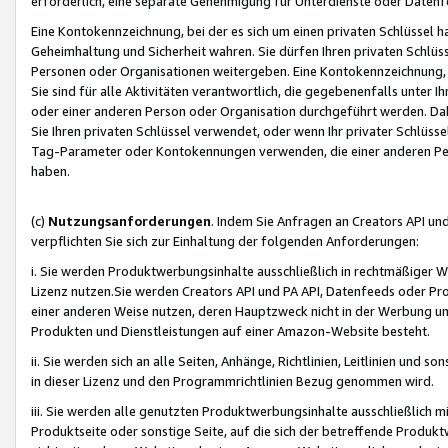
erforderlich, eine separate Genehmigung für Unterdienste oder Datenf
Eine Kontokennzeichnung, bei der es sich um einen privaten Schlüssel h
Geheimhaltung und Sicherheit wahren. Sie dürfen Ihren privaten Schlüss
Personen oder Organisationen weitergeben. Eine Kontokennzeichnung, die 
Sie sind für alle Aktivitäten verantwortlich, die gegebenenfalls unter
oder einer anderen Person oder Organisation durchgeführt werden. Dahe
Sie Ihren privaten Schlüssel verwendet, oder wenn Ihr privater Schlüss
Tag-Parameter oder Kontokennungen verwenden, die einer anderen Pers
haben.
(c)
Nutzungsanforderungen
. Indem Sie Anfragen an Creators API un
verpflichten Sie sich zur Einhaltung der folgenden Anforderungen:
i. Sie werden Produktwerbungsinhalte ausschließlich in rechtmäßiger W
Lizenz nutzen.Sie werden Creators API und PA API, Datenfeeds oder P
einer anderen Weise nutzen, deren Hauptzweck nicht in der Werbung u
Produkten und Dienstleistungen auf einer Amazon-Website besteht.
ii. Sie werden sich an alle Seiten, Anhänge, Richtlinien, Leitlinien und s
in dieser Lizenz und den Programmrichtlinien Bezug genommen wird.
iii. Sie werden alle genutzten Produktwerbungsinhalte ausschließlich m
Produktseite oder sonstige Seite, auf die sich der betreffende Produ