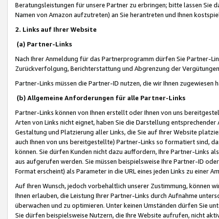
Beratungsleistungen für unsere Partner zu erbringen; bitte lassen Sie 
Namen von Amazon aufzutreten) an Sie herantreten und Ihnen kostspiel
2. Links auf Ihrer Website
(a) Partner-Links
Nach Ihrer Anmeldung für das Partnerprogramm dürfen Sie Partner-Link
Zurückverfolgung, Berichterstattung und Abgrenzung der Vergütungen
Partner-Links müssen die Partner-ID nutzen, die wir Ihnen zugewiesen 
(b) Allgemeine Anforderungen für alle Partner-Links
Partner-Links können von Ihnen erstellt oder Ihnen von uns bereitgestel
Arten von Links nicht eignet, haben Sie die Darstellung entsprechender Ar
Gestaltung und Platzierung aller Links, die Sie auf Ihrer Website platzi
auch Ihnen von uns bereitgestellte) Partner-Links so formatiert sind
können. Sie dürfen Kunden nicht dazu auffordern, Ihre Partner-Links al
aus aufgerufen werden. Sie müssen beispielsweise Ihre Partner-ID ode
Format erscheint) als Parameter in die URL eines jeden Links zu einer 
Auf Ihren Wunsch, jedoch vorbehaltlich unserer Zustimmung, können wir
Ihnen erlauben, die Leistung Ihrer Partner-Links durch Aufnahme unters
überwachen und zu optimieren. Unter keinen Umständen dürfen Sie unte
Sie dürfen beispielsweise Nutzern, die Ihre Website aufrufen, nicht ak